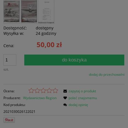
Dostępność:
dostępny
Wysyłka w:
24 godziny
50,00 zł
Cena:
do koszyka
szt.
dodaj do przechowalni
Ocena:
zapytaj o produkt
Producent:
Wydawnictwo Region
poleć znajomemu
Kod produktu:
dodaj opinię
2021030026122021