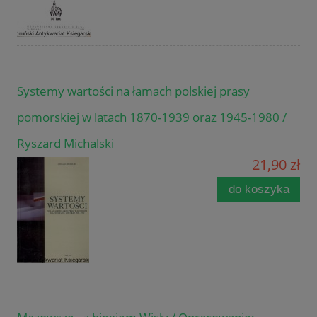
Systemy wartości na łamach polskiej prasy
pomorskiej w latach 1870-1939 oraz 1945-1980 /
Ryszard Michalski
21,90 zł
do koszyka