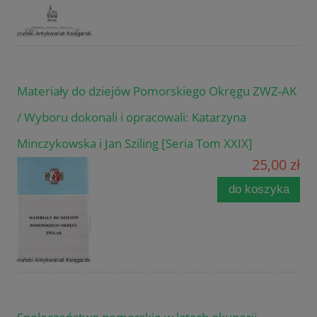
Materiały do dziejów Pomorskiego Okręgu ZWZ-AK
/ Wyboru dokonali i opracowali: Katarzyna
Minczykowska i Jan Sziling [Seria Tom XXIX]
25,00 zł
do koszyka