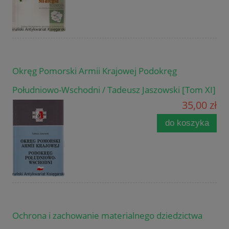
Okręg Pomorski Armii Krajowej Podokręg
Południowo-Wschodni / Tadeusz Jaszowski [Tom XI]
35,00 zł
do koszyka
Ochrona i zachowanie materialnego dziedzictwa