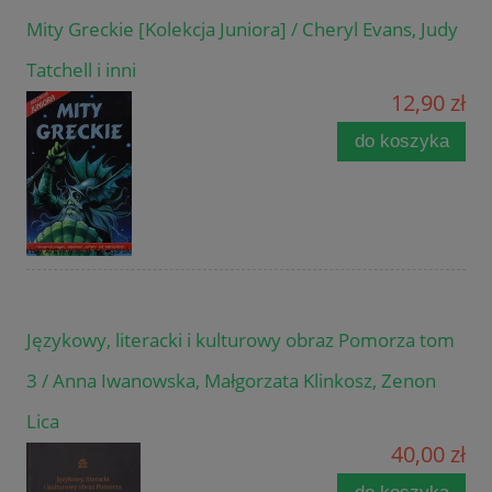
Mity Greckie [Kolekcja Juniora] / Cheryl Evans, Judy
Tatchell i inni
12,90 zł
do koszyka
Językowy, literacki i kulturowy obraz Pomorza tom
3 / Anna Iwanowska, Małgorzata Klinkosz, Zenon
Lica
40,00 zł