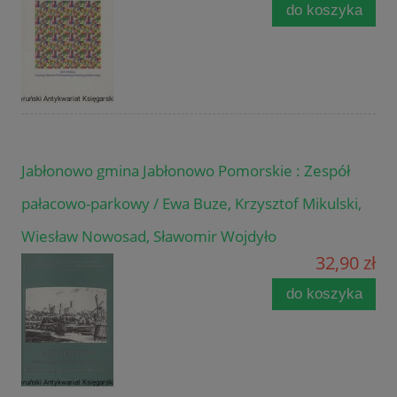
do koszyka
Jabłonowo gmina Jabłonowo Pomorskie : Zespół
pałacowo-parkowy / Ewa Buze, Krzysztof Mikulski,
Wiesław Nowosad, Sławomir Wojdyło
32,90 zł
do koszyka