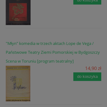
do koszyka
"Młyn" komedia w trzech aktach Lope de Vega /
Państwowe Teatry Ziemi Pomorskiej w Bydgoszczy
Scena w Toruniu [program teatralny]
14,90 zł
do koszyka