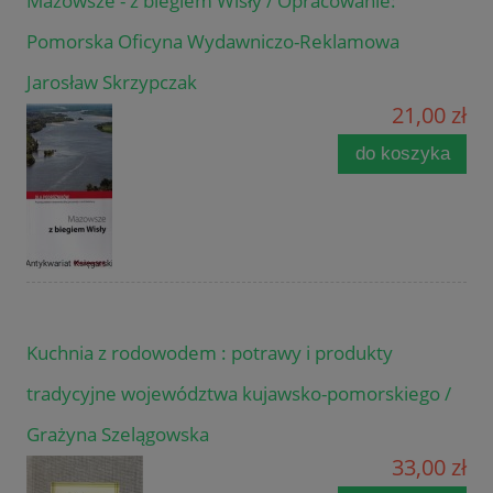
Mazowsze - z biegiem Wisły / Opracowanie:
Pomorska Oficyna Wydawniczo-Reklamowa
Jarosław Skrzypczak
21,00 zł
do koszyka
Kuchnia z rodowodem : potrawy i produkty
tradycyjne województwa kujawsko-pomorskiego /
Grażyna Szelągowska
33,00 zł