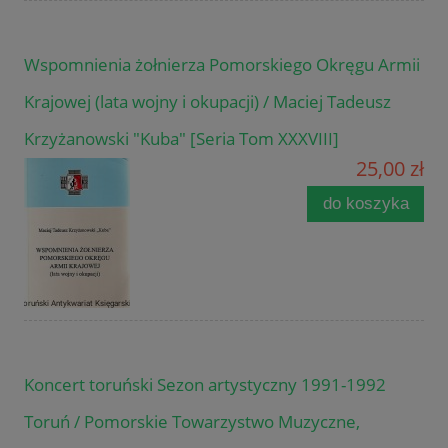
Wspomnienia żołnierza Pomorskiego Okręgu Armii
Krajowej (lata wojny i okupacji) / Maciej Tadeusz
Krzyżanowski "Kuba" [Seria Tom XXXVIII]
25,00 zł
do koszyka
Koncert toruński Sezon artystyczny 1991-1992
Toruń / Pomorskie Towarzystwo Muzyczne,