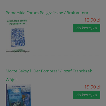
Pomorskie Forum Poligraficzne / Brak autora
12,90 zł
do koszyka
Morze Saksy i "Dar Pomorza" / Józef Franciszek
Wójcik
19,90 zł
do koszyka