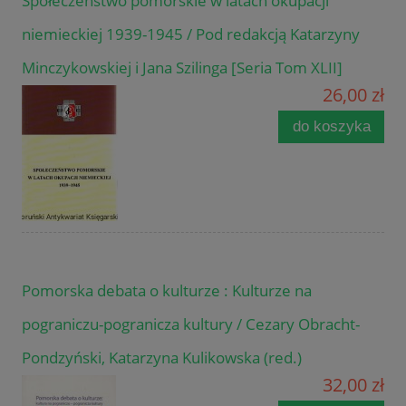
Społeczeństwo pomorskie w latach okupacji
niemieckiej 1939-1945 / Pod redakcją Katarzyny
Minczykowskiej i Jana Szilinga [Seria Tom XLII]
26,00 zł
do koszyka
Pomorska debata o kulturze : Kulturze na
pograniczu-pogranicza kultury / Cezary Obracht-
Pondzyński, Katarzyna Kulikowska (red.)
32,00 zł