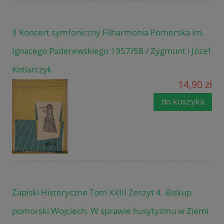
II Koncert symfoniczny Filharmonia Pomorska im.
Ignacego Paderewskiego 1957/58 / Zygmunt i Józef
Kotlarczyk
14,90 zł
do koszyka
Zapiski Historyczne Tom XXIII Zeszyt 4. Biskup
pomorski Wojciech. W sprawie husytyzmu w Ziemi