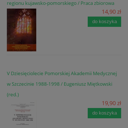
regionu kujawsko-pomorskiego / Praca zbiorowa
14,90 zł
do koszyka
V Dziesięciolecie Pomorskiej Akademii Medycznej
w Szczecinie 1988-1998 / Eugeniusz Miętkowski
(red.)
19,90 zł
do koszyka