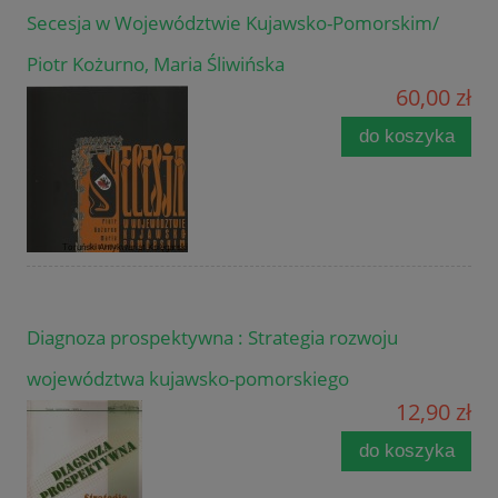
Secesja w Województwie Kujawsko-Pomorskim/
Piotr Kożurno, Maria Śliwińska
60,00 zł
do koszyka
Diagnoza prospektywna : Strategia rozwoju
województwa kujawsko-pomorskiego
12,90 zł
do koszyka