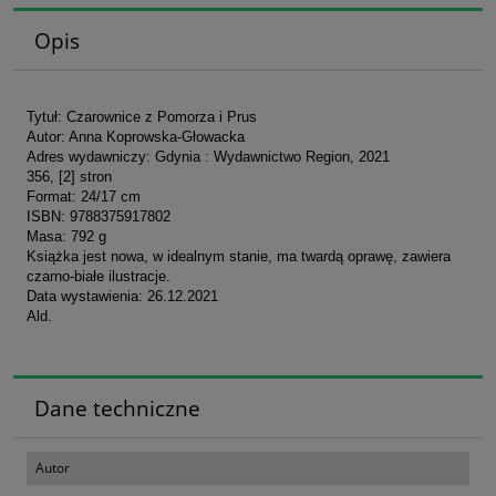
Opis
Tytuł: Czarownice z Pomorza i Prus
Autor: Anna Koprowska-Głowacka
Adres wydawniczy: Gdynia : Wydawnictwo Region, 2021
356, [2] stron
Format: 24/17 cm
ISBN: 9788375917802
Masa: 792 g
Książka jest nowa, w idealnym stanie, ma twardą oprawę, zawiera
czarno-białe ilustracje.
Data wystawienia: 26.12.2021
Ald.
Dane techniczne
Autor