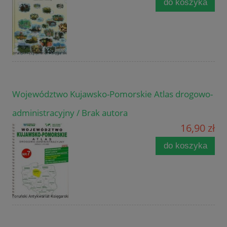
do koszyka
Województwo Kujawsko-Pomorskie Atlas drogowo-
administracyjny / Brak autora
16,90 zł
do koszyka