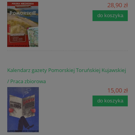
28,90 zł
do koszyka
Kalendarz gazety Pomorskiej Toruńskiej Kujawskiej
/ Praca zbiorowa
15,00 zł
do koszyka