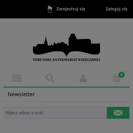
Zaloguj się
Zarejestruj się
Newsletter