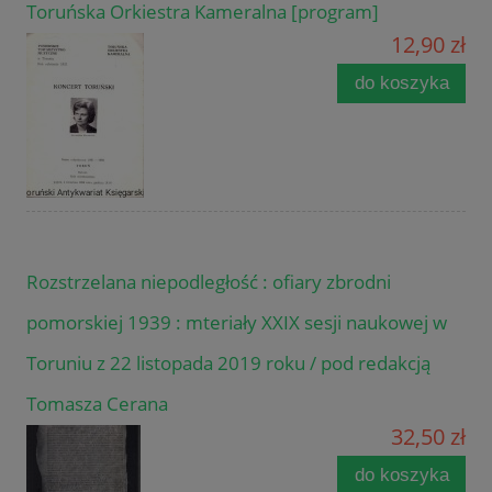
Toruńska Orkiestra Kameralna [program]
12,90 zł
do koszyka
Rozstrzelana niepodległość : ofiary zbrodni
pomorskiej 1939 : mteriały XXIX sesji naukowej w
Toruniu z 22 listopada 2019 roku / pod redakcją
Tomasza Cerana
32,50 zł
do koszyka