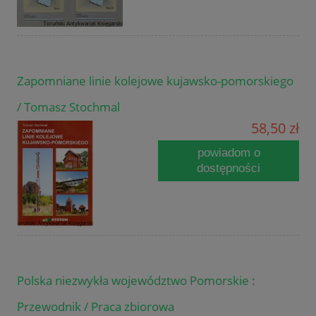
Zapomniane linie kolejowe kujawsko-pomorskiego
/ Tomasz Stochmal
58,50 zł
powiadom o
dostępności
Polska niezwykła województwo Pomorskie :
Przewodnik / Praca zbiorowa