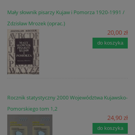
Mały słownik pisarzy Kujaw i Pomorza 1920-1991 /
Zdzisław Mrozek (oprac.)
20,00 zł
do koszyka
Rocznik statystyczny 2000 Województwa Kujawsko-
Pomorskiego tom 1,2
24,90 zł
do koszyka