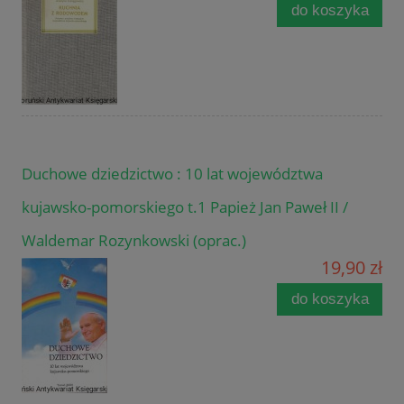
do koszyka
Duchowe dziedzictwo : 10 lat województwa
kujawsko-pomorskiego t.1 Papież Jan Paweł II /
Waldemar Rozynkowski (oprac.)
19,90 zł
do koszyka