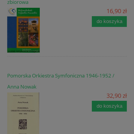
zbiorowa
16,90 zł
do koszyka
Pomorska Orkiestra Symfoniczna 1946-1952 /
Anna Nowak
32,90 zł
do koszyka