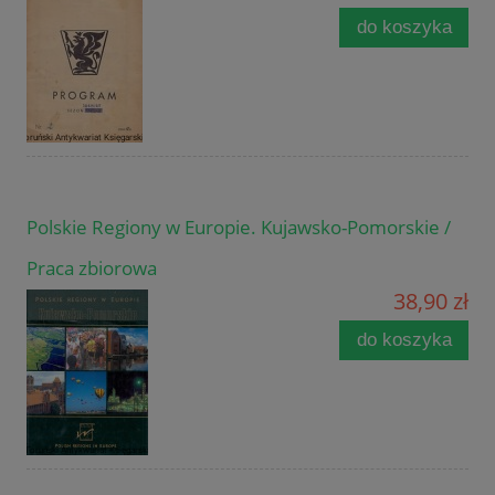
do koszyka
Polskie Regiony w Europie. Kujawsko-Pomorskie /
Praca zbiorowa
38,90 zł
do koszyka