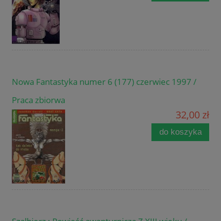
Nowa Fantastyka numer 6 (177) czerwiec 1997 /
Praca zbiorwa
32,00 zł
do koszyka