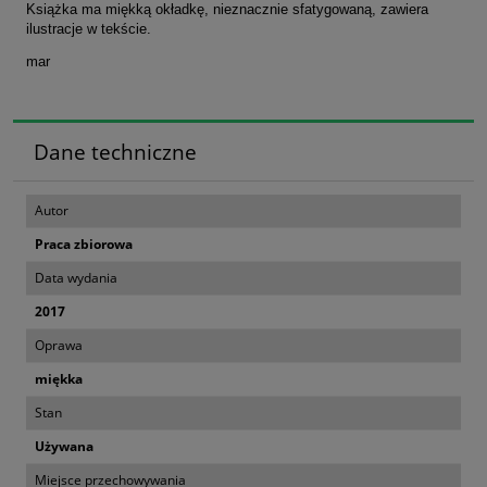
Książka ma miękką okładkę, nieznacznie sfatygowaną, zawiera
ilustracje w tekście.
mar
Dane techniczne
Autor
Praca zbiorowa
Data wydania
2017
Oprawa
miękka
Stan
Używana
Miejsce przechowywania