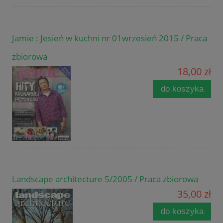
Jamie : Jesień w kuchni nr 01wrzesień 2015 / Praca
zbiorowa
18,00 zł
do koszyka
Landscape architecture 5/2005 / Praca zbiorowa
35,00 zł
do koszyka