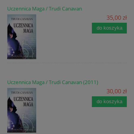
Uczennica Maga / Trudi Canavan
35,00 zł
do koszyka
Uczennica Maga / Trudi Canavan (2011)
30,00 zł
do koszyka