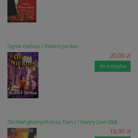
Ognie niebios / Robert Jordan
20,00 zł
do koszyka
Otchłań głodnych oczu Tom I / Henry Lion Oldi
16,90 zł