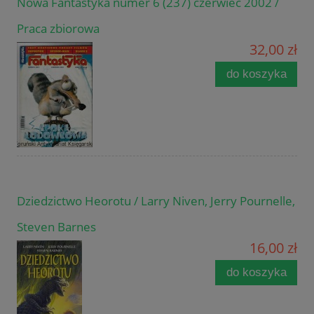
Nowa Fantastyka numer 6 (237) czerwiec 2002 /
Praca zbiorowa
32,00 zł
do koszyka
Dziedzictwo Heorotu / Larry Niven, Jerry Pournelle,
Steven Barnes
16,00 zł
do koszyka