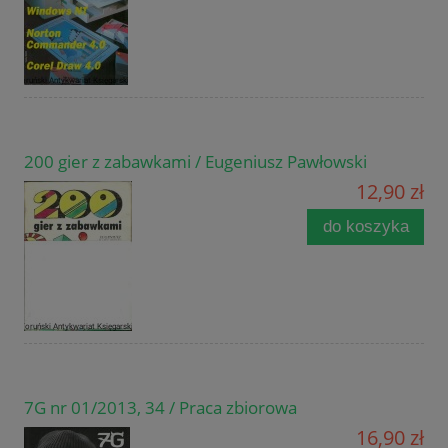
200 gier z zabawkami / Eugeniusz Pawłowski
12,90 zł
do koszyka
7G nr 01/2013, 34 / Praca zbiorowa
16,90 zł