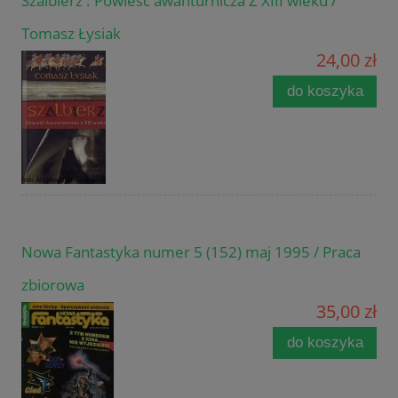
Szalbierz : Powieść awanturnicza Z XIII wieku /
Tomasz Łysiak
24,00 zł
do koszyka
Nowa Fantastyka numer 5 (152) maj 1995 / Praca
zbiorowa
35,00 zł
do koszyka