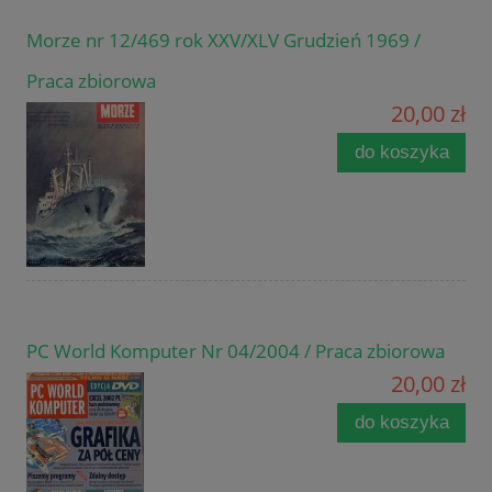
Morze nr 12/469 rok XXV/XLV Grudzień 1969 /
Praca zbiorowa
20,00 zł
do koszyka
PC World Komputer Nr 04/2004 / Praca zbiorowa
20,00 zł
do koszyka