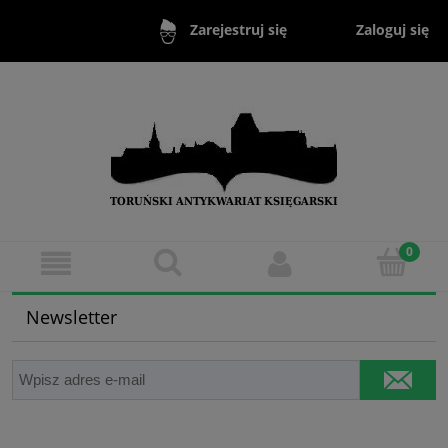
Zaloguj się
Zarejestruj się
Newsletter