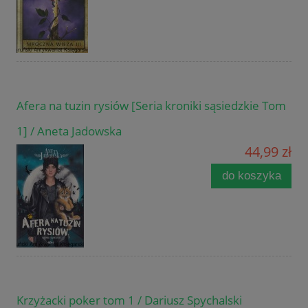
Afera na tuzin rysiów [Seria kroniki sąsiedzkie Tom
1] / Aneta Jadowska
44,99 zł
do koszyka
Krzyżacki poker tom 1 / Dariusz Spychalski