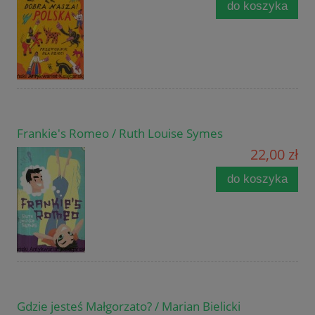
do koszyka
Frankie's Romeo / Ruth Louise Symes
22,00 zł
do koszyka
Gdzie jesteś Małgorzato? / Marian Bielicki