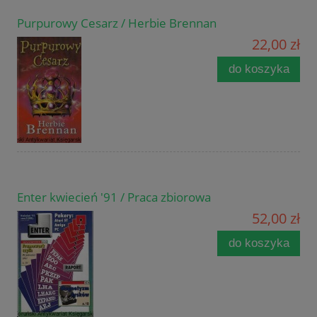
Purpurowy Cesarz / Herbie Brennan
22,00 zł
do koszyka
Enter kwiecień '91 / Praca zbiorowa
52,00 zł
do koszyka