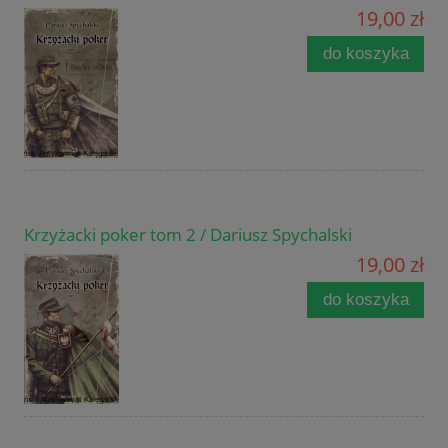
19,00 zł
do koszyka
Krzyżacki poker tom 2 / Dariusz Spychalski
19,00 zł
do koszyka