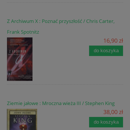
Z Archiwum X : Poznać przyszłość / Chris Carter,
Frank Spotnitz
16,90 zł
do koszyka
Ziemie jałowe : Mroczna wieża III / Stephen King
38,00 zł
do koszyka