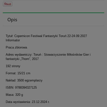
Opis
Tytuł: Copernicon Festiwal Fantastyki Toruń 22-24.09.2027
Informator
Praca zbiorowa
Adres wydawniczy: Toruń : Stowarzyszenie Miłośników Gier i
fantastyki „Thorn”, 2017
192 strony
Format: 15/21 cm
Nakład: 3500 egzemplarzy
ISBN: 9788394327125
Masa: 320 g
Data wystawienia: 23.12.2024 r.