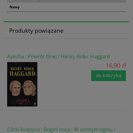
Nowy
Produkty powiązane
Ayesha : Powrót Onej / Henry Rider Haggard
16,90 zł
do koszyka
Córki księżyca : Bogini nocy : W zimnym ogniu /