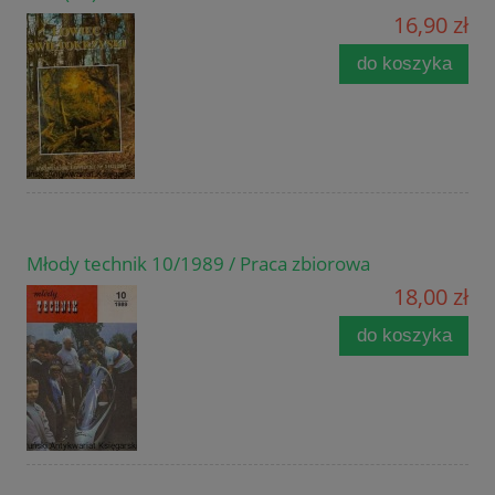
16,90 zł
do koszyka
Młody technik 10/1989 / Praca zbiorowa
18,00 zł
do koszyka