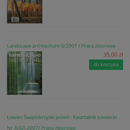
Landscape architecture 6/2007 / Praca zbiorowa
35,00 zł
do koszyka
Łowiec Świętokrzyski jesień : Kwartalnik Łowiecki
Nr 3(42) 2007/ Praca zbiorowa