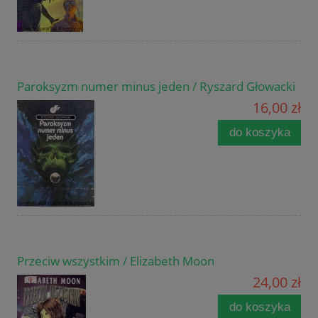
Paroksyzm numer minus jeden / Ryszard Głowacki
16,00 zł
do koszyka
Przeciw wszystkim / Elizabeth Moon
24,00 zł
do koszyka