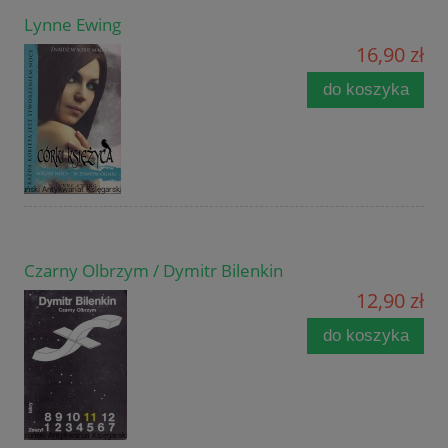
Lynne Ewing
16,90 zł
do koszyka
Czarny Olbrzym / Dymitr Bilenkin
12,90 zł
do koszyka