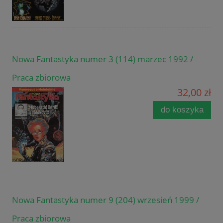
Nowa Fantastyka numer 3 (114) marzec 1992 /
Praca zbiorowa
32,00 zł
do koszyka
Nowa Fantastyka numer 9 (204) wrzesień 1999 /
Praca zbiorowa