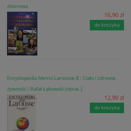
zbiorowa
16,90 zł
do koszyka
Encyklopedia Memo Larousse 8 : Ciało i zdrowie,
żywność / Rafał Łąkowski (oprac.)
12,90 zł
do koszyka