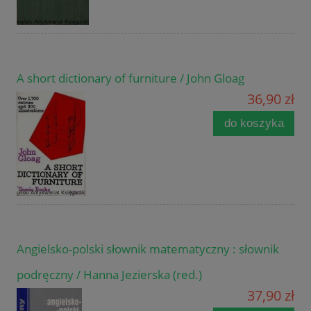
A short dictionary of furniture / John Gloag
36,90 zł
do koszyka
Angielsko-polski słownik matematyczny : słownik
podręczny / Hanna Jezierska (red.)
37,90 zł