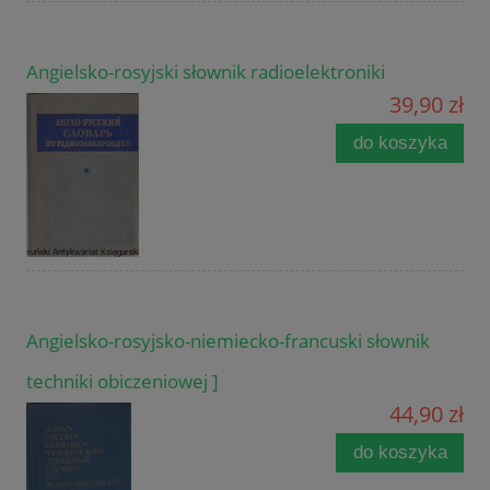
Angielsko-rosyjski słownik radioelektroniki
39,90 zł
do koszyka
Angielsko-rosyjsko-niemiecko-francuski słownik
techniki obiczeniowej ]
44,90 zł
do koszyka