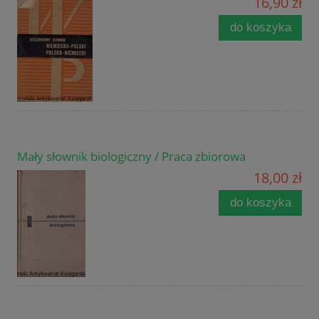
16,90 zł
do koszyka
Mały słownik biologiczny / Praca zbiorowa
18,00 zł
do koszyka