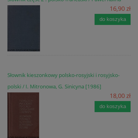
16,90 zł
do koszyka
Słownik kieszonkowy polsko-rosyjski i rosyjsko-
polski / I. Mitronowa, G. Sinicyna [1986]
18,00 zł
do koszyka