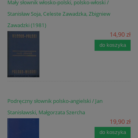
Mały słownik włosko-polski, polsko-włoski /
Stanisław Soja, Celeste Zawadzka, Zbigniew
Zawadzki (1981)
14,90 zł
do koszyka
Podręczny słownik polsko-angielski / Jan
Stanisławski, Małgorzata Szercha
19,90 zł
do koszyka