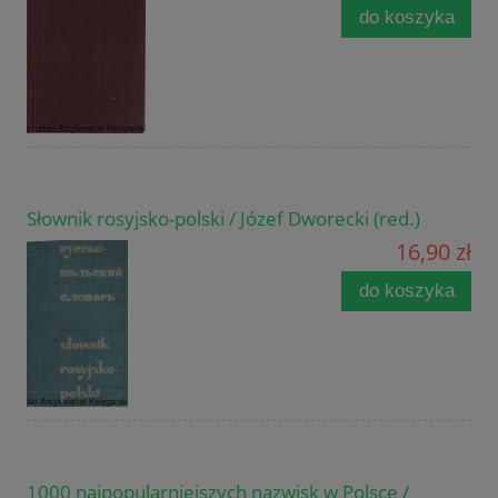
do koszyka
Słownik rosyjsko-polski / Józef Dworecki (red.)
16,90 zł
do koszyka
1000 najpopularniejszych nazwisk w Polsce /