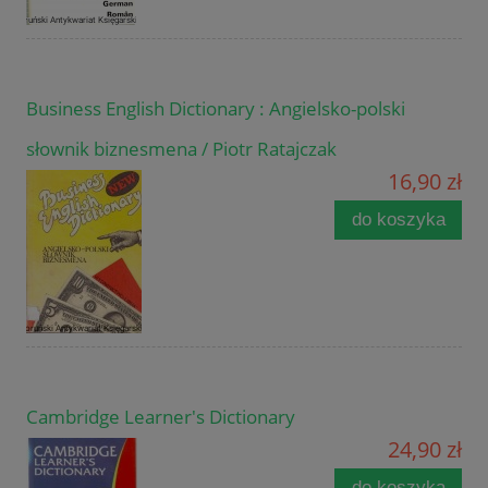
Business English Dictionary : Angielsko-polski
słownik biznesmena / Piotr Ratajczak
16,90 zł
do koszyka
Cambridge Learner's Dictionary
24,90 zł
do koszyka