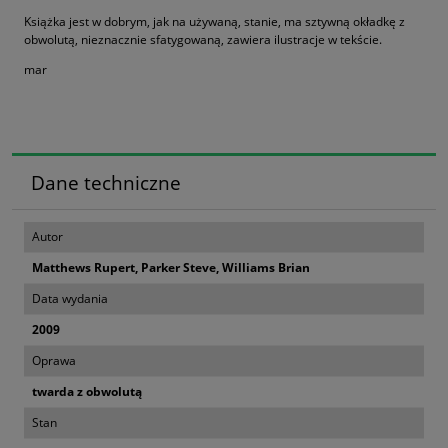
Książka jest w dobrym, jak na używaną, stanie, ma sztywną okładkę z
obwolutą, nieznacznie sfatygowaną, zawiera ilustracje w tekście.
mar
Dane techniczne
Autor
Matthews Rupert, Parker Steve, Williams Brian
Data wydania
2009
Oprawa
twarda z obwolutą
Stan