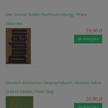
Der Grosse Duden Rechtschreibung / Praca
zbiorowa
19,90 zł
do koszyka
Deutsch-Estnisches Gesprachsbuch : Vestlusi Saksa
Ja Eesti Keeles / Reet Selg
26,90 zł
do koszyka