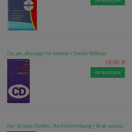
Co, jak, dlaczego na świecie / Stefan Wilkosz
19,90 zł
do koszyka
Der Grosse Duden : Rechtschreibung / Brak autora