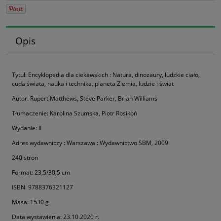
Opis
Tytuł: Encyklopedia dla ciekawskich : Natura, dinozaury, ludzkie ciało,
cuda świata, nauka i technika, planeta Ziemia, ludzie i świat
Autor: Rupert Matthews, Steve Parker, Brian Williams
Tłumaczenie: Karolina Szumska, Piotr Rosikoń
Wydanie: II
Adres wydawniczy : Warszawa : Wydawnictwo SBM, 2009
240 stron
Format: 23,5/30,5 cm
ISBN: 9788376321127
Masa: 1530 g
Data wystawienia: 23.10.2020 r.