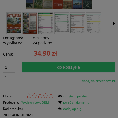
Dostępność:
dostępny
Wysyłka w:
24 godziny
34,90 zł
Cena:
do koszyka
szt.
dodaj do przechowalni
Ocena:
zapytaj o produkt
Producent:
Wydawnictwo SBM
poleć znajomemu
Kod produktu:
dodaj opinię
2009040023102020