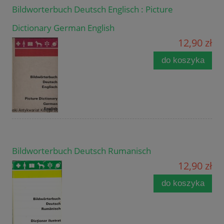
Bildworterbuch Deutsch Englisch : Picture
Dictionary German English
12,90 zł
do koszyka
Bildworterbuch Deutsch Rumanisch
12,90 zł
do koszyka