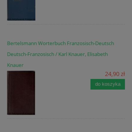
Bertelsmann Worterbuch Franzosisch-Deutsch
Deutsch-Franzosisch / Karl Knauer, Elisabeth
Knauer
24,90 zł
do koszyka