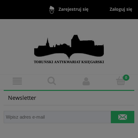
Zaloguj się
Zarejestruj się
Newsletter