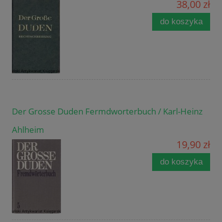
38,00 zł
do koszyka
Der Grosse Duden Fermdworterbuch / Karl-Heinz
Ahlheim
19,90 zł
do koszyka