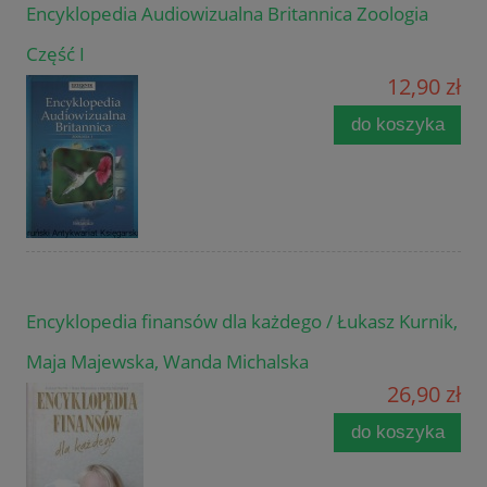
Encyklopedia Audiowizualna Britannica Zoologia
Część I
12,90 zł
do koszyka
Encyklopedia finansów dla każdego / Łukasz Kurnik,
Maja Majewska, Wanda Michalska
26,90 zł
do koszyka