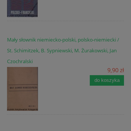
Mały słownik niemiecko-polski, polsko-niemiecki /
St. Schimitzek, B. Sypniewski, M. Żurakowski, Jan
Czochralski
9,90 zł
do koszyka