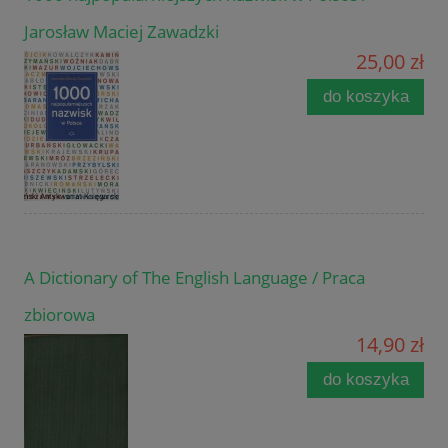
Jarosław Maciej Zawadzki
25,00 zł
do koszyka
A Dictionary of The English Language / Praca
zbiorowa
14,90 zł
do koszyka