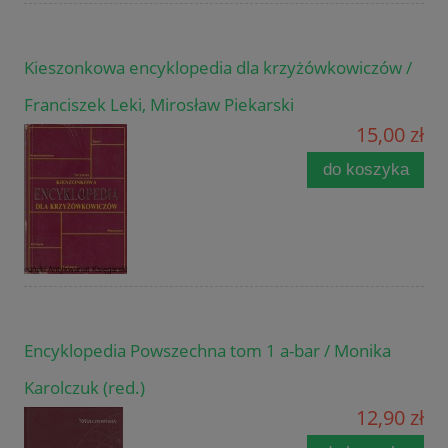
Kieszonkowa encyklopedia dla krzyżówkowiczów /
Franciszek Leki, Mirosław Piekarski
15,00 zł
do koszyka
Encyklopedia Powszechna tom 1 a-bar / Monika
Karolczuk (red.)
12,90 zł