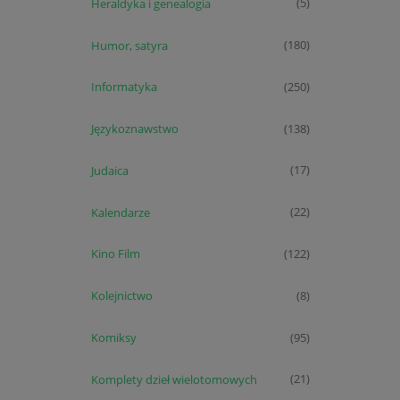
Heraldyka i genealogia
(5)
Humor, satyra
(180)
Informatyka
(250)
Językoznawstwo
(138)
Judaica
(17)
Kalendarze
(22)
Kino Film
(122)
Kolejnictwo
(8)
Komiksy
(95)
Komplety dzieł wielotomowych
(21)