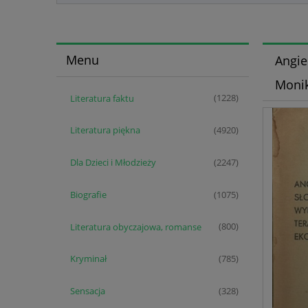
Menu
Angie
Monik
Literatura faktu
(1228)
Literatura piękna
(4920)
Dla Dzieci i Młodzieży
(2247)
Biografie
(1075)
Literatura obyczajowa, romanse
(800)
Kryminał
(785)
Sensacja
(328)