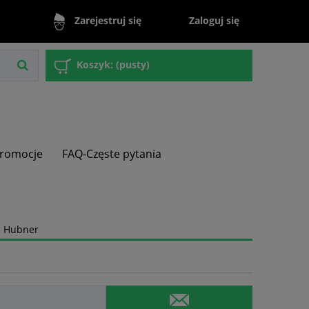
Zaloguj się
Zarejestruj się
Koszyk:
(pusty)
romocje
FAQ-Częste pytania
h Hubner