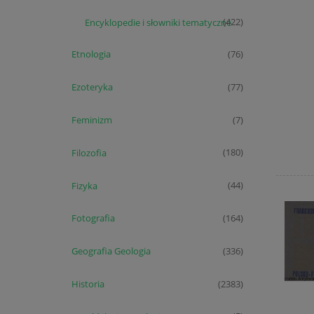
Encyklopedie i słowniki tematyczne
(422)
Etnologia
(76)
Ezoteryka
(77)
Feminizm
(7)
Filozofia
(180)
Fizyka
(44)
Fotografia
(164)
Geografia Geologia
(336)
Historia
(2383)