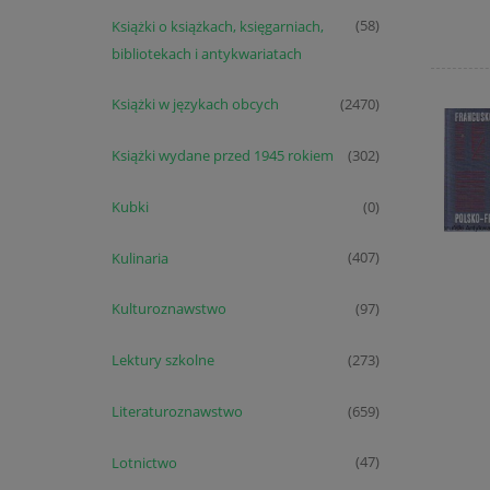
Książki o książkach, księgarniach,
(58)
bibliotekach i antykwariatach
Książki w językach obcych
(2470)
Książki wydane przed 1945 rokiem
(302)
Kubki
(0)
Kulinaria
(407)
Kulturoznawstwo
(97)
Lektury szkolne
(273)
Literaturoznawstwo
(659)
Lotnictwo
(47)