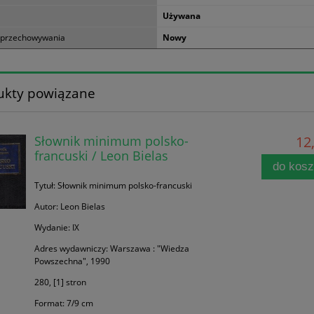
Używana
 przechowywania
Nowy
ukty powiązane
Słownik minimum polsko-
12,
francuski / Leon Bielas
do kos
Tytuł: Słownik minimum polsko-francuski
Autor: Leon Bielas
Wydanie: IX
Adres wydawniczy: Warszawa : "Wiedza
Powszechna", 1990
280, [1] stron
Format: 7/9 cm