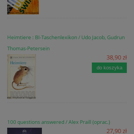
Heimtiere : BI-Taschenlexikon / Udo Jacob, Gudrun
Thomas-Petersein
38,90 zł
do koszyka
100 questions answered / Alex Praill (oprac.)
27,90 zł