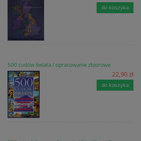
do koszyka
500 cudów świata / opracowanie zbiorowe
22,90 zł
do koszyka