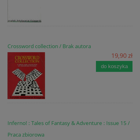
Crossword collection / Brak autora
19,90 zł
do koszyka
Inferno! : Tales of Fantasy & Adventure : Issue 15 /
Praca zbiorowa