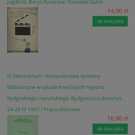
Jagdfeld, Borys Rycariew, Stanisław Gurin
14,90 zł
do koszyka
III Seminarium : Komputerowe systemy
biblioteczne w szkołach wyższych regionu
bydgoskiego i toruńskiego. Bydgoszcz-Lubostroń,
24-25 IV 1997 / Praca zbiorowa
16,90 zł
do koszyka