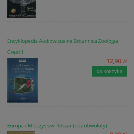
Encyklopedia Audiowizualna Britannica Zoologia
Część I
12,90 zł
do koszyka
Europa / Mieczysław Fleszar (bez obwoluty)