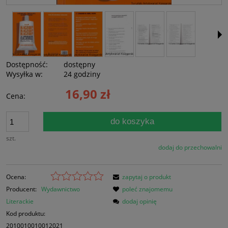
Dostępność:
dostępny
Wysyłka w:
24 godziny
16,90 zł
Cena:
do koszyka
szt.
dodaj do przechowalni
Ocena:
zapytaj o produkt
Producent:
Wydawnictwo
poleć znajomemu
Literackie
dodaj opinię
Kod produktu:
2010010010012021