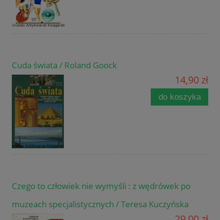
Cuda świata / Roland Goock
14,90 zł
do koszyka
Czego to człowiek nie wymyśli : z wędrówek po
muzeach specjalistycznych / Teresa Kuczyńska
29,00 zł