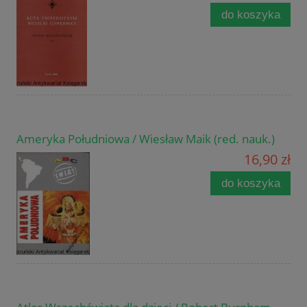
do koszyka
Ameryka Południowa / Wiesław Maik (red. nauk.)
16,90 zł
do koszyka