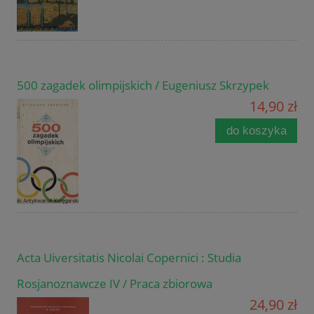
500 zagadek olimpijskich / Eugeniusz Skrzypek
14,90 zł
do koszyka
Acta Uiversitatis Nicolai Copernici : Studia
Rosjanoznawcze IV / Praca zbiorowa
24,90 zł