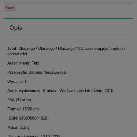
Opis
Tytuł: Dlaczego? Dlaczego? Dlaczego? 111 zaskakujących pytań i
odpowiedzi
Autor: Martin Fritz
Przełożyła: Barbara Niedźwiecka
Wydanie: I
Adres wydawniczy: Kraków : Wydawnictwo Literackie, 2010
234, [1] stron
Format: 13/20 cm
ISBN: 9788308044810
Masa: 310 g
Data wystawienia: 10.01.2021 r.