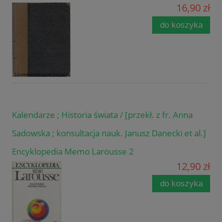
16,90 zł
do koszyka
Kalendarze ; Historia świata / [przekł. z fr. Anna
Sadowska ; konsultacja nauk. Janusz Danecki et al.]
Encyklopedia Memo Larousse 2
12,90 zł
do koszyka