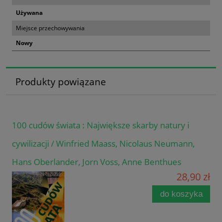
Używana
Miejsce przechowywania
Nowy
Produkty powiązane
100 cudów świata : Największe skarby natury i
cywilizacji / Winfried Maass, Nicolaus Neumann,
Hans Oberlander, Jorn Voss, Anne Benthues
28,90 zł
do koszyka