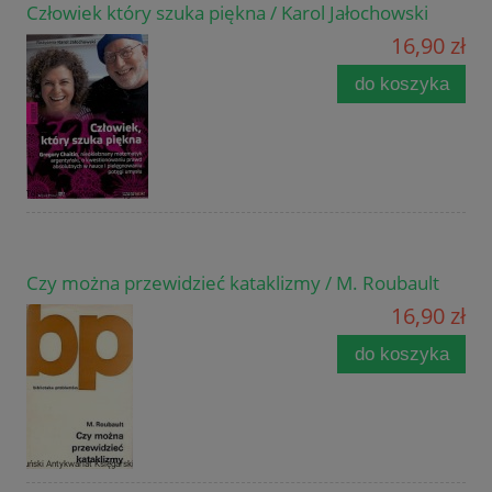
Człowiek który szuka piękna / Karol Jałochowski
16,90 zł
do koszyka
Czy można przewidzieć kataklizmy / M. Roubault
16,90 zł
do koszyka