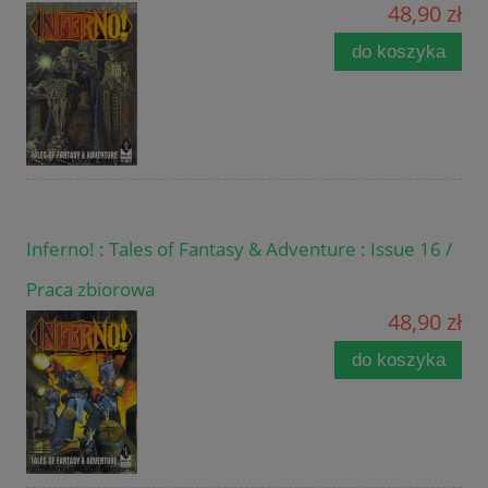
48,90 zł
do koszyka
Inferno! : Tales of Fantasy & Adventure : Issue 16 /
Praca zbiorowa
48,90 zł
do koszyka