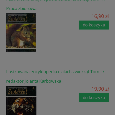
Praca zbiorowa
16,90 zł
do koszyka
Ilustrowana encyklopedia dzikich zwierząt Tom I /
redaktor Jolanta Karbowska
19,90 zł
do koszyka