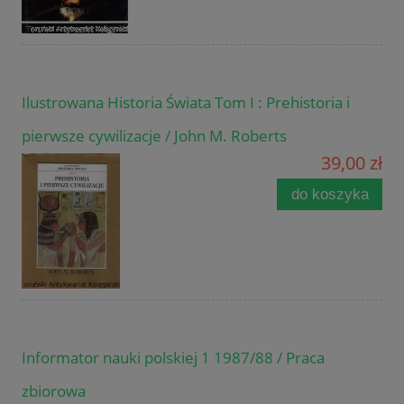
Ilustrowana Historia Świata Tom I : Prehistoria i
pierwsze cywilizacje / John M. Roberts
39,00 zł
do koszyka
Informator nauki polskiej 1 1987/88 / Praca
zbiorowa