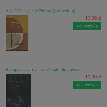
Azja / Mieczysław Fleszar (z obwolutą)
16,90 zł
do koszyka
Biologia uczy mysleć / Arnold Mostowicz
19,00 zł
do koszyka