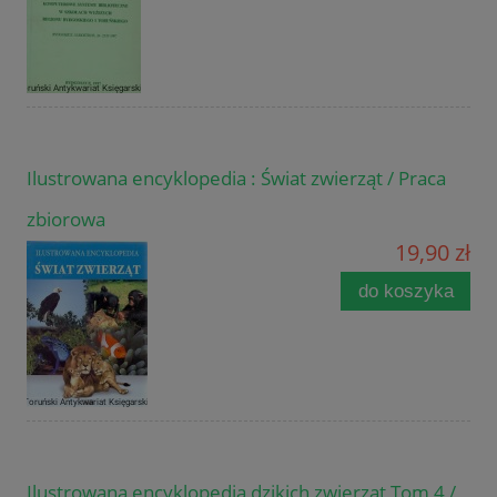
Ilustrowana encyklopedia : Świat zwierząt / Praca
zbiorowa
19,90 zł
do koszyka
Ilustrowana encyklopedia dzikich zwierząt Tom 4 /