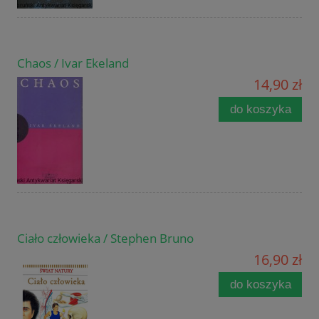
Chaos / Ivar Ekeland
14,90 zł
do koszyka
Ciało człowieka / Stephen Bruno
16,90 zł
do koszyka