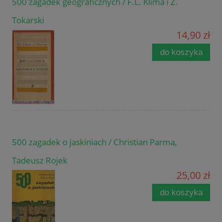
500 zagadek geograficznych / F.L. Klima i Z.
Tokarski
14,90 zł
do koszyka
500 zagadek o jaskiniach / Christian Parma,
Tadeusz Rojek
25,00 zł
do koszyka