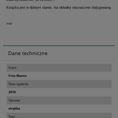
Książka jest w dobrym stanie, ma okładkę nieznacznie sfatygowaną.
mar
Dane techniczne
Autor
Fritz Martin
Data wydania
2010
Oprawa
miękka
Stan