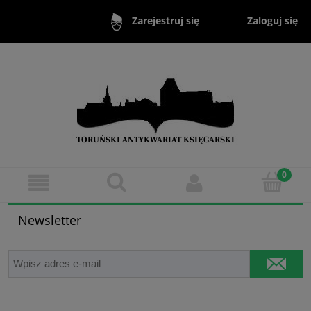
Zaloguj się
Zarejestruj się
Newsletter