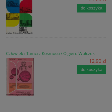
do koszyka
Człowiek i Tamci z Kosmosu / Olgierd Wołczek
12,90 zł
do koszyka