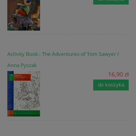
Activity Book : The Adventures of Tom Sawyer /
Anna Pyszak
16,90 zł
do koszyka