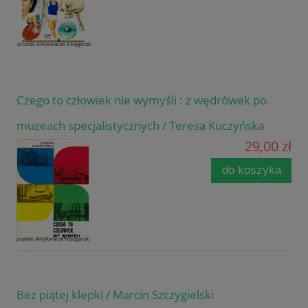
Czego to człowiek nie wymyśli : z wędrówek po
muzeach specjalistycznych / Teresa Kuczyńska
29,00 zł
do koszyka
Bez piątej klepki / Marcin Szczygielski