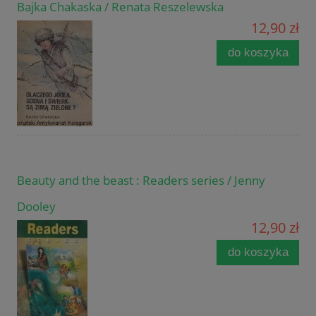
Bajka Chakaska / Renata Reszelewska
12,90 zł
do koszyka
Beauty and the beast : Readers series / Jenny
Dooley
12,90 zł
do koszyka