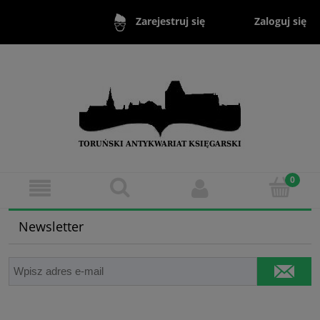
Zaloguj się
Zarejestruj się
Newsletter