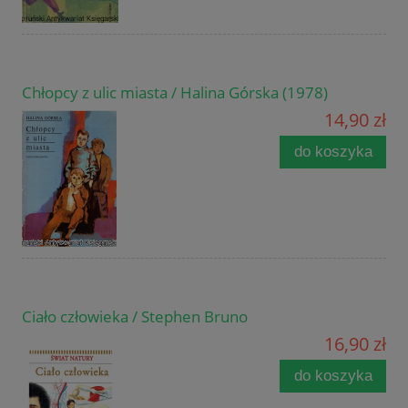
Chłopcy z ulic miasta / Halina Górska (1978)
14,90 zł
do koszyka
Ciało człowieka / Stephen Bruno
16,90 zł
do koszyka