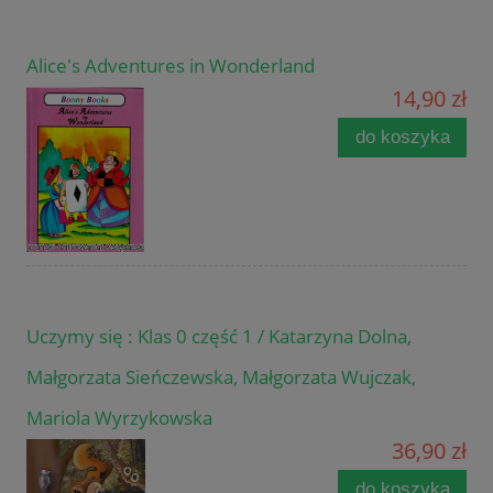
Alice's Adventures in Wonderland
14,90 zł
do koszyka
Uczymy się : Klas 0 część 1 / Katarzyna Dolna,
Małgorzata Sieńczewska, Małgorzata Wujczak,
Mariola Wyrzykowska
36,90 zł
do koszyka