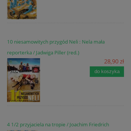
10 niesamowitych przygód Neli : Nela mała
reporterka / Jadwiga Piller (red.)
28,90 zł
do koszyka
4 1/2 przyjaciela na tropie / Joachim Friedrich