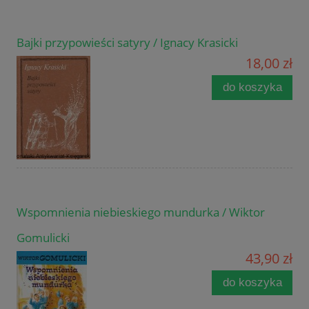
Bajki przypowieści satyry / Ignacy Krasicki
18,00 zł
do koszyka
Wspomnienia niebieskiego mundurka / Wiktor
Gomulicki
43,90 zł
do koszyka