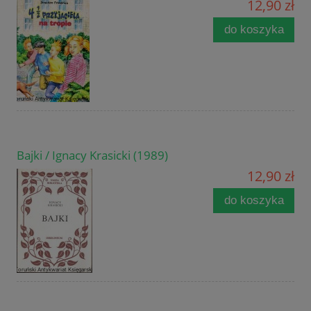
12,90 zł
do koszyka
Bajki / Ignacy Krasicki (1989)
12,90 zł
do koszyka