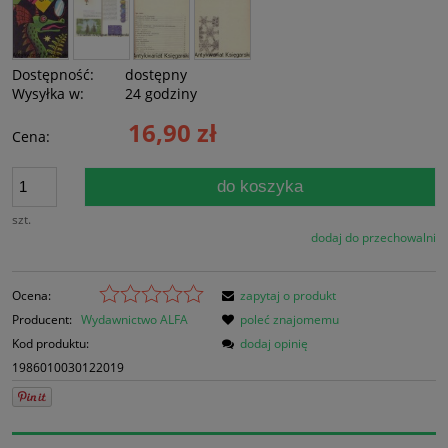
Dostępność:
dostępny
Wysyłka w:
24 godziny
16,90 zł
Cena:
do koszyka
szt.
dodaj do przechowalni
Ocena:
zapytaj o produkt
Producent:
Wydawnictwo ALFA
poleć znajomemu
Kod produktu:
dodaj opinię
1986010030122019