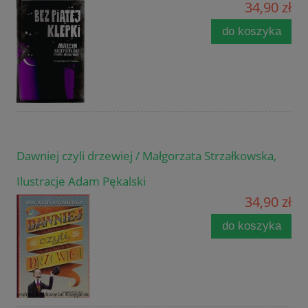
34,90 zł
do koszyka
Dawniej czyli drzewiej / Małgorzata Strzałkowska,
Ilustracje Adam Pękalski
34,90 zł
do koszyka