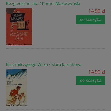
Bezgrzeszne lata / Kornel Makuszyński
14,90 zł
do koszyka
Brat milczącego Wilka / Klara Jarunkova
14,90 zł
do koszyka