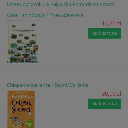
Cztery pory roku w Kujawsko-Pomorskim-oczami
dzieci i młodzieży / Praca zbiorowa
14,90 zł
do koszyka
Chłopak w sukience / David Walliams
30,90 zł
do koszyka