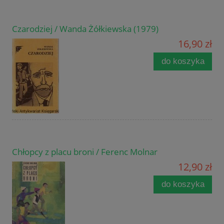
Czarodziej / Wanda Żółkiewska (1979)
16,90 zł
do koszyka
Chłopcy z placu broni / Ferenc Molnar
12,90 zł
do koszyka