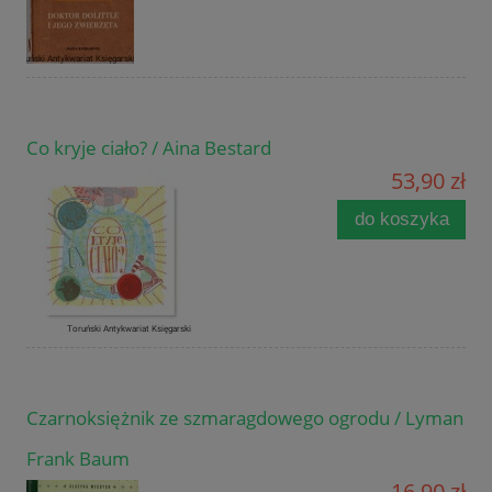
Co kryje ciało? / Aina Bestard
53,90 zł
do koszyka
Czarnoksiężnik ze szmaragdowego ogrodu / Lyman
Frank Baum
16,90 zł