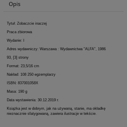
Opis
Tytuł: Zobaczcie inaczej
Praca zbiorowa
Wydanie: I
Adres wydawniczy: Warszawa : Wydawnictwa "ALFA", 1986
93, [3] strony
Format: 23,5/16 cm
Nakład: 108 250 egzemplarzy
ISBN: 837001058X
Masa: 190 g
Data wystawienia: 30.12.2019 r.
Książka jest w dobrym, jak na używaną, stanie, ma okładkę
nieznacznie sfatygowaną, zawiera ilustracje w tekście.