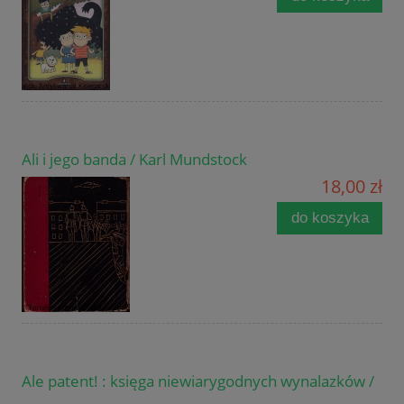
Ali i jego banda / Karl Mundstock
18,00 zł
do koszyka
Ale patent! : księga niewiarygodnych wynalazków /