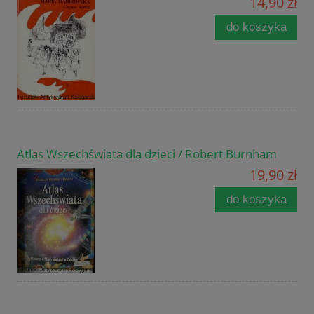
14,90 zł
do koszyka
Atlas Wszechświata dla dzieci / Robert Burnham
19,90 zł
do koszyka