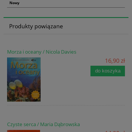
Nowy
Produkty powiązane
Morza i oceany / Nicola Davies
16,90 zł
do koszyka
Czyste serca / Maria Dąbrowska