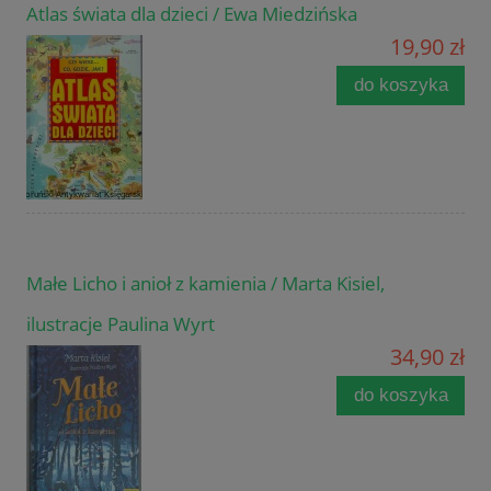
Atlas świata dla dzieci / Ewa Miedzińska
19,90 zł
do koszyka
Małe Licho i anioł z kamienia / Marta Kisiel,
ilustracje Paulina Wyrt
34,90 zł
do koszyka