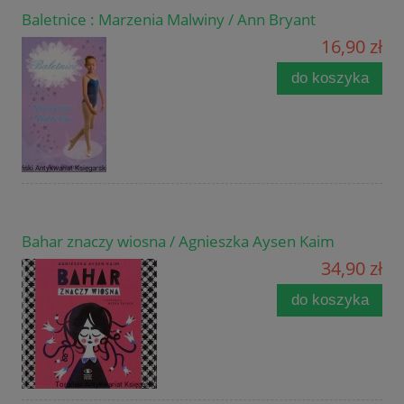
Baletnice : Marzenia Malwiny / Ann Bryant
16,90 zł
do koszyka
Bahar znaczy wiosna / Agnieszka Aysen Kaim
34,90 zł
do koszyka