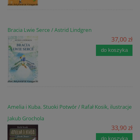
Bracia Lwie Serce / Astrid Lindgren
37,00 zł
do koszyka
Amelia i Kuba. Stuoki Potwór / Rafał Kosik, ilustracje
Jakub Grochola
33,90 zł
do koszyka