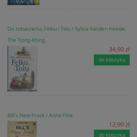
Do zobaczenia, Felku i Tolu / Sylvia Vanden Heede,
The Tjong-Khing
34,90 zł
do koszyka
Bill's New Frock / Anne Fine
12,90 zł
do koszyka