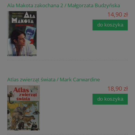
Ala Makota zakochana 2 / Małgorzata Budzyńska
14,90 zł
do koszyka
Atlas zwierząt świata / Mark Carwardine
18,90 zł
do koszyka