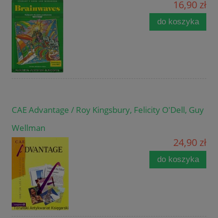
16,90 zł
do koszyka
CAE Advantage / Roy Kingsbury, Felicity O'Dell, Guy
Wellman
24,90 zł
do koszyka