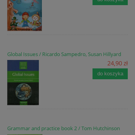
Global Issues / Ricardo Sampedro, Susan Hillyard
24,90 zł
do koszyka
Grammar and practice book 2 / Tom Hutchinson