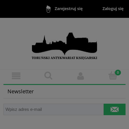
Zaloguj się
Zarejestruj się
Newsletter