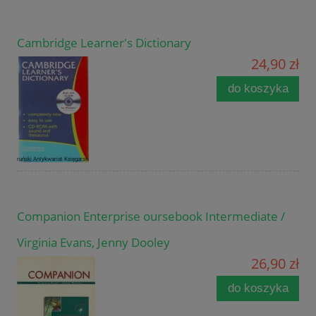
Cambridge Learner's Dictionary
24,90 zł
do koszyka
Companion Enterprise oursebook Intermediate /
Virginia Evans, Jenny Dooley
26,90 zł
do koszyka