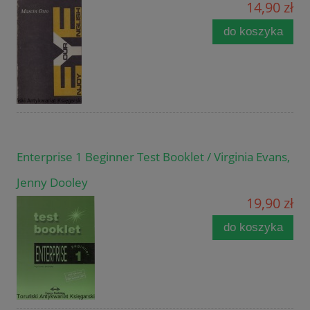
14,90 zł
do koszyka
Enterprise 1 Beginner Test Booklet / Virginia Evans,
Jenny Dooley
19,90 zł
do koszyka