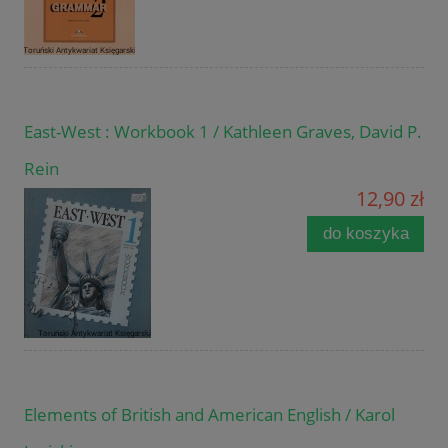
East-West : Workbook 1 / Kathleen Graves, David P.
Rein
12,90 zł
do koszyka
Elements of British and American English / Karol