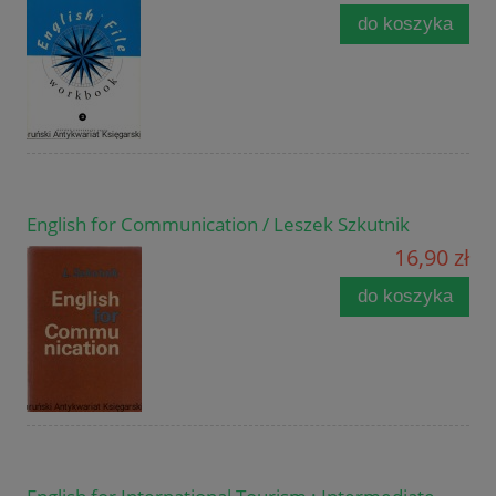
do koszyka
English for Communication / Leszek Szkutnik
16,90 zł
do koszyka