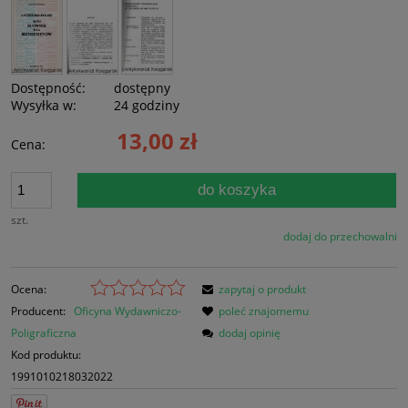
Dostępność:
dostępny
Wysyłka w:
24 godziny
13,00 zł
Cena:
do koszyka
szt.
dodaj do przechowalni
Ocena:
zapytaj o produkt
Producent:
Oficyna Wydawniczo-
poleć znajomemu
Poligraficzna
dodaj opinię
Kod produktu:
1991010218032022