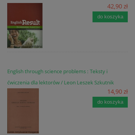
42,90 zł
do koszyka
English through science problems : Teksty i
ćwiczenia dla lektorów / Leon Leszek Szkutnik
14,90 zł
do koszyka