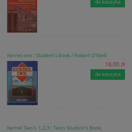
do koszyka
Kernel one : Student's book / Robert O'Neill
18,00 zł
do koszyka
Kernel Two t. 1,2,3 : Tests Student's Book,