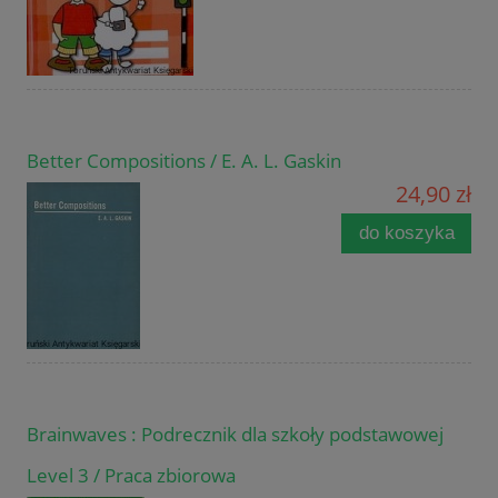
Better Compositions / E. A. L. Gaskin
24,90 zł
do koszyka
Brainwaves : Podrecznik dla szkoły podstawowej
Level 3 / Praca zbiorowa