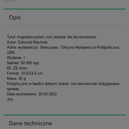
Opis
Tytuł: Angielsko-polski mini słownik dla biznesmenów
Autor: Edmund Machula
Adres wydawniczy: Warszawa : Oficyna Wydawniczo-Poligraficzna,
1991
Wydanie: I
Nakład: 50 000 egz.
65, [3] stron
Format: 10,5/14,5 cm
Masa: 42 g
Książka jest w bardzo dobrym stanie, ma nieznacznie sfatygowana
oprawę.
Data wystawienia: 18.03.2022
Jus.
Dane techniczne