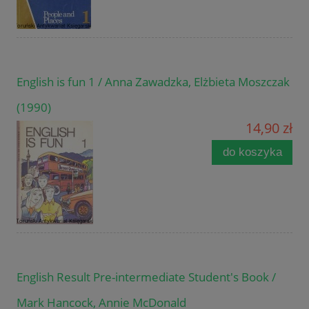
English is fun 1 / Anna Zawadzka, Elżbieta Moszczak
(1990)
14,90 zł
do koszyka
English Result Pre-intermediate Student's Book /
Mark Hancock, Annie McDonald