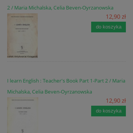
2 / Maria Michalska, Celia Beven-Oyrzanowska
12,90 zł
do koszyka
I learn English : Teacher's Book Part 1-Part 2 / Maria
Michalska, Celia Beven-Oyrzanowska
12,90 zł
do koszyka