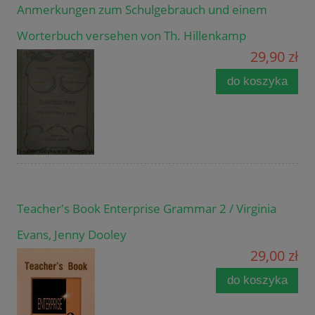
Anmerkungen zum Schulgebrauch und einem
Worterbuch versehen von Th. Hillenkamp
29,90 zł
do koszyka
Teacher's Book Enterprise Grammar 2 / Virginia
Evans, Jenny Dooley
29,00 zł
do koszyka