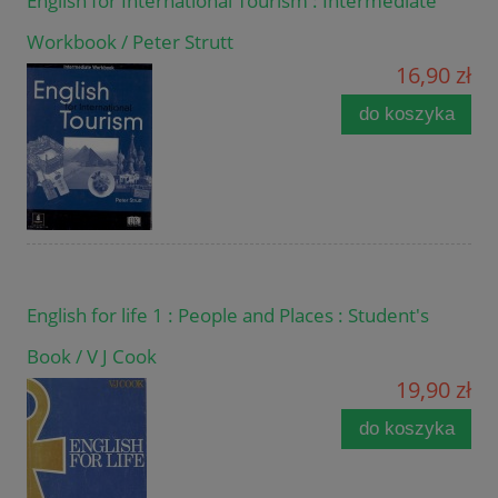
English for International Tourism : Intermediate
Workbook / Peter Strutt
16,90 zł
do koszyka
English for life 1 : People and Places : Student's
Book / V J Cook
19,90 zł
do koszyka