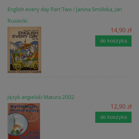
English every day Part Two / Janina Smólska, Jan
Rusiecki
14,90 zł
do koszyka
Język angielski Matura 2002
12,90 zł
do koszyka