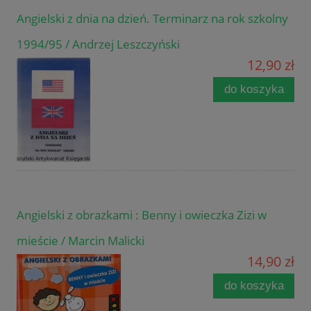
Angielski z dnia na dzień. Terminarz na rok szkolny
1994/95 / Andrzej Leszczyński
12,90 zł
do koszyka
Angielski z obrazkami : Benny i owieczka Zizi w
mieście / Marcin Malicki
14,90 zł
do koszyka