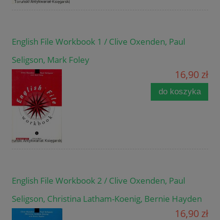
English File Workbook 1 / Clive Oxenden, Paul
Seligson, Mark Foley
16,90 zł
do koszyka
English File Workbook 2 / Clive Oxenden, Paul
Seligson, Christina Latham-Koenig, Bernie Hayden
16,90 zł