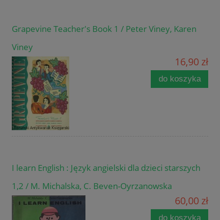
Grapevine Teacher's Book 1 / Peter Viney, Karen
Viney
16,90 zł
do koszyka
I learn English : Język angielski dla dzieci starszych
1,2 / M. Michalska, C. Beven-Oyrzanowska
60,00 zł
do koszyka