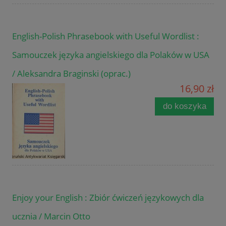
English-Polish Phrasebook with Useful Wordlist :
Samouczek języka angielskiego dla Polaków w USA
/ Aleksandra Braginski (oprac.)
16,90 zł
do koszyka
Enjoy your English : Zbiór ćwiczeń językowych dla
ucznia / Marcin Otto