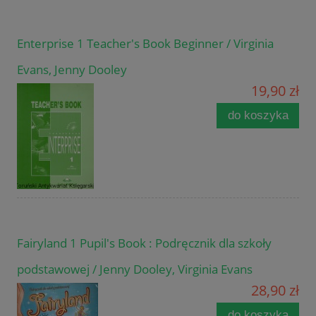
Enterprise 1 Teacher's Book Beginner / Virginia
Evans, Jenny Dooley
19,90 zł
do koszyka
Fairyland 1 Pupil's Book : Podręcznik dla szkoły
podstawowej / Jenny Dooley, Virginia Evans
28,90 zł
do koszyka