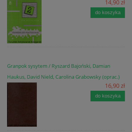
14,90 zł
do koszyka
Granpok sysytem / Ryszard Bajoński, Damian
Haukus, David Nield, Carolina Grabowsky (oprac.)
16,90 zł
do koszyka