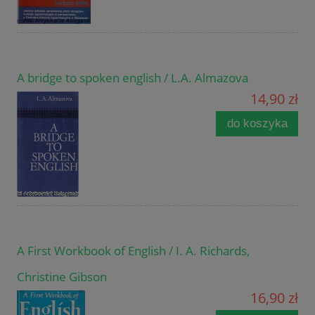
A bridge to spoken english / L.A. Almazova
14,90 zł
do koszyka
A First Workbook of English / I. A. Richards,
Christine Gibson
16,90 zł