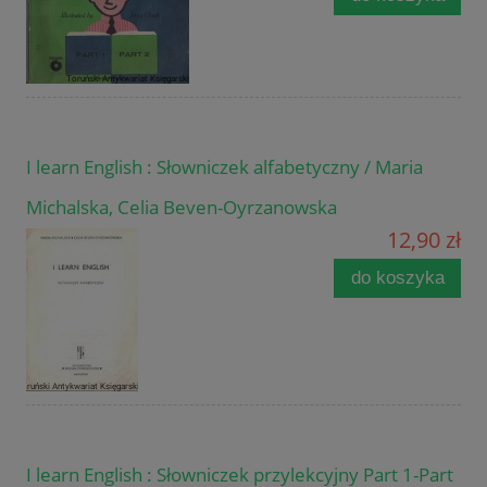
I learn English : Słowniczek alfabetyczny / Maria
Michalska, Celia Beven-Oyrzanowska
12,90 zł
do koszyka
I learn English : Słowniczek przylekcyjny Part 1-Part