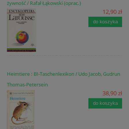
żywność / Rafał Łąkowski (oprac.)
12,90 zł
do koszyka
Heimtiere : BI-Taschenlexikon / Udo Jacob, Gudrun
Thomas-Petersein
38,90 zł
do koszyka