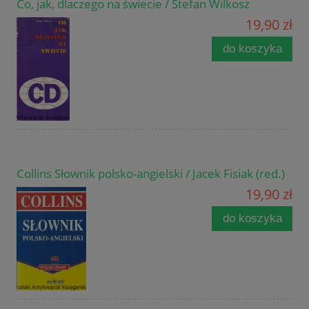
Co, jak, dlaczego na świecie / Stefan Wilkosz
19,90 zł
do koszyka
Collins Słownik polsko-angielski / Jacek Fisiak (red.)
19,90 zł
do koszyka