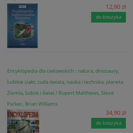
12,90 zł
do koszyka
Encyklopedia dla ciekawskich : natura, dinozaury,
ludzkie ciało, cuda świata, nauka i technika, planeta
Ziemia, ludzie i świat / Rupert Matthews, Steve
Parker, Brian Williams
34,90 zł
do koszyka