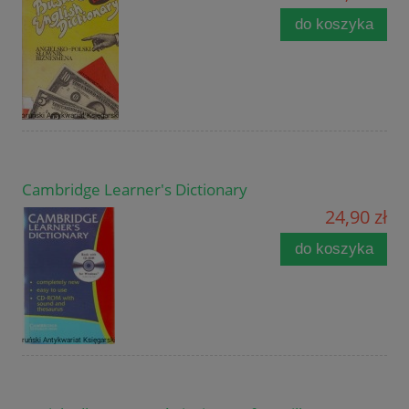
do koszyka
Cambridge Learner's Dictionary
24,90 zł
do koszyka