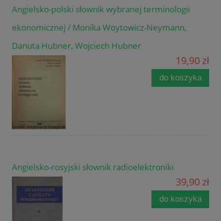
Angielsko-polski słownik wybranej terminologii
ekonomicznej / Monika Woytowicz-Neymann,
Danuta Hubner, Wojciech Hubner
19,90 zł
do koszyka
Angielsko-rosyjski słownik radioelektroniki
39,90 zł
do koszyka