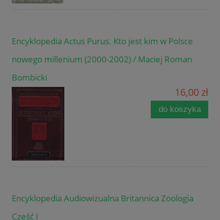
Encyklopedia Actus Purus. Kto jest kim w Polsce
nowego millenium (2000-2002) / Maciej Roman
Bombicki
16,00 zł
do koszyka
Encyklopedia Audiowizualna Britannica Zoologia
Część I