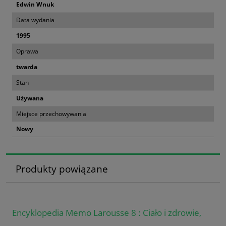
Edwin Wnuk
Data wydania
1995
Oprawa
twarda
Stan
Używana
Miejsce przechowywania
Nowy
Produkty powiązane
Encyklopedia Memo Larousse 8 : Ciało i zdrowie,