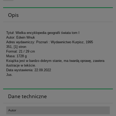
Opis
Tytuł: Wielka encyklopedia geografii świata tom I
Autor: Edwin Wnuk
Adres wydawniczy: Poznań : Wydawnictwo Kurpisz, 1995
351, [1] stron
Format: 21 / 29 cm
Masa: 1728 g
Książka jest w bardzo dobrym stanie, ma twardą oprawę, zawiera
ilustracje w tekście.
Data wystawienia: 22.09.2022
Jus.
Dane techniczne
Autor