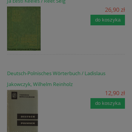
Ja Eesti Keeles / Reet Selg
26,90 zł
do koszyka
Deutsch-Polnisches Wörterbuch / Ladislaus
Jakowczyk, Wilhelm Reinholz
12,90 zł
do koszyka