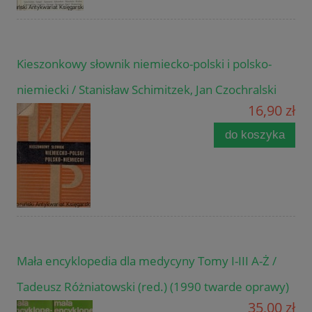
Kieszonkowy słownik niemiecko-polski i polsko-
niemiecki / Stanisław Schimitzek, Jan Czochralski
16,90 zł
do koszyka
Mała encyklopedia dla medycyny Tomy I-III A-Ż /
Tadeusz Różniatowski (red.) (1990 twarde oprawy)
35,00 zł