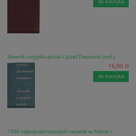
do koszyka
Słownik rosyjsko-polski / Józef Dworecki (red.)
16,90 zł
do koszyka
1000 najpopularniejszych nazwisk w Polsce /