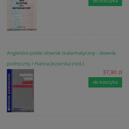
do koszyka
Angielsko-polski słownik matematyczny : słownik
podręczny / Hanna Jezierska (red.)
37,90 zł
do koszyka