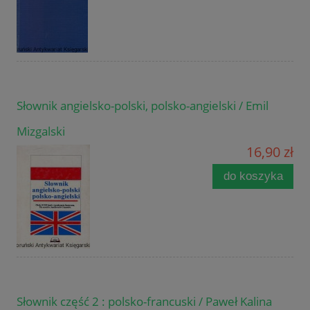
Słownik angielsko-polski, polsko-angielski / Emil
Mizgalski
16,90 zł
do koszyka
Słownik część 2 : polsko-francuski / Paweł Kalina