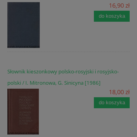
16,90 zł
do koszyka
Słownik kieszonkowy polsko-rosyjski i rosyjsko-
polski / I. Mitronowa, G. Sinicyna [1986]
18,00 zł
do koszyka