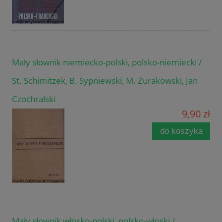
Mały słownik niemiecko-polski, polsko-niemiecki /
St. Schimitzek, B. Sypniewski, M. Żurakowski, Jan
Czochralski
9,90 zł
do koszyka
Mały słownik włosko-polski, polsko-włoski /