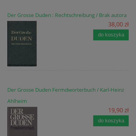
Der Grosse Duden : Rechtschreibung / Brak autora
38,00 zł
do koszyka
Der Grosse Duden Fermdworterbuch / Karl-Heinz
Ahlheim
19,90 zł
do koszyka