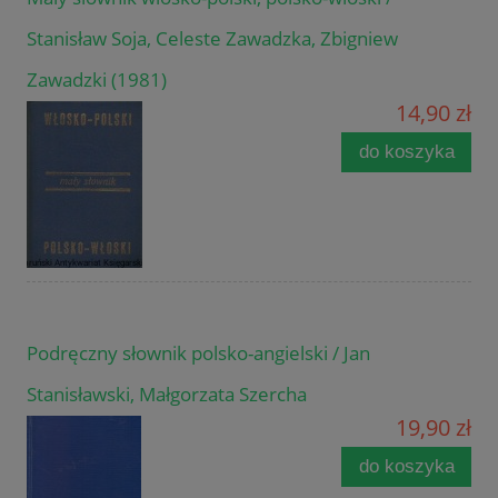
Stanisław Soja, Celeste Zawadzka, Zbigniew
Zawadzki (1981)
14,90 zł
do koszyka
Podręczny słownik polsko-angielski / Jan
Stanisławski, Małgorzata Szercha
19,90 zł
do koszyka