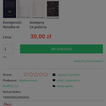
Dostępność:
dostępny
Wysyłka w:
24 godziny
30,00 zł
Cena:
do koszyka
szt.
dodaj do przechowalni
Ocena:
zapytaj o produkt
Producent:
Wydawnictwo
poleć znajomemu
KURPISZ SA
dodaj opinię
Kod produktu:
1995030022092022