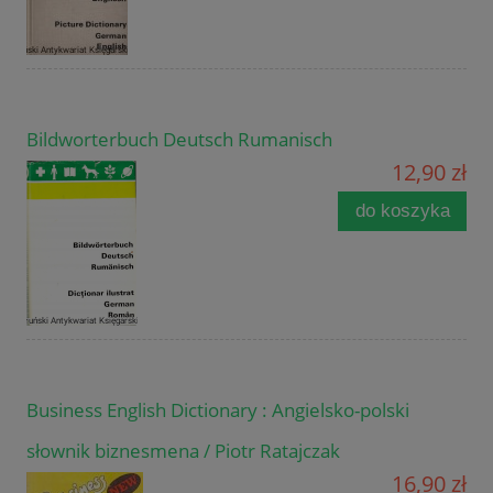
Bildworterbuch Deutsch Rumanisch
12,90 zł
do koszyka
Business English Dictionary : Angielsko-polski
słownik biznesmena / Piotr Ratajczak
16,90 zł