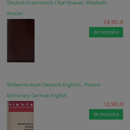
Deutsch-Franzosisch / Karl Knauer, Elisabeth
Knauer
24,90 zł
do koszyka
Bildworterbuch Deutsch Englisch : Picture
Dictionary German English
12,90 zł
do koszyka