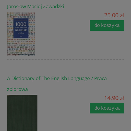
Jarosław Maciej Zawadzki
25,00 zł
do koszyka
A Dictionary of The English Language / Praca
zbiorowa
14,90 zł
do koszyka