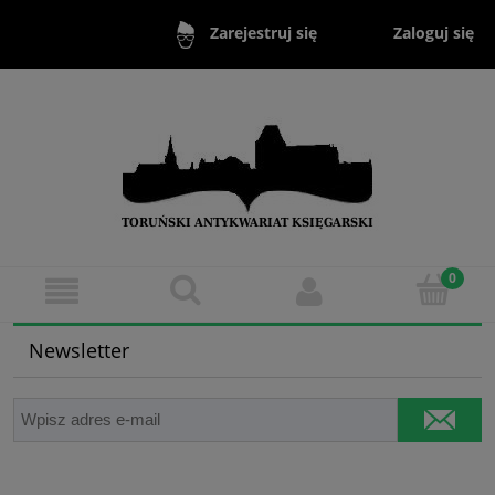
Zaloguj się
Zarejestruj się
Newsletter