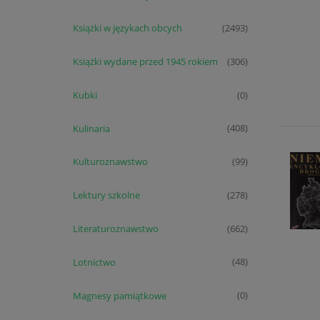
Książki w językach obcych
(2493)
Książki wydane przed 1945 rokiem
(306)
Kubki
(0)
Kulinaria
(408)
Kulturoznawstwo
(99)
Lektury szkolne
(278)
Literaturoznawstwo
(662)
Lotnictwo
(48)
Magnesy pamiątkowe
(0)