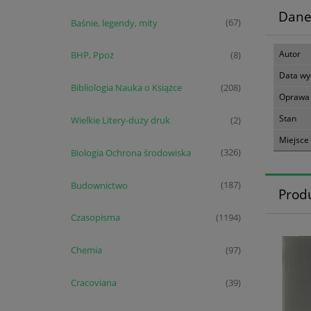
Dane
Baśnie, legendy, mity
(67)
Autor
BHP, Ppoż
(8)
Data wy
Bibliologia Nauka o Książce
(208)
Oprawa
Stan
Wielkie Litery-duży druk
(2)
Miejsce
Biologia Ochrona środowiska
(326)
Budownictwo
(187)
Prod
Czasopisma
(1194)
Chemia
(97)
Cracoviana
(39)