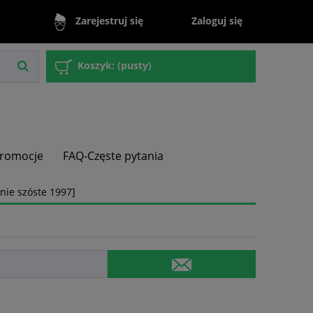
Zaloguj się
Zarejestruj się
Koszyk:
(pusty)
romocje
FAQ-Częste pytania
nie szóste 1997]