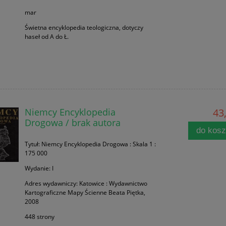
mar
Świetna encyklopedia teologiczna, dotyczy
haseł od A do Ł.
Niemcy Encyklopedia
43,
Drogowa / brak autora
do kos
Tytuł: Niemcy Encyklopedia Drogowa : Skala 1 :
175 000
Wydanie: I
Adres wydawniczy: Katowice : Wydawnictwo
Kartograficzne Mapy Ścienne Beata Piętka,
2008
448 strony