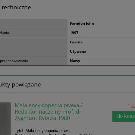
 techniczne
Farndon John
dania
1997
twarda
Używana
 przechowywania
Nowy
ukty powiązane
Mała encyklopedia prawa /
12,
Redaktor naczelny Prof. dr
do kos
Zygmunt Rybicki 1980
Tytuł: Mała encyklopedia prawa