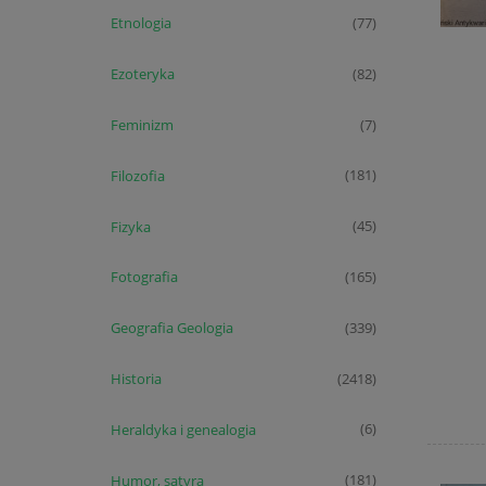
Etnologia
(77)
Ezoteryka
(82)
Feminizm
(7)
Filozofia
(181)
Fizyka
(45)
Fotografia
(165)
Geografia Geologia
(339)
Historia
(2418)
Heraldyka i genealogia
(6)
Humor, satyra
(181)