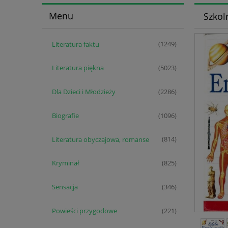
Menu
Szkol
Literatura faktu
(1249)
Literatura piękna
(5023)
Dla Dzieci i Młodzieży
(2286)
Biografie
(1096)
Literatura obyczajowa, romanse
(814)
Kryminał
(825)
Sensacja
(346)
Powieści przygodowe
(221)