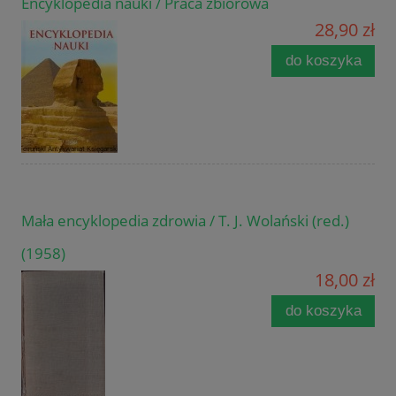
Encyklopedia nauki / Praca zbiorowa
28,90 zł
do koszyka
Mała encyklopedia zdrowia / T. J. Wolański (red.)
(1958)
18,00 zł
do koszyka