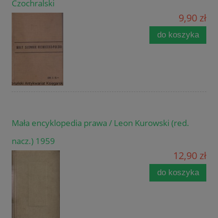
Czochralski
9,90 zł
do koszyka
Mała encyklopedia prawa / Leon Kurowski (red.
nacz.) 1959
12,90 zł
do koszyka