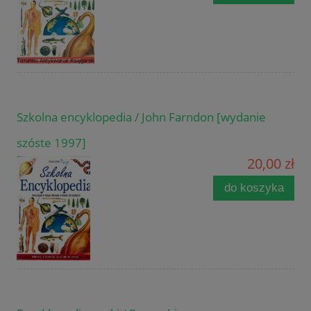
Szkolna encyklopedia / John Farndon [wydanie
szóste 1997]
20,00 zł
do koszyka