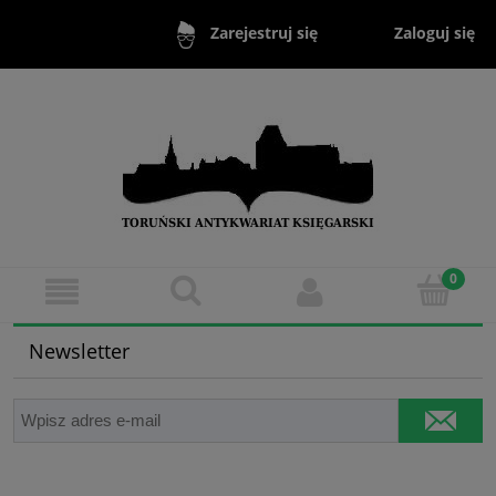
Zaloguj się
Zarejestruj się
Newsletter