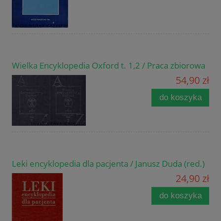
Wielka Encyklopedia Oxford t. 1,2 / Praca zbiorowa
54,90 zł
do koszyka
Leki encyklopedia dla pacjenta / Janusz Duda (red.)
24,90 zł
do koszyka