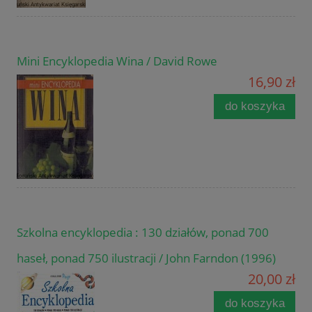
Mini Encyklopedia Wina / David Rowe
16,90 zł
do koszyka
Szkolna encyklopedia : 130 działów, ponad 700
haseł, ponad 750 ilustracji / John Farndon (1996)
20,00 zł
do koszyka