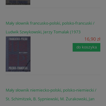
Mały słownik francusko-polski, polsko-francuski /
Ludwik Szwykowski, Jerzy Tomalak (1973
16,90 zł
do koszyka
Mały słownik niemiecko-polski, polsko-niemiecki /
St. Schimitzek, B. Sypniewski, M. Żurakowski, Jan