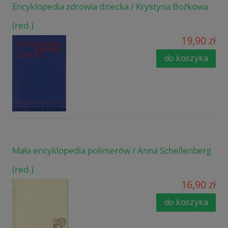
Encyklopedia zdrowia dziecka / Krystyna Bożkowa
(red.)
19,90 zł
do koszyka
Mała encyklopedia polimerów / Anna Schellenberg
(red.)
16,90 zł
do koszyka