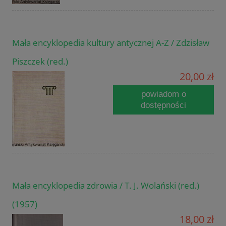
Mała encyklopedia kultury antycznej A-Z / Zdzisław
Piszczek (red.)
20,00 zł
powiadom o
dostępności
Mała encyklopedia zdrowia / T. J. Wolański (red.)
(1957)
18,00 zł