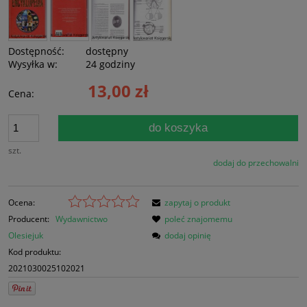
Dostępność:
dostępny
Wysyłka w:
24 godziny
13,00 zł
Cena:
do koszyka
szt.
dodaj do przechowalni
Ocena:
zapytaj o produkt
Producent:
Wydawnictwo
poleć znajomemu
Olesiejuk
dodaj opinię
Kod produktu:
2021030025102021