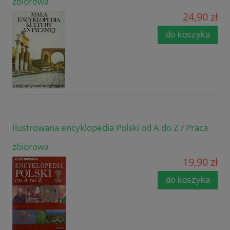
zbiorowa
24,90 zł
do koszyka
Ilustrowana encyklopedia Polski od A do Z / Praca
zbiorowa
19,90 zł
do koszyka