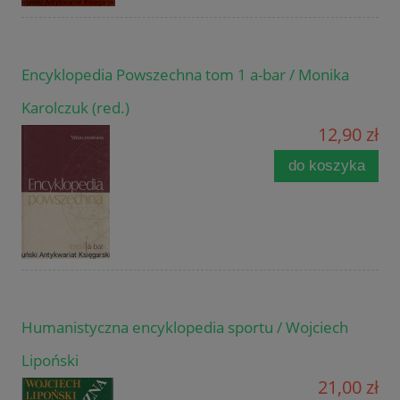
Encyklopedia Powszechna tom 1 a-bar / Monika
Karolczuk (red.)
12,90 zł
do koszyka
Humanistyczna encyklopedia sportu / Wojciech
Lipoński
21,00 zł