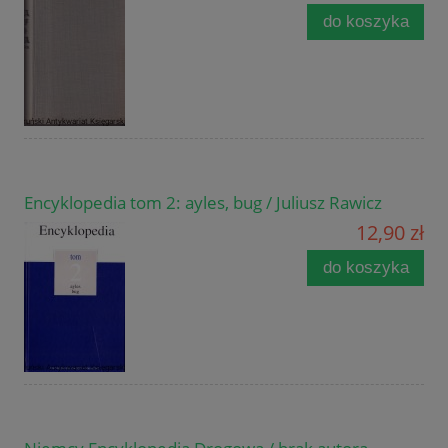
do koszyka
Encyklopedia tom 2: ayles, bug / Juliusz Rawicz
12,90 zł
do koszyka