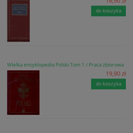
16,90 zł
do koszyka
Wielka encyklopedia Polski Tom 1 / Praca zbiorowa
19,90 zł
do koszyka