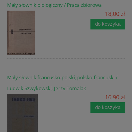
Mały słownik biologiczny / Praca zbiorowa
18,00 zł
do koszyka
Mały słownik francusko-polski, polsko-francuski /
Ludwik Szwykowski, Jerzy Tomalak
16,90 zł
do koszyka