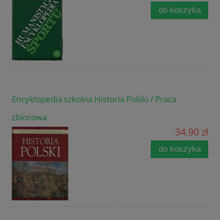
do koszyka
Encyklopedia szkolna Historia Polski / Praca
zbiorowa
34,90 zł
do koszyka