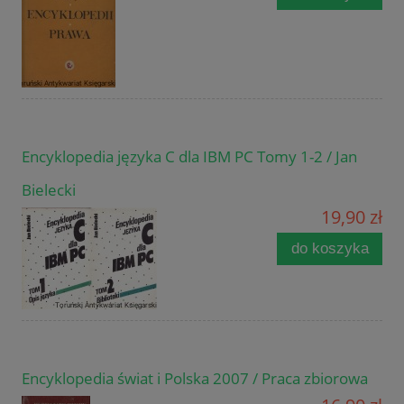
Encyklopedia języka C dla IBM PC Tomy 1-2 / Jan
Bielecki
19,90 zł
do koszyka
Encyklopedia świat i Polska 2007 / Praca zbiorowa