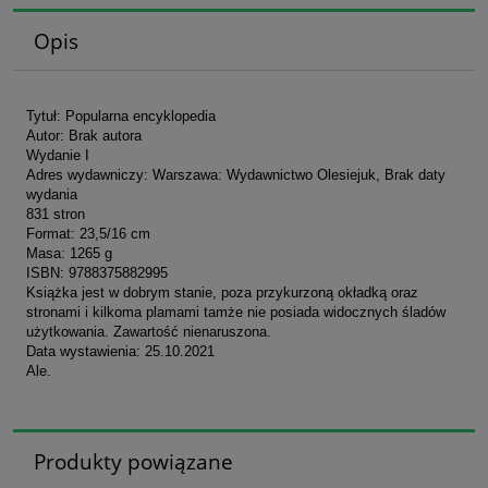
Opis
Tytuł: Popularna encyklopedia
Autor: Brak autora
Wydanie I
Adres wydawniczy: Warszawa: Wydawnictwo Olesiejuk, Brak daty
wydania
831 stron
Format: 23,5/16 cm
Masa: 1265 g
ISBN: 9788375882995
Książka jest w dobrym stanie, poza przykurzoną okładką oraz
stronami i kilkoma plamami tamże nie posiada widocznych śladów
użytkowania. Zawartość nienaruszona.
Data wystawienia: 25.10.2021
Ale.
Produkty powiązane