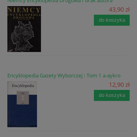
Niemcy Encyklopedia Drogowa / brak autora
43,90 zł
do koszyka
Encyklopedia Gazety Wyborczej : Tom 1 a-aykro
12,90 zł
do koszyka