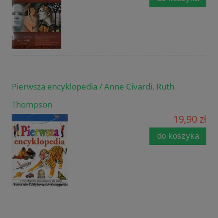
Pierwsza encyklopedia / Anne Civardi, Ruth
Thompson
19,90 zł
do koszyka