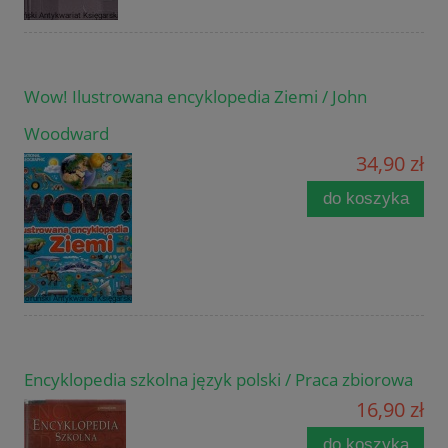
Wow! Ilustrowana encyklopedia Ziemi / John
Woodward
34,90 zł
do koszyka
Encyklopedia szkolna język polski / Praca zbiorowa
16,90 zł
do koszyka