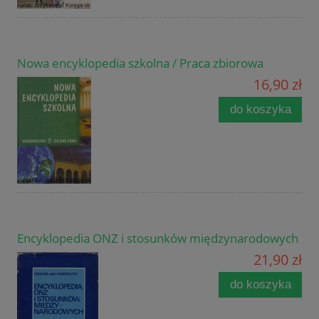
Nowa encyklopedia szkolna / Praca zbiorowa
16,90 zł
do koszyka
Encyklopedia ONZ i stosunków międzynarodowych
21,90 zł
do koszyka