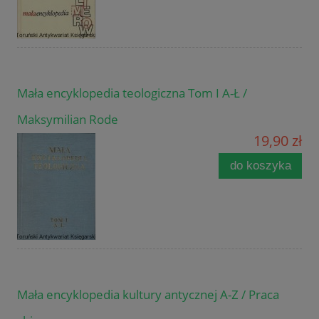
Mała encyklopedia teologiczna Tom I A-Ł /
Maksymilian Rode
19,90 zł
do koszyka
Mała encyklopedia kultury antycznej A-Z / Praca