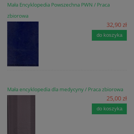
Mała Encyklopedia Powszechna PWN / Praca
zbiorowa
32,90 zł
do koszyka
Mała encyklopedia dla medycyny / Praca zbiorowa
25,00 zł
do koszyka