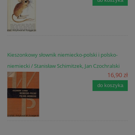
do koszyka
Kieszonkowy słownik niemiecko-polski i polsko-
niemiecki / Stanisław Schimitzek, Jan Czochralski
16,90 zł
do koszyka