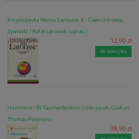
Encyklopedia Memo Larousse 8 : Ciało i zdrowie,
żywność / Rafał Łąkowski (oprac.)
12,90 zł
do koszyka
Heimtiere : BI-Taschenlexikon / Udo Jacob, Gudrun
Thomas-Petersein
38,90 zł