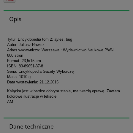
Opis
Tytuł: Encyklopedia tom 2: ayles, bug
Autor: Juliusz Rawicz
Adres wydawniczy: Warszawa : Wydawnictwo Naukowe PWN
800 stron
Format: 23,5/15 cm
ISBN: 83-89651-37-8
Seria: Encyklopedia Gazety Wyborczej
Masa: 1010 g
Data wystawienia: 21.12.2015
Książka jest w bardzo dobrym stanie, ma twardą oprawę. Zawiera
kolorowe ilustracje w tekście.
AM
Dane techniczne