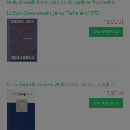
Mały słownik francusko-polski, polsko-francuski /
Ludwik Szwykowski, Jerzy Tomalak (1973
16,90 zł
do koszyka
Encyklopedia Gazety Wyborczej : Tom 1 a-aykro
12,90 zł
do koszyka