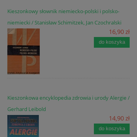
Kieszonkowy słownik niemiecko-polski i polsko-
niemiecki / Stanisław Schimitzek, Jan Czochralski
16,90 zł
do koszyka
Kieszonkowa encyklopedia zdrowia i urody Alergie /
Gerhard Leibold
14,90 zł
do koszyka