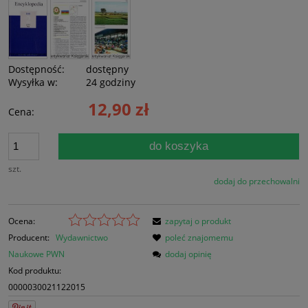
Dostępność:
dostępny
Wysyłka w:
24 godziny
12,90 zł
Cena:
do koszyka
szt.
dodaj do przechowalni
Ocena:
zapytaj o produkt
Producent:
Wydawnictwo
poleć znajomemu
Naukowe PWN
dodaj opinię
Kod produktu:
0000030021122015