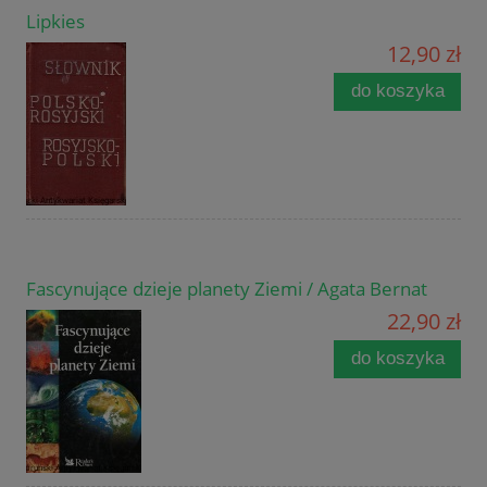
Lipkies
12,90 zł
do koszyka
Fascynujące dzieje planety Ziemi / Agata Bernat
22,90 zł
do koszyka