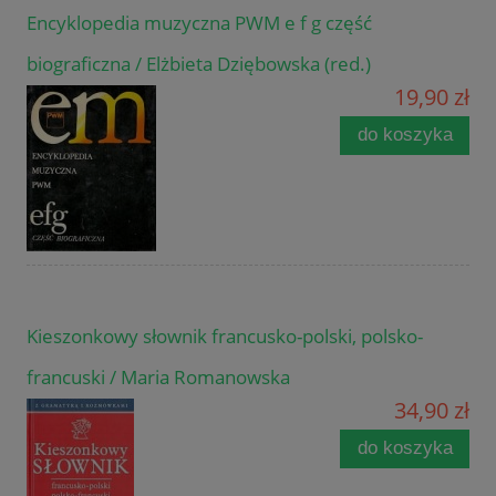
Encyklopedia muzyczna PWM e f g część
biograficzna / Elżbieta Dziębowska (red.)
19,90 zł
do koszyka
Kieszonkowy słownik francusko-polski, polsko-
francuski / Maria Romanowska
34,90 zł
do koszyka