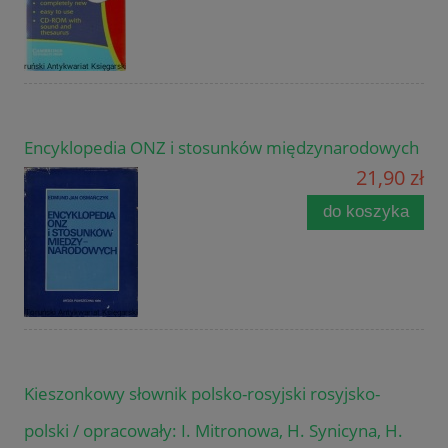
Encyklopedia ONZ i stosunków międzynarodowych
21,90 zł
do koszyka
Kieszonkowy słownik polsko-rosyjski rosyjsko-
polski / opracowały: I. Mitronowa, H. Synicyna, H.