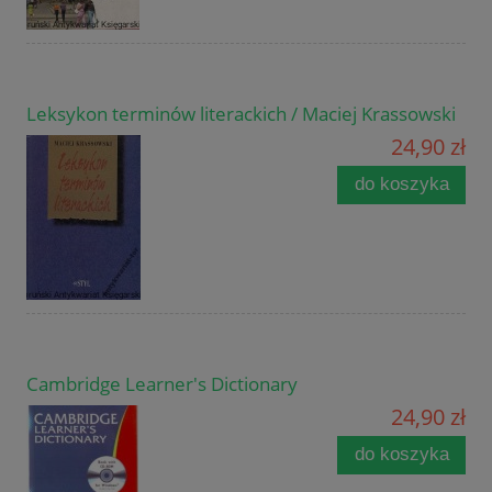
Leksykon terminów literackich / Maciej Krassowski
24,90 zł
do koszyka
Cambridge Learner's Dictionary
24,90 zł
do koszyka