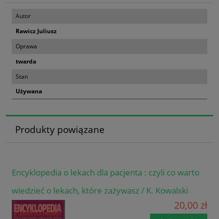
Autor
Rawicz Juliusz
Oprawa
twarda
Stan
Używana
Produkty powiązane
Encyklopedia o lekach dla pacjenta : czyli co warto
wiedzieć o lekach, które zażywasz / K. Kowalski
20,00 zł