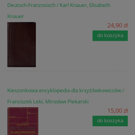
Deutsch-Franzosisch / Karl Knauer, Elisabeth
Knauer
24,90 zł
do koszyka
Kieszonkowa encyklopedia dla krzyżówkowiczów /
Franciszek Leki, Mirosław Piekarski
15,00 zł
do koszyka