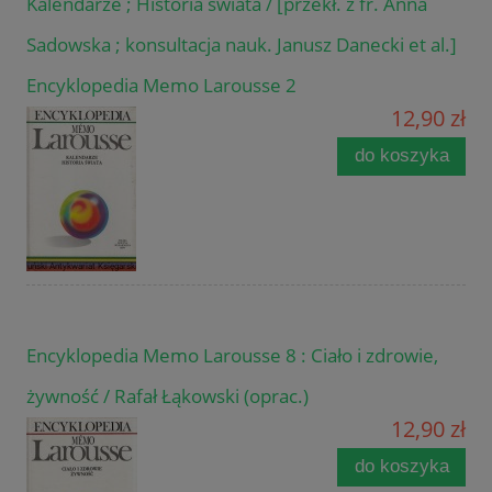
Kalendarze ; Historia świata / [przekł. z fr. Anna
Sadowska ; konsultacja nauk. Janusz Danecki et al.]
Encyklopedia Memo Larousse 2
12,90 zł
do koszyka
Encyklopedia Memo Larousse 8 : Ciało i zdrowie,
żywność / Rafał Łąkowski (oprac.)
12,90 zł
do koszyka