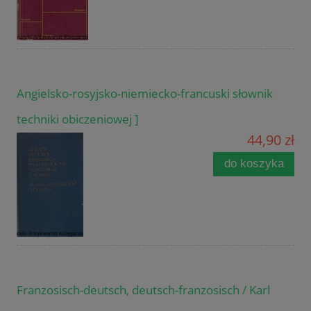
Angielsko-rosyjsko-niemiecko-francuski słownik
techniki obiczeniowej ]
44,90 zł
do koszyka
Franzosisch-deutsch, deutsch-franzosisch / Karl