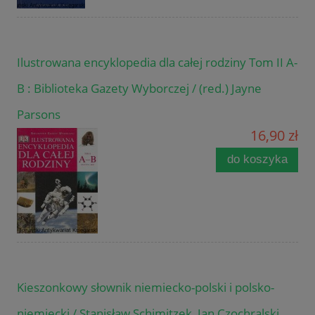
Ilustrowana encyklopedia dla całej rodziny Tom II A-
B : Biblioteka Gazety Wyborczej / (red.) Jayne
Parsons
16,90 zł
do koszyka
Kieszonkowy słownik niemiecko-polski i polsko-
niemiecki / Stanisław Schimitzek, Jan Czochralski