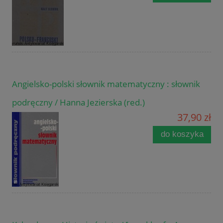
Angielsko-polski słownik matematyczny : słownik
podręczny / Hanna Jezierska (red.)
37,90 zł
do koszyka