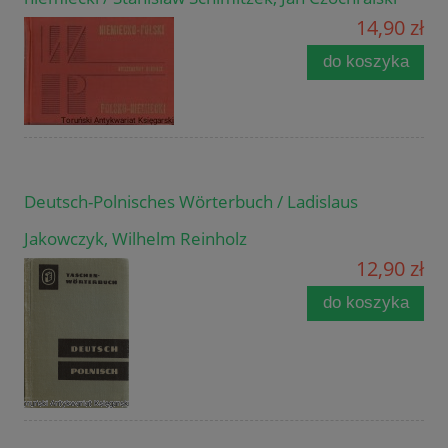
14,90 zł
do koszyka
Deutsch-Polnisches Wörterbuch / Ladislaus
Jakowczyk, Wilhelm Reinholz
12,90 zł
do koszyka