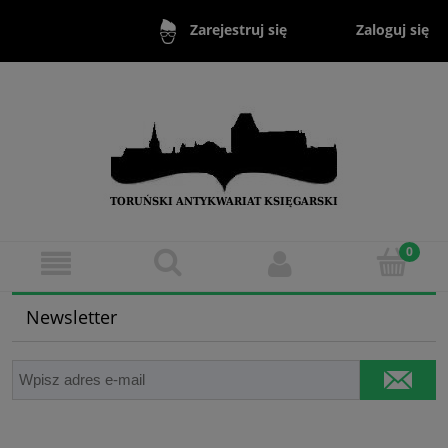
Zaloguj się
Zarejestruj się
Newsletter