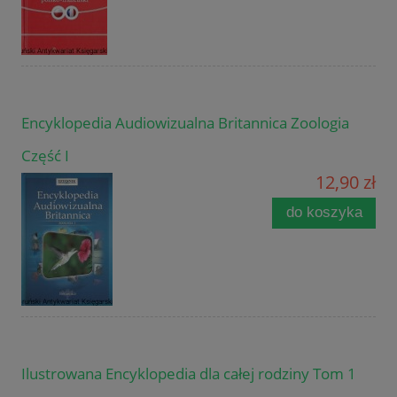
Encyklopedia Audiowizualna Britannica Zoologia
Część I
12,90 zł
do koszyka
Ilustrowana Encyklopedia dla całej rodziny Tom 1