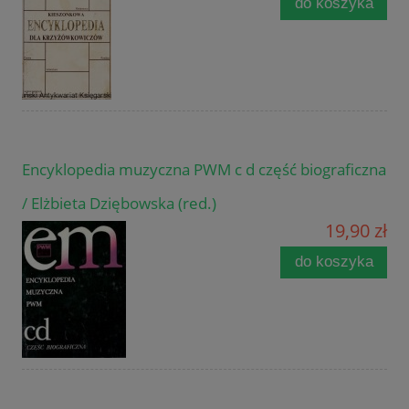
do koszyka
Encyklopedia muzyczna PWM c d część biograficzna
/ Elżbieta Dziębowska (red.)
19,90 zł
do koszyka