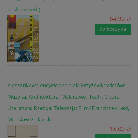
Puskarz (red.)
54,90 zł
do koszyka
Kieszonkowa encyklopedia dla krzyżówkowiczów:
Muzyka: Architektura: Malarstwo: Teatr: Opera:
Literatura: Rzeźba: Telewizja: Film/ Franciszek Leki,
Mirosław Piekarski
18,00 zł