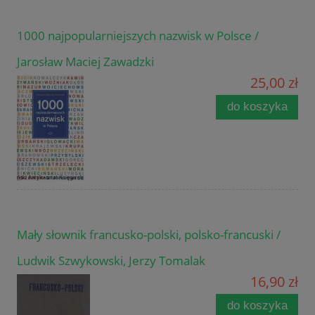
1000 najpopularniejszych nazwisk w Polsce /
Jarosław Maciej Zawadzki
25,00 zł
do koszyka
Mały słownik francusko-polski, polsko-francuski /
Ludwik Szwykowski, Jerzy Tomalak
16,90 zł
do koszyka