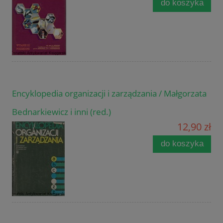
do koszyka
Encyklopedia organizacji i zarządzania / Małgorzata
Bednarkiewicz i inni (red.)
12,90 zł
do koszyka