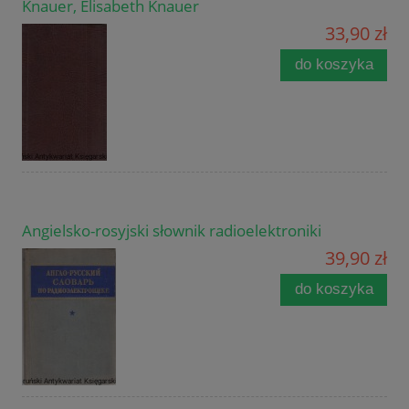
Knauer, Elisabeth Knauer
33,90 zł
do koszyka
Angielsko-rosyjski słownik radioelektroniki
39,90 zł
do koszyka