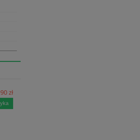
90 zł
zyka