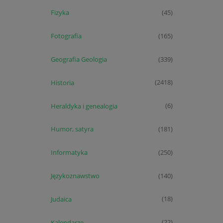
Fizyka
(45)
Fotografia
(165)
Geografia Geologia
(339)
Historia
(2418)
Heraldyka i genealogia
(6)
Humor, satyra
(181)
Informatyka
(250)
Językoznawstwo
(140)
Judaica
(18)
Kalendarze
(22)