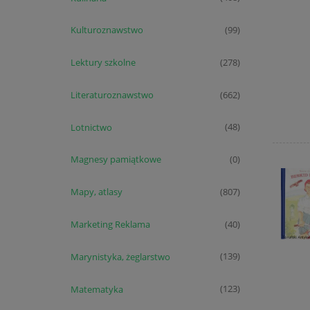
Kulturoznawstwo
(99)
Lektury szkolne
(278)
Literaturoznawstwo
(662)
Lotnictwo
(48)
Magnesy pamiątkowe
(0)
Mapy, atlasy
(807)
Marketing Reklama
(40)
Marynistyka, żeglarstwo
(139)
Matematyka
(123)