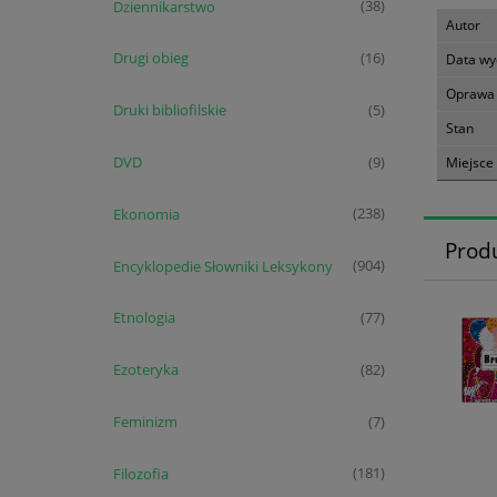
Dziennikarstwo
(38)
Autor
Drugi obieg
(16)
Data wy
Oprawa
Druki bibliofilskie
(5)
Stan
DVD
(9)
Miejsce
Ekonomia
(238)
Prod
Encyklopedie Słowniki Leksykony
(904)
Etnologia
(77)
Ezoteryka
(82)
Feminizm
(7)
Filozofia
(181)