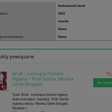
Ambożewski Jacek
dania
2022
twarda
Nowa
 przechowywania
Nowy
ukty powiązane
Brud : cuchnąca historia
79,
higieny / Piotr Socha, Monika
do kos
Utnik-Strugała
Tytuł: Brud : cuchnąca historia higieny
Autor koncepcji i ilustracji: Piotr Socha
Autorka tekstu: Monika Utnik-Strugała
Wydanie I