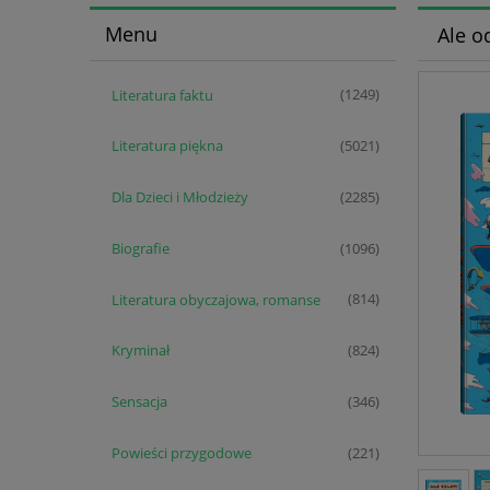
Menu
Ale o
Literatura faktu
(1249)
Literatura piękna
(5021)
Dla Dzieci i Młodzieży
(2285)
Biografie
(1096)
Literatura obyczajowa, romanse
(814)
Kryminał
(824)
Sensacja
(346)
Powieści przygodowe
(221)