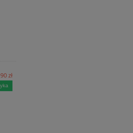
90 zł
zyka