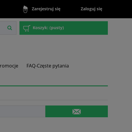
Zaloguj się
Zarejestruj się
Koszyk:
(pusty)
romocje
FAQ-Częste pytania