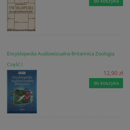
do koszyka
Encyklopedia Audiowizualna Britannica Zoologia
Część I
12,90 zł
do koszyka