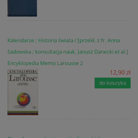
Kalendarze ; Historia świata / [przekł. z fr. Anna
Sadowska ; konsultacja nauk. Janusz Danecki et al.]
Encyklopedia Memo Larousse 2
12,90 zł
do koszyka