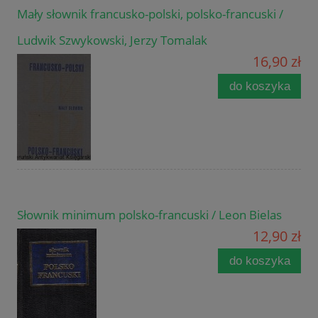
Mały słownik francusko-polski, polsko-francuski /
Ludwik Szwykowski, Jerzy Tomalak
16,90 zł
do koszyka
Słownik minimum polsko-francuski / Leon Bielas
12,90 zł
do koszyka