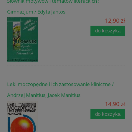
Słownik motywów i tematów literackich :
Gimnazjum / Edyta Jantos
12,90 zł
do koszyka
Leki moczopędne i ich zastosowanie kliniczne /
Andrzej Manitius, Jacek Manitius
14,90 zł
do koszyka