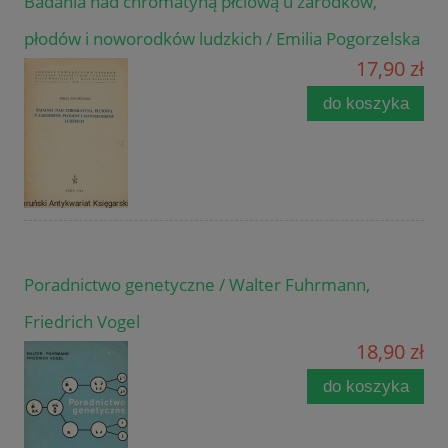
Badania nad chromatyną płciową u zarodków,
płodów i noworodków ludzkich / Emilia Pogorzelska
17,90 zł
do koszyka
Poradnictwo genetyczne / Walter Fuhrmann,
Friedrich Vogel
18,90 zł
do koszyka