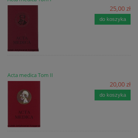
25,00 zł
do koszyka
Acta medica Tom II
20,00 zł
do koszyka