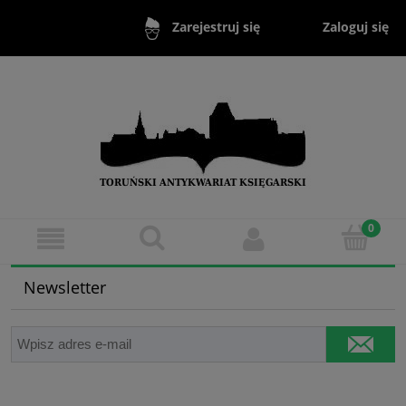
Zaloguj się
Zarejestruj się
Newsletter