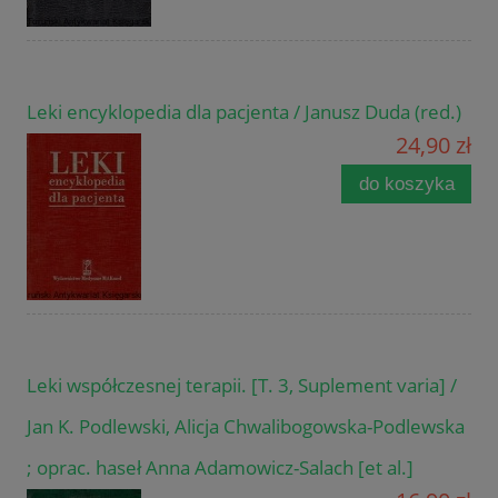
Leki encyklopedia dla pacjenta / Janusz Duda (red.)
24,90 zł
do koszyka
Leki współczesnej terapii. [T. 3, Suplement varia] /
Jan K. Podlewski, Alicja Chwalibogowska-Podlewska
; oprac. haseł Anna Adamowicz-Salach [et al.]