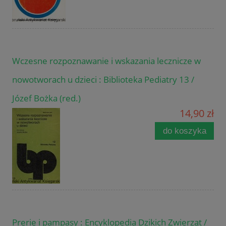
Wczesne rozpoznawanie i wskazania lecznicze w
nowotworach u dzieci : Biblioteka Pediatry 13 /
Józef Bożka (red.)
14,90 zł
do koszyka
Prerie i pampasy : Encyklopedia Dzikich Zwierząt /