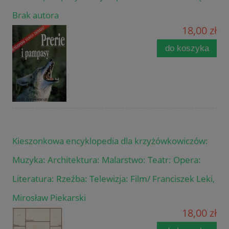
Brak autora
18,00 zł
do koszyka
Kieszonkowa encyklopedia dla krzyżówkowiczów:
Muzyka: Architektura: Malarstwo: Teatr: Opera:
Literatura: Rzeźba: Telewizja: Film/ Franciszek Leki,
Mirosław Piekarski
18,00 zł