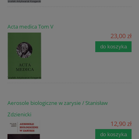
Acta medica Tom V
23,00 zł
do koszyka
Aerosole biologiczne w zarysie / Stanisław
Zdzienicki
12,90 zł
do koszyka