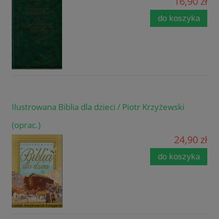
16,90 zł
do koszyka
Ilustrowana Biblia dla dzieci / Piotr Krzyżewski
(oprac.)
24,90 zł
do koszyka