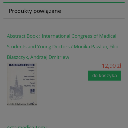
Produkty powiązane
Abstract Book : International Congress of Medical
Students and Young Doctors / Monika Pawlun, Filip
Błaszczyk, Andrzej Dmitriew
12,90 zł
do koszyka
Acta medica Tom I