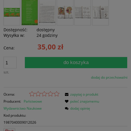
Dostępność:
dostępny
Wysyłka w:
24 godziny
35,00 zł
Cena:
do koszyka
szt.
dodaj do przechowalni
Ocena:
zapytaj o produkt
Producent:
Państwowe
poleć znajomemu
Wydawnictwo Naukowe
dodaj opinię
Kod produktu:
1987040009012026