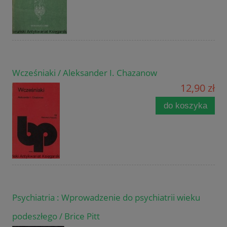
Wcześniaki / Aleksander I. Chazanow
12,90 zł
do koszyka
Psychiatria : Wprowadzenie do psychiatrii wieku
podeszłego / Brice Pitt