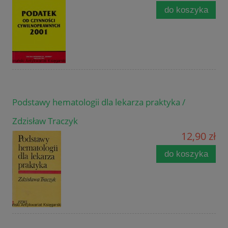
do koszyka
Podstawy hematologii dla lekarza praktyka /
Zdzisław Traczyk
12,90 zł
do koszyka