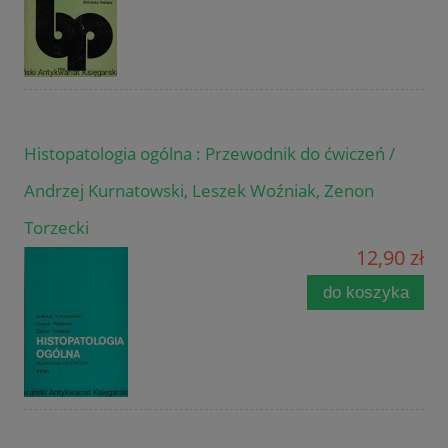
Histopatologia ogólna : Przewodnik do ćwiczeń /
Andrzej Kurnatowski, Leszek Woźniak, Zenon
Torzecki
12,90 zł
do koszyka