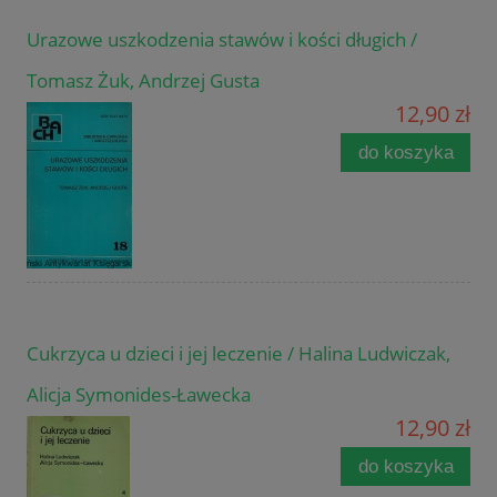
Urazowe uszkodzenia stawów i kości długich /
Tomasz Żuk, Andrzej Gusta
12,90 zł
do koszyka
Cukrzyca u dzieci i jej leczenie / Halina Ludwiczak,
Alicja Symonides-Ławecka
12,90 zł
do koszyka