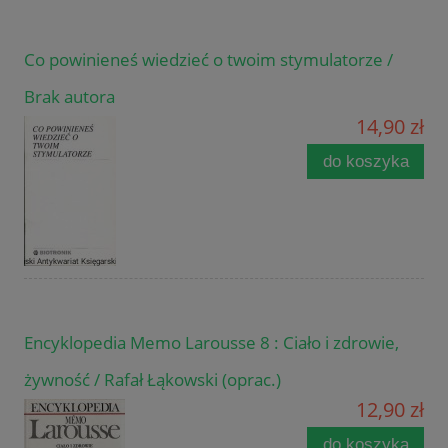
Co powinieneś wiedzieć o twoim stymulatorze /
Brak autora
14,90 zł
do koszyka
Encyklopedia Memo Larousse 8 : Ciało i zdrowie,
żywność / Rafał Łąkowski (oprac.)
12,90 zł
do koszyka