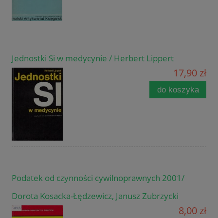
Jednostki Si w medycynie / Herbert Lippert
17,90 zł
do koszyka
Podatek od czynności cywilnoprawnych 2001/
Dorota Kosacka-Łędzewicz, Janusz Zubrzycki
8,00 zł