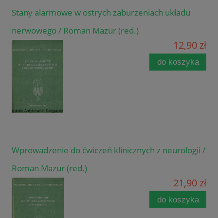
Stany alarmowe w ostrych zaburzeniach układu
nerwowego / Roman Mazur (red.)
12,90 zł
do koszyka
Wprowadzenie do ćwiczeń klinicznych z neurologii /
Roman Mazur (red.)
21,90 zł
do koszyka