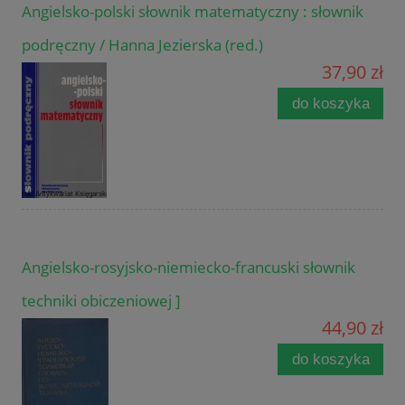
Angielsko-polski słownik matematyczny : słownik
podręczny / Hanna Jezierska (red.)
37,90 zł
do koszyka
Angielsko-rosyjsko-niemiecko-francuski słownik
techniki obiczeniowej ]
44,90 zł
do koszyka