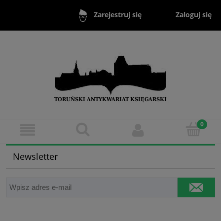
Zaloguj się
Zarejestruj się
Newsletter