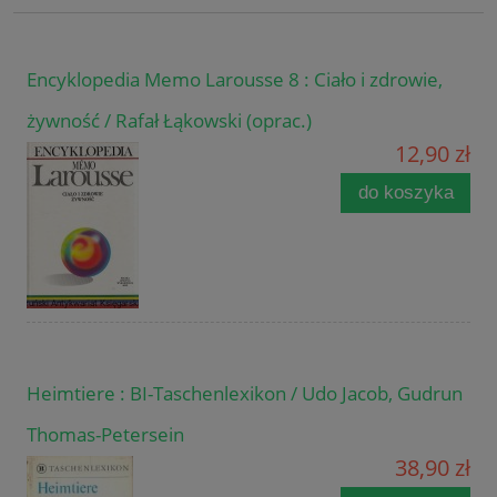
Encyklopedia Memo Larousse 8 : Ciało i zdrowie,
żywność / Rafał Łąkowski (oprac.)
12,90 zł
do koszyka
Heimtiere : BI-Taschenlexikon / Udo Jacob, Gudrun
Thomas-Petersein
38,90 zł