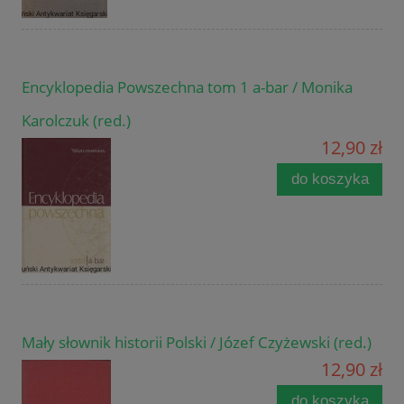
Encyklopedia Powszechna tom 1 a-bar / Monika
Karolczuk (red.)
12,90 zł
do koszyka
Mały słownik historii Polski / Józef Czyżewski (red.)
12,90 zł
do koszyka