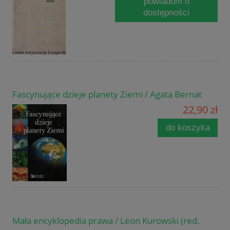
powiadom o
dostępności
Fascynujące dzieje planety Ziemi / Agata Bernat
22,90 zł
do koszyka
Mała encyklopedia prawa / Leon Kurowski (red.