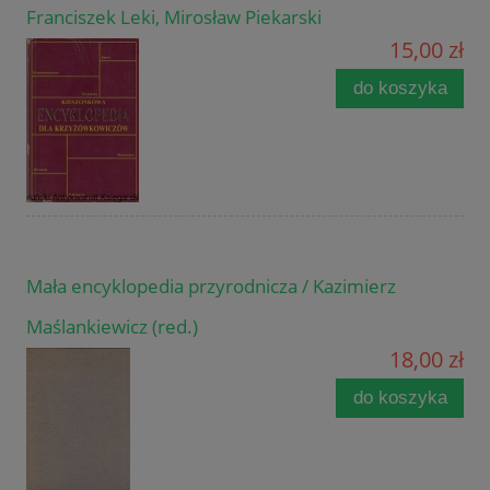
Franciszek Leki, Mirosław Piekarski
15,00 zł
do koszyka
Mała encyklopedia przyrodnicza / Kazimierz
Maślankiewicz (red.)
18,00 zł
do koszyka