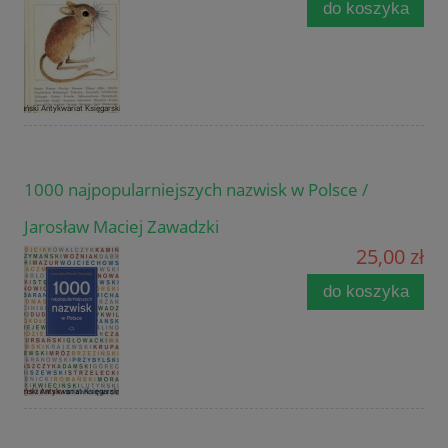
do koszyka
1000 najpopularniejszych nazwisk w Polsce /
Jarosław Maciej Zawadzki
25,00 zł
do koszyka