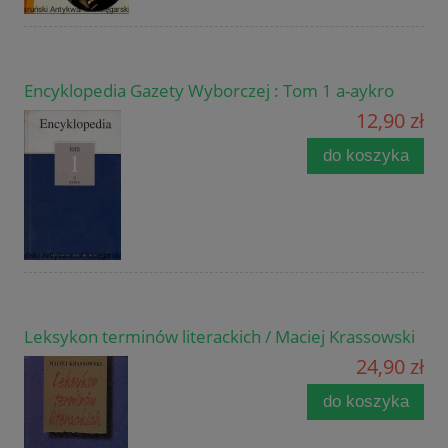
Encyklopedia Gazety Wyborczej : Tom 1 a-aykro
12,90 zł
do koszyka
Leksykon terminów literackich / Maciej Krassowski
24,90 zł
do koszyka