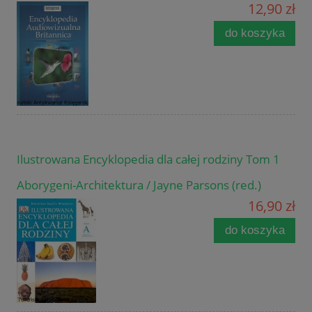
12,90 zł
do koszyka
Ilustrowana Encyklopedia dla całej rodziny Tom 1
Aborygeni-Architektura / Jayne Parsons (red.)
16,90 zł
do koszyka