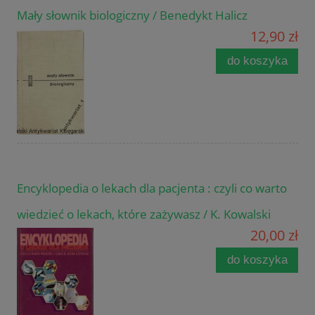
Mały słownik biologiczny / Benedykt Halicz
12,90 zł
do koszyka
Encyklopedia o lekach dla pacjenta : czyli co warto
wiedzieć o lekach, które zażywasz / K. Kowalski
20,00 zł
do koszyka