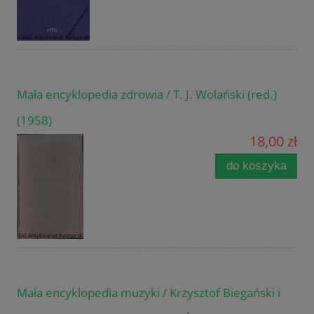
Mała encyklopedia zdrowia / T. J. Wolański (red.)
(1958)
18,00 zł
do koszyka
Mała encyklopedia muzyki / Krzysztof Biegański i