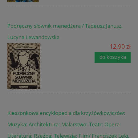
Podręczny słownik menedżera / Tadeusz Janusz,
Lucyna Lewandowska
12,90 zł
do koszyka
Kieszonkowa encyklopedia dla krzyżówkowiczów:
Muzyka: Architektura: Malarstwo: Teatr: Opera:
Literatura: Rzeźba: Telewizja: Film/ Franciszek Leki,