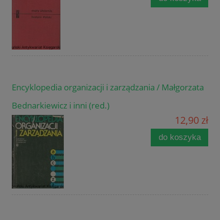
Encyklopedia organizacji i zarządzania / Małgorzata
Bednarkiewicz i inni (red.)
12,90 zł
do koszyka