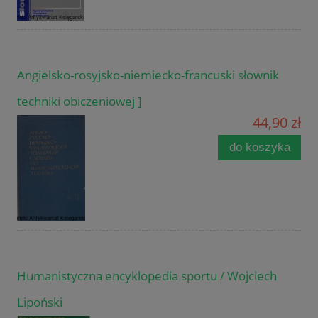
Angielsko-rosyjsko-niemiecko-francuski słownik
techniki obiczeniowej ]
44,90 zł
do koszyka
Humanistyczna encyklopedia sportu / Wojciech
Lipoński