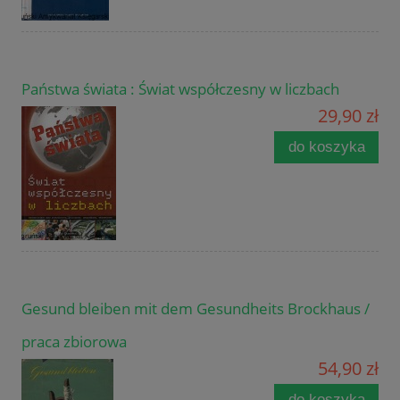
Państwa świata : Świat współczesny w liczbach
29,90 zł
do koszyka
Gesund bleiben mit dem Gesundheits Brockhaus /
praca zbiorowa
54,90 zł
do koszyka