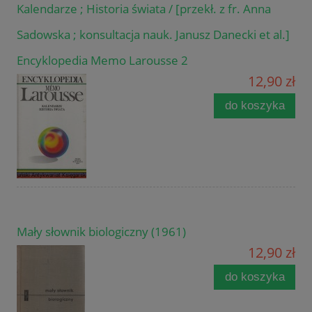
Kalendarze ; Historia świata / [przekł. z fr. Anna
Sadowska ; konsultacja nauk. Janusz Danecki et al.]
Encyklopedia Memo Larousse 2
12,90 zł
do koszyka
Mały słownik biologiczny (1961)
12,90 zł
do koszyka