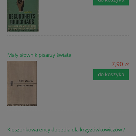
Mały słownik pisarzy świata
7,90 zł
do koszyka
Kieszonkowa encyklopedia dla krzyżówkowiczów /