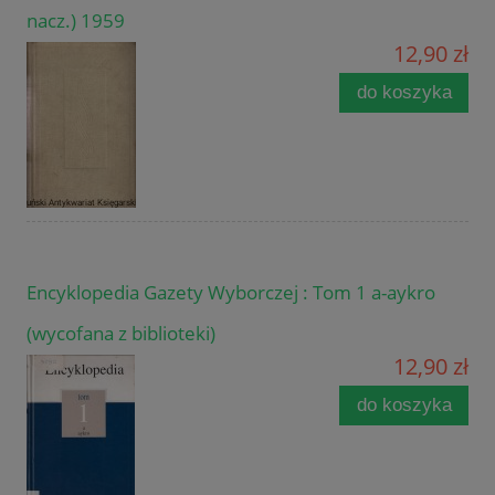
nacz.) 1959
12,90 zł
do koszyka
Encyklopedia Gazety Wyborczej : Tom 1 a-aykro
(wycofana z biblioteki)
12,90 zł
do koszyka