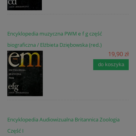
Encyklopedia muzyczna PWM e f g część
biograficzna / Elżbieta Dziębowska (red.)
19,90 zł
do koszyka
Encyklopedia Audiowizualna Britannica Zoologia
Część I