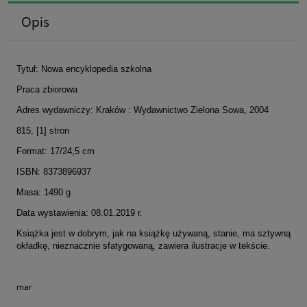
Opis
Tytuł: Nowa encyklopedia szkolna
Praca zbiorowa
Adres wydawniczy: Kraków : Wydawnictwo Zielona Sowa, 2004
815, [1] stron
Format: 17/24,5 cm
ISBN: 8373896937
Masa: 1490 g
Data wystawienia: 08.01.2019 r.
Książka jest w dobrym, jak na książkę używaną, stanie, ma sztywną
okładkę, nieznacznie sfatygowaną, zawiera ilustracje w tekście.
mar