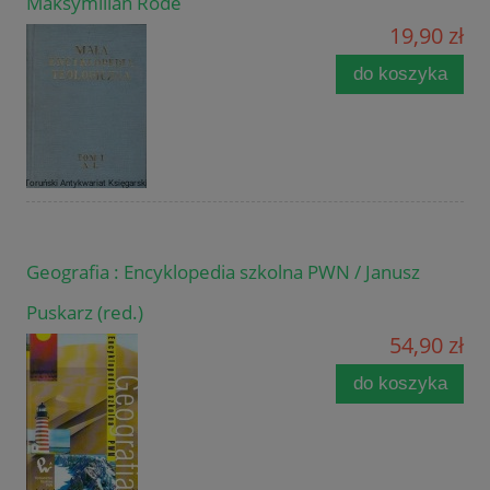
Maksymilian Rode
19,90 zł
do koszyka
Geografia : Encyklopedia szkolna PWN / Janusz
Puskarz (red.)
54,90 zł
do koszyka