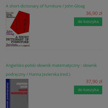
A short dictionary of furniture / John Gloag
36,90 zł
do koszyka
Angielsko-polski słownik matematyczny : słownik
podręczny / Hanna Jezierska (red.)
37,90 zł
do koszyka