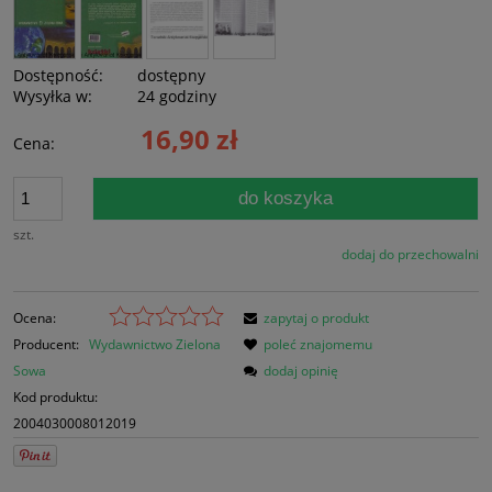
Dostępność:
dostępny
Wysyłka w:
24 godziny
16,90 zł
Cena:
do koszyka
szt.
dodaj do przechowalni
Ocena:
zapytaj o produkt
Producent:
Wydawnictwo Zielona
poleć znajomemu
Sowa
dodaj opinię
Kod produktu:
2004030008012019