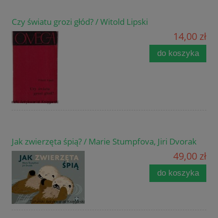
Czy światu grozi głód? / Witold Lipski
14,00 zł
do koszyka
Jak zwierzęta śpią? / Marie Stumpfova, Jiri Dvorak
49,00 zł
do koszyka