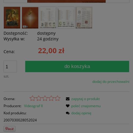
Dostępność:
dostępny
Wysyłka w:
24 godziny
22,00 zł
Cena:
do koszyka
szt.
dodaj do przechowalni
Ocena:
zapytaj o produkt
Producent:
Videograf II
poleć znajomemu
Kod produktu:
dodaj opinię
2007030028052024