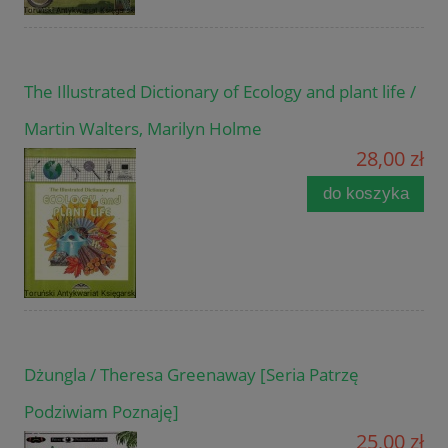
The Illustrated Dictionary of Ecology and plant life /
Martin Walters, Marilyn Holme
28,00 zł
do koszyka
Dżungla / Theresa Greenaway [Seria Patrzę
Podziwiam Poznaję]
25,00 zł