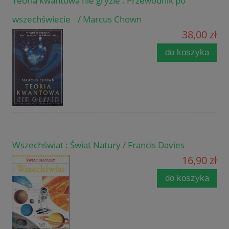
Teoria kwantowa nie gryzie : Przewodnik po
wszechświecie / Marcus Chown
38,00 zł
do koszyka
Wszechświat : Świat Natury / Francis Davies
16,90 zł
do koszyka