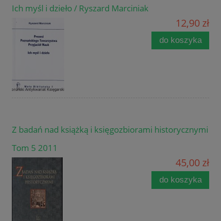
Ich myśl i dzieło / Ryszard Marciniak
12,90 zł
do koszyka
Z badań nad książką i księgozbiorami historycznymi
Tom 5 2011
45,00 zł
do koszyka