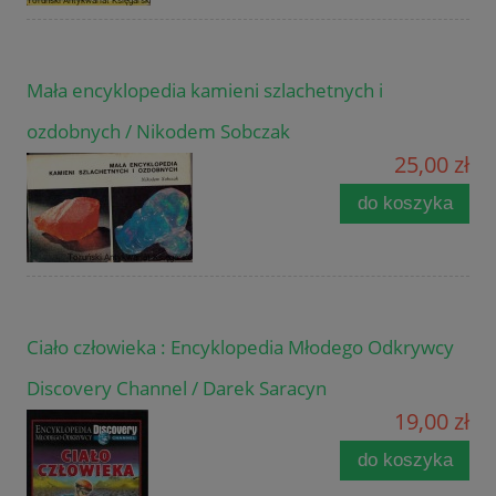
Mała encyklopedia kamieni szlachetnych i
ozdobnych / Nikodem Sobczak
25,00 zł
do koszyka
Ciało człowieka : Encyklopedia Młodego Odkrywcy
Discovery Channel / Darek Saracyn
19,00 zł
do koszyka