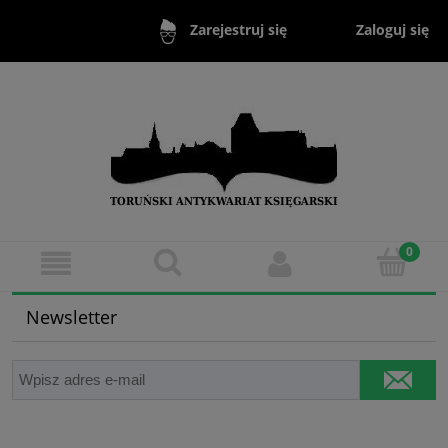
Zaloguj się
Zarejestruj się
Newsletter