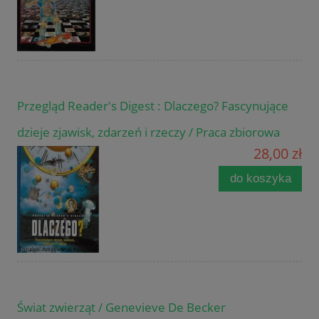
Przegląd Reader's Digest : Dlaczego? Fascynujące
dzieje zjawisk, zdarzeń i rzeczy / Praca zbiorowa
28,00 zł
do koszyka
Świat zwierząt / Genevieve De Becker