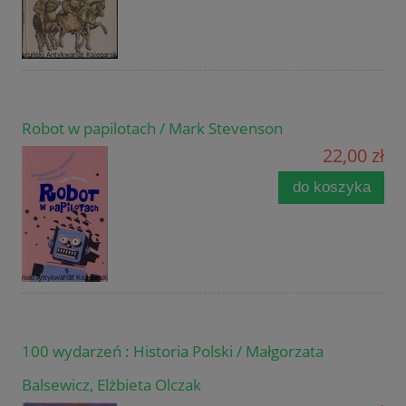
Robot w papilotach / Mark Stevenson
22,00 zł
do koszyka
100 wydarzeń : Historia Polski / Małgorzata
Balsewicz, Elżbieta Olczak