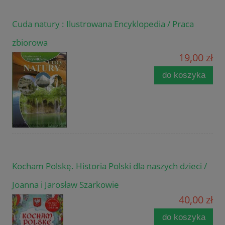
Cuda natury : Ilustrowana Encyklopedia / Praca
zbiorowa
19,00 zł
do koszyka
Kocham Polskę. Historia Polski dla naszych dzieci /
Joanna i Jarosław Szarkowie
40,00 zł
do koszyka