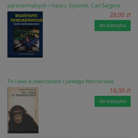
paranormalnych / Hans J. Eysenck, Carl Sargent
28,00 zł
do koszyka
To i owo o zwierzętach / Jadwiga Wernerowa
18,00 zł
do koszyka