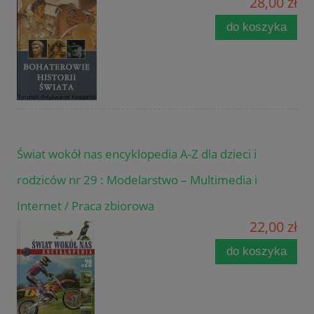
28,00 zł
do koszyka
Świat wokół nas encyklopedia A-Z dla dzieci i
rodziców nr 29 : Modelarstwo – Multimedia i
Internet / Praca zbiorowa
22,00 zł
do koszyka