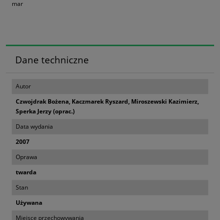
mar
Dane techniczne
Autor
Czwojdrak Bożena, Kaczmarek Ryszard, Miroszewski Kazimierz,
Sperka Jerzy (oprac.)
Data wydania
2007
Oprawa
twarda
Stan
Używana
Miejsce przechowywania