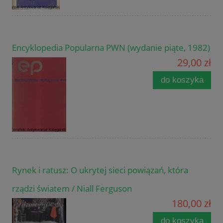
Encyklopedia Popularna PWN (wydanie piąte, 1982)
29,00 zł
do koszyka
Rynek i ratusz: O ukrytej sieci powiązań, która
rządzi światem / Niall Ferguson
180,00 zł
do koszyka