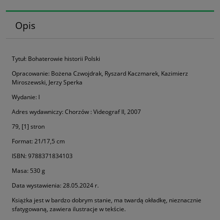
Opis
Tytuł: Bohaterowie historii Polski
Opracowanie: Bożena Czwojdrak, Ryszard Kaczmarek, Kazimierz
Miroszewski, Jerzy Sperka
Wydanie: I
Adres wydawniczy: Chorzów : Videograf II, 2007
79, [1] stron
Format: 21/17,5 cm
ISBN: 9788371834103
Masa: 530 g
Data wystawienia: 28.05.2024 r.
Książka jest w bardzo dobrym stanie, ma twardą okładkę, nieznacznie
sfatygowaną, zawiera ilustracje w tekście.