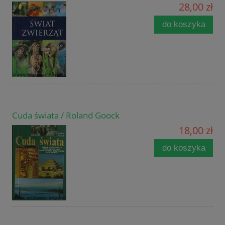
28,00 zł
do koszyka
Cuda świata / Roland Goock
18,00 zł
do koszyka