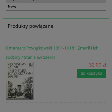
Nowy
Produkty powiązane
Cmentarz Powązkowski 1891-1918 : Zmarli i ich
rodziny / Stanisław Szenic
32,00 zł
do koszyka