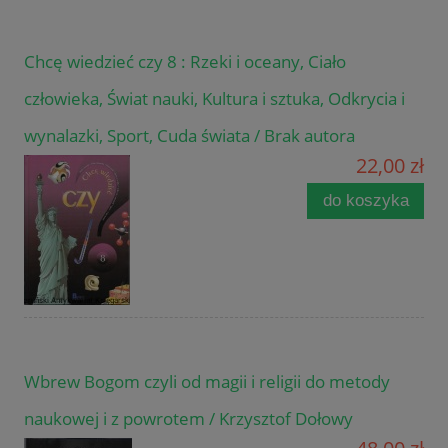
Chcę wiedzieć czy 8 : Rzeki i oceany, Ciało
człowieka, Świat nauki, Kultura i sztuka, Odkrycia i
wynalazki, Sport, Cuda świata / Brak autora
22,00 zł
do koszyka
Wbrew Bogom czyli od magii i religii do metody
naukowej i z powrotem / Krzysztof Dołowy