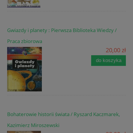
Gwiazdy i planety : Pierwsza Biblioteka Wiedzy /
Praca zbiorowa
20,00 zł
do koszyka
Bohaterowie historii świata / Ryszard Kaczmarek,
Kazimierz Miroszewski