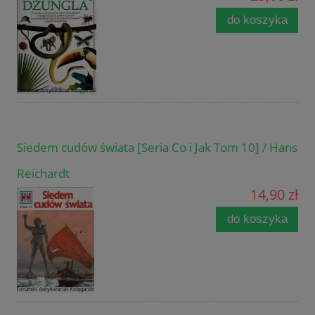
do koszyka
Siedem cudów świata [Seria Co i Jak Tom 10] / Hans
Reichardt
14,90 zł
do koszyka