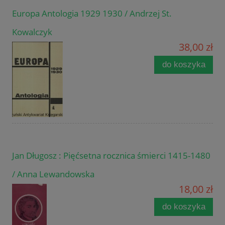
Europa Antologia 1929 1930 / Andrzej St.
Kowalczyk
38,00 zł
do koszyka
Jan Długosz : Pięćsetna rocznica śmierci 1415-1480
/ Anna Lewandowska
18,00 zł
do koszyka