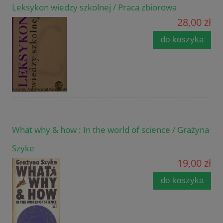
Leksykon wiedzy szkolnej / Praca zbiorowa
28,00 zł
do koszyka
What why & how : In the world of science / Grażyna
Szyke
19,00 zł
do koszyka