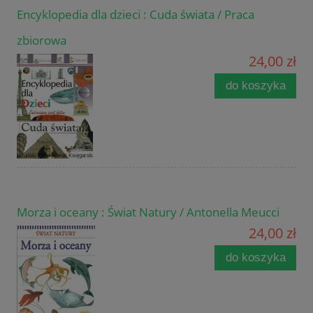
Encyklopedia dla dzieci : Cuda świata / Praca
zbiorowa
24,00 zł
do koszyka
Morza i oceany : Świat Natury / Antonella Meucci
24,00 zł
do koszyka