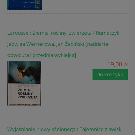
Larousse : Ziemia, rośliny, zwierzęta / tłumaczyli
Jadwiga Wernerowa, Jan Żabiński [naddarta
obwoluta i przednia wyklejka]
19,00 zł
do koszyka
Wyjaśnianie niewyjaśnionego : Tajemnice zjawisk