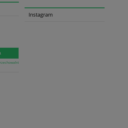
Instagram
a
przechowalni