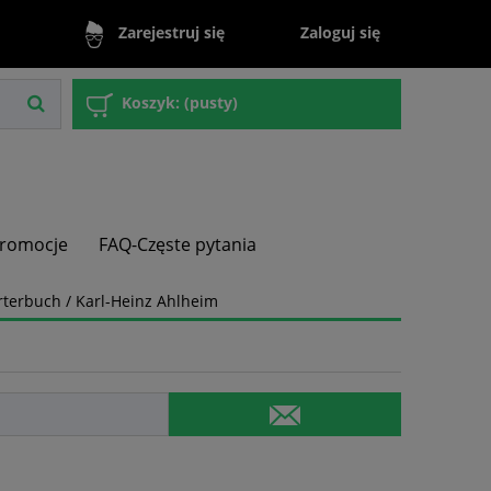
Zaloguj się
Zarejestruj się
Koszyk:
(pusty)
romocje
FAQ-Częste pytania
erbuch / Karl-Heinz Ahlheim