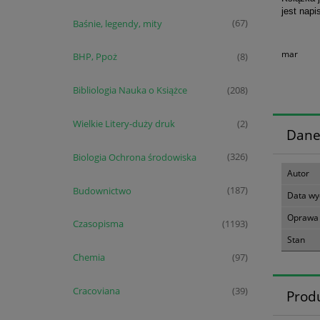
jest nap
Baśnie, legendy, mity
(67)
mar
BHP, Ppoż
(8)
Bibliologia Nauka o Książce
(208)
Wielkie Litery-duży druk
(2)
Dane
Biologia Ochrona środowiska
(326)
Autor
Budownictwo
(187)
Data wy
Oprawa
Czasopisma
(1193)
Stan
Chemia
(97)
Cracoviana
(39)
Prod