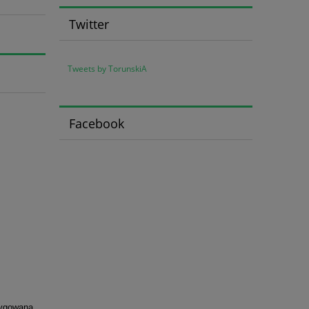
Twitter
Tweets by TorunskiA
Facebook
tygowaną,