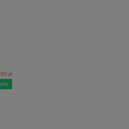
90 zł
zyka