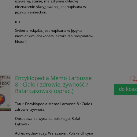
używaną, stanie, ma sztywną okładkę
nieznacznie sfatygowaną, jest napisana w
języku niemieckim.
mar
Świetna książka, jest napisana w języku
niemieckim, doskonała lektura dla pasjonatów
historii.
Encyklopedia Memo Larousse
12,
8 : Ciało i zdrowie, żywność /
do kos
Rafał Łąkowski (oprac.)
Tytuł: Encyklopedia Memo Larousse 8 : Ciało i
zdrowie, żywność
Opracowanie wydania polskiego: Rafał
Łąkowski
Adres wydawniczy: Warszawa : Polska Oficyna