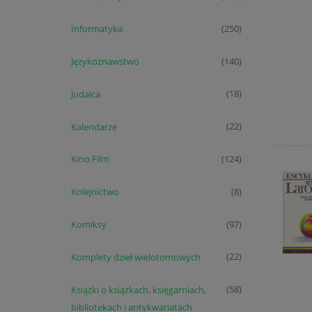
Informatyka
(250)
Językoznawstwo
(140)
Judaica
(18)
Kalendarze
(22)
Kino Film
(124)
Kolejnictwo
(8)
Komiksy
(97)
Komplety dzieł wielotomowych
(22)
Książki o książkach, księgarniach,
(58)
bibliotekach i antykwariatach