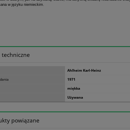
isana w języku niemieckim.
 techniczne
Ahlheim Karl-Heinz
dania
1971
miękka
Używana
ukty powiązane