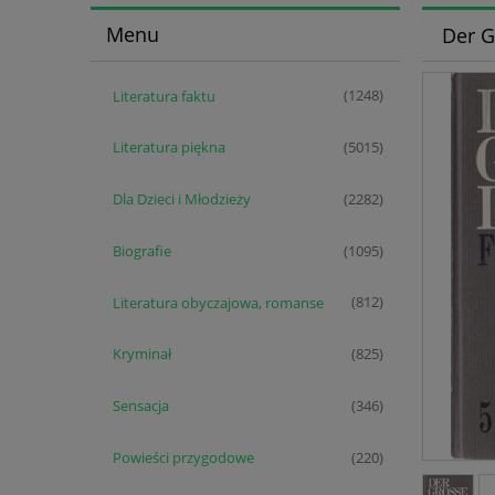
Menu
Der G
Literatura faktu
(1248)
Literatura piękna
(5015)
Dla Dzieci i Młodzieży
(2282)
Biografie
(1095)
Literatura obyczajowa, romanse
(812)
Kryminał
(825)
Sensacja
(346)
Powieści przygodowe
(220)