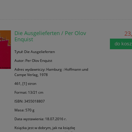
Die Ausgelieferten / Per Olov
23,
Enquist
do kos
Tytuł: Die Ausgelieferten
Autor: Per Olov Enquist
Adres wydawniczy: Hamburg : Hoffmann und
Campe Verlag, 1978
461, [1] stron
Format: 13/21 cm
ISBN: 3455018807
Masa: 570 g
Data wystawienia: 18.07.2016 r.
Książka jest w dobrym, jak na książkę