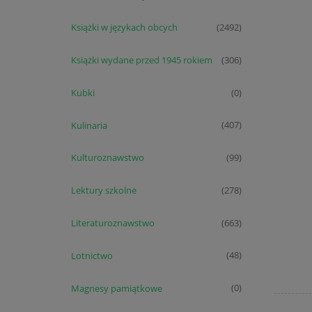
Książki w językach obcych
(2492)
Książki wydane przed 1945 rokiem
(306)
Kubki
(0)
Kulinaria
(407)
Kulturoznawstwo
(99)
Lektury szkolne
(278)
Literaturoznawstwo
(663)
Lotnictwo
(48)
Magnesy pamiątkowe
(0)