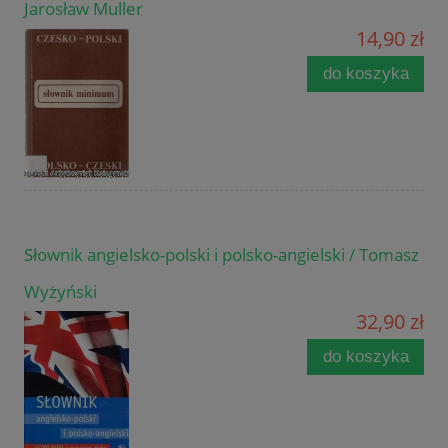
Jarosław Muller
14,90 zł
do koszyka
Słownik angielsko-polski i polsko-angielski / Tomasz
Wyżyński
32,90 zł
do koszyka