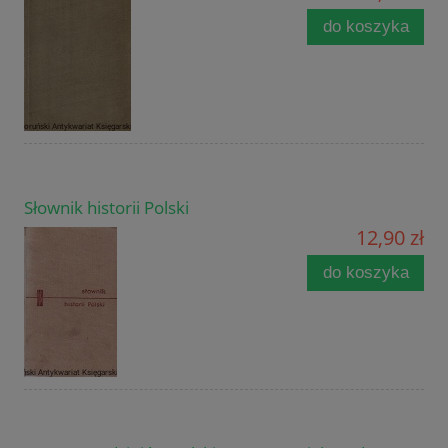
do koszyka
Słownik historii Polski
12,90 zł
do koszyka