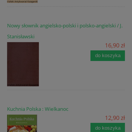
Nowy słownik angielsko-polski i polsko-angielski / J.
Stanisławski
16,90 zł
do koszyka
Kuchnia Polska : Wielkanoc
12,90 zł
do koszyka