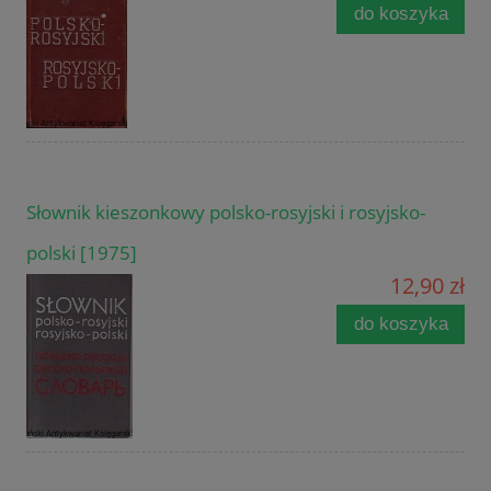
do koszyka
Słownik kieszonkowy polsko-rosyjski i rosyjsko-
polski [1975]
12,90 zł
do koszyka