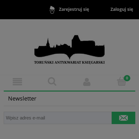
Zaloguj się
Zarejestruj się
Newsletter