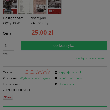
Dostępność:
dostępny
Wysyłka w:
24 godziny
25,00 zł
Cena:
do koszyka
szt.
dodaj do przechowalni
Ocena:
zapytaj o produkt
Producent:
Wydawnictwo Dragon
poleć znajomemu
Kod produktu:
dodaj opinię
2009030030092021