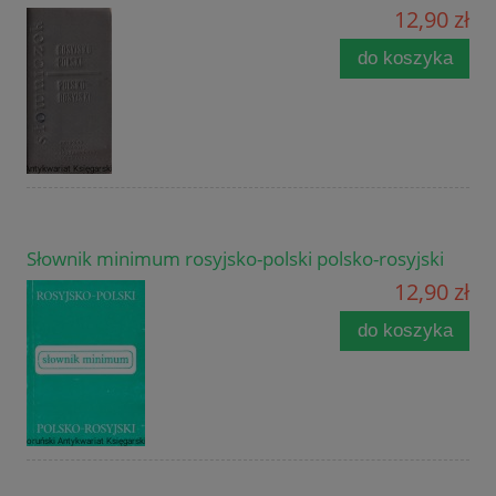
12,90 zł
do koszyka
Słownik minimum rosyjsko-polski polsko-rosyjski
12,90 zł
do koszyka