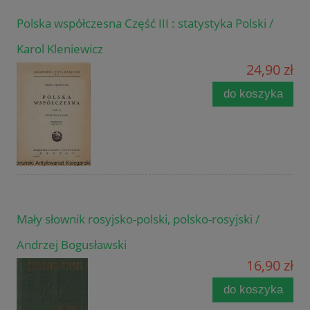
Polska współczesna Część III : statystyka Polski /
Karol Kleniewicz
24,90 zł
do koszyka
Mały słownik rosyjsko-polski, polsko-rosyjski /
Andrzej Bogusławski
16,90 zł
do koszyka