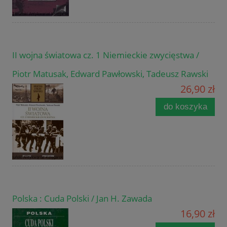
II wojna światowa cz. 1 Niemieckie zwycięstwa /
Piotr Matusak, Edward Pawłowski, Tadeusz Rawski
26,90 zł
do koszyka
Polska : Cuda Polski / Jan H. Zawada
16,90 zł