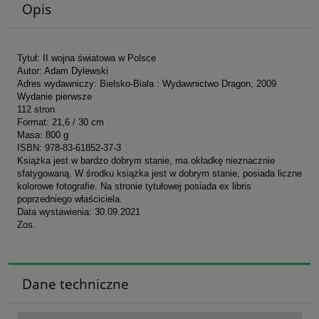
Opis
Tytuł: II wojna światowa w Polsce
Autor: Adam Dylewski
Adres wydawniczy: Bielsko-Biała : Wydawnictwo Dragon, 2009
Wydanie pierwsze
112 stron
Format: 21,6 / 30 cm
Masa: 800 g
ISBN: 978-83-61852-37-3
Książka jest w bardzo dobrym stanie, ma okładkę nieznacznie
sfatygowaną. W środku książka jest w dobrym stanie, posiada liczne
kolorowe fotografie. Na stronie tytułowej posiada ex libris
poprzedniego właściciela.
Data wystawienia: 30.09.2021
Zos.
Dane techniczne