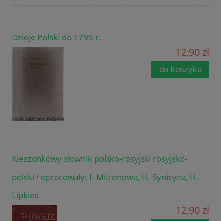
Dzieje Polski do 1795 r.
12,90 zł
do koszyka
Kieszonkowy słownik polsko-rosyjski rosyjsko-
polski / opracowały: I. Mitronowa, H. Synicyna, H.
Lipkies
12,90 zł