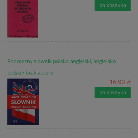
do koszyka
Podręczny słownik polsko-angielski, angielsko-
polski / brak autora
16,90 zł
do koszyka