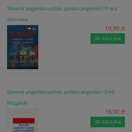
Słownik angielsko-polski, polsko-angielski / Praca
zbiorowa
19,90 zł
do koszyka
Słownik angielsko-polski, polsko-angielski / Emil
Mizgalski
16,90 zł
do koszyka