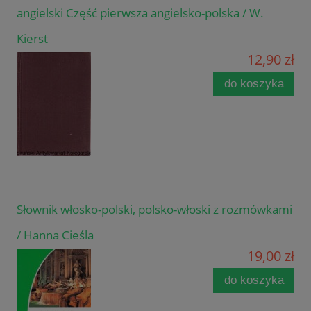
angielski Część pierwsza angielsko-polska / W.
Kierst
12,90 zł
do koszyka
Słownik włosko-polski, polsko-włoski z rozmówkami
/ Hanna Cieśla
19,00 zł
do koszyka