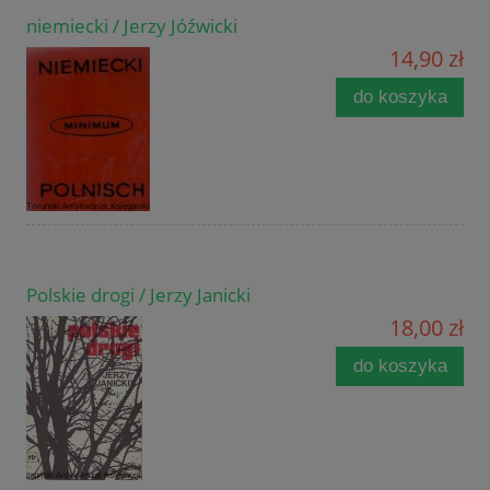
niemiecki / Jerzy Jóźwicki
14,90 zł
do koszyka
Polskie drogi / Jerzy Janicki
18,00 zł
do koszyka