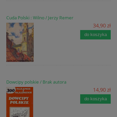
Cuda Polski : Wilno / Jerzy Remer
34,90 zł
do koszyka
Dowcipy polskie / Brak autora
14,90 zł
do koszyka