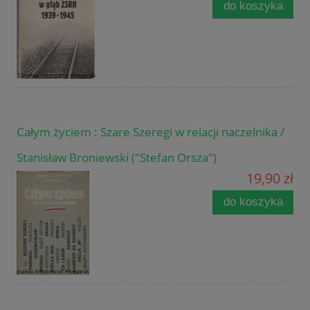
do koszyka
Całym życiem : Szare Szeregi w relacji naczelnika /
Stanisław Broniewski ("Stefan Orsza")
19,90 zł
do koszyka