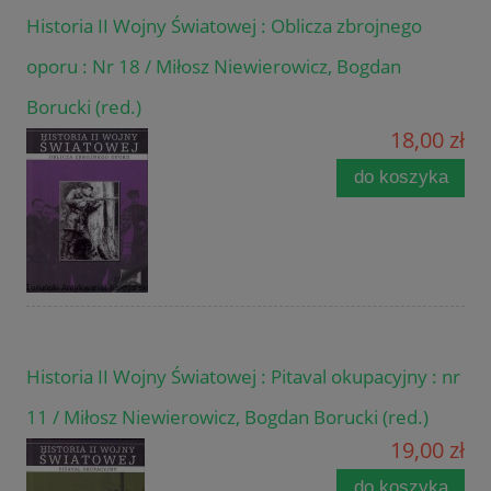
Historia II Wojny Światowej : Oblicza zbrojnego
oporu : Nr 18 / Miłosz Niewierowicz, Bogdan
Borucki (red.)
18,00 zł
do koszyka
Historia II Wojny Światowej : Pitaval okupacyjny : nr
11 / Miłosz Niewierowicz, Bogdan Borucki (red.)
19,00 zł
do koszyka