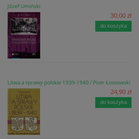
Józef Umiński
30,00 zł
do koszyka
Litwa a sprawy polskie 1939-1940 / Piotr Łossowski
24,90 zł
do koszyka