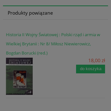
Produkty powiązane
Historia II Wojny Światowej : Polski rząd i armia w
Wielkiej Brytanii : Nr 8/ Miłosz Niewierowicz,
Bogdan Borucki (red.)
18,00 zł
do koszyka