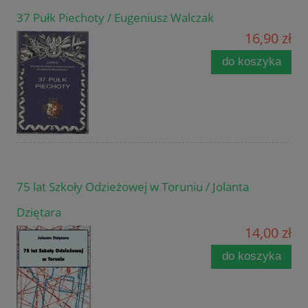
37 Pułk Piechoty / Eugeniusz Walczak
16,90 zł
do koszyka
75 lat Szkoły Odzieżowej w Toruniu / Jolanta
Dziętara
14,00 zł
do koszyka