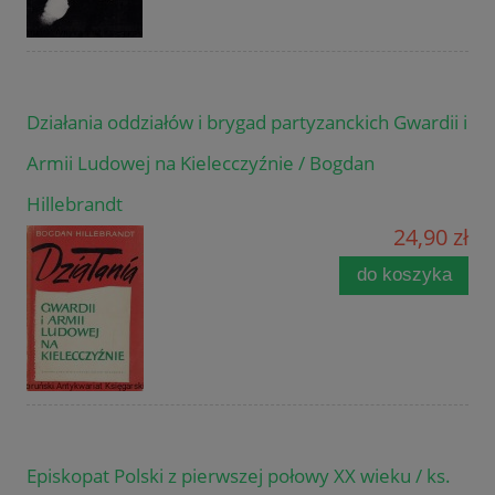
Działania oddziałów i brygad partyzanckich Gwardii i
Armii Ludowej na Kielecczyźnie / Bogdan
Hillebrandt
24,90 zł
do koszyka
Episkopat Polski z pierwszej połowy XX wieku / ks.