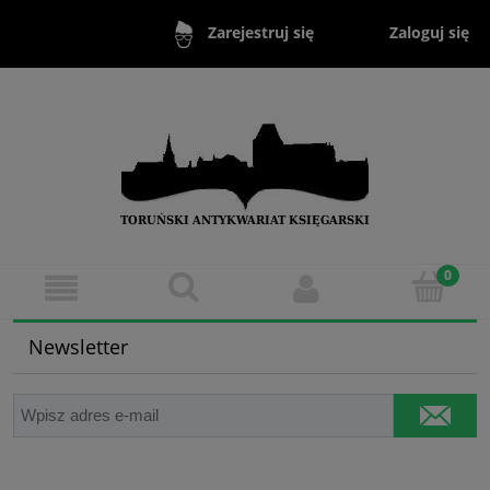
Zaloguj się
Zarejestruj się
Newsletter