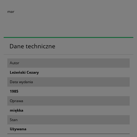
mar
Dane techniczne
Autor
Leżeński Cezary
Data wydania
1985
Oprawa
miękka
Stan
Używana