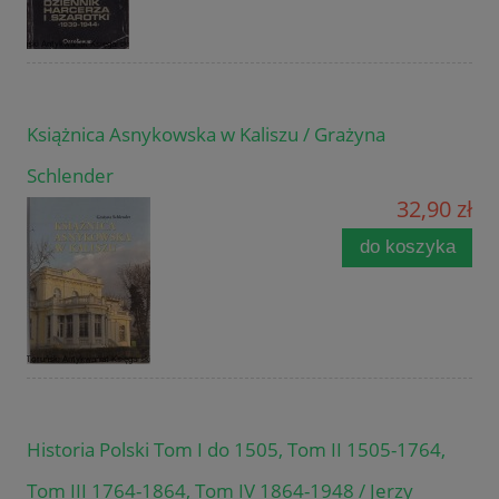
Książnica Asnykowska w Kaliszu / Grażyna
Schlender
32,90 zł
do koszyka
Historia Polski Tom I do 1505, Tom II 1505-1764,
Tom III 1764-1864, Tom IV 1864-1948 / Jerzy