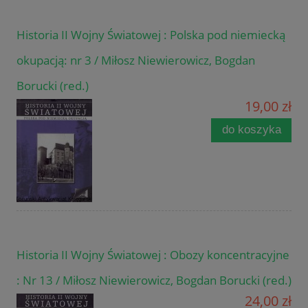
Historia II Wojny Światowej : Polska pod niemiecką
okupacją: nr 3 / Miłosz Niewierowicz, Bogdan
Borucki (red.)
19,00 zł
do koszyka
Historia II Wojny Światowej : Obozy koncentracyjne
: Nr 13 / Miłosz Niewierowicz, Bogdan Borucki (red.)
24,00 zł