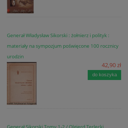
Generał Władysław Sikorski : żołnierz i polityk :
materiały na sympozjum poświęcone 100 rocznicy
urodzin
42,90 zł
do koszyka
Generał Sikorski Tomy 1-2 / Olgierd Terlecki