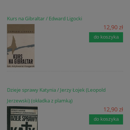
Kurs na Gibraltar / Edward Ligocki
12,90 zł
do koszyka
Dzieje sprawy Katynia / Jerzy Łojek (Leopold
Jerzewski) (okładka z plamką)
12,90 zł
do koszyka