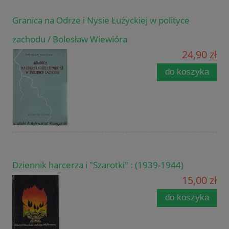
Granica na Odrze i Nysie Łużyckiej w polityce
zachodu / Bolesław Wiewióra
24,90 zł
do koszyka
Dziennik harcerza i "Szarotki" : (1939-1944)
15,00 zł
do koszyka