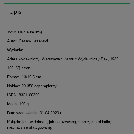
Opis
Tytuł: Dajcie im imię
Autor: Cezary Leżeński
Wydanie: I
Adres wydawniczy: Warszawa : Instytut Wydawniczy Pax, 1985
166, [2] stron
Format: 13/19,5 cm
Nakład: 20 350 egzemplarzy
ISBN: 8321106366
Masa: 190 g
Data wystawienia: 01.04.2020 r.
Książka jest w dobrym, jak na używaną, stanie, ma okładkę
nieznacznie sfatygowaną.