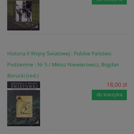
Historia II Wojny Światowej : Polskie Państwo
Podziemne : Nr 5 / Miłosz Niewierowicz, Bogdan
Borucki (red.)
18,00 zł
do koszyka