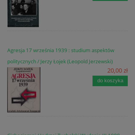
Agresja 17 września 1939 : studium aspektów
politycznych / Jerzy Łojek (Leopold Jerzewski)
20,00 zł
do koszyka