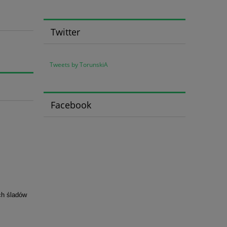
Twitter
Tweets by TorunskiA
Facebook
ch śladów