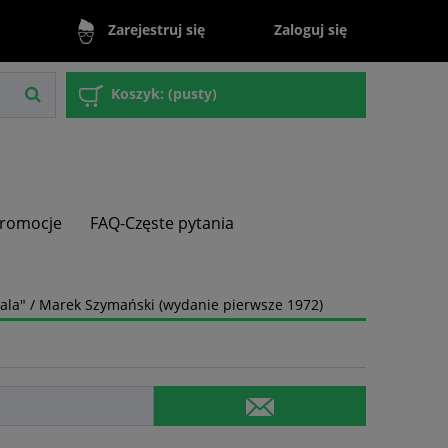
Zaloguj się
Zarejestruj się
Koszyk:
(pusty)
romocje
FAQ-Częste pytania
ala" / Marek Szymański (wydanie pierwsze 1972)