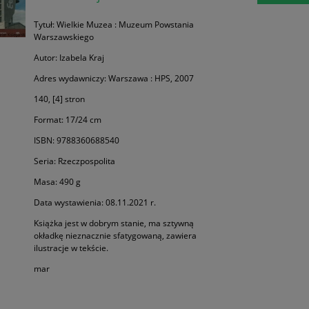
Tytuł: Wielkie Muzea : Muzeum Powstania
Warszawskiego
Autor: Izabela Kraj
Adres wydawniczy: Warszawa : HPS, 2007
140, [4] stron
Format: 17/24 cm
ISBN: 9788360688540
Seria: Rzeczpospolita
Masa: 490 g
Data wystawienia: 08.11.2021 r.
Książka jest w dobrym stanie, ma sztywną
okładkę nieznacznie sfatygowaną, zawiera
ilustracje w tekście.
mar