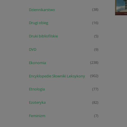
Dziennikarstwo
(38)
Drugi obieg
(16)
Druki bibliofilskie
(5)
DVD
(9)
Ekonomia
(238)
Encyklopedie Słowniki Leksykony
(902)
Etnologia
(77)
Ezoteryka
(82)
Feminizm
(7)