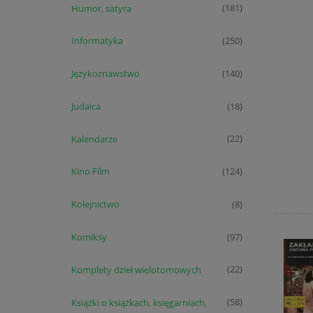
Humor, satyra
(181)
Informatyka
(250)
Językoznawstwo
(140)
Judaica
(18)
Kalendarze
(22)
Kino Film
(124)
Kolejnictwo
(8)
Komiksy
(97)
Komplety dzieł wielotomowych
(22)
Książki o książkach, księgarniach,
(58)