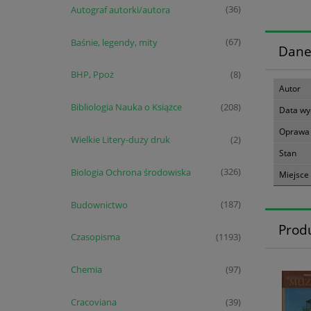
Autograf autorki/autora
(36)
Baśnie, legendy, mity
(67)
Dane
BHP, Ppoż
(8)
Autor
Bibliologia Nauka o Książce
(208)
Data wy
Oprawa
Wielkie Litery-duży druk
(2)
Stan
Biologia Ochrona środowiska
(326)
Miejsce
Budownictwo
(187)
Prod
Czasopisma
(1193)
Chemia
(97)
Cracoviana
(39)