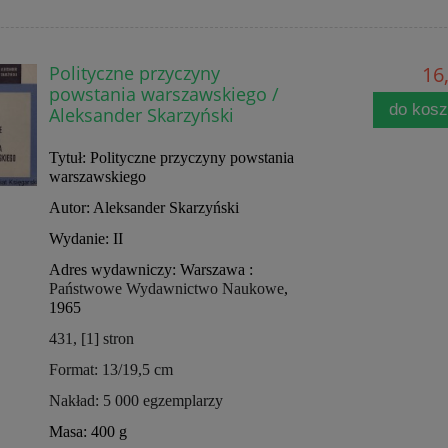
Polityczne przyczyny
16,
powstania warszawskiego /
do kos
Aleksander Skarzyński
Tytuł: Polityczne przyczyny powstania
warszawskiego
Autor: Aleksander Skarzyński
Wydanie: II
Adres wydawniczy: Warszawa :
Państwowe Wydawnictwo Naukowe
,
1965
431, [1] stron
Format: 13/19,5 cm
Nakład: 5 000 egzemplarzy
Masa: 400 g