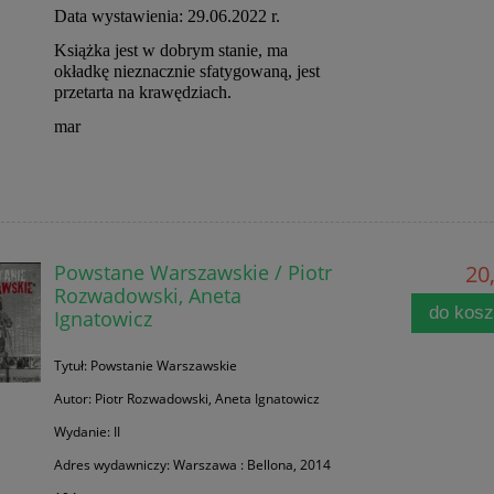
Data wystawienia: 29.06.2022 r.
Książka jest w dobrym stanie, ma
okładkę nieznacznie sfatygowaną, jest
przetarta na krawędziach.
mar
Powstane Warszawskie / Piotr
20,
Rozwadowski, Aneta
do kos
Ignatowicz
Tytuł: Powstanie Warszawskie
Autor: Piotr Rozwadowski, Aneta Ignatowicz
Wydanie: II
Adres wydawniczy: Warszawa : Bellona, 2014