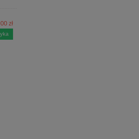
00 zł
zyka