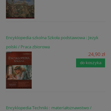
Encyklopedia szkolna Szkoła podstawowa : Jezyk
polski / Praca zbiorowa
24,90 zł
do koszyka
Encyklopedia Techniki : materiałoznawstwo /