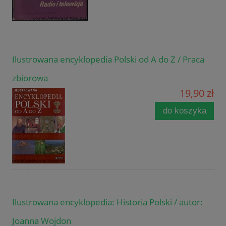
Ilustrowana encyklopedia Polski od A do Z / Praca
zbiorowa
19,90 zł
do koszyka
Ilustrowana encyklopedia: Historia Polski / autor:
Joanna Wojdon