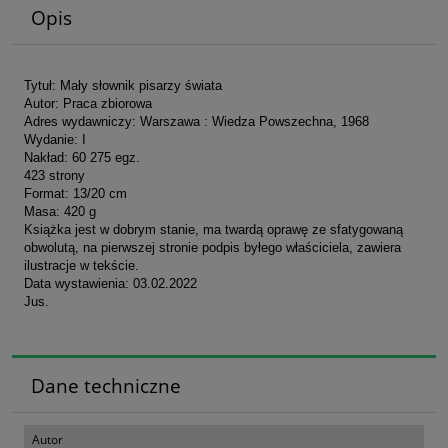
Opis
Tytuł: Mały słownik pisarzy świata
Autor: Praca zbiorowa
Adres wydawniczy: Warszawa : Wiedza Powszechna, 1968
Wydanie: I
Nakład: 60 275 egz.
423 strony
Format: 13/20 cm
Masa: 420 g
Książka jest w dobrym stanie, ma twardą oprawę ze sfatygowaną
obwolutą, na pierwszej stronie podpis byłego właściciela, zawiera
ilustracje w tekście.
Data wystawienia: 03.02.2022
Jus.
Dane techniczne
Autor