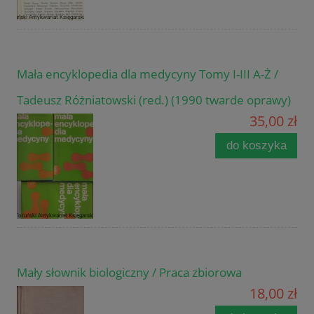
Mała encyklopedia dla medycyny Tomy I-III A-Ż /
Tadeusz Różniatowski (red.) (1990 twarde oprawy)
35,00 zł
do koszyka
Mały słownik biologiczny / Praca zbiorowa
18,00 zł