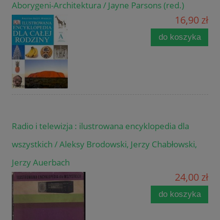
Aborygeni-Architektura / Jayne Parsons (red.)
16,90 zł
do koszyka
Radio i telewizja : ilustrowana encyklopedia dla
wszystkich / Aleksy Brodowski, Jerzy Chabłowski,
Jerzy Auerbach
24,00 zł
do koszyka