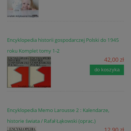
Encyklopedia historii gospodarczej Polski do 1945
roku Komplet tomy 1-2
42,00 zł
do koszyka
Encyklopedia Memo Larousse 2 : Kalendarze,
historie świata / Rafał Łąkowski (oprac.)
12,90 zł