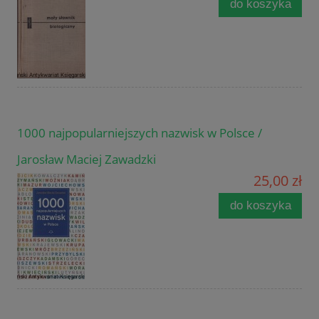
do koszyka
1000 najpopularniejszych nazwisk w Polsce /
Jarosław Maciej Zawadzki
25,00 zł
do koszyka