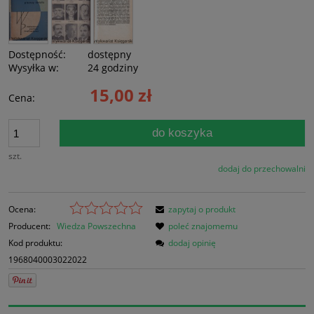
Dostępność:
dostępny
Wysyłka w:
24 godziny
15,00 zł
Cena:
do koszyka
szt.
dodaj do przechowalni
Ocena:
zapytaj o produkt
Producent:
Wiedza Powszechna
poleć znajomemu
Kod produktu:
dodaj opinię
1968040003022022