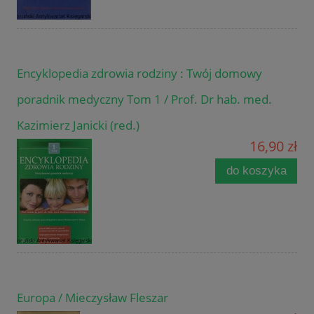
Encyklopedia zdrowia rodziny : Twój domowy
poradnik medyczny Tom 1 / Prof. Dr hab. med.
Kazimierz Janicki (red.)
16,90 zł
do koszyka
Europa / Mieczysław Fleszar