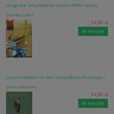
Geografia : Encyklopedia szkolna PWN / Janusz
Puskarz (red.)
54,90 zł
do koszyka
Gesund bleiben mit dem Gesundheits Brockhaus /
praca zbiorowa
54,90 zł
do koszyka