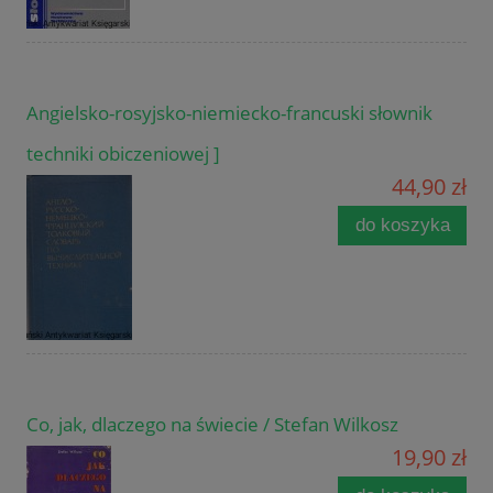
Angielsko-rosyjsko-niemiecko-francuski słownik
techniki obiczeniowej ]
44,90 zł
do koszyka
Co, jak, dlaczego na świecie / Stefan Wilkosz
19,90 zł