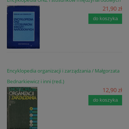
21,90 zł
do koszyka
Encyklopedia organizacji i zarządzania / Małgorzata
Bednarkiewicz i inni (red.)
12,90 zł
do koszyka