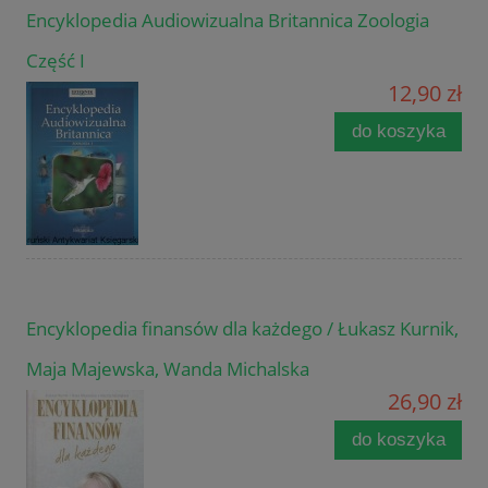
Encyklopedia Audiowizualna Britannica Zoologia
Część I
12,90 zł
do koszyka
Encyklopedia finansów dla każdego / Łukasz Kurnik,
Maja Majewska, Wanda Michalska
26,90 zł
do koszyka