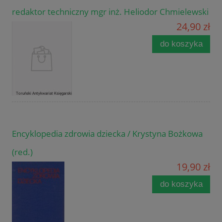
redaktor techniczny mgr inż. Heliodor Chmielewski
24,90 zł
do koszyka
Encyklopedia zdrowia dziecka / Krystyna Bożkowa
(red.)
19,90 zł
do koszyka