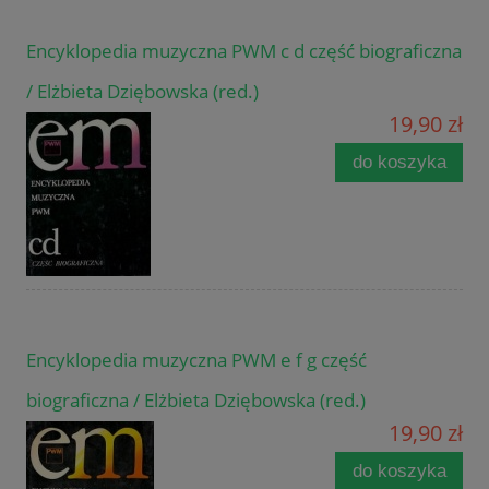
Encyklopedia muzyczna PWM c d część biograficzna
/ Elżbieta Dziębowska (red.)
19,90 zł
do koszyka
Encyklopedia muzyczna PWM e f g część
biograficzna / Elżbieta Dziębowska (red.)
19,90 zł
do koszyka