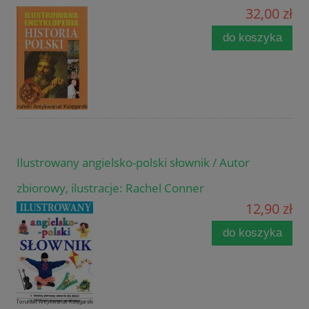
32,00 zł
do koszyka
Ilustrowany angielsko-polski słownik / Autor
zbiorowy, ilustracje: Rachel Conner
12,90 zł
do koszyka