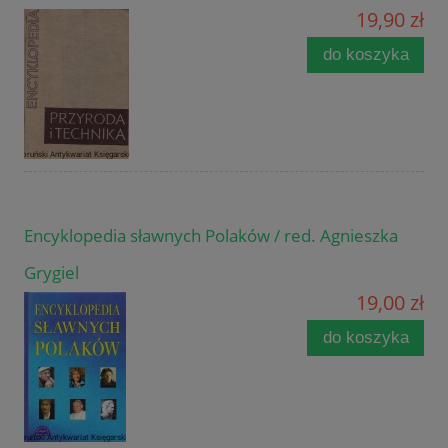
19,90 zł
do koszyka
Encyklopedia sławnych Polaków / red. Agnieszka
Grygiel
19,00 zł
do koszyka