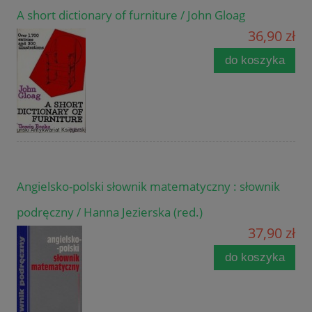
A short dictionary of furniture / John Gloag
36,90 zł
do koszyka
Angielsko-polski słownik matematyczny : słownik
podręczny / Hanna Jezierska (red.)
37,90 zł
do koszyka