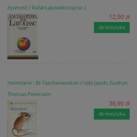
żywność / Rafał Łąkowski (oprac.)
12,90 zł
do koszyka
Heimtiere : BI-Taschenlexikon / Udo Jacob, Gudrun
Thomas-Petersein
38,90 zł
do koszyka