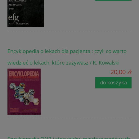
Encyklopedia o lekach dla pacjenta : czyli co warto
wiedzieć o lekach, które zażywasz / K. Kowalski
20,00 zł
do koszyka
Encyklopedia ONZ i stosunków międzynarodowych