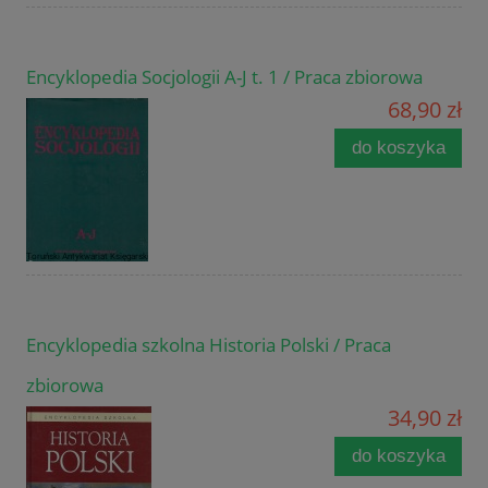
Encyklopedia Socjologii A-J t. 1 / Praca zbiorowa
68,90 zł
do koszyka
Encyklopedia szkolna Historia Polski / Praca
zbiorowa
34,90 zł
do koszyka