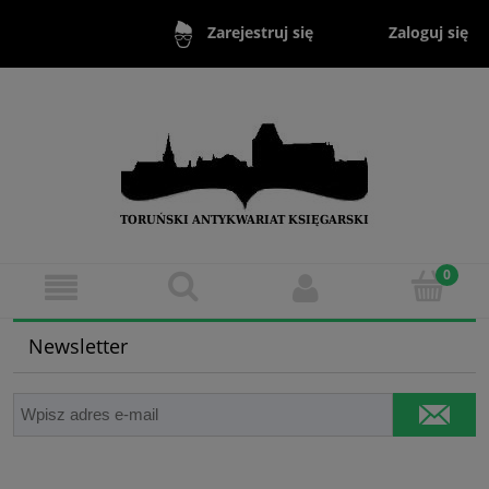
Zaloguj się
Zarejestruj się
Newsletter