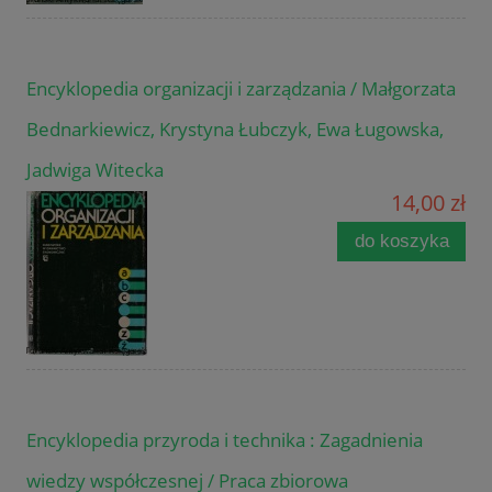
Encyklopedia organizacji i zarządzania / Małgorzata
Bednarkiewicz, Krystyna Łubczyk, Ewa Ługowska,
Jadwiga Witecka
14,00 zł
do koszyka
Encyklopedia przyroda i technika : Zagadnienia
wiedzy współczesnej / Praca zbiorowa