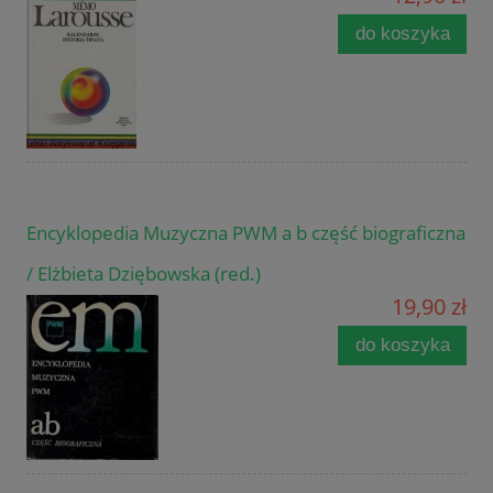
do koszyka
Encyklopedia Muzyczna PWM a b część biograficzna
/ Elżbieta Dziębowska (red.)
19,90 zł
do koszyka