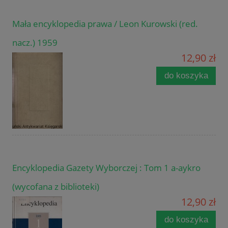
Mała encyklopedia prawa / Leon Kurowski (red.
nacz.) 1959
12,90 zł
do koszyka
Encyklopedia Gazety Wyborczej : Tom 1 a-aykro
(wycofana z biblioteki)
12,90 zł
do koszyka