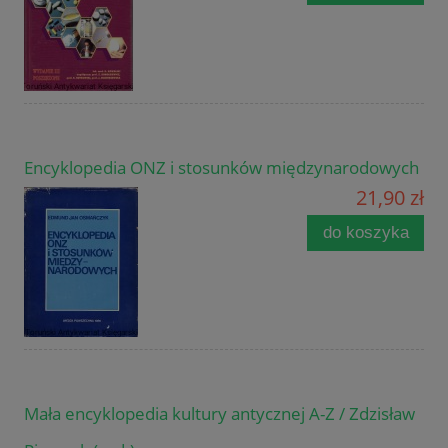
Encyklopedia ONZ i stosunków międzynarodowych
21,90 zł
do koszyka
Mała encyklopedia kultury antycznej A-Z / Zdzisław