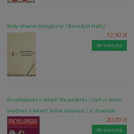
Mały słownik biologiczny / Benedykt Halicz
12,90 zł
do koszyka
Encyklopedia o lekach dla pacjenta : czyli co warto
wiedzieć o lekach, które zażywasz / K. Kowalski
20,00 zł
do koszyka