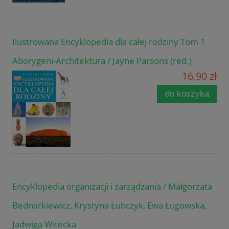
Ilustrowana Encyklopedia dla całej rodziny Tom 1
Aborygeni-Architektura / Jayne Parsons (red.)
16,90 zł
do koszyka
Encyklopedia organizacji i zarządzania / Małgorzata
Bednarkiewicz, Krystyna Łubczyk, Ewa Ługowska,
Jadwiga Witecka