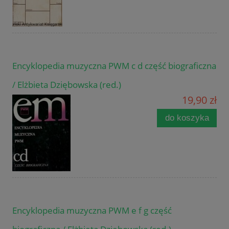
Encyklopedia muzyczna PWM c d część biograficzna
/ Elżbieta Dziębowska (red.)
19,90 zł
do koszyka
Encyklopedia muzyczna PWM e f g część