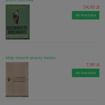
54,90 zł
do koszyka
Mały słownik pisarzy świata
7,90 zł
do koszyka