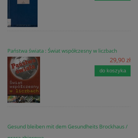
Państwa świata : Świat współczesny w liczbach
29,90 zł
do koszyka
Gesund bleiben mit dem Gesundheits Brockhaus /
praca zbiorowa