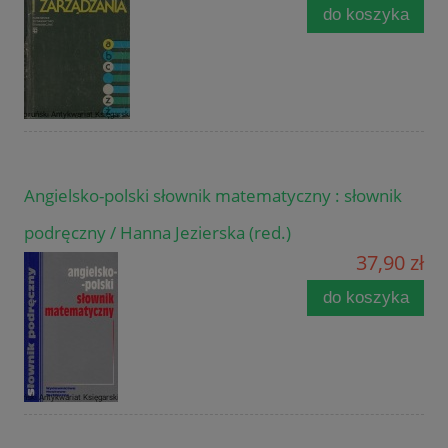
do koszyka
Angielsko-polski słownik matematyczny : słownik
podręczny / Hanna Jezierska (red.)
37,90 zł
do koszyka