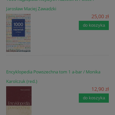
Jarosław Maciej Zawadzki
25,00 zł
do koszyka
Encyklopedia Powszechna tom 1 a-bar / Monika
Karolczuk (red.)
12,90 zł
do koszyka