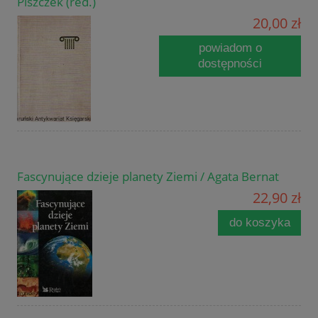
Piszczek (red.)
20,00 zł
powiadom o
dostępności
Fascynujące dzieje planety Ziemi / Agata Bernat
22,90 zł
do koszyka