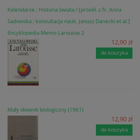
Kalendarze ; Historia świata / [przekł. z fr. Anna
Sadowska ; konsultacja nauk. Janusz Danecki et al.]
Encyklopedia Memo Larousse 2
12,90 zł
do koszyka
Mały słownik biologiczny (1961)
12,90 zł
do koszyka