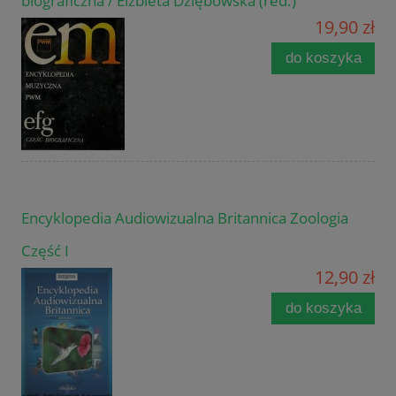
biograficzna / Elżbieta Dziębowska (red.)
19,90 zł
do koszyka
Encyklopedia Audiowizualna Britannica Zoologia
Część I
12,90 zł
do koszyka