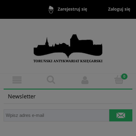
Zaloguj się
Zarejestruj się
Newsletter