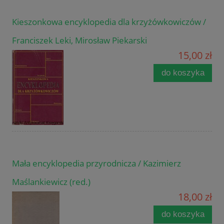
Kieszonkowa encyklopedia dla krzyżówkowiczów /
Franciszek Leki, Mirosław Piekarski
15,00 zł
do koszyka
Mała encyklopedia przyrodnicza / Kazimierz
Maślankiewicz (red.)
18,00 zł
do koszyka