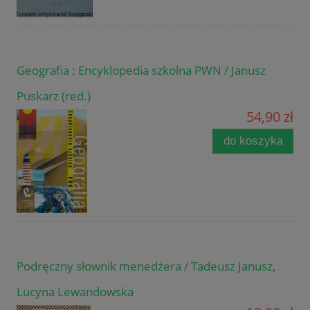
Geografia : Encyklopedia szkolna PWN / Janusz
Puskarz (red.)
54,90 zł
do koszyka
Podręczny słownik menedżera / Tadeusz Janusz,
Lucyna Lewandowska