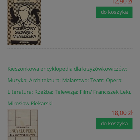
12,90 zł
do koszyka
Kieszonkowa encyklopedia dla krzyżówkowiczów:
Muzyka: Architektura: Malarstwo: Teatr: Opera:
Literatura: Rzeźba: Telewizja: Film/ Franciszek Leki,
Mirosław Piekarski
18,00 zł
do koszyka