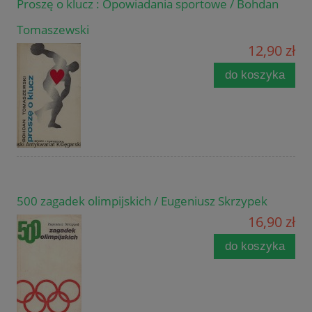
Proszę o klucz : Opowiadania sportowe / Bohdan
Tomaszewski
12,90 zł
do koszyka
500 zagadek olimpijskich / Eugeniusz Skrzypek
16,90 zł
do koszyka