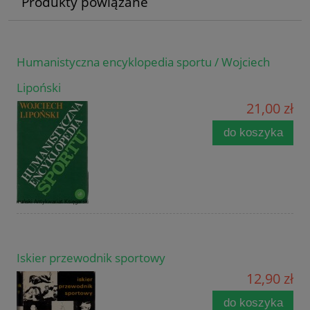
Produkty powiązane
Humanistyczna encyklopedia sportu / Wojciech
Lipoński
21,00 zł
do koszyka
Iskier przewodnik sportowy
12,90 zł
do koszyka