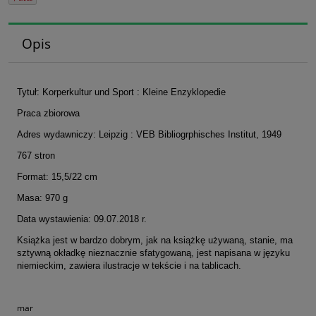
Opis
Tytuł: Korperkultur und Sport : Kleine Enzyklopedie
Praca zbiorowa
Adres wydawniczy: Leipzig : VEB Bibliogrphisches Institut, 1949
767 stron
Format: 15,5/22 cm
Masa: 970 g
Data wystawienia: 09.07.2018 r.
Książka jest w bardzo dobrym, jak na książkę używaną, stanie, ma
sztywną okładkę nieznacznie sfatygowaną, jest napisana w języku
niemieckim, zawiera ilustracje w tekście i na tablicach.
mar