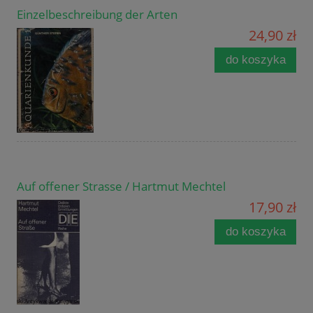
Einzelbeschreibung der Arten
24,90 zł
do koszyka
Auf offener Strasse / Hartmut Mechtel
17,90 zł
do koszyka