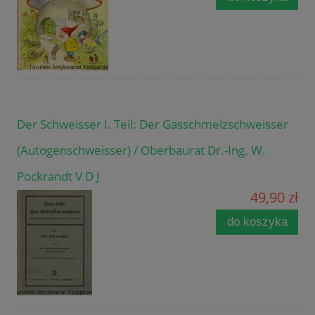
Der Schweisser I. Teil: Der Gasschmelzschweisser
(Autogenschweisser) / Oberbaurat Dr.-Ing. W.
Pockrandt V D J
49,90 zł
do koszyka