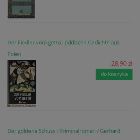
Der Fiedler vom getto : Jiddische Gedichte aus
Polen
28,90 zł
do koszyka
Der goldene Schuss : Kriminalroman / Gerhard