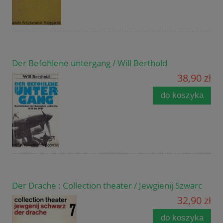
Der Befohlene untergang / Will Berthold
38,90 zł
do koszyka
Der Drache : Collection theater / Jewgienij Szwarc
32,90 zł
do koszyka