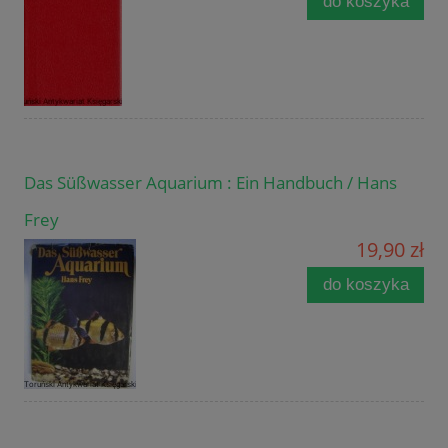
do koszyka
Das Süßwasser Aquarium : Ein Handbuch / Hans
Frey
19,90 zł
do koszyka