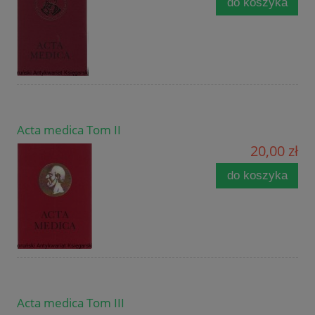
do koszyka
Acta medica Tom II
20,00 zł
do koszyka
Acta medica Tom III