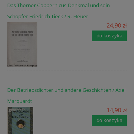
Das Thorner Coppernicus-Denkmal und sein
Schopfer Friedrich Tieck / R. Heuer
24,90 zł
do koszyka
Der Betriebsdichter und andere Geschichten / Axel
Marquardt
14,90 zł
do koszyka