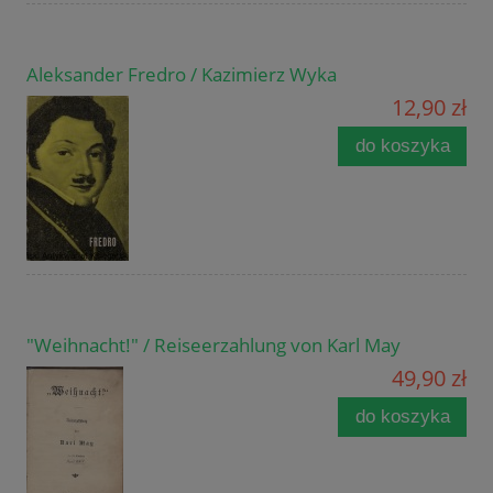
Aleksander Fredro / Kazimierz Wyka
12,90 zł
do koszyka
"Weihnacht!" / Reiseerzahlung von Karl May
49,90 zł
do koszyka