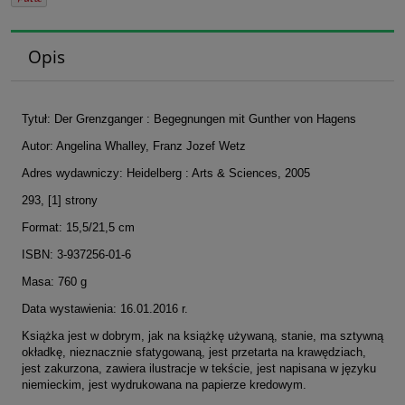
Opis
Tytuł: Der Grenzganger : Begegnungen mit Gunther von Hagens
Autor: Angelina Whalley, Franz Jozef Wetz
Adres wydawniczy: Heidelberg : Arts & Sciences, 2005
293, [1] strony
Format: 15,5/21,5 cm
ISBN: 3-937256-01-6
Masa: 760 g
Data wystawienia: 16.01.2016 r.
Książka jest w dobrym, jak na książkę używaną, stanie, ma sztywną
okładkę, nieznacznie sfatygowaną, jest przetarta na krawędziach,
jest zakurzona, zawiera ilustracje w tekście, jest napisana w języku
niemieckim, jest wydrukowana na papierze kredowym.