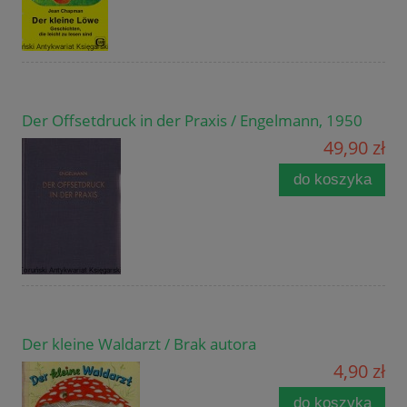
Der Offsetdruck in der Praxis / Engelmann, 1950
49,90 zł
do koszyka
Der kleine Waldarzt / Brak autora
4,90 zł
do koszyka