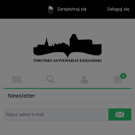
Zaloguj się
Zarejestruj się
Newsletter