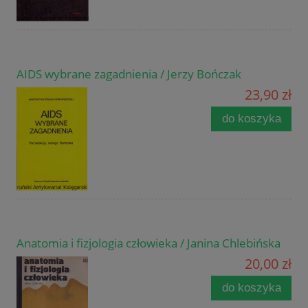
AIDS wybrane zagadnienia / Jerzy Bończak
23,90 zł
do koszyka
Anatomia i fizjologia człowieka / Janina Chlebińska
20,00 zł
do koszyka