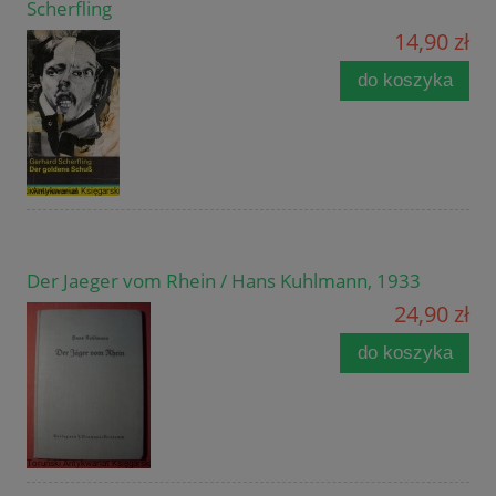
Scherfling
14,90 zł
do koszyka
Der Jaeger vom Rhein / Hans Kuhlmann, 1933
24,90 zł
do koszyka