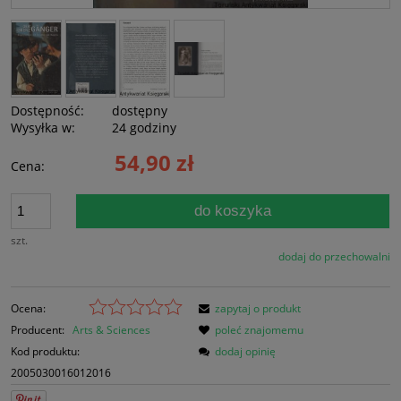
Dostępność:
dostępny
Wysyłka w:
24 godziny
54,90 zł
Cena:
do koszyka
szt.
dodaj do przechowalni
Ocena:
zapytaj o produkt
Producent:
Arts & Sciences
poleć znajomemu
Kod produktu:
dodaj opinię
2005030016012016