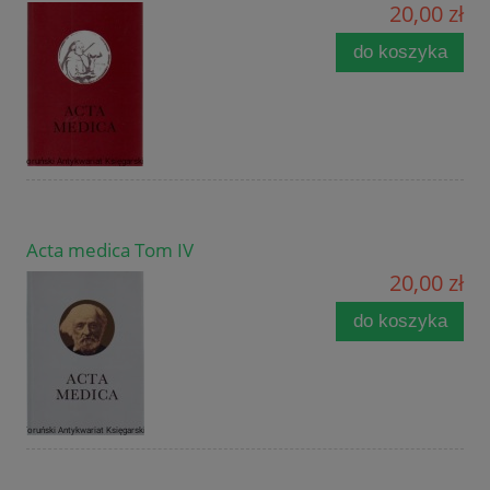
20,00 zł
do koszyka
Acta medica Tom IV
20,00 zł
do koszyka