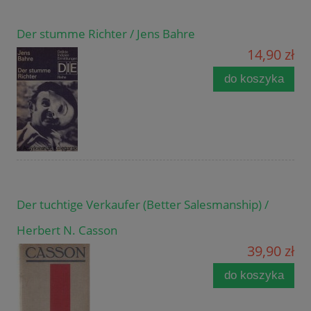
Der stumme Richter / Jens Bahre
14,90 zł
do koszyka
Der tuchtige Verkaufer (Better Salesmanship) /
Herbert N. Casson
39,90 zł
do koszyka