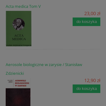
Acta medica Tom V
23,00 zł
do koszyka
Aerosole biologiczne w zarysie / Stanisław
Zdzienicki
12,90 zł
do koszyka