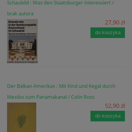
Schaubild : Was den Staatsburger interessiert /
brak autora
27,90 zł
do koszyka
Der Balkan Amerikas : Mit Kind und Kegal durch
Mexiko zum Panamakanal / Colin Ross
52,90 zł
do koszyka