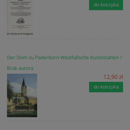
do koszyka
Der Dom zu Paderborn Westfalische Kunststatten /
Brak autora
12,90 zł
do koszyka