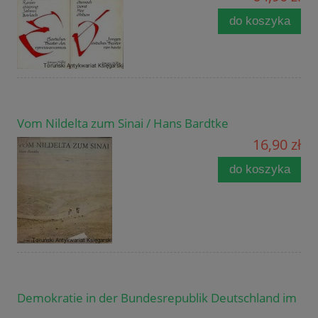
do koszyka
Vom Nildelta zum Sinai / Hans Bardtke
16,90 zł
do koszyka
Demokratie in der Bundesrepublik Deutschland im