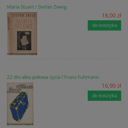
Maria Stuart / Stefan Zweig
18,00 zł
do koszyka
22 dni albo połowa życia / Franz Fuhmann
16,90 zł
do koszyka