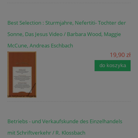
Best Selection : Sturmjahre, Nefertiti- Tochter der
Sonne, Das Jesus Video / Barbara Wood, Maggie
McCune, Andreas Eschbach
19,90 zł
do koszyka
Betriebs - und Verkaufskunde des Einzelhandels
mit Schriftverkehr / R. Klossbach