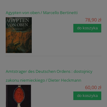
Agypten von oben / Marcello Bertinetti
78,90 zł
do koszyka
Amtstrager des Deutschen Ordens : dostojnicy
zakonu niemieckiego / Dieter Heckmann
60,00 zł
do koszyka