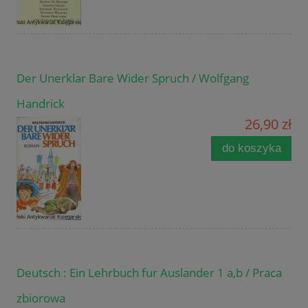
Der Unerklar Bare Wider Spruch / Wolfgang
Handrick
26,90 zł
do koszyka
Deutsch : Ein Lehrbuch fur Auslander 1 a,b / Praca
zbiorowa