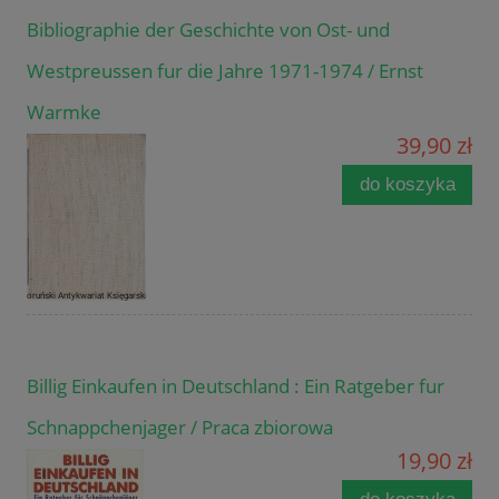
Bibliographie der Geschichte von Ost- und
Westpreussen fur die Jahre 1971-1974 / Ernst
Warmke
39,90 zł
do koszyka
Billig Einkaufen in Deutschland : Ein Ratgeber fur
Schnappchenjager / Praca zbiorowa
19,90 zł