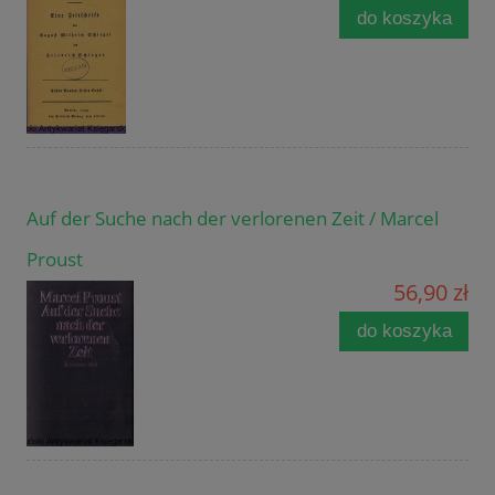
do koszyka
Auf der Suche nach der verlorenen Zeit / Marcel
Proust
56,90 zł
do koszyka