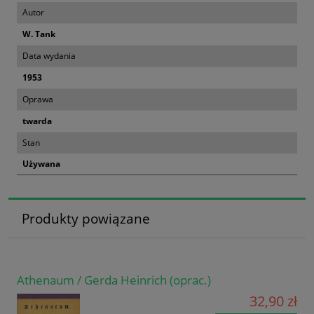
Autor
W. Tank
Data wydania
1953
Oprawa
twarda
Stan
Używana
Produkty powiązane
Athenaum / Gerda Heinrich (oprac.)
32,90 zł