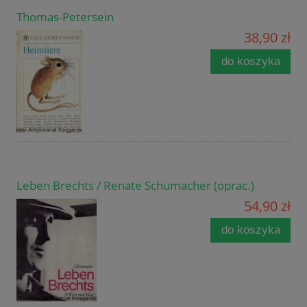
Thomas-Petersein
38,90 zł
do koszyka
Leben Brechts / Renate Schumacher (oprac.)
54,90 zł
do koszyka