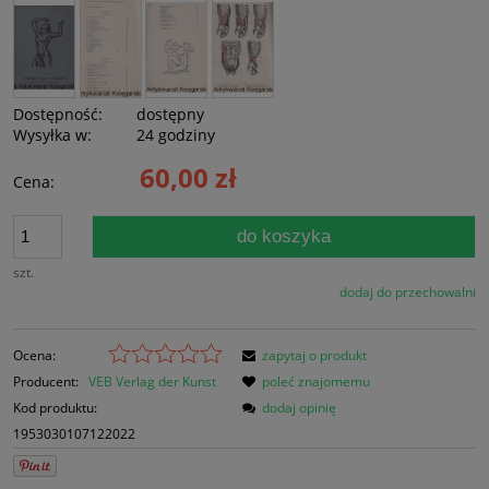
Dostępność:
dostępny
Wysyłka w:
24 godziny
60,00 zł
Cena:
do koszyka
szt.
dodaj do przechowalni
Ocena:
zapytaj o produkt
Producent:
VEB Verlag der Kunst
poleć znajomemu
Kod produktu:
dodaj opinię
1953030107122022