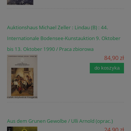
Auktionshaus Michael Zeller : Lindau (B) : 44.
Internationale Bodensee-Kunstauktion 9. Oktober
bis 13. Oktober 1990 / Praca zbiorowa
84,90 zł
do koszyka
Aus dem Grunen Gewolbe / Ulli Arnold (oprac.)
24,90 zł