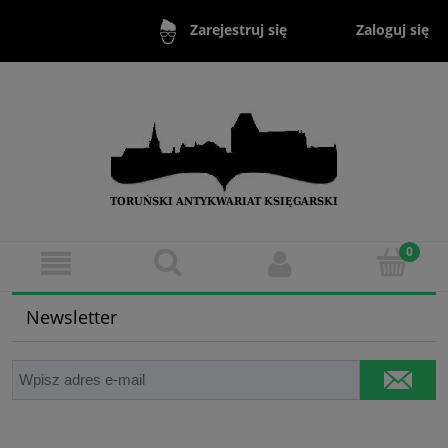
Zaloguj się
Zarejestruj się
Newsletter