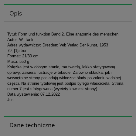
Opis
Tytuł: Form und funktion Band 2. Eine anatomie des menschen
Autor: W. Tank
Adres wydawniczy: Dresden: Veb Verlag Der Kunst, 1953
79, [1]stron
Format: 21/30 cm
Masa: 550 g
Książka jest w dobrym stanie, ma twardą, lekko sfatygowaną
oprawę, zawiera ilustracje w tekście. Zarówno okładka, jak i
wewnętrzne strony posiadają widoczne ślady po zalaniu w dolnej
części. Na stronie tytułowej jest podpis byłego właściciela. Strona
numer 7 jest sfatygowana (wycięty kawałek strony).
Data wystawienia: 07.12.2022
Jus.
Dane techniczne