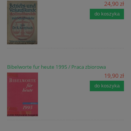
24,90 zł
do koszyka
Bibelworte fur heute 1995 / Praca zbiorowa
19,90 zł
do koszyka