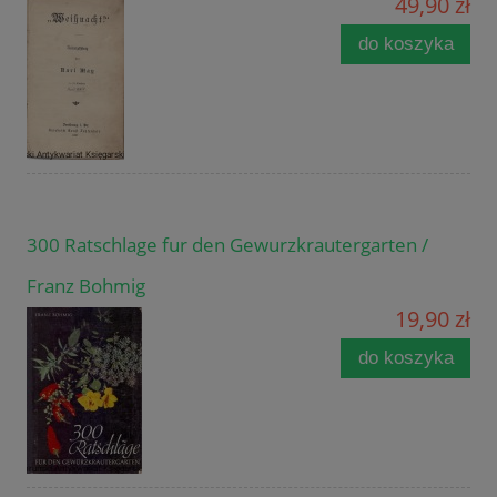
49,90 zł
do koszyka
300 Ratschlage fur den Gewurzkrautergarten /
Franz Bohmig
19,90 zł
do koszyka