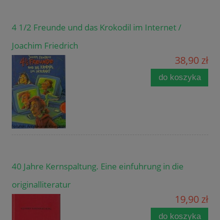
4 1/2 Freunde und das Krokodil im Internet /
Joachim Friedrich
38,90 zł
do koszyka
40 Jahre Kernspaltung. Eine einfuhrung in die
originalliteratur
19,90 zł
do koszyka