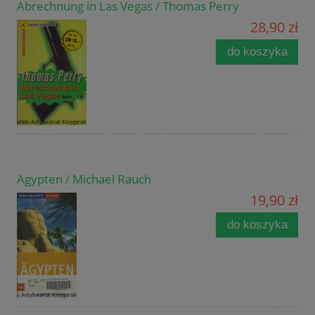
Abrechnung in Las Vegas / Thomas Perry
28,90 zł
do koszyka
Agypten / Michael Rauch
19,90 zł
do koszyka