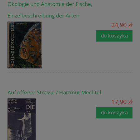
Okologie und Anatomie der Fische,
Einzelbeschreibung der Arten
24,90 zł
do koszyka
Auf offener Strasse / Hartmut Mechtel
17,90 zł
do koszyka