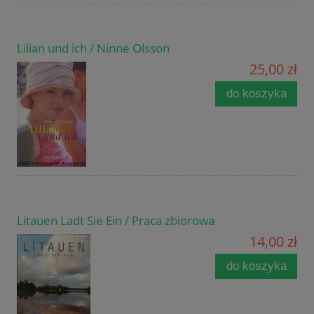
Lilian und ich / Ninne Olsson
25,00 zł
do koszyka
Litauen Ladt Sie Ein / Praca zbiorowa
14,00 zł
do koszyka