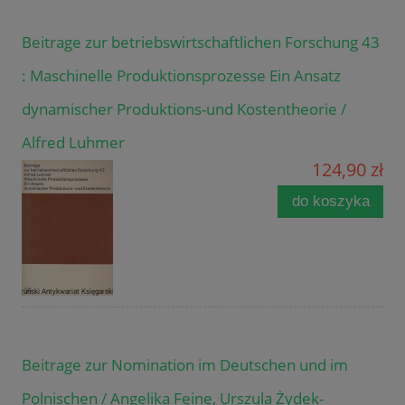
Beitrage zur betriebswirtschaftlichen Forschung 43
: Maschinelle Produktionsprozesse Ein Ansatz
dynamischer Produktions-und Kostentheorie /
Alfred Luhmer
124,90 zł
do koszyka
Beitrage zur Nomination im Deutschen und im
Polnischen / Angelika Feine, Urszula Żydek-