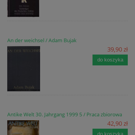
An der weichsel / Adam Bujak
39,90 zł
do koszyka
Antike Welt 30. Jahrgang 1999 5 / Praca zbiorowa
42,90 zł
do koszyka