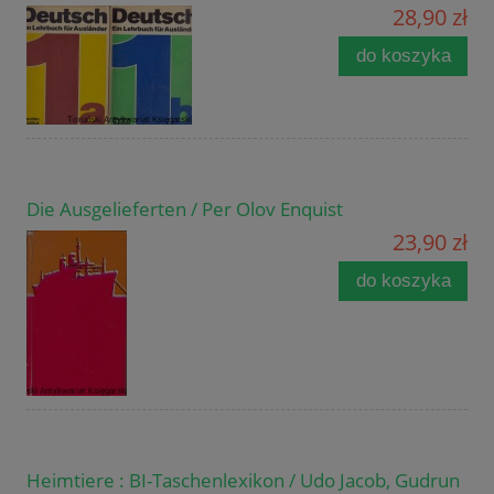
28,90 zł
do koszyka
Die Ausgelieferten / Per Olov Enquist
23,90 zł
do koszyka
Heimtiere : BI-Taschenlexikon / Udo Jacob, Gudrun