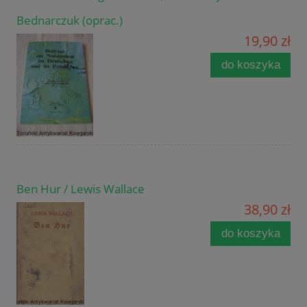
Bednarczuk (oprac.)
19,90 zł
do koszyka
Ben Hur / Lewis Wallace
38,90 zł
do koszyka