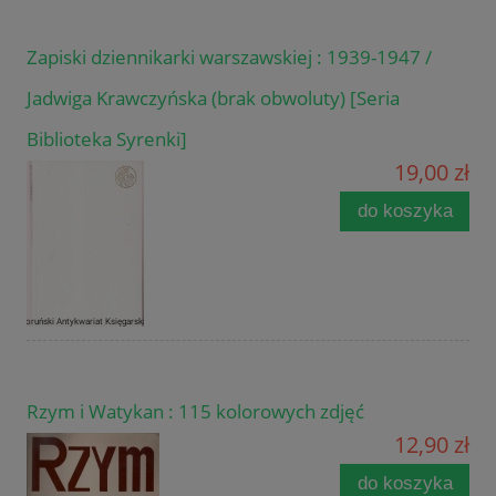
Zapiski dziennikarki warszawskiej : 1939-1947 /
Jadwiga Krawczyńska (brak obwoluty) [Seria
Biblioteka Syrenki]
19,00 zł
do koszyka
Rzym i Watykan : 115 kolorowych zdjęć
12,90 zł
do koszyka