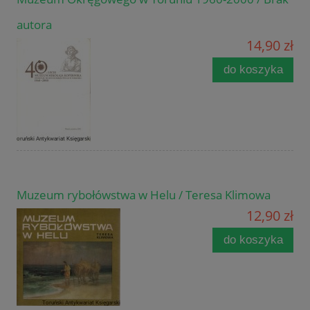
autora
14,90 zł
do koszyka
Muzeum rybołówstwa w Helu / Teresa Klimowa
12,90 zł
do koszyka