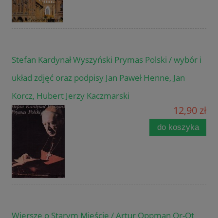
Stefan Kardynał Wyszyński Prymas Polski / wybór i
układ zdjęć oraz podpisy Jan Paweł Henne, Jan
Korcz, Hubert Jerzy Kaczmarski
12,90 zł
do koszyka
Wiersze o Starym Mieście / Artur Oppman Or-Ot