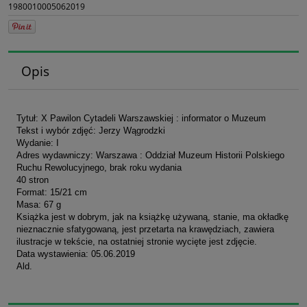
1980010005062019
Opis
Tytuł: X Pawilon Cytadeli Warszawskiej : informator o Muzeum
Tekst i wybór zdjęć: Jerzy Wągrodzki
Wydanie: I
Adres wydawniczy: Warszawa : Oddział Muzeum Historii Polskiego
Ruchu Rewolucyjnego, brak roku wydania
40 stron
Format: 15/21 cm
Masa: 67 g
Książka jest w dobrym, jak na książkę używaną, stanie, ma okładkę
nieznacznie sfatygowaną, jest przetarta na krawędziach, zawiera
ilustracje w tekście, na ostatniej stronie wycięte jest zdjęcie.
Data wystawienia: 05.06.2019
Ald.