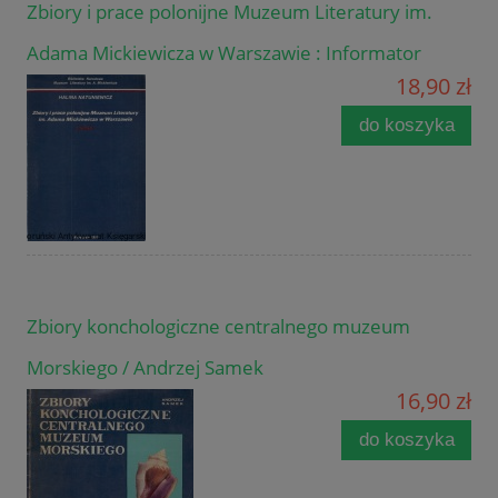
Zbiory i prace polonijne Muzeum Literatury im.
Adama Mickiewicza w Warszawie : Informator
18,90 zł
do koszyka
Zbiory konchologiczne centralnego muzeum
Morskiego / Andrzej Samek
16,90 zł
do koszyka