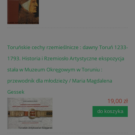
Toruńskie cechy rzemieślnicze : dawny Toruń 1233-
1793. Historia i Rzemiosło Artystyczne ekspozycja
stała w Muzeum Okręgowym w Toruniu :
przewodnik dla młodzieży / Maria Magdalena
Gessek
19,00 zł
do koszyka