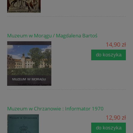
Muzeum w Morągu / Magdalena Bartoś
14,90 zł
do koszyka
Muzeum w Chrzanowie : Informator 1970
12,90 zł
do koszyka