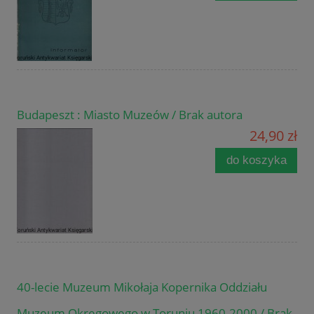
Budapeszt : Miasto Muzeów / Brak autora
24,90 zł
do koszyka
40-lecie Muzeum Mikołaja Kopernika Oddziału
Muzeum Okręgowego w Toruniu 1960-2000 / Brak