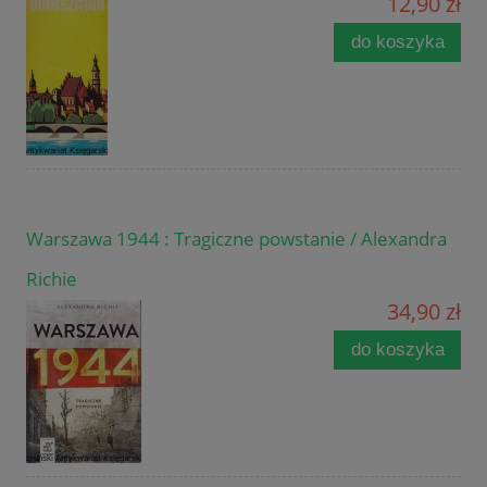
12,90 zł
do koszyka
Warszawa 1944 : Tragiczne powstanie / Alexandra
Richie
34,90 zł
do koszyka