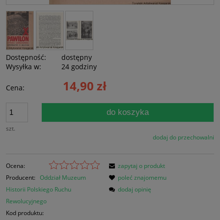
Dostępność:
dostępny
Wysyłka w:
24 godziny
14,90 zł
Cena:
do koszyka
szt.
dodaj do przechowalni
Ocena:
zapytaj o produkt
Producent:
Oddział Muzeum
poleć znajomemu
Historii Polskiego Ruchu
dodaj opinię
Rewolucyjnego
Kod produktu: