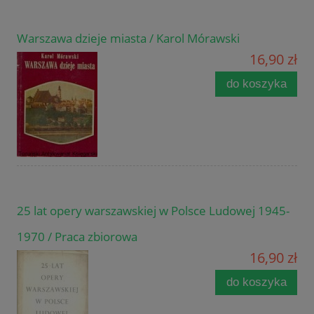
Warszawa dzieje miasta / Karol Mórawski
16,90 zł
do koszyka
25 lat opery warszawskiej w Polsce Ludowej 1945-
1970 / Praca zbiorowa
16,90 zł
do koszyka