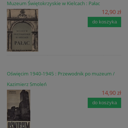
Muzeum Świętokrzyskie w Kielcach : Pałac
12,90 zł
do koszyka
Oświęcim 1940-1945 : Przewodnik po muzeum /
Kazimierz Smoleń
14,90 zł
do koszyka