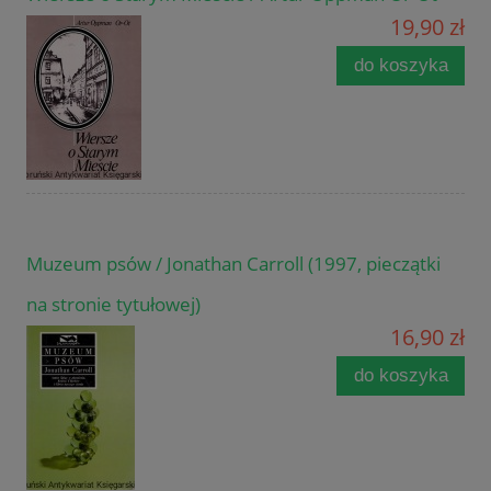
19,90 zł
do koszyka
Muzeum psów / Jonathan Carroll (1997, pieczątki
na stronie tytułowej)
16,90 zł
do koszyka