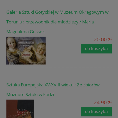
Galeria Sztuki Gotyckiej w Muzeum Okręgowym w
Toruniu : przewodnik dla młodzieży / Maria
Magdalena Gessek
20,00 zł
do koszyka
Sztuka Europejska XV-XVIII wieku : Ze zbiorów
Muzeum Sztuki w Łodzi
24,90 zł
do koszyka