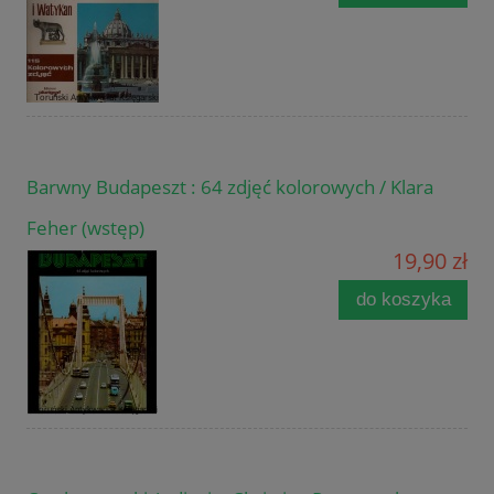
Barwny Budapeszt : 64 zdjęć kolorowych / Klara
Feher (wstęp)
19,90 zł
do koszyka