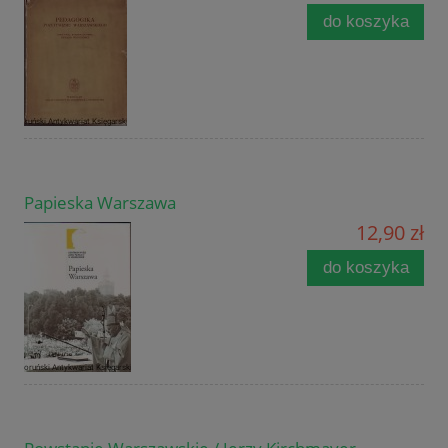
do koszyka
Papieska Warszawa
12,90 zł
do koszyka