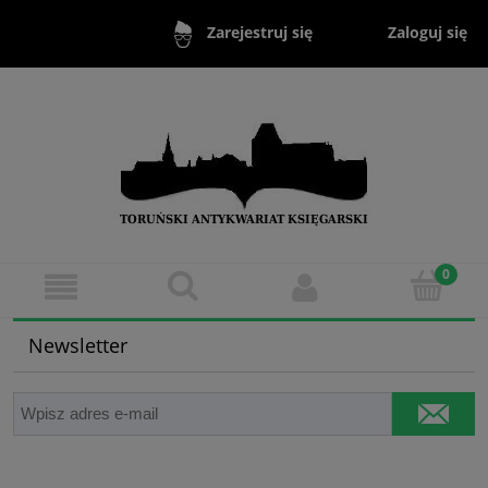
Zaloguj się
Zarejestruj się
Newsletter