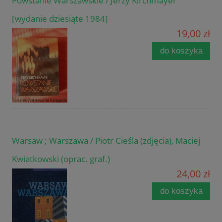
Powstanie Warszawskie / Jerzy Kirchmayer
[wydanie dziesiąte 1984]
19,00 zł
do koszyka
Warsaw ; Warszawa / Piotr Cieśla (zdjęcia), Maciej
Kwiatkowski (oprac. graf.)
24,00 zł
do koszyka