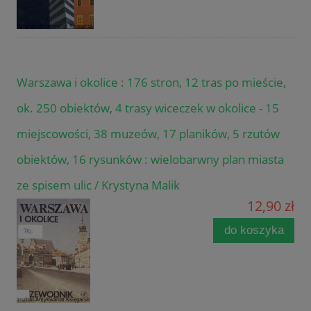
Warszawa i okolice : 176 stron, 12 tras po mieście,
ok. 250 obiektów, 4 trasy wiceczek w okolice - 15
miejscowości, 38 muzeów, 17 planików, 5 rzutów
obiektów, 16 rysunków : wielobarwny plan miasta
ze spisem ulic / Krystyna Malik
12,90 zł
do koszyka