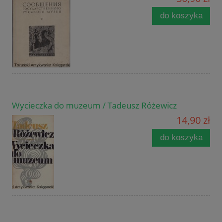
do koszyka
Wycieczka do muzeum / Tadeusz Różewicz
14,90 zł
do koszyka