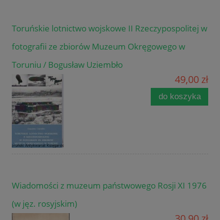
Toruńskie lotnictwo wojskowe II Rzeczypospolitej w
fotografii ze zbiorów Muzeum Okręgowego w
Toruniu / Bogusław Uziembło
49,00 zł
do koszyka
Wiadomości z muzeum państwowego Rosji XI 1976
(w jęz. rosyjskim)
30,90 zł