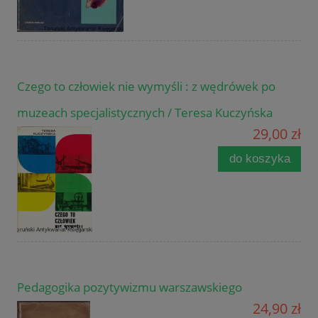
Czego to człowiek nie wymyśli : z wędrówek po
muzeach specjalistycznych / Teresa Kuczyńska
29,00 zł
do koszyka
Pedagogika pozytywizmu warszawskiego
24,90 zł