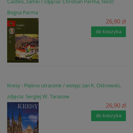
Castles, zamki / zdjęcia: Christian Parma, tekst:
Bogna Parma
26,90 zł
do koszyka
Kresy - Piękno utracone / wstęp: Jan K. Ostrowski,
zdjęcia: Sergiej W. Tarasow
26,90 zł
do koszyka