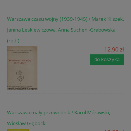
Warszawa czasu wojny (1939-1945) / Marek Kliszek,
Janina Leskiewiczowa, Anna Sucheni-Grabowska
(red.)
12,90 zł
do koszyka
Warszawa mały przewodnik / Karol Mórawski,
Wiesław Głębocki