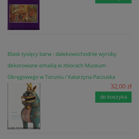
Blask tysięcy barw : dalekowschodnie wyroby
dekorowane emailią w zbiorach Muzeum
Okręgowego w Toruniu / Katarzyna Paczuska
32,00 zł
do koszyka