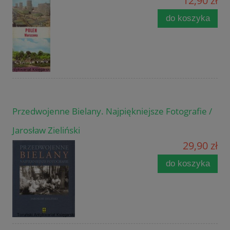
12,90 zł
do koszyka
Przedwojenne Bielany. Najpiękniejsze Fotografie /
Jarosław Zieliński
29,90 zł
do koszyka