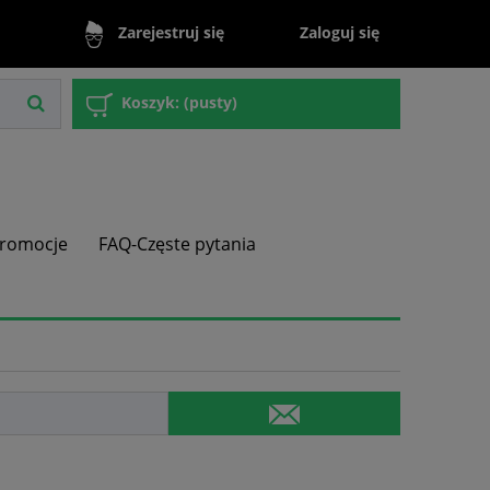
Zaloguj się
Zarejestruj się
Koszyk:
(pusty)
romocje
FAQ-Częste pytania