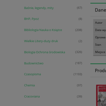
Baśnie, legendy, mity
(67)
Dane
BHP, Ppoż
(8)
Autor
Bibliologia Nauka o Książce
(208)
Data wy
Oprawa
Wielkie Litery-duży druk
(2)
Stan
Biologia Ochrona środowiska
Miejsce
(326)
Budownictwo
(187)
Prod
Czasopisma
(1193)
Chemia
(97)
Cracoviana
(39)