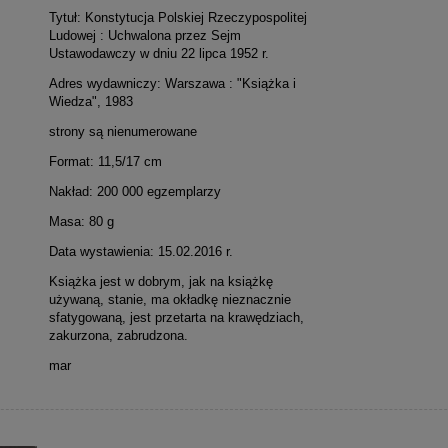
Tytuł: Konstytucja Polskiej Rzeczypospolitej
Ludowej : Uchwalona przez Sejm
Ustawodawczy w dniu 22 lipca 1952 r.
Adres wydawniczy: Warszawa : "Książka i
Wiedza", 1983
strony są nienumerowane
Format: 11,5/17 cm
Nakład: 200 000 egzemplarzy
Masa: 80 g
Data wystawienia: 15.02.2016 r.
Książka jest w dobrym, jak na książkę
używaną, stanie, ma okładkę nieznacznie
sfatygowaną, jest przetarta na krawędziach,
zakurzona, zabrudzona.
mar