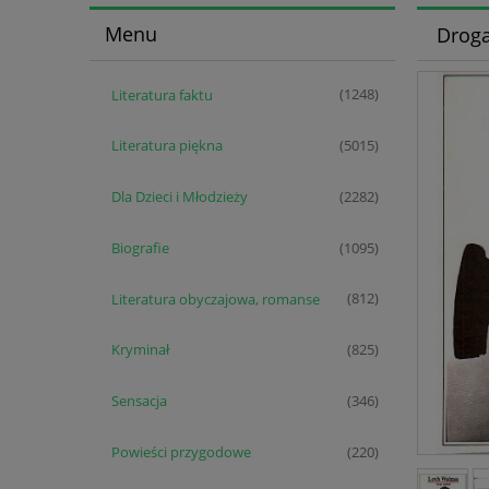
Menu
Droga
Literatura faktu
(1248)
Literatura piękna
(5015)
Dla Dzieci i Młodzieży
(2282)
Biografie
(1095)
Literatura obyczajowa, romanse
(812)
Kryminał
(825)
Sensacja
(346)
Powieści przygodowe
(220)