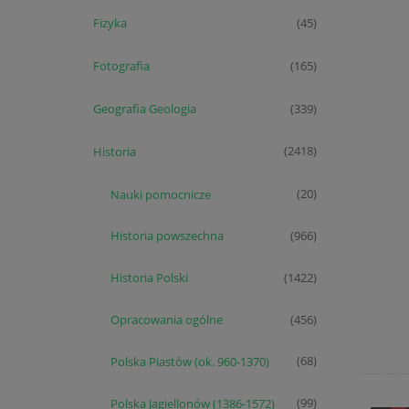
Fizyka
(45)
Fotografia
(165)
Geografia Geologia
(339)
Historia
(2418)
Nauki pomocnicze
(20)
Historia powszechna
(966)
Historia Polski
(1422)
Opracowania ogólne
(456)
Polska Piastów (ok. 960-1370)
(68)
Polska Jagiellonów (1386-1572)
(99)