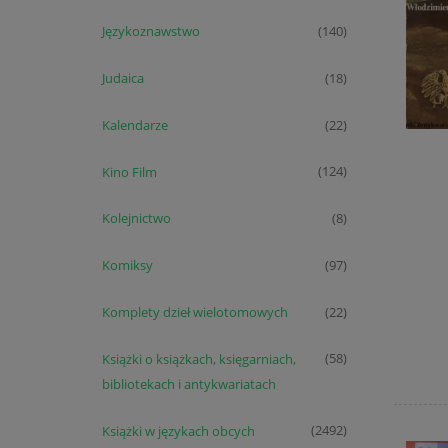
Językoznawstwo
(140)
Judaica
(18)
Kalendarze
(22)
Kino Film
(124)
Kolejnictwo
(8)
Komiksy
(97)
Komplety dzieł wielotomowych
(22)
Książki o książkach, księgarniach,
(58)
bibliotekach i antykwariatach
Książki w językach obcych
(2492)