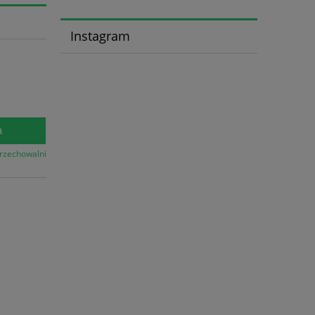
Instagram
a
przechowalni