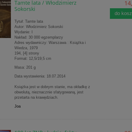
Tamte lata / Włodzimierz
14,
Sokorski
do kos
Tytuł: Tamte lata
Autor: Włodzimierz Sokorski
Wydanie: I
Nakład: 30 000 egzemplarzy
Adres wydawniczy: Warszawa : Książka i
Wiedza, 1979
194, [4] strony
Format: 12,5/19,5 cm
Masa: 201 g
Data wystawienia: 18.07.2014
Książka jest w dobrym stanie, ma okładkę z
obwolutą, nieznacznie sfatygowaną, jest
przetarta na krawędziach.
Joa