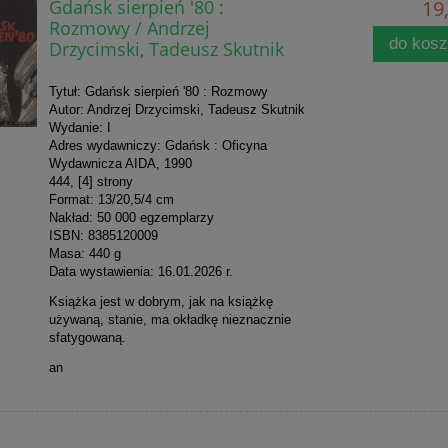
Gdańsk sierpień '80 :
19,
Rozmowy / Andrzej
do kos
Drzycimski, Tadeusz Skutnik
Tytuł: Gdańsk sierpień '80 : Rozmowy
Autor: Andrzej Drzycimski, Tadeusz Skutnik
Wydanie: I
Adres wydawniczy: Gdańsk : Oficyna
Wydawnicza AIDA, 1990
444, [4] strony
Format: 13/20,5/4 cm
Nakład: 50 000 egzemplarzy
ISBN: 8385120009
Masa: 440 g
Data wystawienia: 16.01.2026 r.
Książka jest w dobrym, jak na książkę
używaną, stanie, ma okładkę nieznacznie
sfatygowaną.
an