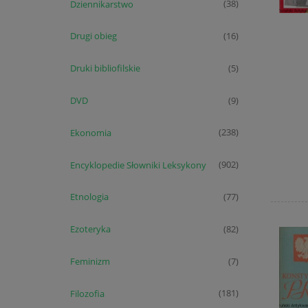
Dziennikarstwo
(38)
Drugi obieg
(16)
Druki bibliofilskie
(5)
DVD
(9)
Ekonomia
(238)
Encyklopedie Słowniki Leksykony
(902)
Etnologia
(77)
Ezoteryka
(82)
Feminizm
(7)
Filozofia
(181)