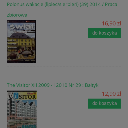
Polonus wakacje (lipiec/sierpień) (39) 2014 / Praca
zbiorowa
16,90 zł
do koszyka
The Visitor XII 2009 - I 2010 Nr 29 : Bałtyk
12,90 zł
do koszyka