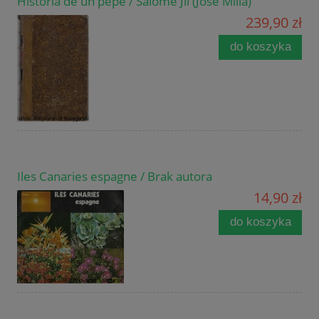
Historia de un pepe / Salome Jil (Jose Milla)
239,90 zł
do koszyka
Iles Canaries espagne / Brak autora
14,90 zł
do koszyka