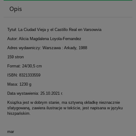
Opis
Tytuł: La Ciudad Vieja y el Castillo Real en Varsowvia
Autor: Alicia Magdalena Loyola-Fernandez
Adres wydawniczy: Warszawa : Arkady, 1988
159 stron
Format: 24/30,5 cm
ISBN: 8321333559
Masa: 1230 g
Data wystawienia: 25.10.2021 r.
Książka jest w dobrym stanie, ma sztywną okładkę nieznacznie
sfatygowaną, zawiera ilustracje w tekście, jest napisana w języku
hiszpańskim.
mar