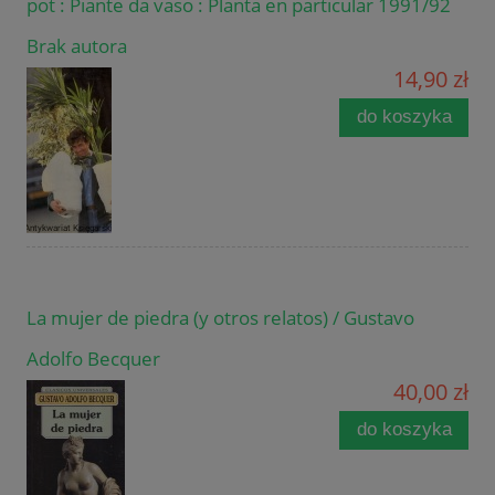
pot : Piante da vaso : Planta en particular 1991/92
Brak autora
14,90 zł
do koszyka
La mujer de piedra (y otros relatos) / Gustavo
Adolfo Becquer
40,00 zł
do koszyka