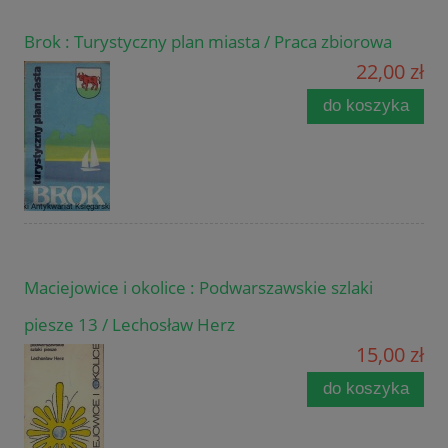
Brok : Turystyczny plan miasta / Praca zbiorowa
22,00 zł
do koszyka
Maciejowice i okolice : Podwarszawskie szlaki
piesze 13 / Lechosław Herz
15,00 zł
do koszyka