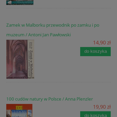
Zamek w Malborku przewodnik po zamku i po
muzeum / Antoni Jan Pawłowski
14,90 zł
do koszyka
100 cudów natury w Polsce / Anna Plenzler
19,90 zł
do koszyka