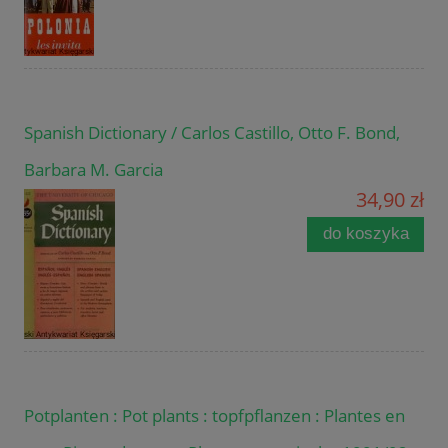
Spanish Dictionary / Carlos Castillo, Otto F. Bond,
Barbara M. Garcia
34,90 zł
do koszyka
Potplanten : Pot plants : topfpflanzen : Plantes en