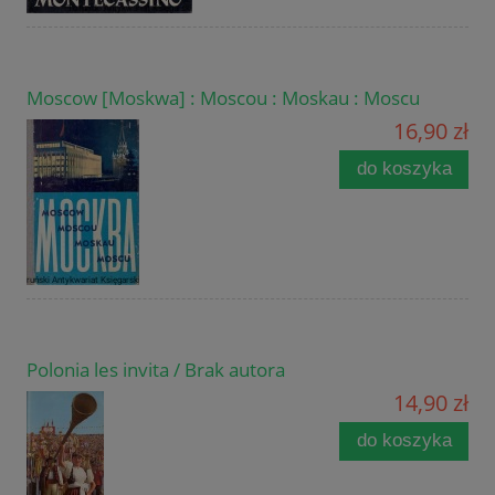
Moscow [Moskwa] : Moscou : Moskau : Moscu
16,90 zł
do koszyka
Polonia les invita / Brak autora
14,90 zł
do koszyka