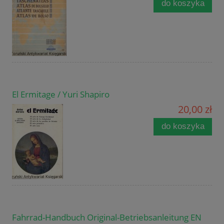
do koszyka
El Ermitage / Yuri Shapiro
20,00 zł
do koszyka
Fahrrad-Handbuch Original-Betriebsanleitung EN