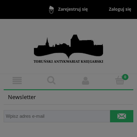
Zaloguj się
Zarejestruj się
Newsletter