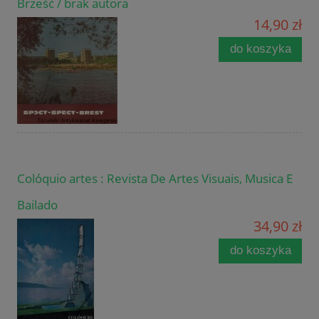
Brześć / brak autora
14,90 zł
do koszyka
Colóquio artes : Revista De Artes Visuais, Musica E
Bailado
34,90 zł
do koszyka