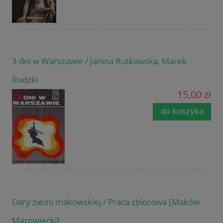
3 dni w Warszawie / Janina Rutkowska, Marek
Rudzki
15,00 zł
do koszyka
Dary ziemi makowskiej / Praca zbiorowa [Maków
Mazowiecki]