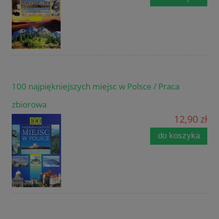
100 najpiękniejszych miejsc w Polsce / Praca
zbiorowa
12,90 zł
do koszyka