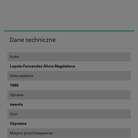
Dane techniczne
Autor
Loyola-Fernandez Alicia Magdalena
Data wydania
1988
Oprawa
twarda
Stan
Używana
Miejsce przechowywania