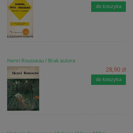
do koszyka
Henri Rousseau / Brak autora
28,90 zł
do koszyka