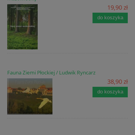
19,90 zł
do koszyka
Fauna Ziemi Płockiej / Ludwik Ryncarz
38,90 zł
do koszyka