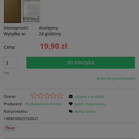
Dostępność:
dostępny
Wysyłka w:
24 godziny
19,90 zł
Cena:
do koszyka
szt.
dodaj do przechowalni
Ocena:
zapytaj o produkt
Producent:
Wydawnictwo Arkady
poleć znajomemu
Kod produktu:
dodaj opinię
1988030025102021