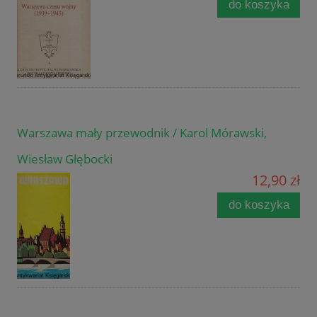
do koszyka
Warszawa mały przewodnik / Karol Mórawski,
Wiesław Głębocki
12,90 zł
do koszyka