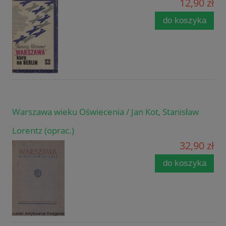
12,90 zł
do koszyka
Warszawa wieku Oświecenia / Jan Kot, Stanisław
Lorentz (oprac.)
32,90 zł
do koszyka