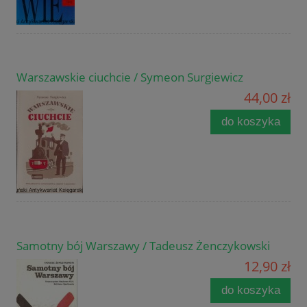
Warszawskie ciuchcie / Symeon Surgiewicz
44,00 zł
do koszyka
Samotny bój Warszawy / Tadeusz Żenczykowski
12,90 zł
do koszyka