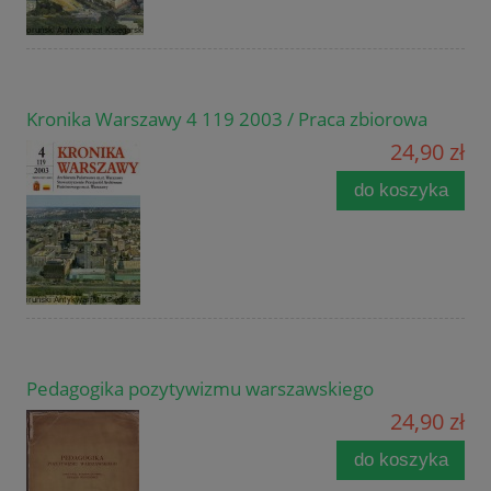
Kronika Warszawy 4 119 2003 / Praca zbiorowa
24,90 zł
do koszyka
Pedagogika pozytywizmu warszawskiego
24,90 zł
do koszyka