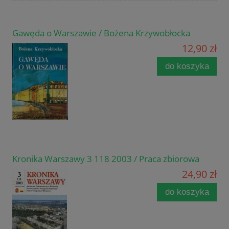
Gawęda o Warszawie / Bożena Krzywobłocka
12,90 zł
do koszyka
Kronika Warszawy 3 118 2003 / Praca zbiorowa
24,90 zł
do koszyka