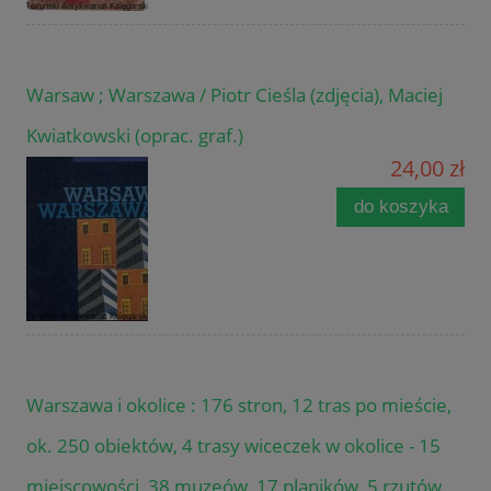
Warsaw ; Warszawa / Piotr Cieśla (zdjęcia), Maciej
Kwiatkowski (oprac. graf.)
24,00 zł
do koszyka
Warszawa i okolice : 176 stron, 12 tras po mieście,
ok. 250 obiektów, 4 trasy wiceczek w okolice - 15
miejscowości, 38 muzeów, 17 planików, 5 rzutów