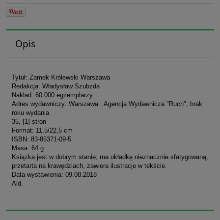
Opis
Tytuł: Zamek Królewski Warszawa
Redakcja: Władysław Szubzda
Nakład: 60 000 egzemplarzy
Adres wydawniczy: Warszawa : Agencja Wydawnicza "Ruch", brak
roku wydania
35, [1] stron
Format: 11,5/22,5 cm
ISBN: 83-85371-09-5
Masa: 64 g
Książka jest w dobrym stanie, ma okładkę nieznacznie sfatygowaną,
przetarta na krawędziach, zawiera ilustracje w tekście.
Data wystawienia: 09.08.2018
Ald.