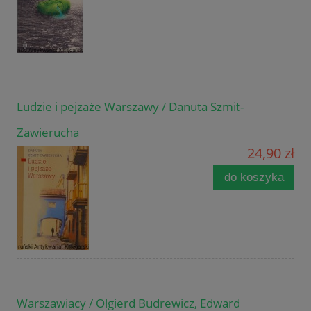
Ludzie i pejzaże Warszawy / Danuta Szmit-
Zawierucha
24,90 zł
do koszyka
Warszawiacy / Olgierd Budrewicz, Edward