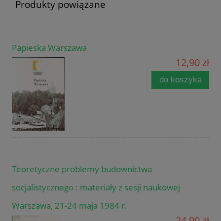
Produkty powiązane
Papieska Warszawa
12,90 zł
do koszyka
Teoretyczne problemy budownictwa
socjalistycznego : materiały z sesji naukowej
Warszawa, 21-24 maja 1984 r.
24,90 zł