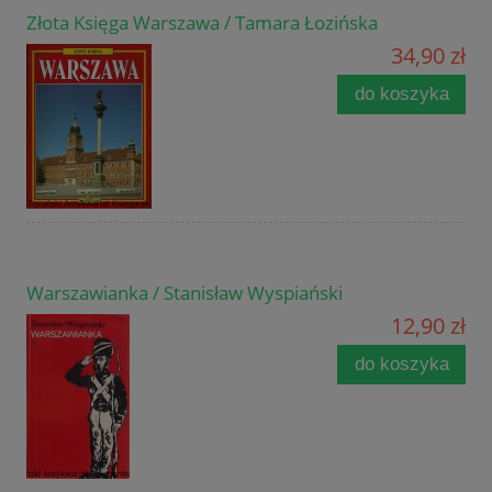
Złota Księga Warszawa / Tamara Łozińska
34,90 zł
do koszyka
Warszawianka / Stanisław Wyspiański
12,90 zł
do koszyka