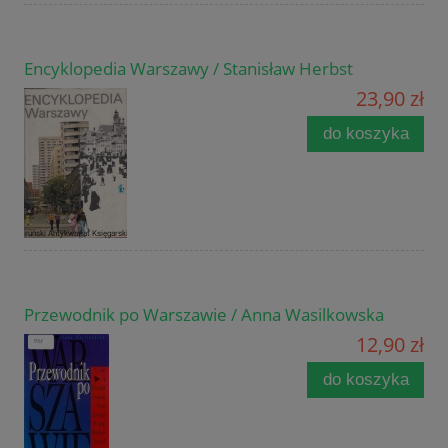
Encyklopedia Warszawy / Stanisław Herbst
23,90 zł
do koszyka
Przewodnik po Warszawie / Anna Wasilkowska
12,90 zł
do koszyka