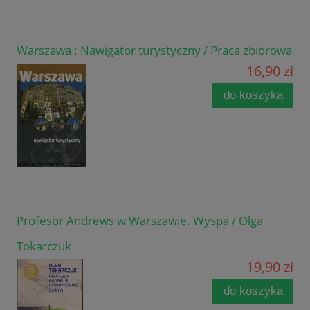
Warszawa : Nawigator turystyczny / Praca zbiorowa
16,90 zł
do koszyka
Profesor Andrews w Warszawie. Wyspa / Olga
Tokarczuk
19,90 zł
do koszyka