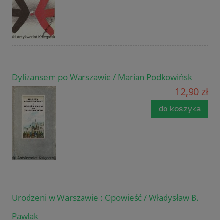
Dyliżansem po Warszawie / Marian Podkowiński
12,90 zł
do koszyka
Urodzeni w Warszawie : Opowieść / Władysław B.
Pawlak