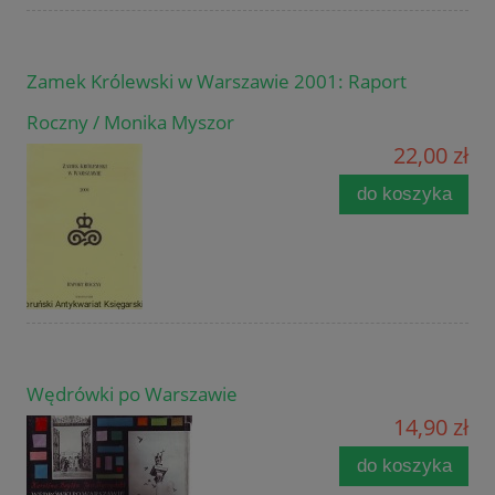
Zamek Królewski w Warszawie 2001: Raport
Roczny / Monika Myszor
22,00 zł
do koszyka
Wędrówki po Warszawie
14,90 zł
do koszyka