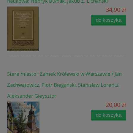
naukowa: Henryk Bułhak, Jakub Z. Lichański
34,90 zł
do koszyka
Stare miasto i Zamek Królewski w Warszawie / Jan
Zachwatowicz, Piotr Biegański, Stanisław Lorentz,
Aleksander Gieysztor
20,00 zł
do koszyka