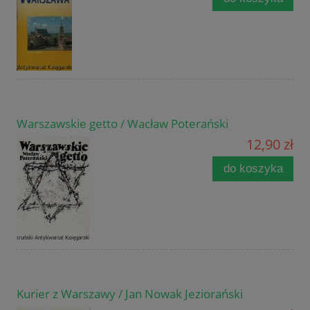
Warszawskie getto / Wacław Poterański
12,90 zł
do koszyka
Kurier z Warszawy / Jan Nowak Jeziorański