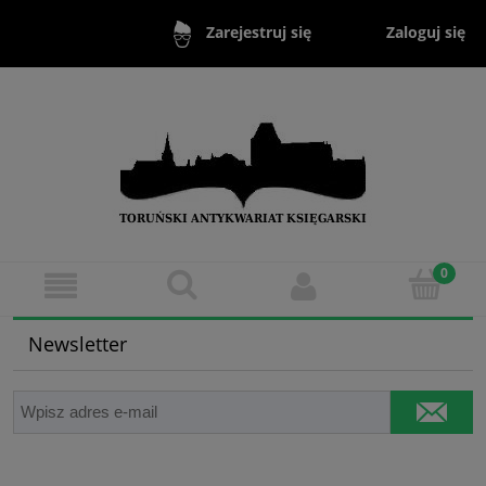
Zaloguj się
Zarejestruj się
Newsletter