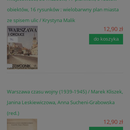
obiektów, 16 rysunków : wielobarwny plan miasta
ze spisem ulic / Krystyna Malik
12,90 zł
do koszyka
Warszawa czasu wojny (1939-1945) / Marek Kliszek,
Janina Leskiewiczowa, Anna Sucheni-Grabowska
(red.)
12,90 zł