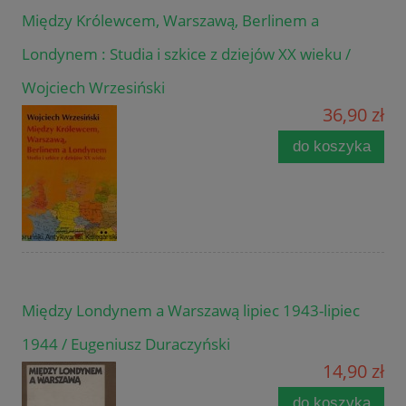
Między Królewcem, Warszawą, Berlinem a
Londynem : Studia i szkice z dziejów XX wieku /
Wojciech Wrzesiński
36,90 zł
do koszyka
Między Londynem a Warszawą lipiec 1943-lipiec
1944 / Eugeniusz Duraczyński
14,90 zł
do koszyka