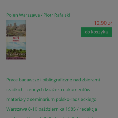
Polen Warszawa / Piotr Rafalski
12,90 zł
do koszyka
Prace badawcze i bibliograficzne nad zbiorami
rzadkich i cennych książek i dokumentów :
materiały z seminarium polsko-radzieckiego
Warszawa 8-10 października 1985 / redakcja