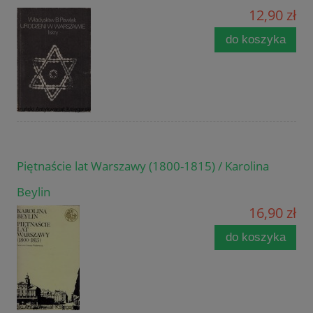
12,90 zł
do koszyka
Piętnaście lat Warszawy (1800-1815) / Karolina
Beylin
16,90 zł
do koszyka