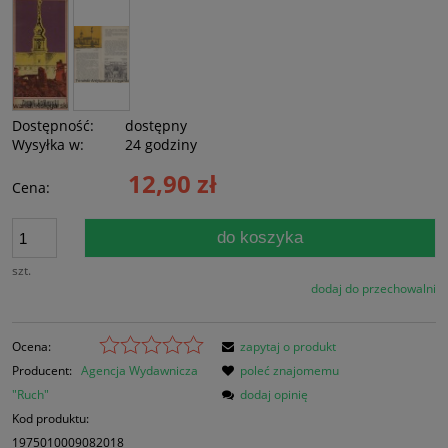
Dostępność:
dostępny
Wysyłka w:
24 godziny
12,90 zł
Cena:
do koszyka
szt.
dodaj do przechowalni
Ocena:
zapytaj o produkt
Producent:
Agencja Wydawnicza
poleć znajomemu
"Ruch"
dodaj opinię
Kod produktu:
1975010009082018