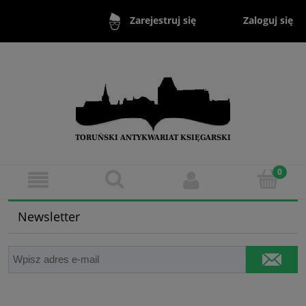
Zaloguj się
Zarejestruj się
Newsletter