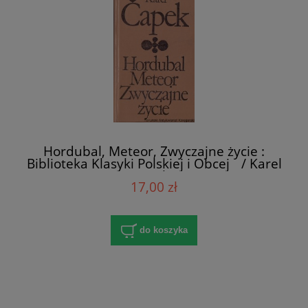
Hordubal, Meteor, Zwyczajne życie :
Biblioteka Klasyki Polskiej i Obcej / Karel
Capek
17,00 zł
do koszyka