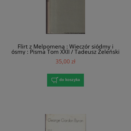
Flirt z Melpomeną : Wieczór siódmy i
ósmy : Pisma Tom XXII / Tadeusz Żeleński
(Boy)
35,00 zł
do koszyka