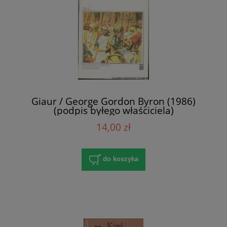
Giaur / George Gordon Byron (1986)
(podpis byłego właściciela)
14,00 zł
do koszyka