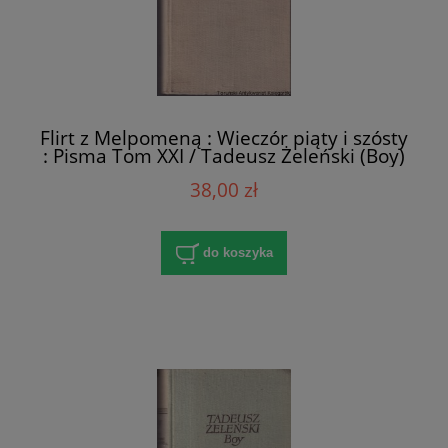
Flirt z Melpomeną : Wieczór piąty i szósty
: Pisma Tom XXI / Tadeusz Żeleński (Boy)
38,00 zł
do koszyka