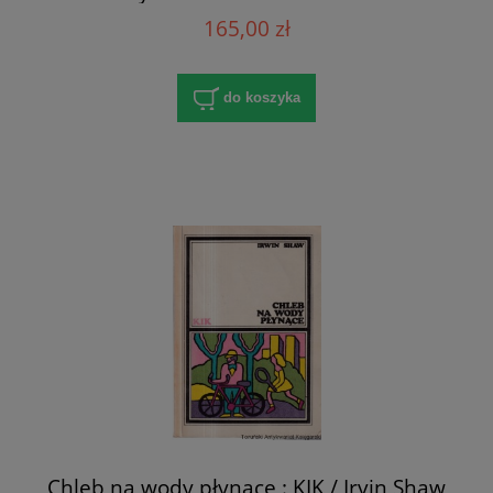
165,00 zł
do koszyka
Chleb na wody płynące : KIK / Irvin Shaw