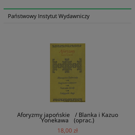
Państwowy Instytut Wydawniczy
Aforyzmy japońskie / Blanka i Kazuo
Yonekawa (oprac.)
18,00 zł