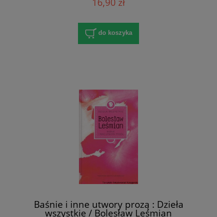
16,90 zł
do koszyka
Baśnie i inne utwory prozą : Dzieła
wszystkie / Bolesław Leśmian