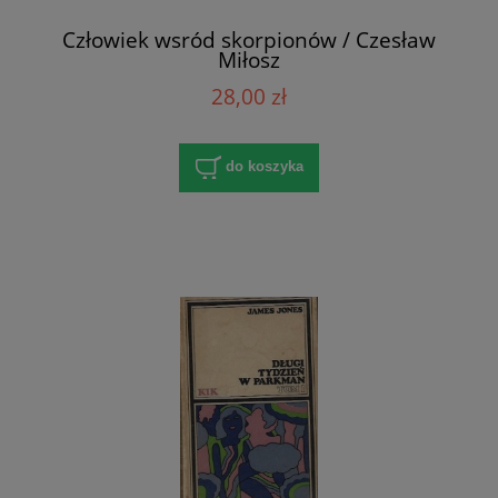
Człowiek wsród skorpionów / Czesław
Miłosz
28,00 zł
do koszyka