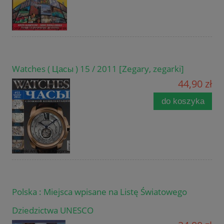
Watches ( Цасы ) 15 / 2011 [Zegary, zegarki]
44,90 zł
do koszyka
Polska : Miejsca wpisane na Listę Światowego
Dziedzictwa UNESCO