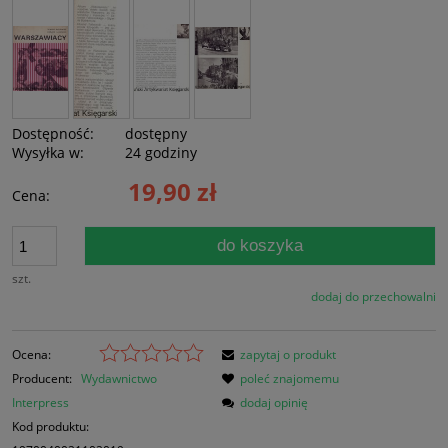
Dostępność:
dostępny
Wysyłka w:
24 godziny
19,90 zł
Cena:
do koszyka
szt.
dodaj do przechowalni
Ocena:
zapytaj o produkt
Producent:
Wydawnictwo
poleć znajomemu
Interpress
dodaj opinię
Kod produktu: