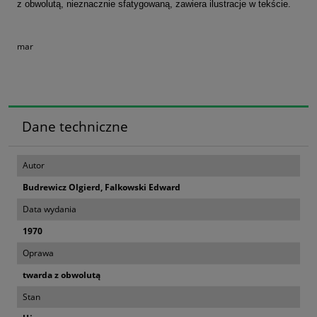
z obwolutą, nieznacznie sfatygowaną, zawiera ilustracje w tekście.
mar
Dane techniczne
Autor
Budrewicz Olgierd, Falkowski Edward
Data wydania
1970
Oprawa
twarda z obwolutą
Stan