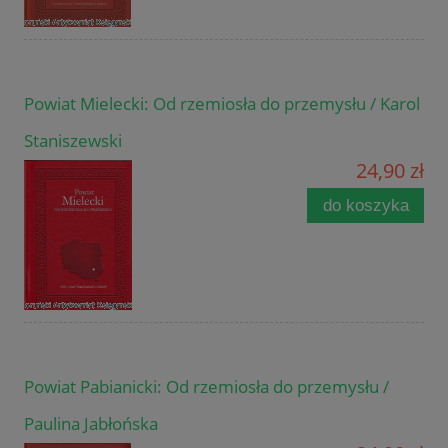
Powiat Mielecki: Od rzemiosła do przemysłu / Karol
Staniszewski
24,90 zł
do koszyka
Powiat Pabianicki: Od rzemiosła do przemysłu /
Paulina Jabłońska