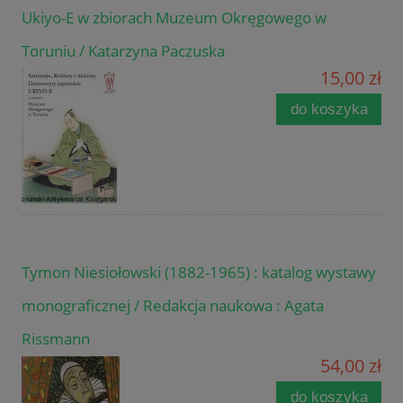
Ukiyo-E w zbiorach Muzeum Okręgowego w
Toruniu / Katarzyna Paczuska
15,00 zł
do koszyka
Tymon Niesiołowski (1882-1965) : katalog wystawy
monograficznej / Redakcja naukowa : Agata
Rissmann
54,00 zł
do koszyka