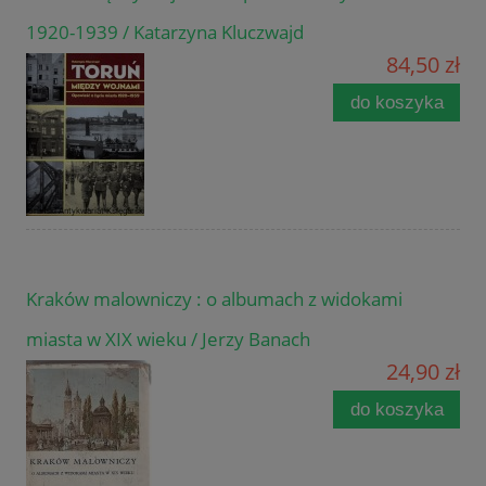
1920-1939 / Katarzyna Kluczwajd
84,50 zł
do koszyka
Kraków malowniczy : o albumach z widokami
miasta w XIX wieku / Jerzy Banach
24,90 zł
do koszyka