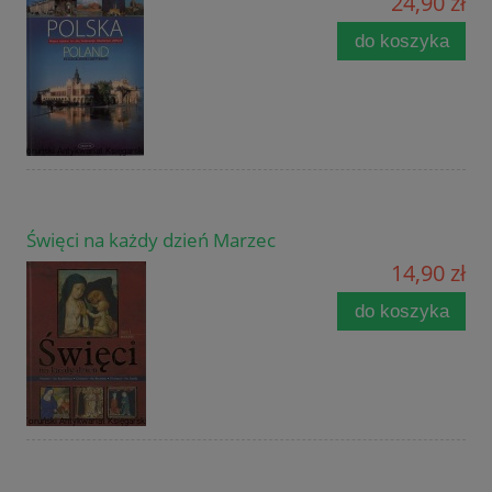
24,90 zł
do koszyka
Święci na każdy dzień Marzec
14,90 zł
do koszyka