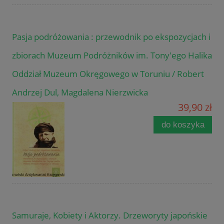
Pasja podróżowania : przewodnik po ekspozycjach i
zbiorach Muzeum Podróżników im. Tony'ego Halika
Oddział Muzeum Okręgowego w Toruniu / Robert
Andrzej Dul, Magdalena Nierzwicka
39,90 zł
do koszyka
Samuraje, Kobiety i Aktorzy. Drzeworyty japońskie