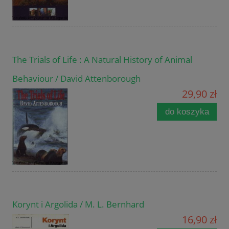
The Trials of Life : A Natural History of Animal
Behaviour / David Attenborough
29,90 zł
do koszyka
Korynt i Argolida / M. L. Bernhard
16,90 zł