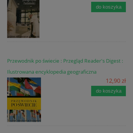
do koszyka
Przewodnik po świecie : Przegląd Reader's Digest :
Ilustrowana encyklopedia geograficzna
12,90 zł
do koszyka