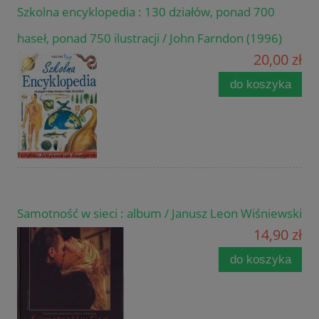
Szkolna encyklopedia : 130 działów, ponad 700
haseł, ponad 750 ilustracji / John Farndon (1996)
20,00 zł
do koszyka
Samotność w sieci : album / Janusz Leon Wiśniewski
14,90 zł
do koszyka