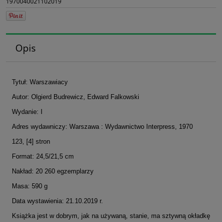
1970040021102019
Opis
Tytuł: Warszawiacy
Autor: Olgierd Budrewicz, Edward Falkowski
Wydanie: I
Adres wydawniczy: Warszawa : Wydawnictwo Interpress, 1970
123, [4] stron
Format: 24,5/21,5 cm
Nakład: 20 260 egzemplarzy
Masa: 590 g
Data wystawienia: 21.10.2019 r.
Książka jest w dobrym, jak na używaną, stanie, ma sztywną okładkę