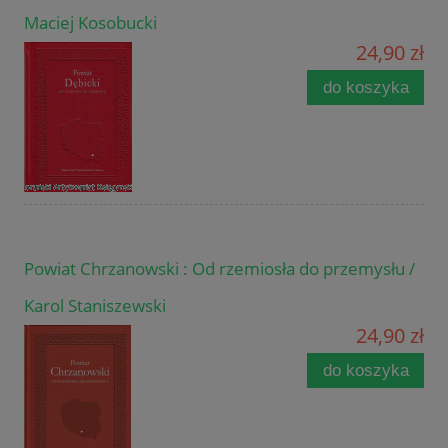
Maciej Kosobucki
24,90 zł
do koszyka
Powiat Chrzanowski : Od rzemiosła do przemysłu /
Karol Staniszewski
24,90 zł
do koszyka