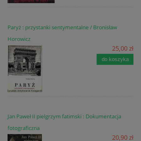
Paryż : przystanki sentymentalne / Bronisław
Horowicz
25,00 zł
do koszyka
Jan Paweł II pielgrzym fatimski : Dokumentacja
fotograficzna
20,90 zł