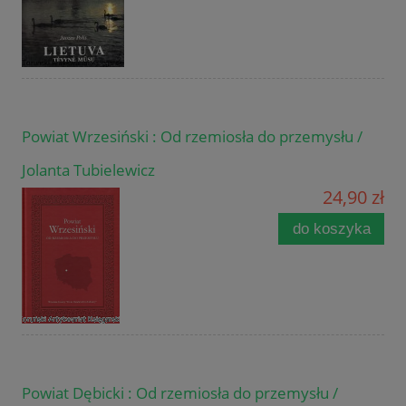
Powiat Wrzesiński : Od rzemiosła do przemysłu /
Jolanta Tubielewicz
24,90 zł
do koszyka
Powiat Dębicki : Od rzemiosła do przemysłu /