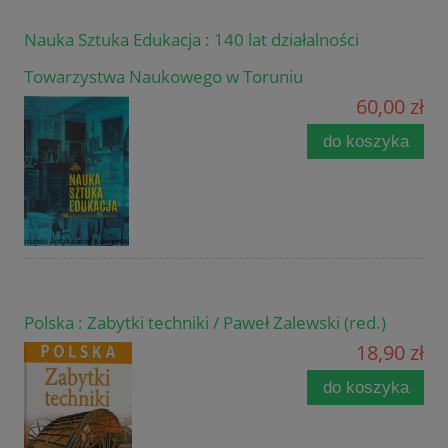
Nauka Sztuka Edukacja : 140 lat działalności
Towarzystwa Naukowego w Toruniu
60,00 zł
do koszyka
Polska : Zabytki techniki / Paweł Zalewski (red.)
18,90 zł
do koszyka