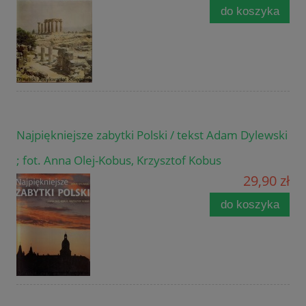
do koszyka
Najpiękniejsze zabytki Polski / tekst Adam Dylewski
; fot. Anna Olej-Kobus, Krzysztof Kobus
29,90 zł
do koszyka