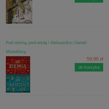
Pod ziemią, pod wodą / Aleksandra i Daniel
Mizielińscy
59,90 zł
do koszyka