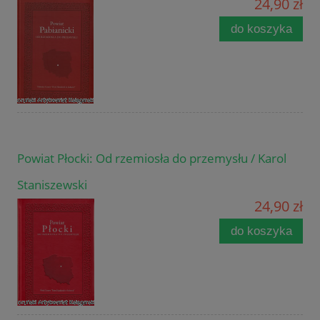
24,90 zł
do koszyka
Powiat Płocki: Od rzemiosła do przemysłu / Karol
Staniszewski
24,90 zł
do koszyka