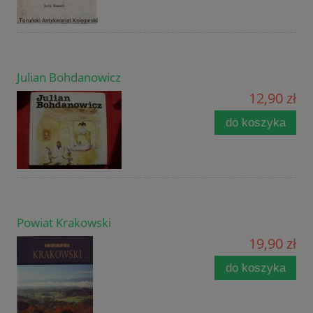
Julian Bohdanowicz
12,90 zł
do koszyka
Powiat Krakowski
19,90 zł
do koszyka