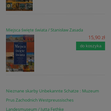
Miejsca święte świata / Stanisław Zasada
15,90 zł
do koszyka
Nieznane skarby Unbekannte Schatze : Muzeum
Prus Zachodnich Westpreussisches
Landesmuseum / Jutta Fethke