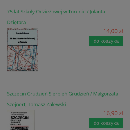
75 lat Szkoły Odzieżowej w Toruniu / Jolanta
Dziętara
14,00 zł
do koszyka
Szczecin Grudzień Sierpień Grudzień / Małgorzata
Szejnert, Tomasz Zalewski
16,90 zł
do koszyka