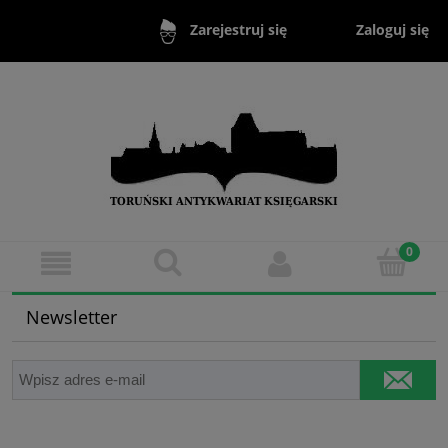
Zaloguj się
Zarejestruj się
Newsletter