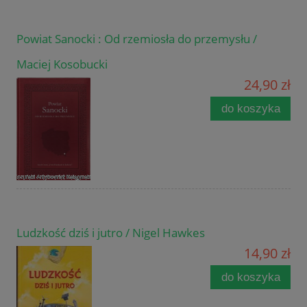
Powiat Sanocki : Od rzemiosła do przemysłu /
Maciej Kosobucki
24,90 zł
do koszyka
Ludzkość dziś i jutro / Nigel Hawkes
14,90 zł
do koszyka