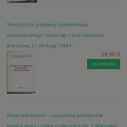
Teoretyczne problemy budownictwa
socjalistycznego : materiały z sesji naukowej
Warszawa, 21-24 maja 1984 r.
24,90 zł
do koszyka
Świat zasłużonych : czasopismo poświęcone
kronice pracy i zasług społecznych Nr. 2 Warszawa