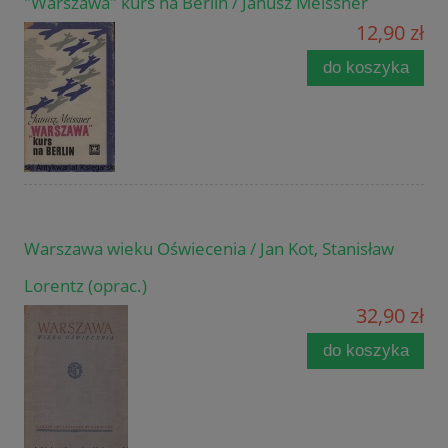
"Warszawa" kurs na Berlin / Janusz Meissner
12,90 zł
do koszyka
Warszawa wieku Oświecenia / Jan Kot, Stanisław
Lorentz (oprac.)
32,90 zł
do koszyka