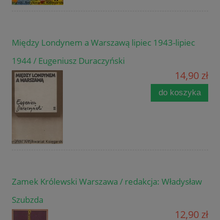
Między Londynem a Warszawą lipiec 1943-lipiec
1944 / Eugeniusz Duraczyński
14,90 zł
do koszyka
Zamek Królewski Warszawa / redakcja: Władysław
Szubzda
12,90 zł