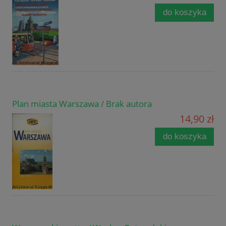
do koszyka
Plan miasta Warszawa / Brak autora
14,90 zł
do koszyka