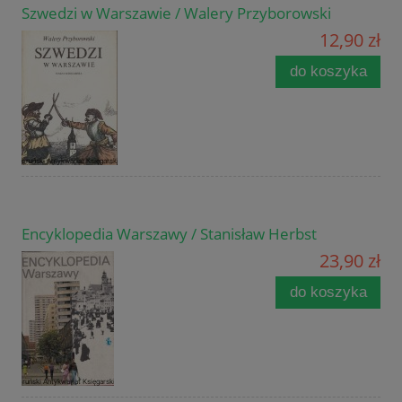
Szwedzi w Warszawie / Walery Przyborowski
12,90 zł
do koszyka
Encyklopedia Warszawy / Stanisław Herbst
23,90 zł
do koszyka