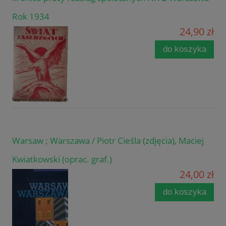
Rok 1934
24,90 zł
do koszyka
Warsaw ; Warszawa / Piotr Cieśla (zdjęcia), Maciej
Kwiatkowski (oprac. graf.)
24,00 zł
do koszyka