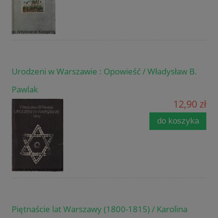
Urodzeni w Warszawie : Opowieść / Władysław B.
Pawlak
12,90 zł
do koszyka
Piętnaście lat Warszawy (1800-1815) / Karolina