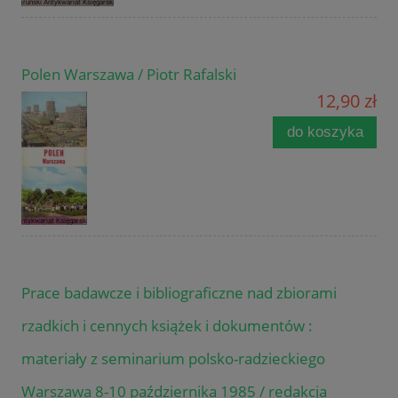
Polen Warszawa / Piotr Rafalski
12,90 zł
do koszyka
Prace badawcze i bibliograficzne nad zbiorami
rzadkich i cennych książek i dokumentów :
materiały z seminarium polsko-radzieckiego
Warszawa 8-10 października 1985 / redakcja