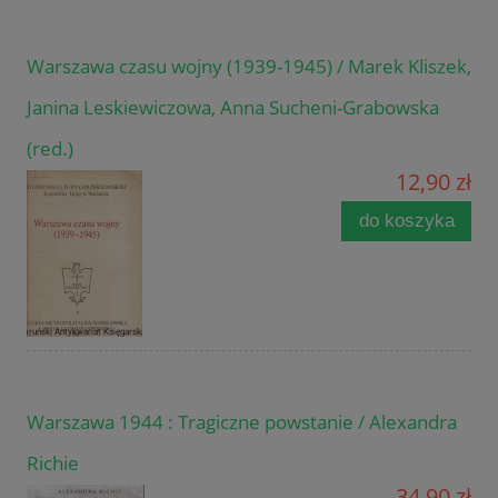
Warszawa czasu wojny (1939-1945) / Marek Kliszek,
Janina Leskiewiczowa, Anna Sucheni-Grabowska
(red.)
12,90 zł
do koszyka
Warszawa 1944 : Tragiczne powstanie / Alexandra
Richie
34,90 zł