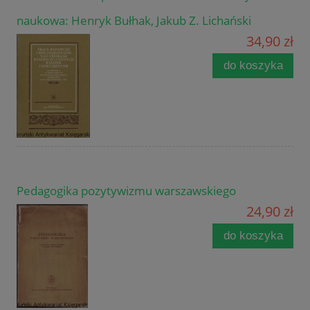
naukowa: Henryk Bułhak, Jakub Z. Lichański
34,90 zł
do koszyka
Pedagogika pozytywizmu warszawskiego
24,90 zł
do koszyka