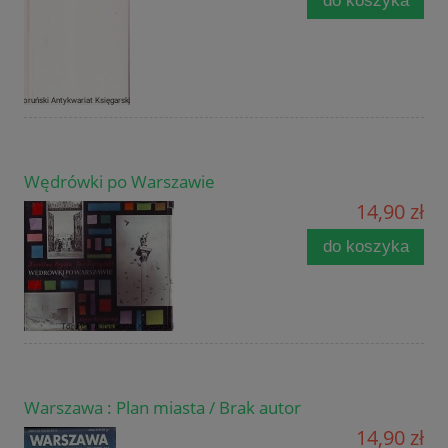
do koszyka
Wędrówki po Warszawie
14,90 zł
do koszyka
Warszawa : Plan miasta / Brak autor
14,90 zł