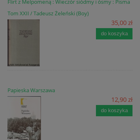
Flirt z Melpomeną : Wieczór siódmy i ósmy : Pisma
Tom XXII / Tadeusz Żeleński (Boy)
35,00 zł
do koszyka
Papieska Warszawa
12,90 zł
do koszyka