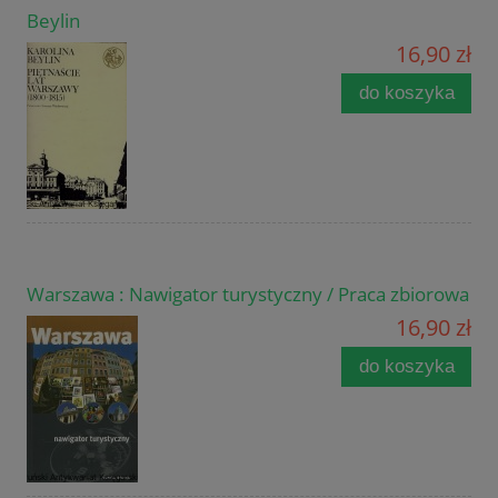
Beylin
16,90 zł
do koszyka
Warszawa : Nawigator turystyczny / Praca zbiorowa
16,90 zł
do koszyka