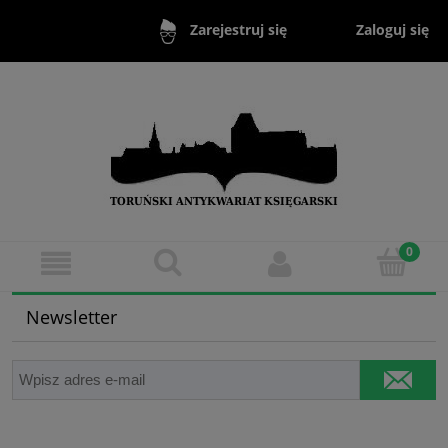
Zaloguj się
Zarejestruj się
Newsletter