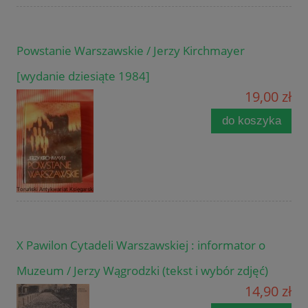
Powstanie Warszawskie / Jerzy Kirchmayer
[wydanie dziesiąte 1984]
19,00 zł
do koszyka
X Pawilon Cytadeli Warszawskiej : informator o
Muzeum / Jerzy Wągrodzki (tekst i wybór zdjęć)
14,90 zł