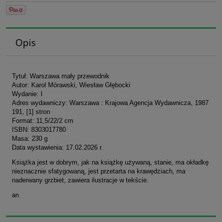
Opis
Tytuł: Warszawa mały przewodnik
Autor: Karol Mórawski, Wiesław Głębocki
Wydanie: I
Adres wydawniczy: Warszawa : Krajowa Agencja Wydawnicza, 1987
191, [1] stron
Format: 11,5/22/2 cm
ISBN: 8303017780
Masa: 230 g
Data wystawienia: 17.02.2026 r.
Książka jest w dobrym, jak na książkę używaną, stanie, ma okładkę
nieznacznie sfatygowaną, jest przetarta na krawędziach, ma
naderwany grzbiet, zawiera ilustracje w tekście.
an