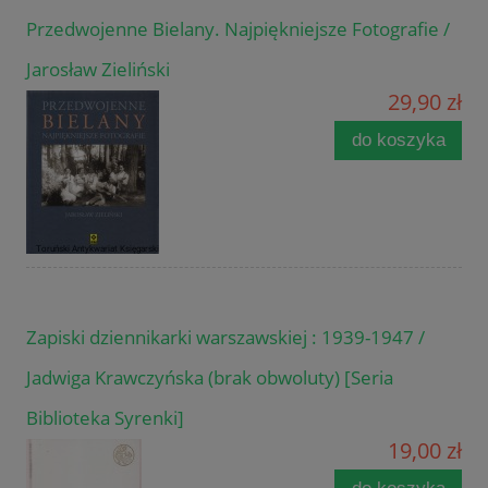
Przedwojenne Bielany. Najpiękniejsze Fotografie /
Jarosław Zieliński
29,90 zł
do koszyka
Zapiski dziennikarki warszawskiej : 1939-1947 /
Jadwiga Krawczyńska (brak obwoluty) [Seria
Biblioteka Syrenki]
19,00 zł