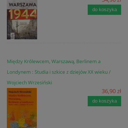
do koszyka
Między Królewcem, Warszawą, Berlinem a
Londynem : Studia i szkice z dziejów XX wieku /
Wojciech Wrzesiński
36,90 zł
do koszyka