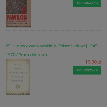
do koszyka
25 lat opery warszawskiej w Polsce Ludowej 1945-
1970 / Praca zbiorowa
16,90 zł
do koszyka