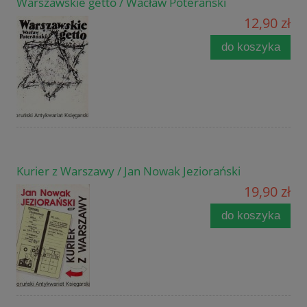
Warszawskie getto / Wacław Poterański
12,90 zł
do koszyka
Kurier z Warszawy / Jan Nowak Jeziorański
19,90 zł
do koszyka