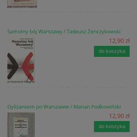
Samotny bój Warszawy / Tadeusz Żenczykowski
12,90 zł
do koszyka
Dyliżansem po Warszawie / Marian Podkowiński
12,90 zł
do koszyka