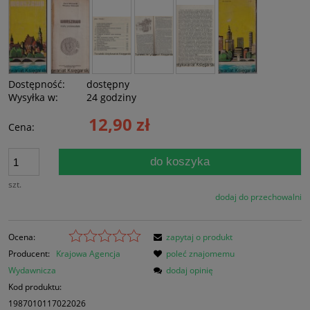
Dostępność:
dostępny
Wysyłka w:
24 godziny
12,90 zł
Cena:
do koszyka
szt.
dodaj do przechowalni
Ocena:
zapytaj o produkt
Producent:
Krajowa Agencja
poleć znajomemu
Wydawnicza
dodaj opinię
Kod produktu:
1987010117022026