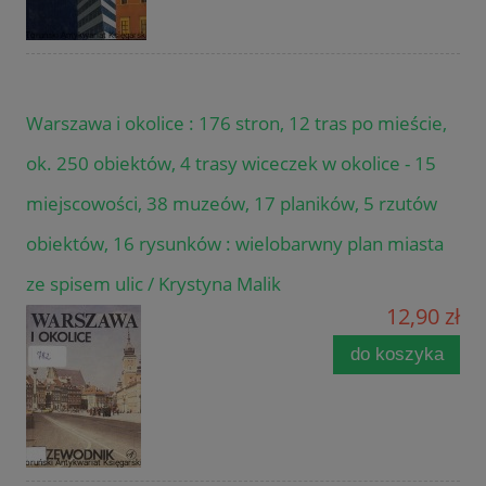
Warszawa i okolice : 176 stron, 12 tras po mieście,
ok. 250 obiektów, 4 trasy wiceczek w okolice - 15
miejscowości, 38 muzeów, 17 planików, 5 rzutów
obiektów, 16 rysunków : wielobarwny plan miasta
ze spisem ulic / Krystyna Malik
12,90 zł
do koszyka