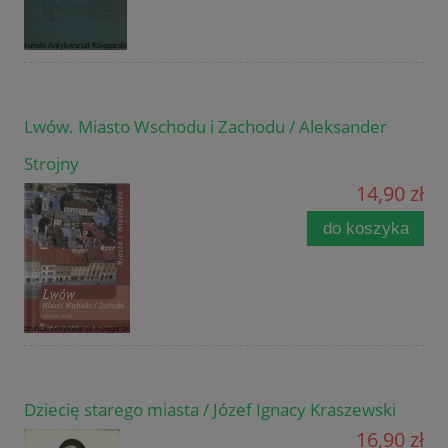
Lwów. Miasto Wschodu i Zachodu / Aleksander
Strojny
14,90 zł
do koszyka
Dziecię starego miasta / Józef Ignacy Kraszewski
16,90 zł