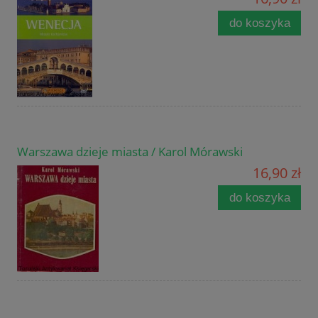
do koszyka
Warszawa dzieje miasta / Karol Mórawski
16,90 zł
do koszyka