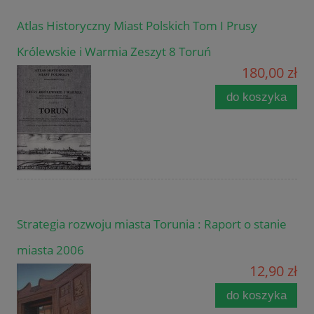
Atlas Historyczny Miast Polskich Tom I Prusy
Królewskie i Warmia Zeszyt 8 Toruń
180,00 zł
do koszyka
Strategia rozwoju miasta Torunia : Raport o stanie
miasta 2006
12,90 zł
do koszyka