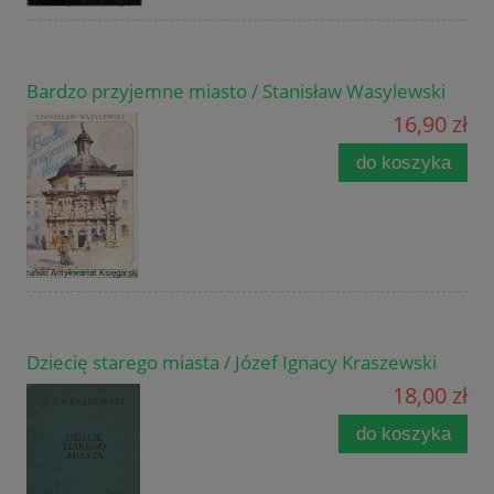
Bardzo przyjemne miasto / Stanisław Wasylewski
16,90 zł
do koszyka
Dziecię starego miasta / Józef Ignacy Kraszewski
18,00 zł
do koszyka