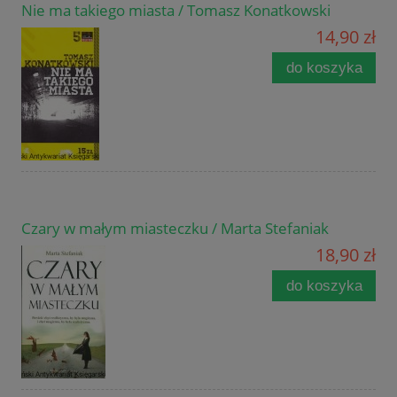
Nie ma takiego miasta / Tomasz Konatkowski
14,90 zł
do koszyka
Czary w małym miasteczku / Marta Stefaniak
18,90 zł
do koszyka