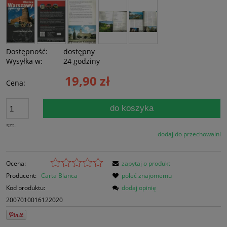
Dostępność:
dostępny
Wysyłka w:
24 godziny
19,90 zł
Cena:
do koszyka
szt.
dodaj do przechowalni
Ocena:
zapytaj o produkt
Producent:
Carta Blanca
poleć znajomemu
Kod produktu:
dodaj opinię
2007010016122020