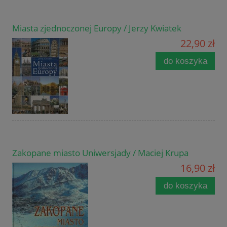
Miasta zjednoczonej Europy / Jerzy Kwiatek
22,90 zł
do koszyka
Zakopane miasto Uniwersjady / Maciej Krupa
16,90 zł
do koszyka