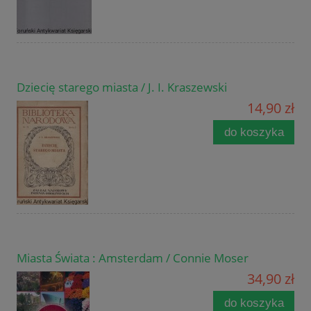
Dziecię starego miasta / J. I. Kraszewski
14,90 zł
do koszyka
Miasta Świata : Amsterdam / Connie Moser
34,90 zł
do koszyka