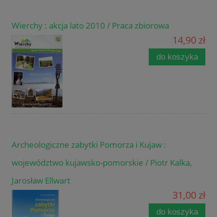
Wierchy : akcja lato 2010 / Praca zbiorowa
14,90 zł
do koszyka
Archeologiczne zabytki Pomorza i Kujaw :
województwo kujawsko-pomorskie / Piotr Kalka,
Jarosław Ellwart
31,00 zł
do koszyka