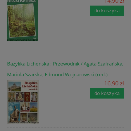
14,90 zł
do koszyka
Bazylika Licheńska : Przewodnik / Agata Szafrańska,
Mariola Szarska, Edmund Wojnarowski (red.)
16,90 zł
do koszyka