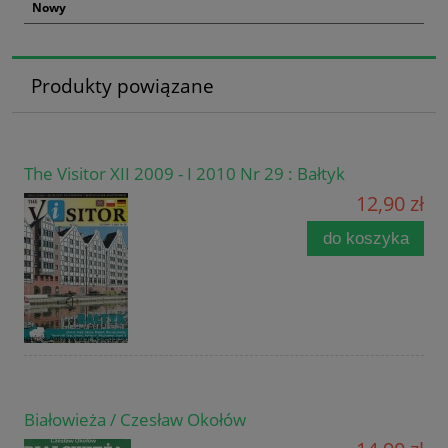
Nowy
Produkty powiązane
The Visitor XII 2009 - I 2010 Nr 29 : Bałtyk
12,90 zł
do koszyka
Białowieża / Czesław Okołów