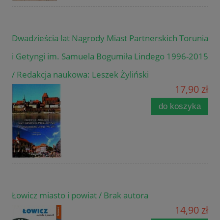
Dwadzieścia lat Nagrody Miast Partnerskich Torunia
i Getyngi im. Samuela Bogumiła Lindego 1996-2015
/ Redakcja naukowa: Leszek Żyliński
17,90 zł
do koszyka
Łowicz miasto i powiat / Brak autora
14,90 zł