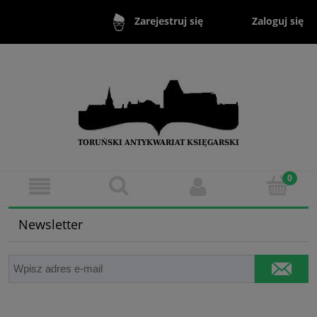
Zaloguj się
Zarejestruj się
Newsletter