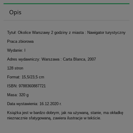
Opis
Tytuł: Okolice Warszawy 2 godziny z miasta : Nawigator turystyczny
Praca zbiorowa
Wydanie: I
Adres wydawniczy: Warszawa : Carta Blanca, 2007
128 stron
Format: 15,5/23,5 cm
ISBN: 9788360887721
Masa: 320 g
Data wystawienia: 16.12.2020 r.
Książka jest w bardzo dobrym, jak na używaną, stanie, ma okładkę
nieznacznie sfatygowaną, zawiera ilustracje w tekście.