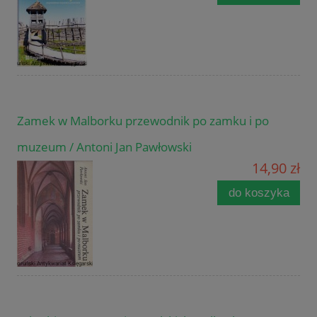
Zamek w Malborku przewodnik po zamku i po
muzeum / Antoni Jan Pawłowski
14,90 zł
do koszyka