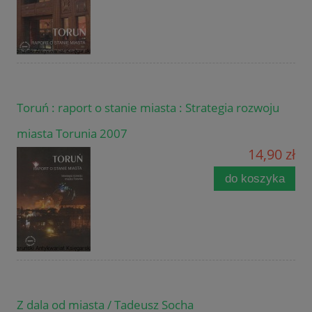
Toruń : raport o stanie miasta : Strategia rozwoju
miasta Torunia 2007
14,90 zł
do koszyka
Z dala od miasta / Tadeusz Socha