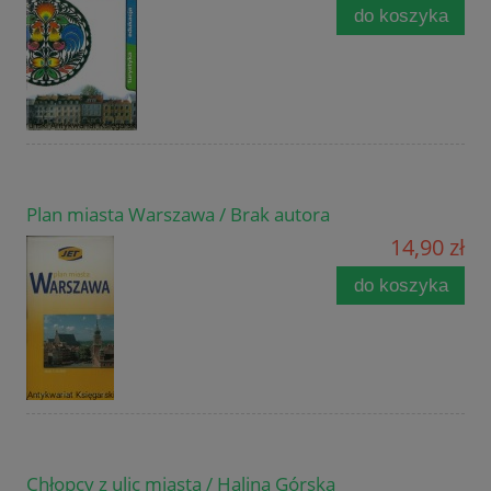
do koszyka
Plan miasta Warszawa / Brak autora
14,90 zł
do koszyka
Chłopcy z ulic miasta / Halina Górska