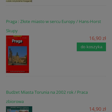
Praga : Złote miasto w sercu Europy / Hans-Horst
Skupy
16,90 zł
do koszyka
Budżet Miasta Torunia na 2002 rok / Praca
zbiorowa
14,90 zł