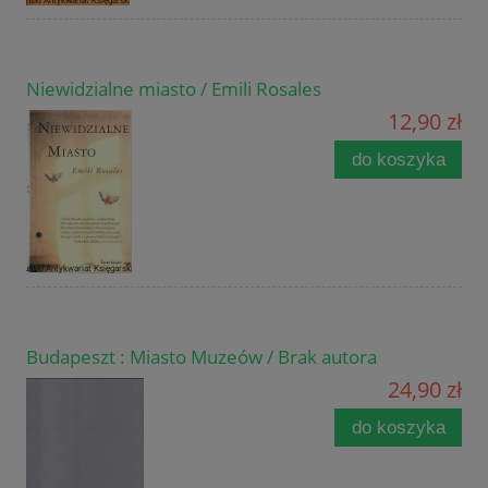
Niewidzialne miasto / Emili Rosales
12,90 zł
do koszyka
Budapeszt : Miasto Muzeów / Brak autora
24,90 zł
do koszyka