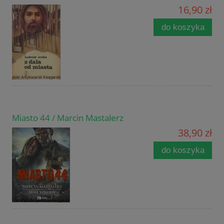
16,90 zł
do koszyka
Miasto 44 / Marcin Mastalerz
38,90 zł
do koszyka