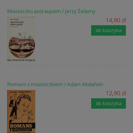
Miasteczko pod wąsem / Jerzy Żelazny
14,90 zł
do koszyka
Romans z miasteczkiem / Adam Abdański
12,90 zł
do koszyka