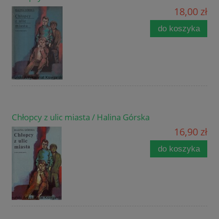
18,00 zł
do koszyka
Chłopcy z ulic miasta / Halina Górska
16,90 zł
do koszyka