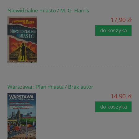
Niewidzialne miasto / M. G. Harris
17,90 zł
do koszyka
Warszawa : Plan miasta / Brak autor
14,90 zł
do koszyka