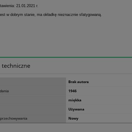
awienia: 21.01.2021 r.
jest w dobrym stanie, ma okładkę nieznacznie sfatygowaną.
 techniczne
Brak autora
dania
1946
miękka
Używana
 przechowywania
Nowy