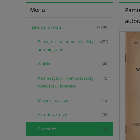
Menu
Pamię
autor
Literatura faktu
(1248)
Pamiętniki, wspomnienia, listy,
(471)
autobiografie
Wojsko
(40)
Kompozytorki, kompozytorzy,
(5)
śpiewaczki, śpiewacy
Malarki, malarze
(12)
Aktorki, aktorzy
(55)
Pozostałe
(94)