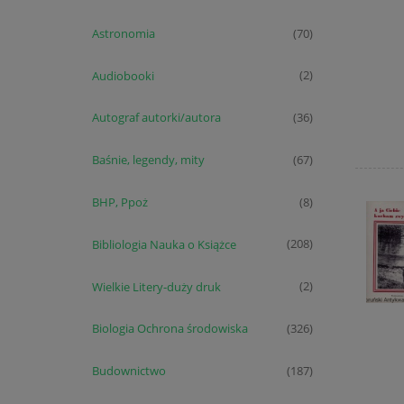
Astronomia
(70)
Audiobooki
(2)
Autograf autorki/autora
(36)
Baśnie, legendy, mity
(67)
BHP, Ppoż
(8)
Bibliologia Nauka o Książce
(208)
Wielkie Litery-duży druk
(2)
Biologia Ochrona środowiska
(326)
Budownictwo
(187)