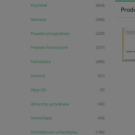
Kryminał
(824)
Prod
Sensacja
(346)
Powieści przygodowe
(220)
Powieści historyczne
(521)
Fantastyka
(480)
Horrory
(51)
Płyty CD
(2)
Aforyzmy, przysłowia
(42)
Archeologia
(43)
Architektura i urbanistyka
(186)