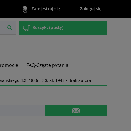
Zaloguj się
Zarejestruj się
Koszyk:
(pusty)
romocje
FAQ-Częste pytania
ańskiego 4.X. 1886 – 30. XI. 1945 / Brak autora