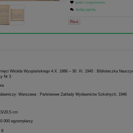
poleć znajomemu
dodaj opinię
mięci Witolda Wyspiańskiego 4.X. 1886 – 30. XI. 1945 : Biblioteczka Nauczyc
y Nr 3
ora
dawniczy: Warszawa : Państwowe Zakłady Wydawnictw Szkolnych, 1946
15/20,5 cm
10 000 egzemplarzy
 g