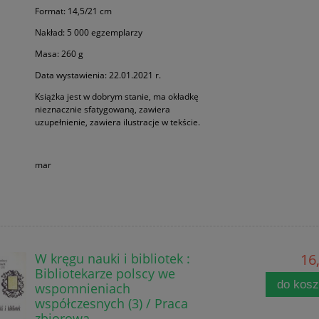
Format: 14,5/21 cm
Nakład: 5 000 egzemplarzy
Masa: 260 g
Data wystawienia: 22.01.2021 r.
Książka jest w dobrym stanie, ma okładkę
nieznacznie sfatygowaną, zawiera
uzupełnienie, zawiera ilustracje w tekście.
mar
W kręgu nauki i bibliotek :
16,
Bibliotekarze polscy we
do kos
wspomnieniach
współczesnych (3) / Praca
zbiorowa