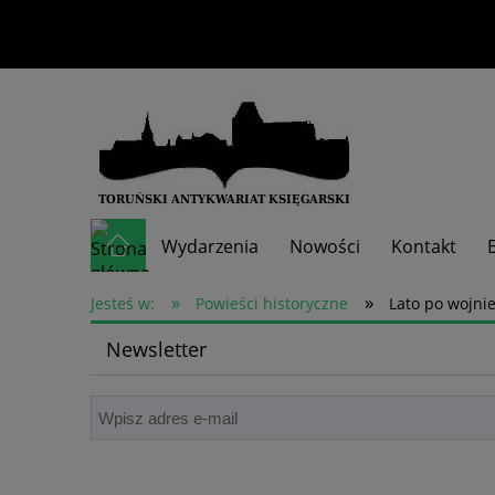
Wydarzenia
Nowości
Kontakt
»
»
Skup książek
Jesteś w:
Powieści historyczne
Lato po wojnie
Newsletter