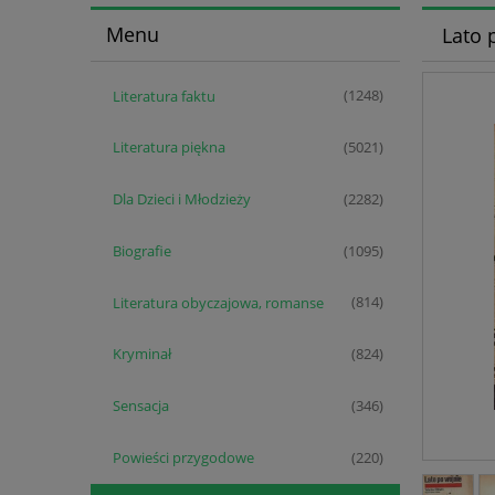
Menu
Lato 
Literatura faktu
(1248)
Literatura piękna
(5021)
Dla Dzieci i Młodzieży
(2282)
Biografie
(1095)
Literatura obyczajowa, romanse
(814)
Kryminał
(824)
Sensacja
(346)
Powieści przygodowe
(220)