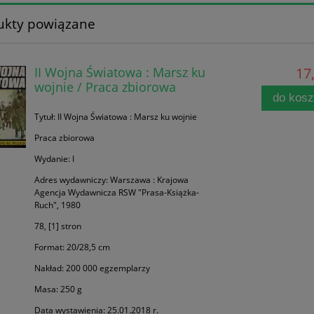
ukty powiązane
II Wojna Światowa : Marsz ku
17,
wojnie / Praca zbiorowa
do kos
Tytuł: II Wojna Światowa : Marsz ku wojnie
Praca zbiorowa
Wydanie: I
Adres wydawniczy: Warszawa : Krajowa
Agencja Wydawnicza RSW "Prasa-Książka-
Ruch", 1980
78, [1] stron
Format: 20/28,5 cm
Nakład: 200 000 egzemplarzy
Masa: 250 g
Data wystawienia: 25.01.2018 r.