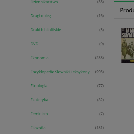
Dziennikarstwo
(38)
Prod
Drugi obieg
(16)
Druki bibliofilskie
(5)
DVD
(9)
Ekonomia
(238)
Encyklopedie Słowniki Leksykony
(903)
Etnologia
(77)
Ezoteryka
(82)
Feminizm
(7)
Filozofia
(181)