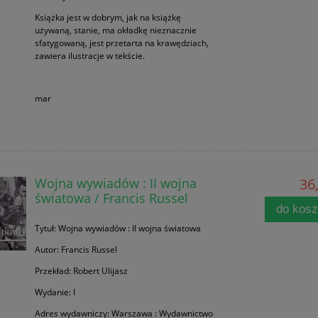
Książka jest w dobrym, jak na książkę
używaną, stanie, ma okładkę nieznacznie
sfatygowaną, jest przetarta na krawędziach,
zawiera ilustracje w tekście.
mar
Wojna wywiadów : II wojna
36,
światowa / Francis Russel
do kos
Tytuł: Wojna wywiadów : II wojna światowa
Autor: Francis Russel
Przekład: Robert Ulijasz
Wydanie: I
Adres wydawniczy: Warszawa : Wydawnictwo