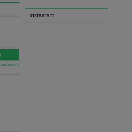
Instagram
a
przechowalni