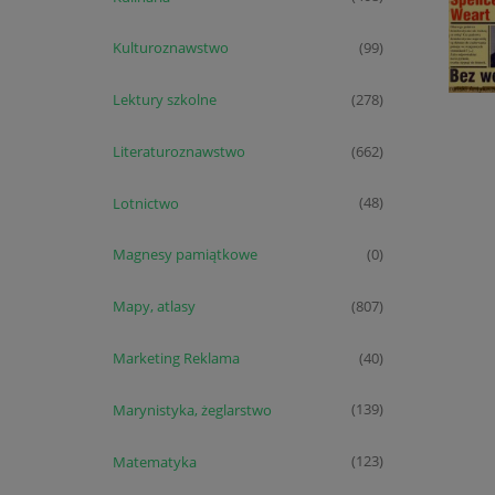
Kulturoznawstwo
(99)
Lektury szkolne
(278)
Literaturoznawstwo
(662)
Lotnictwo
(48)
Magnesy pamiątkowe
(0)
Mapy, atlasy
(807)
Marketing Reklama
(40)
Marynistyka, żeglarstwo
(139)
Matematyka
(123)