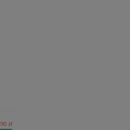
90 zł