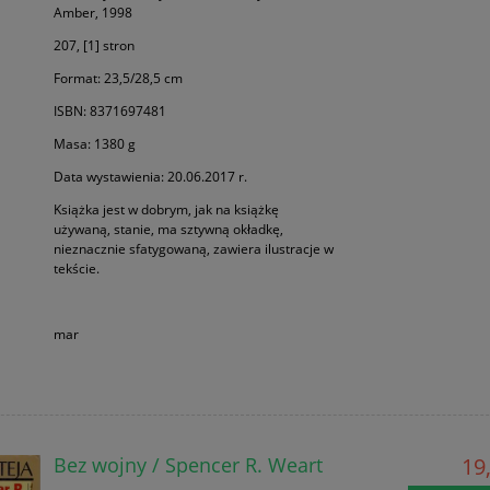
Amber, 1998
207, [1] stron
Format: 23,5/28,5 cm
ISBN: 8371697481
Masa: 1380 g
Data wystawienia: 20.06.2017 r.
Książka jest w dobrym, jak na książkę
używaną, stanie, ma sztywną okładkę,
nieznacznie sfatygowaną, zawiera ilustracje w
tekście.
mar
Bez wojny / Spencer R. Weart
19,