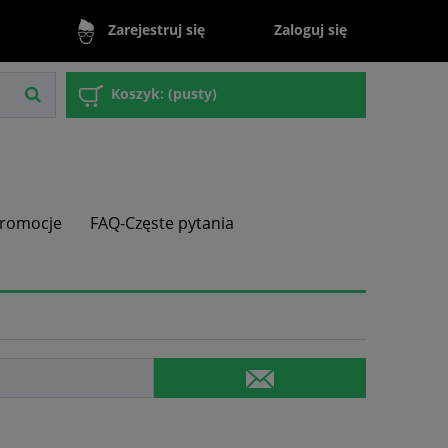
Zaloguj się
Zarejestruj się
Koszyk:
(pusty)
romocje
FAQ-Częste pytania