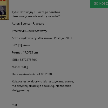
do kos
Tytuł: Bez wojny : Dlaczego państwa
demokratyczne nie walczą ze sobą?
Autor: Spencer R. Weart
Przełożył: Ludwik Stawowy
Adres wydawniczy: Warszawa : Politeja, 2001
382, [1] stron
Format: 17,5/25 cm
ISBN: 837227570X
Masa: 800 g
Data wystawienia: 24.06.2020 r.
Książka jest w dobrym, jak na używaną, stanie,
ma sztywną okładkę z obwolutą, nieznacznie
sfatygowaną.
mar