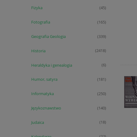
Fizyka
(45)
Fotografia
(165)
Geografia Geologia
(339)
Historia
(2418)
Heraldyka i genealogia
(6)
Humor, satyra
(181)
Informatyka
(250)
Językoznawstwo
(140)
Judaica
(18)
Kalendarze
(22)