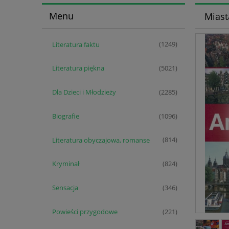
Menu
Miast
Literatura faktu
(1249)
Literatura piękna
(5021)
Dla Dzieci i Młodzieży
(2285)
Biografie
(1096)
Literatura obyczajowa, romanse
(814)
Kryminał
(824)
Sensacja
(346)
Powieści przygodowe
(221)