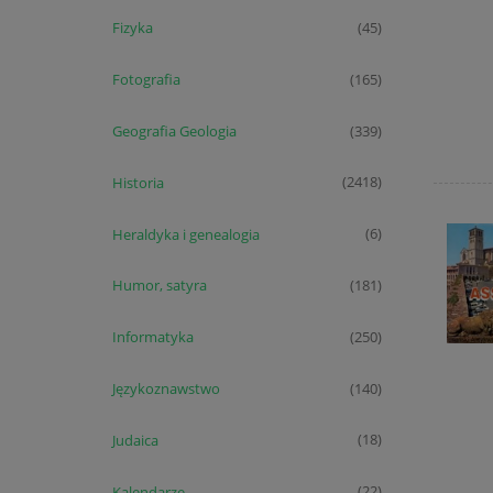
Fizyka
(45)
Fotografia
(165)
Geografia Geologia
(339)
Historia
(2418)
Heraldyka i genealogia
(6)
Humor, satyra
(181)
Informatyka
(250)
Językoznawstwo
(140)
Judaica
(18)
Kalendarze
(22)