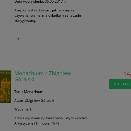
Data wystawienia: 06.05.2017 r.
Książka jest w dobrym, jak na książkę
używaną, stanie, ma okładkę nieznacznie
sfatygowaną.
mar
Monachium / Zbigniew
14,
Góralski
do kos
Tytuł: Monachium
Autor: Zbigniew Góralski
Wydanie: I
Adres wydawniczy: Warszawa : Wydawnictwa
Artystyczne i Filmowe, 1979