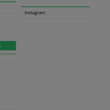
Instagram
a
przechowalni