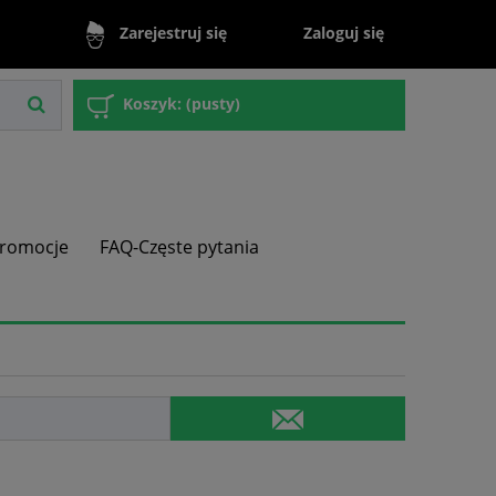
Zaloguj się
Zarejestruj się
Koszyk:
(pusty)
romocje
FAQ-Częste pytania