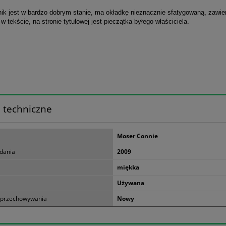
ik jest w bardzo dobrym stanie, ma okładkę nieznacznie sfatygowaną, zawie
e w tekście, na stronie tytułowej jest pieczątka byłego właściciela.
 techniczne
Moser Connie
dania
2009
miękka
Używana
 przechowywania
Nowy