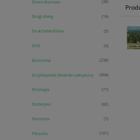
Dziennikarstwo
(38)
Prod
Drugi obieg
(16)
Druki bibliofilskie
(5)
DVD
(9)
Ekonomia
(238)
Encyklopedie Słowniki Leksykony
(904)
Etnologia
(77)
Ezoteryka
(82)
Feminizm
(7)
Filozofia
(181)