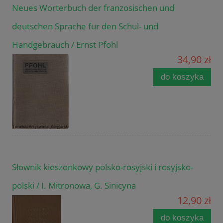
Neues Worterbuch der franzosischen und
deutschen Sprache fur den Schul- und
Handgebrauch / Ernst Pfohl
34,90 zł
do koszyka
Słownik kieszonkowy polsko-rosyjski i rosyjsko-
polski / I. Mitronowa, G. Sinicyna
12,90 zł
do koszyka