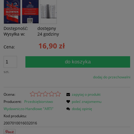
Dostępność:
dostępny
Wysyłka w:
24 godziny
16,90 zł
Cena:
do koszyka
szt.
dodaj do przechowalni
Ocena:
zapytaj o produkt
Producent:
Przedsiębiorstwo
poleć znajomemu
Wydawniczo-Handlowe "ARTI"
dodaj opinię
Kod produktu:
2007010016032016