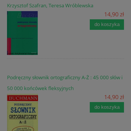
Krzysztof Szafran, Teresa Wróblewska
14,90 zł
do koszyka
Podręczny słownik ortograficzny A-Ż : 45 000 słów i
50 000 końcówek fleksyjnych
14,90 zł
do koszyka