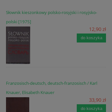
Słownik kieszonkowy polsko-rosyjski i rosyjsko-
polski [1975]
12,90 zł
do koszyka
Franzosisch-deutsch, deutsch-franzosisch / Karl
Knauer, Elisabeth Knauer
33,90 zł
do koszyka