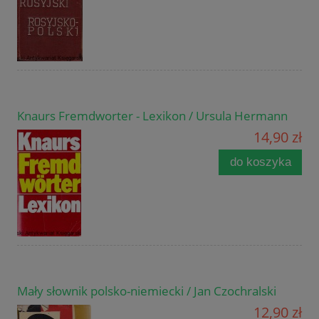
Knaurs Fremdworter - Lexikon / Ursula Hermann
14,90 zł
do koszyka
Mały słownik polsko-niemiecki / Jan Czochralski
12,90 zł