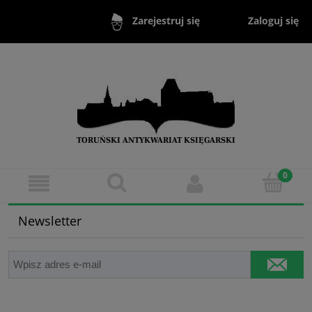
Zaloguj się
Zarejestruj się
Newsletter