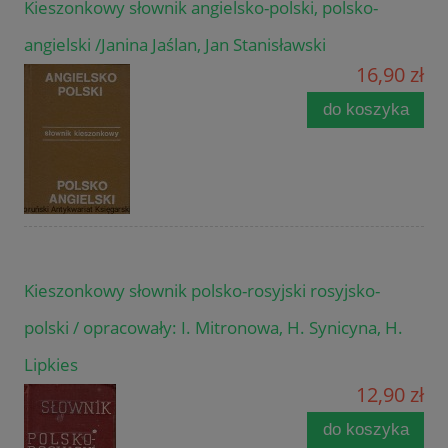
Kieszonkowy słownik angielsko-polski, polsko-
angielski /Janina Jaślan, Jan Stanisławski
16,90 zł
do koszyka
Kieszonkowy słownik polsko-rosyjski rosyjsko-
polski / opracowały: I. Mitronowa, H. Synicyna, H.
Lipkies
12,90 zł
do koszyka