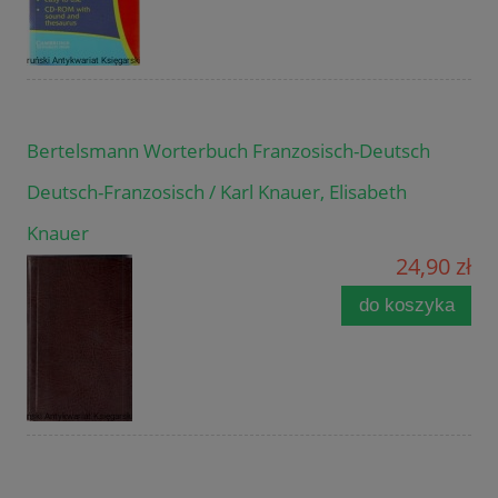
Bertelsmann Worterbuch Franzosisch-Deutsch
Deutsch-Franzosisch / Karl Knauer, Elisabeth
Knauer
24,90 zł
do koszyka