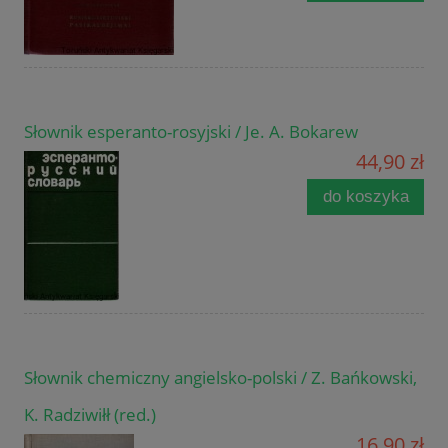
Słownik esperanto-rosyjski / Je. A. Bokarew
44,90 zł
do koszyka
Słownik chemiczny angielsko-polski / Z. Bańkowski,
K. Radziwiłł (red.)
16,90 zł