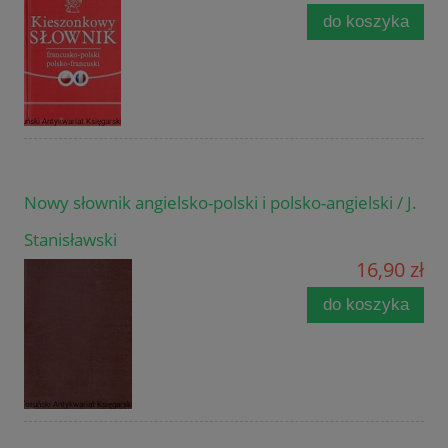
do koszyka
Nowy słownik angielsko-polski i polsko-angielski / J.
Stanisławski
16,90 zł
do koszyka