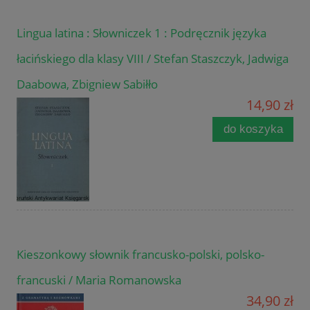
Lingua latina : Słowniczek 1 : Podręcznik języka
łacińskiego dla klasy VIII / Stefan Staszczyk, Jadwiga
Daabowa, Zbigniew Sabiłło
14,90 zł
do koszyka
Kieszonkowy słownik francusko-polski, polsko-
francuski / Maria Romanowska
34,90 zł