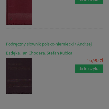
Podręczny słownik polsko-niemiecki / Andrzej
Bzdęka, Jan Chodera, Stefan Kubica
16,90 zł
do koszyka