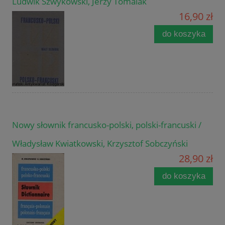
Ludwik Szwykowski, Jerzy Tomalak
16,90 zł
do koszyka
Nowy słownik francusko-polski, polski-francuski /
Władysław Kwiatkowski, Krzysztof Sobczyński
28,90 zł
do koszyka