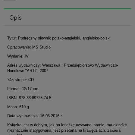
Opis
Tytuł: Podręczny słownik polsko-angielski, angielsko-polski
Opracowanie: MS Studio
Wydanie: IV
Adres wydawniczy: Warszawa : Przedsiębiorstwo Wydawniczo-
Handlowe "ARTI", 2007
745 stron + CD
Format: 12/17 cm
ISBN: 978-83-89725-74-5
Masa: 610 g
Data wystawienia: 16.03.2016 r.
Książka jest w dobrym, jak na książkę używaną, stanie, ma okładkę
nieznacznie sfatygowaną, jest przetarta na krawędziach, zawiera