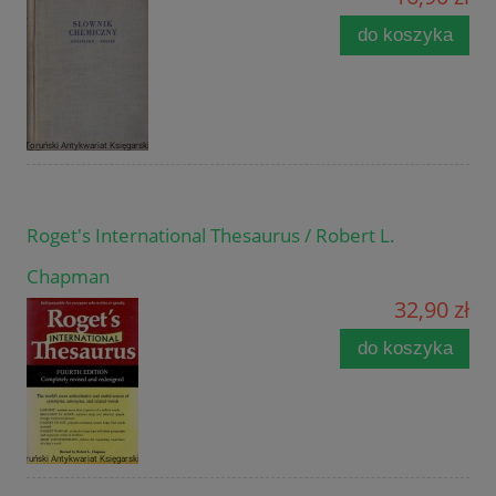
do koszyka
Roget's International Thesaurus / Robert L.
Chapman
32,90 zł
do koszyka