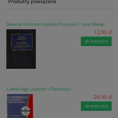
Produkty powiązane
Słownik minimum polsko-francuski / Leon Bielas
12,90 zł
do koszyka
Cambridge Learner's Dictionary
24,90 zł
do koszyka