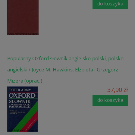
do koszyka
Popularny Oxford słownik angielsko-polski, polsko-
angielski / Joyce M. Hawkins, Elżbieta i Grzegorz
Mizera (oprac.)
37,90 zł
do koszyka