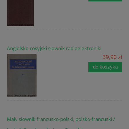
Angielsko-rosyjski słownik radioelektroniki
39,90 zł
do koszyka
Mały słownik francusko-polski, polsko-francuski /