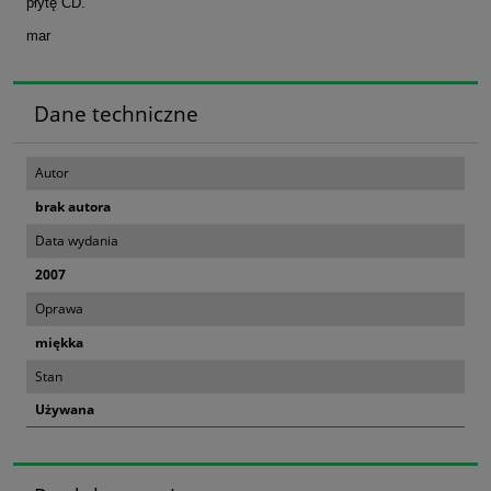
płytę CD.
mar
Dane techniczne
Autor
brak autora
Data wydania
2007
Oprawa
miękka
Stan
Używana