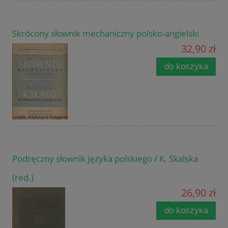
Skrócony słownik mechaniczny polsko-angielski
32,90 zł
do koszyka
Podręczny słownik języka polskiego / K. Skalska
(red.)
26,90 zł
do koszyka