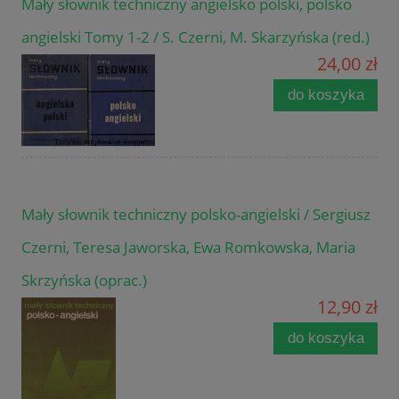
Mały słownik techniczny angielsko polski, polsko
angielski Tomy 1-2 / S. Czerni, M. Skarzyńska (red.)
24,00 zł
do koszyka
Mały słownik techniczny polsko-angielski / Sergiusz
Czerni, Teresa Jaworska, Ewa Romkowska, Maria
Skrzyńska (oprac.)
12,90 zł
do koszyka