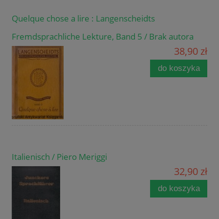
Quelque chose a lire : Langenscheidts
Fremdsprachliche Lekture, Band 5 / Brak autora
38,90 zł
do koszyka
Italienisch / Piero Meriggi
32,90 zł
do koszyka