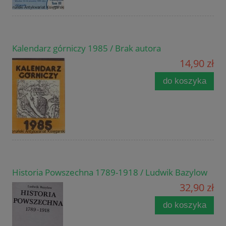
Kalendarz górniczy 1985 / Brak autora
14,90 zł
do koszyka
Historia Powszechna 1789-1918 / Ludwik Bazylow
32,90 zł
do koszyka