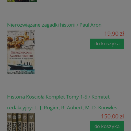
Nierozwiązane zagadki historii / Paul Aron
19,90 zł
do koszyka
Historia Kościoła Komplet Tomy 1-5 / Komitet
redakcyjny: L. J. Rogier, R. Aubert, M. D. Knowles
150,00 zł
do koszyka