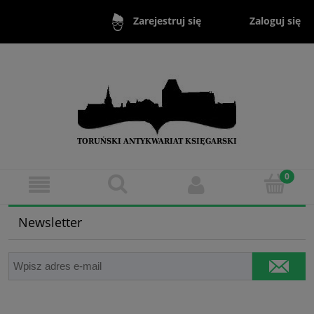
Zaloguj się
Zarejestruj się
Newsletter