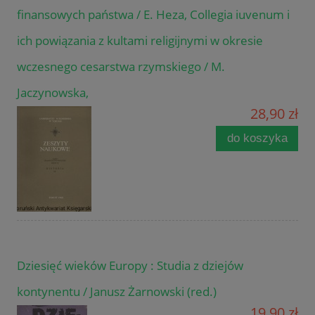
finansowych państwa / E. Heza, Collegia iuvenum i
ich powiązania z kultami religijnymi w okresie
wczesnego cesarstwa rzymskiego / M.
Jaczynowska,
28,90 zł
do koszyka
Dziesięć wieków Europy : Studia z dziejów
kontynentu / Janusz Żarnowski (red.)
19,90 zł