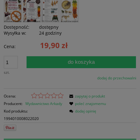
Dostępność:
dostępny
Wysyłka w:
24 godziny
19,90 zł
Cena:
do koszyka
szt.
dodaj do przechowalni
Ocena:
zapytaj o produkt
Producent:
Wydawnictwo Arkady
poleć znajomemu
Kod produktu:
dodaj opinię
1994010008022020