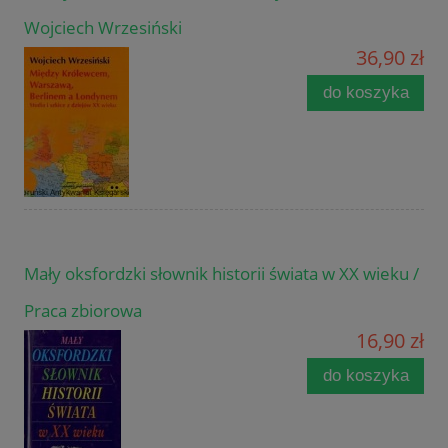
Wojciech Wrzesiński
36,90 zł
do koszyka
Mały oksfordzki słownik historii świata w XX wieku /
Praca zbiorowa
16,90 zł
do koszyka