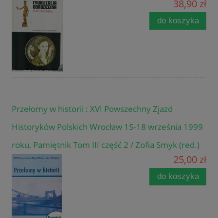
38,90 zł
do koszyka
Przełomy w historii : XVI Powszechny Zjazd
Historyków Polskich Wrocław 15-18 września 1999
roku, Pamiętnik Tom III część 2 / Zofia Smyk (red.)
25,00 zł
do koszyka