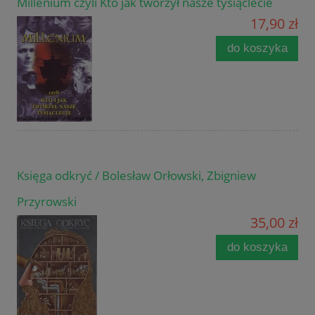
Millenium czyli Kto jak tworzył nasze tysiąclecie
17,90 zł
do koszyka
Księga odkryć / Bolesław Orłowski, Zbigniew
Przyrowski
35,00 zł
do koszyka