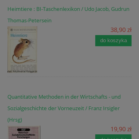
Heimtiere : BI-Taschenlexikon / Udo Jacob, Gudrun
Thomas-Petersein
38,90 zł
do koszyka
Quantitative Methoden in der Wirtschafts - und
Sozialgeschichte der Vorneuzeit / Franz Irsigler
(Hrsg)
19,90 zł