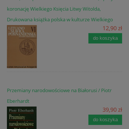
koronację Wielkiego Księcia Litwy Witolda,
Drukowana książka polska w kulturze Wielkiego
12,90 zł
do koszyka
Przemiany narodowościowe na Białorusi / Piotr
Eberhardt
39,90 zł
do koszyka