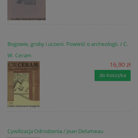
Bogowie, groby i uczeni. Powieść o archeologii. / C.
W. Ceram
16,90 zł
do koszyka
Cywilizacja Odrodzenia / Jean Delumeau