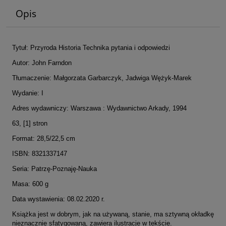
Opis
Tytuł: Przyroda Historia Technika pytania i odpowiedzi
Autor: John Farndon
Tłumaczenie: Małgorzata Garbarczyk, Jadwiga Wężyk-Marek
Wydanie: I
Adres wydawniczy: Warszawa : Wydawnictwo Arkady, 1994
63, [1] stron
Format: 28,5/22,5 cm
ISBN: 8321337147
Seria: Patrzę-Poznaję-Nauka
Masa: 600 g
Data wystawienia: 08.02.2020 r.
Książka jest w dobrym, jak na używaną, stanie, ma sztywną okładkę
nieznacznie sfatygowaną, zawiera ilustracje w tekście.