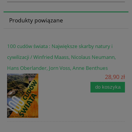
Produkty powiązane
100 cudów świata : Największe skarby natury i
cywilizacji / Winfried Maass, Nicolaus Neumann,
Hans Oberlander, Jorn Voss, Anne Benthues
28,90 zł
do koszyka