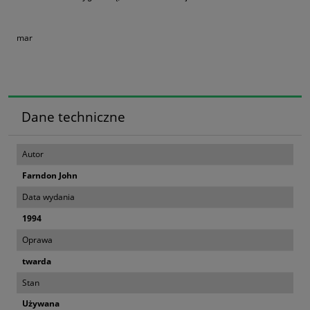
mar
Dane techniczne
Autor
Farndon John
Data wydania
1994
Oprawa
twarda
Stan
Używana