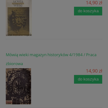
14,90 zł
do koszyka
Mówią wieki magazyn historyków 4/1984 / Praca
zbiorowa
14,90 zł
do koszyka