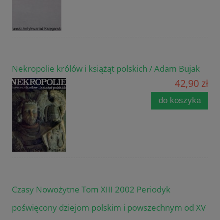
Nekropolie królów i książąt polskich / Adam Bujak
42,90 zł
do koszyka
Czasy Nowożytne Tom XIII 2002 Periodyk
poświęcony dziejom polskim i powszechnym od XV