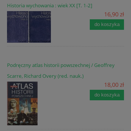
Historia wychowania : wiek XX [T. 1-2]
16,90 zł
do koszyka
Podręczny atlas historii powszechnej / Geoffrey
Scarre, Richard Overy (red. nauk.)
18,00 zł
do koszyka