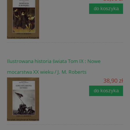
do koszyka
Ilustrowana historia świata Tom IX : Nowe
mocarstwa XX wieku / J. M. Roberts
38,90 zł
do koszyka