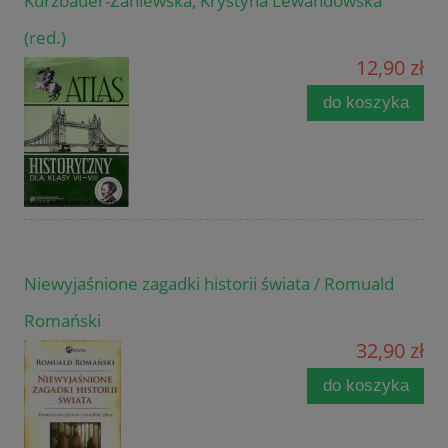
Kurzbauer-Zaniewska, Krystyna Lewandowska
(red.)
12,90 zł
do koszyka
Niewyjaśnione zagadki historii świata / Romuald
Romański
32,90 zł
do koszyka