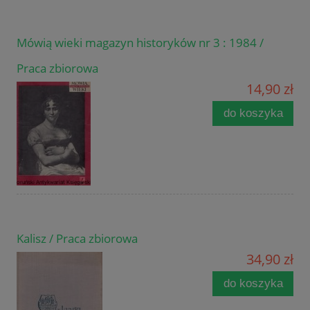
Mówią wieki magazyn historyków nr 3 : 1984 /
Praca zbiorowa
14,90 zł
do koszyka
Kalisz / Praca zbiorowa
34,90 zł
do koszyka