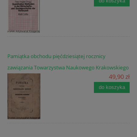
do koszyka
Pamiątka obchodu pięćdziesiątej rocznicy
zawiązania Towarzystwa Naukowego Krakowskiego
49,90 zł
do koszyka