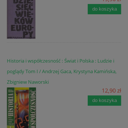
do koszyka
Historia i współczesność : Świat i Polska : Ludzie i
poglądy Tom I / Andrzej Gaca, Krystyna Kamińska,
Zbigniew Naworski
12,90 zł
do koszyka