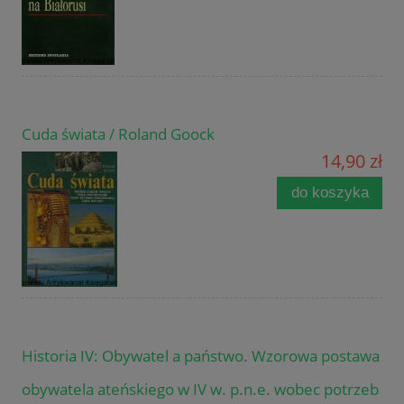
Cuda świata / Roland Goock
14,90 zł
do koszyka
Historia IV: Obywatel a państwo. Wzorowa postawa
obywatela ateńskiego w IV w. p.n.e. wobec potrzeb