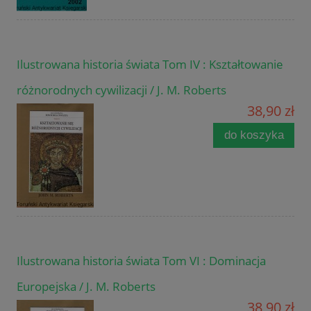
Ilustrowana historia świata Tom IV : Kształtowanie
różnorodnych cywilizacji / J. M. Roberts
38,90 zł
do koszyka
Ilustrowana historia świata Tom VI : Dominacja
Europejska / J. M. Roberts
38,90 zł