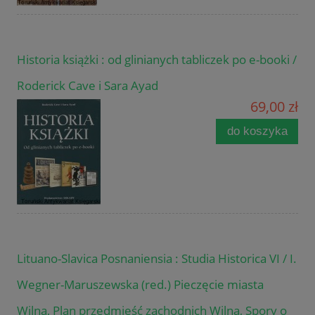
Historia książki : od glinianych tabliczek po e-booki /
Roderick Cave i Sara Ayad
69,00 zł
do koszyka
Lituano-Slavica Posnaniensia : Studia Historica VI / I.
Wegner-Maruszewska (red.) Pieczęcie miasta
Wilna, Plan przedmieść zachodnich Wilna, Spory o