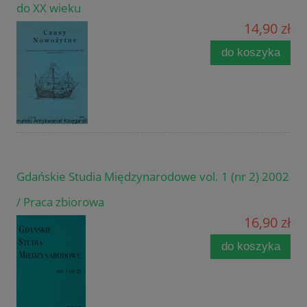
do XX wieku
14,90 zł
do koszyka
Gdańskie Studia Międzynarodowe vol. 1 (nr 2) 2002
/ Praca zbiorowa
16,90 zł
do koszyka