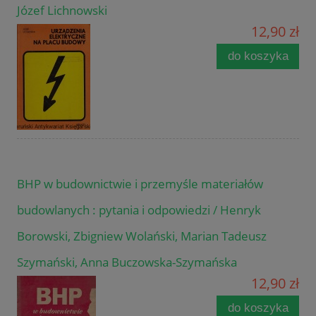
Józef Lichnowski
12,90 zł
do koszyka
BHP w budownictwie i przemyśle materiałów
budowlanych : pytania i odpowiedzi / Henryk
Borowski, Zbigniew Wolański, Marian Tadeusz
Szymański, Anna Buczowska-Szymańska
12,90 zł
do koszyka