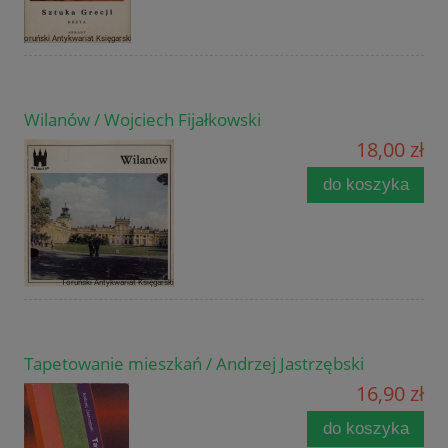
Wilanów / Wojciech Fijałkowski
18,00 zł
do koszyka
Tapetowanie mieszkań / Andrzej Jastrzębski
16,90 zł
do koszyka