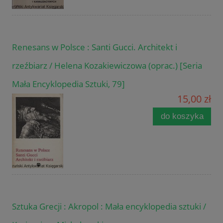
Renesans w Polsce : Santi Gucci. Architekt i
rzeźbiarz / Helena Kozakiewiczowa (oprac.) [Seria
Mała Encyklopedia Sztuki, 79]
15,00 zł
do koszyka
Sztuka Grecji : Akropol : Mała encyklopedia sztuki /