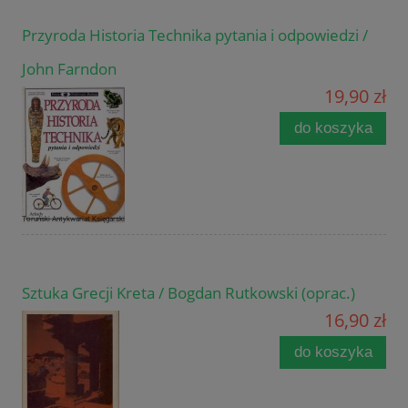
Przyroda Historia Technika pytania i odpowiedzi /
John Farndon
19,90 zł
do koszyka
Sztuka Grecji Kreta / Bogdan Rutkowski (oprac.)
16,90 zł
do koszyka