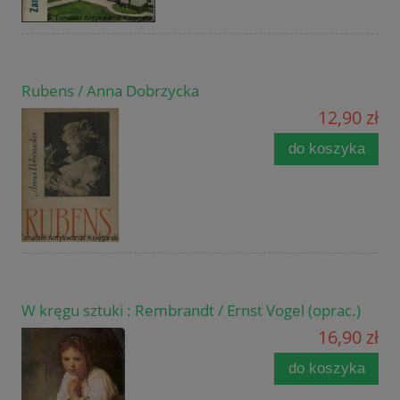
Rubens / Anna Dobrzycka
12,90 zł
do koszyka
W kręgu sztuki : Rembrandt / Ernst Vogel (oprac.)
16,90 zł
do koszyka