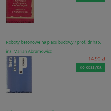
Roboty betonowe na placu budowy / prof. dr hab.
inż. Marian Abramowicz
14,90 zł
do koszyka