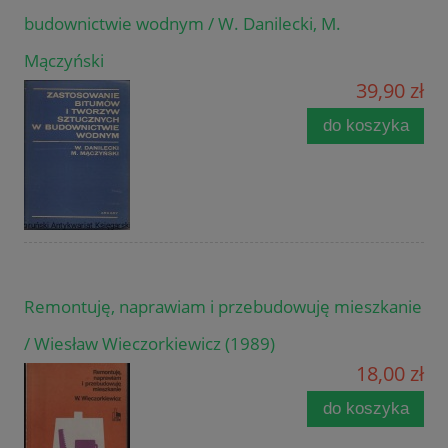
budownictwie wodnym / W. Danilecki, M.
Mączyński
39,90 zł
do koszyka
Remontuję, naprawiam i przebudowuję mieszkanie
/ Wiesław Wieczorkiewicz (1989)
18,00 zł
do koszyka