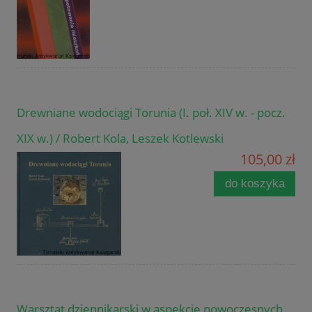
Drewniane wodociągi Torunia (I. poł. XIV w. - pocz.
XIX w.) / Robert Kola, Leszek Kotlewski
105,00 zł
do koszyka
Warsztat dziennikarski w aspekcie nowoczesnych