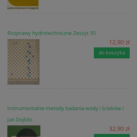
Rozprawy hydrotechniczne Zeszyt 35
12,90 zł
do koszyka
Instrumentalne metody badania wody i ścieków /
Jan Dojlido
32,90 zł