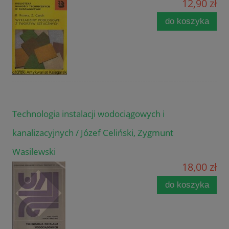
12,90 zł
do koszyka
Technologia instalacji wodociągowych i
kanalizacyjnych / Józef Celiński, Zygmunt
Wasilewski
18,00 zł
do koszyka