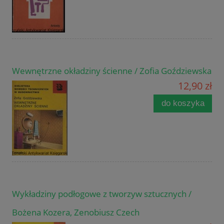
Wewnętrzne okładziny ścienne / Zofia Goździewska
12,90 zł
do koszyka
Wykładziny podłogowe z tworzyw sztucznych /
Bożena Kozera, Zenobiusz Czech