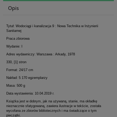
Opis
Tytuł: Wodociągi i kanalizacja 9 : Nowa Technika w Inżynierii
Sanitarnej
Praca zbiorowa
Wydanie: I
Adres wydawniczy: Warszawa : Arkady, 1978
330, [1] stron
Format: 24/17 cm
Nakład: 5 170 egzemplarzy
Masa: 500 g
Data wystawienia: 10.04.2019 r.
Książka jest w dobrym, jak na używaną, stanie, ma okładkę
nieznacznie sfatygowaną, zawiera ilustracje w tekście, została
wycofana ze zbiorów bibliotecznych i ma świadczące o tym
pieczątki.