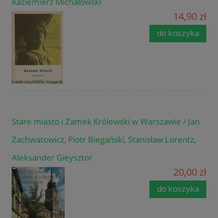
Kaziemierz Michałowski
14,90 zł
do koszyka
Stare miasto i Zamek Królewski w Warszawie / Jan
Zachwatowicz, Piotr Biegański, Stanisław Lorentz,
Aleksander Gieysztor
20,00 zł
do koszyka