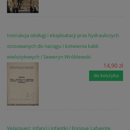
Instrukcja obsługi i eksploatacji pras hydrauliczych
stosowanych do naciągu i kotwienia kabli
wielożyłowych / Seweryn Wróblewski
14,90 zł
do koszyka
Velazquez: infanci i infantki / Enrique Lafuente