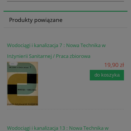
Produkty powiązane
Wodociągi i kanalizacja 7 : Nowa Technika w
Inżynierii Sanitarnej / Praca zbiorowa
19,90 zł
do koszyka
Wodociągi i kanalizacja 13 : Nowa Technika w