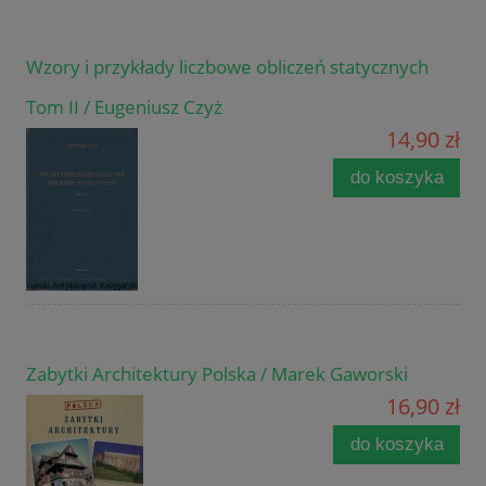
Wzory i przykłady liczbowe obliczeń statycznych
Tom II / Eugeniusz Czyż
14,90 zł
do koszyka
Zabytki Architektury Polska / Marek Gaworski
16,90 zł
do koszyka