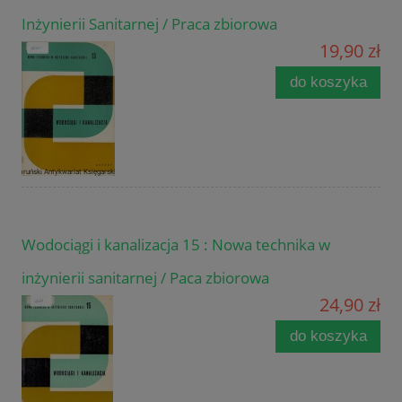
Inżynierii Sanitarnej / Praca zbiorowa
19,90 zł
do koszyka
Wodociągi i kanalizacja 15 : Nowa technika w
inżynierii sanitarnej / Paca zbiorowa
24,90 zł
do koszyka