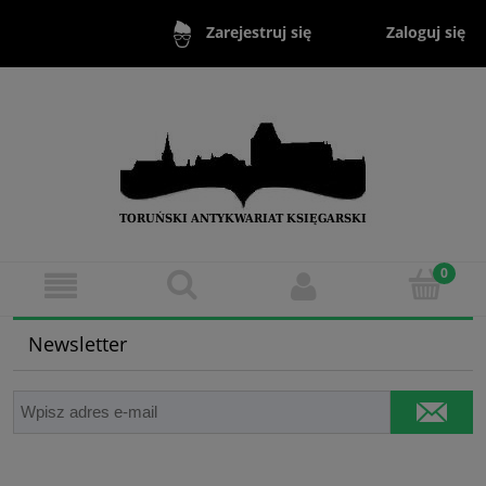
Zaloguj się
Zarejestruj się
Newsletter