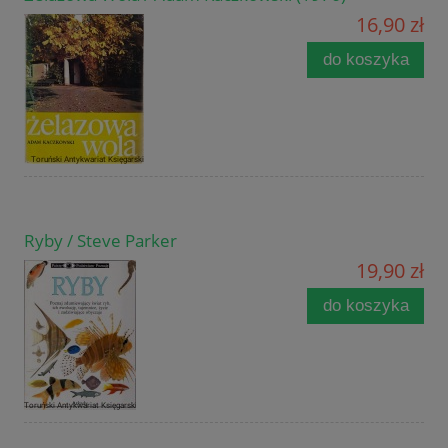
16,90 zł
do koszyka
Ryby / Steve Parker
19,90 zł
do koszyka