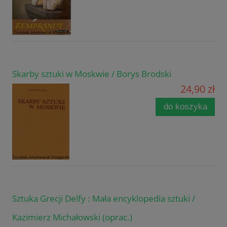
Skarby sztuki w Moskwie / Borys Brodski
24,90 zł
do koszyka
Sztuka Grecji Delfy : Mała encyklopedia sztuki /
Kazimierz Michałowski (oprac.)