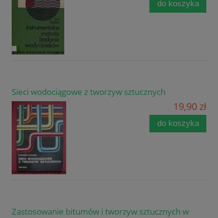
do koszyka
Sieci wodociągowe z tworzyw sztucznych
19,90 zł
do koszyka
Zastosowanie bitumów i tworzyw sztucznych w