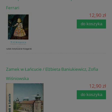
Ferrari
12,90 zł
do koszyka
Zamek w Łańcucie / Elżbieta Baniukiewicz, Zofia
Wiśniowska
12,90 zł
do koszyka