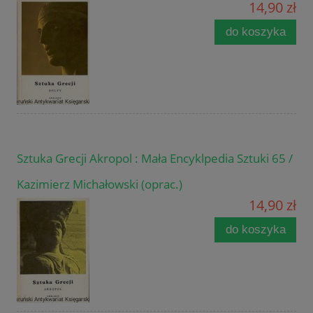
14,90 zł
do koszyka
Sztuka Grecji Akropol : Mała Encyklpedia Sztuki 65 /
Kazimierz Michałowski (oprac.)
14,90 zł
do koszyka