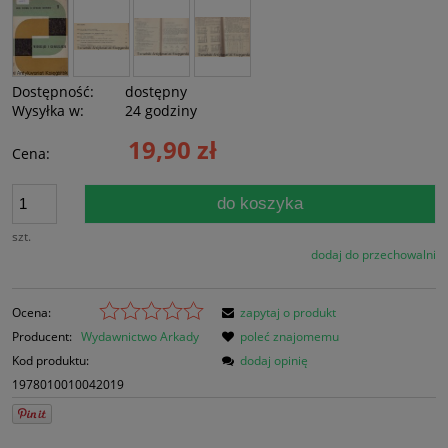
Dostępność:
dostępny
Wysyłka w:
24 godziny
19,90 zł
Cena:
do koszyka
szt.
dodaj do przechowalni
Ocena:
zapytaj o produkt
Producent:
Wydawnictwo Arkady
poleć znajomemu
Kod produktu:
dodaj opinię
1978010010042019