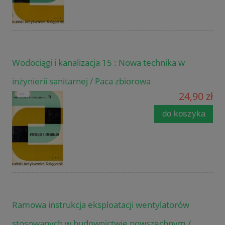
Wodociągi i kanalizacja 15 : Nowa technika w
inżynierii sanitarnej / Paca zbiorowa
24,90 zł
do koszyka
Ramowa instrukcja eksploatacji wentylatorów
stosowanych w budownictwie powszechnym /