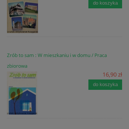
do koszyka
Zrób to sam : W mieszkaniu i w domu / Praca
zbiorowa
16,90 zł
do koszyka