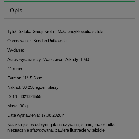
Opis
Tytuł: Sztuka Grecji Kreta : Mała encyklopedia sztuki
Opracowanie: Bogdan Rutkowski
Wydanie: I
Adres wydawniczy: Warszawa : Arkady, 1980
41 stron
Format: 11/15,5 cm
Nakład: 30 250 egzemplarzy
ISBN: 8321328555
Masa: 90 g
Data wystawienia: 17.08.2020 r.
Książka jest w dobrym, jak na używaną, stanie, ma okładkę
nieznacznie sfatygowaną, zawiera ilustracje w tekście.