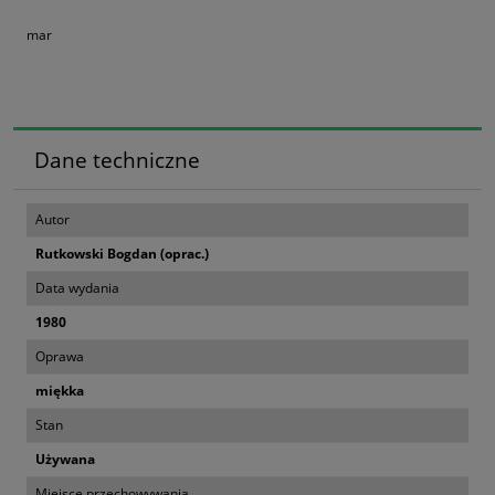
mar
Dane techniczne
Autor
Rutkowski Bogdan (oprac.)
Data wydania
1980
Oprawa
miękka
Stan
Używana
Miejsce przechowywania