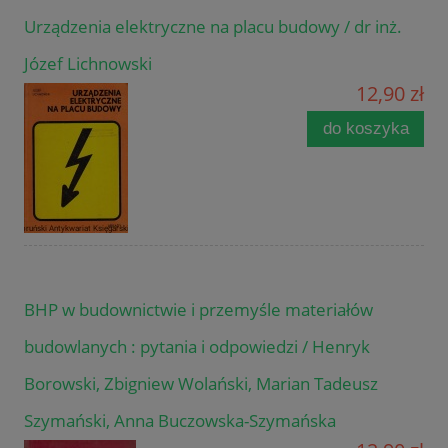
Urządzenia elektryczne na placu budowy / dr inż.
Józef Lichnowski
12,90 zł
do koszyka
BHP w budownictwie i przemyśle materiałów
budowlanych : pytania i odpowiedzi / Henryk
Borowski, Zbigniew Wolański, Marian Tadeusz
Szymański, Anna Buczowska-Szymańska