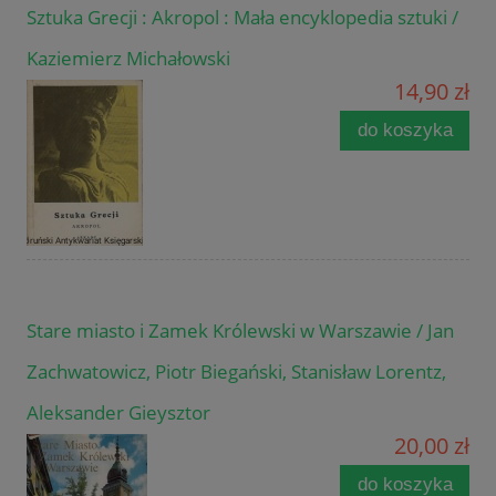
Sztuka Grecji : Akropol : Mała encyklopedia sztuki /
Kaziemierz Michałowski
14,90 zł
do koszyka
Stare miasto i Zamek Królewski w Warszawie / Jan
Zachwatowicz, Piotr Biegański, Stanisław Lorentz,
Aleksander Gieysztor
20,00 zł
do koszyka