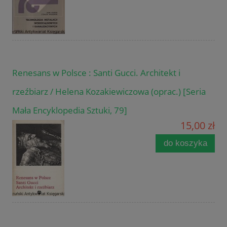
Renesans w Polsce : Santi Gucci. Architekt i
rzeźbiarz / Helena Kozakiewiczowa (oprac.) [Seria
Mała Encyklopedia Sztuki, 79]
15,00 zł
do koszyka