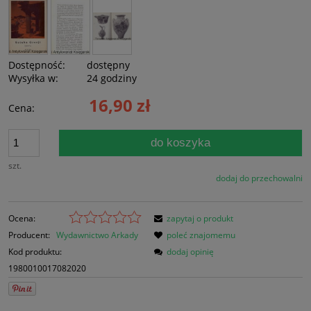
Dostępność:
dostępny
Wysyłka w:
24 godziny
16,90 zł
Cena:
do koszyka
szt.
dodaj do przechowalni
Ocena:
zapytaj o produkt
Producent:
Wydawnictwo Arkady
poleć znajomemu
Kod produktu:
dodaj opinię
1980010017082020