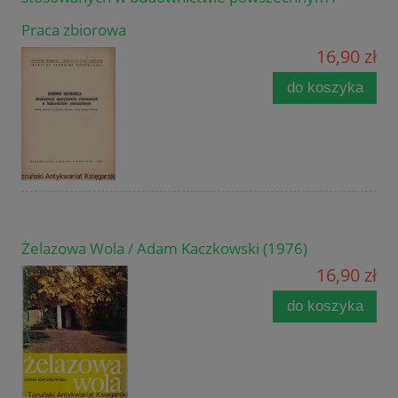
Praca zbiorowa
16,90 zł
do koszyka
Żelazowa Wola / Adam Kaczkowski (1976)
16,90 zł
do koszyka