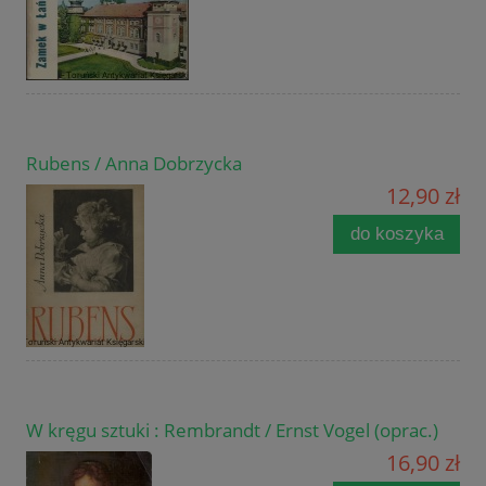
Rubens / Anna Dobrzycka
12,90 zł
do koszyka
W kręgu sztuki : Rembrandt / Ernst Vogel (oprac.)
16,90 zł