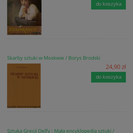
do koszyka
Skarby sztuki w Moskwie / Borys Brodski
24,90 zł
do koszyka
Sztuka Grecji Delfy : Mała encyklopedia sztuki /