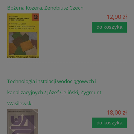
Bożena Kozera, Zenobiusz Czech
12,90 zł
do koszyka
Technologia instalacji wodociągowych i
kanalizacyjnych / Józef Celiński, Zygmunt
Wasilewski
18,00 zł
do koszyka