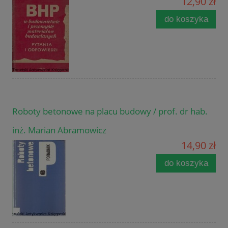
12,90 zł
do koszyka
Roboty betonowe na placu budowy / prof. dr hab.
inż. Marian Abramowicz
14,90 zł
do koszyka