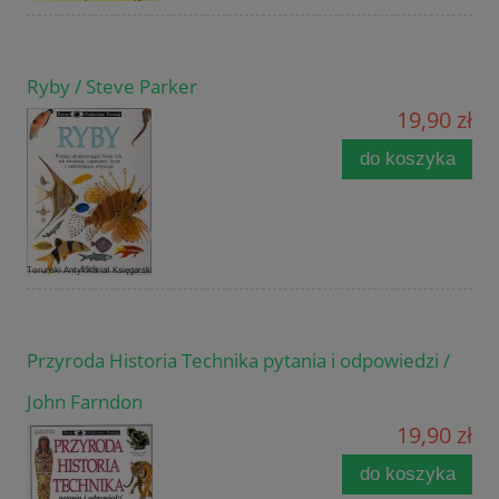
Ryby / Steve Parker
19,90 zł
do koszyka
Przyroda Historia Technika pytania i odpowiedzi /
John Farndon
19,90 zł
do koszyka