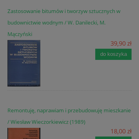
Zastosowanie bitumów i tworzyw sztucznych w
budownictwie wodnym / W. Danilecki, M.
Mączyński
39,90 zł
do koszyka
Remontuję, naprawiam i przebudowuję mieszkanie
/ Wiesław Wieczorkiewicz (1989)
18,00 zł