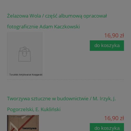
Żelazowa Wola / część albumową opracował
fotograficznie Adam Kaczkowski
16,90 zł
do koszyka
Tworzywa sztuczne w budownictwie / M. Irzyk, J.
Pogorzelski, E. Kukliński
16,90 zł
do koszyka