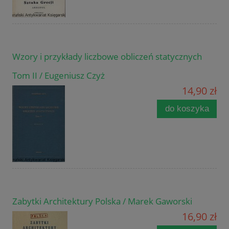
Wzory i przykłady liczbowe obliczeń statycznych
Tom II / Eugeniusz Czyż
14,90 zł
do koszyka
Zabytki Architektury Polska / Marek Gaworski
16,90 zł