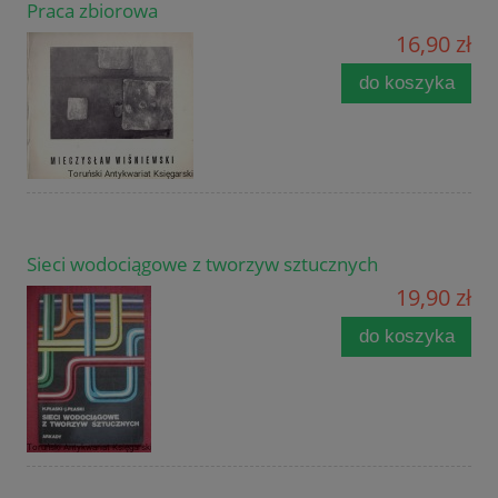
Praca zbiorowa
16,90 zł
do koszyka
Sieci wodociągowe z tworzyw sztucznych
19,90 zł
do koszyka