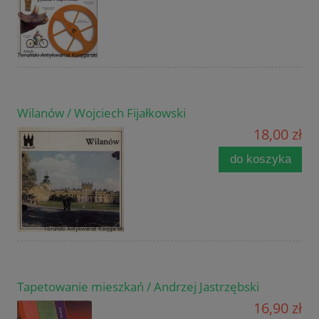
Wilanów / Wojciech Fijałkowski
18,00 zł
do koszyka
Tapetowanie mieszkań / Andrzej Jastrzębski
16,90 zł