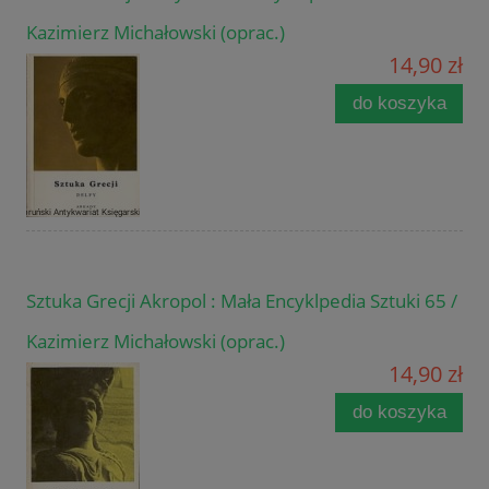
Kazimierz Michałowski (oprac.)
14,90 zł
do koszyka
Sztuka Grecji Akropol : Mała Encyklpedia Sztuki 65 /
Kazimierz Michałowski (oprac.)
14,90 zł
do koszyka