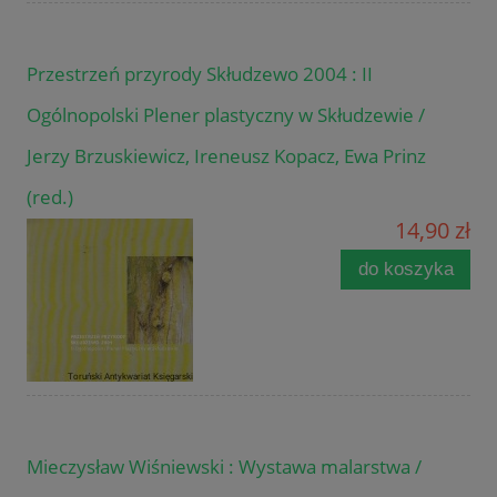
Przestrzeń przyrody Skłudzewo 2004 : II
Ogólnopolski Plener plastyczny w Skłudzewie /
Jerzy Brzuskiewicz, Ireneusz Kopacz, Ewa Prinz
(red.)
14,90 zł
do koszyka
Mieczysław Wiśniewski : Wystawa malarstwa /