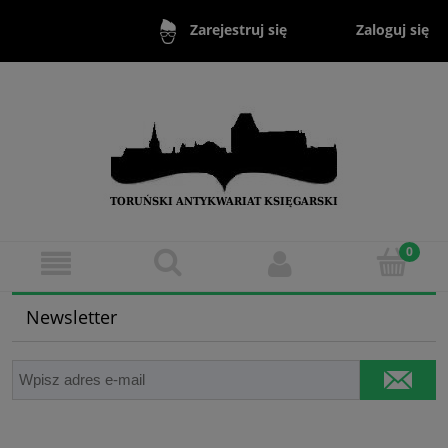
Zaloguj się
Zarejestruj się
Newsletter