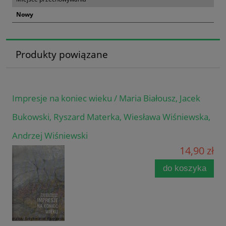
Nowy
Produkty powiązane
Impresje na koniec wieku / Maria Białousz, Jacek
Bukowski, Ryszard Materka, Wiesława Wiśniewska,
Andrzej Wiśniewski
14,90 zł
do koszyka