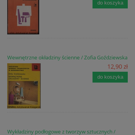
do koszyka
Wewnętrzne okładziny ścienne / Zofia Goździewska
12,90 zł
do koszyka
Wykładziny podłogowe z tworzyw sztucznych /