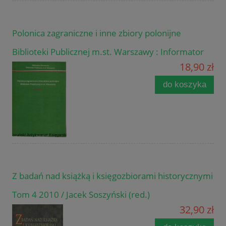
Polonica zagraniczne i inne zbiory polonijne
Biblioteki Publicznej m.st. Warszawy : Informator
18,90 zł
do koszyka
Z badań nad książką i księgozbiorami historycznymi
Tom 4 2010 / Jacek Soszyński (red.)
32,90 zł