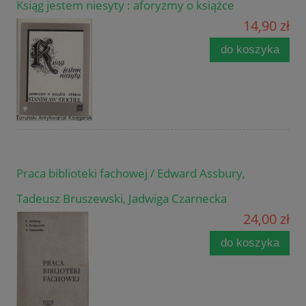
Ksiąg jestem niesyty : aforyzmy o książce
14,90 zł
do koszyka
Praca biblioteki fachowej / Edward Assbury,
Tadeusz Bruszewski, Jadwiga Czarnecka
24,00 zł
do koszyka