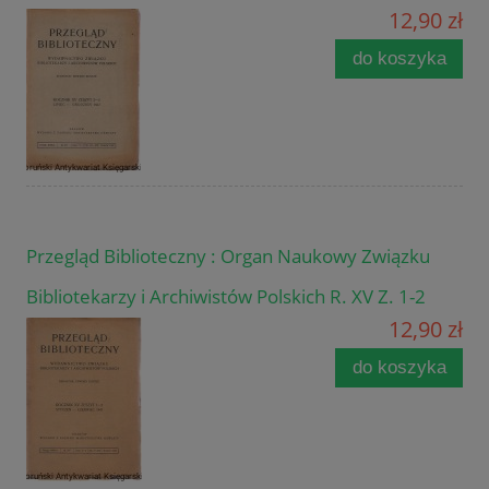
12,90 zł
do koszyka
Przegląd Biblioteczny : Organ Naukowy Związku
Bibliotekarzy i Archiwistów Polskich R. XV Z. 1-2
12,90 zł
do koszyka