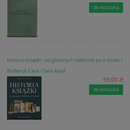
do koszyka
Historia książki : od glinianych tabliczek po e-booki /
Roderick Cave i Sara Ayad
69,00 zł
do koszyka