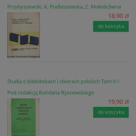
Przybyszewski, K. Podlaszewska, Z. Mołodcówna
18,90 zł
do koszyka
Studia o bibliotekach i zbiorach polskich Tom II /
Pod redakcją Bohdana Ryszewskiego
19,90 zł
do koszyka