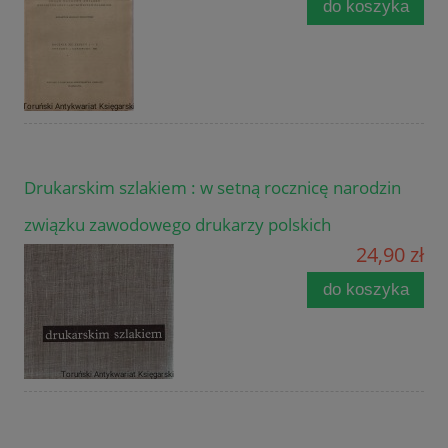
do koszyka
Drukarskim szlakiem : w setną rocznicę narodzin
związku zawodowego drukarzy polskich
24,90 zł
do koszyka