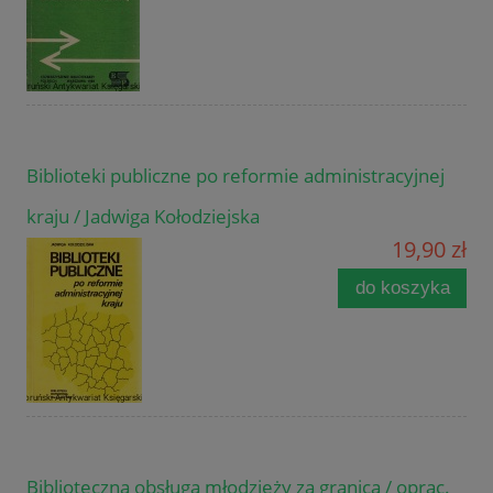
Biblioteki publiczne po reformie administracyjnej
kraju / Jadwiga Kołodziejska
19,90 zł
do koszyka
Biblioteczna obsługa młodzieży za granicą / oprac.