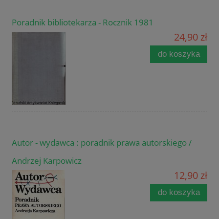
Poradnik bibliotekarza - Rocznik 1981
24,90 zł
do koszyka
Autor - wydawca : poradnik prawa autorskiego /
Andrzej Karpowicz
12,90 zł
do koszyka