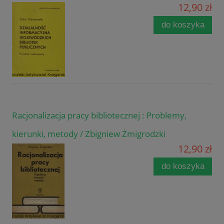
12,90 zł
do koszyka
Racjonalizacja pracy bibliotecznej : Problemy,
kierunki, metody / Zbigniew Żmigrodzki
12,90 zł
do koszyka