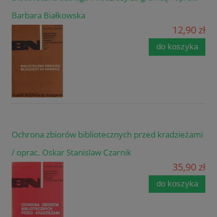
Barbara Białkowska
12,90 zł
do koszyka
Ochrona zbiorów bibliotecznych przed kradzieżami
/ oprac. Oskar Stanislaw Czarnik
35,90 zł
do koszyka