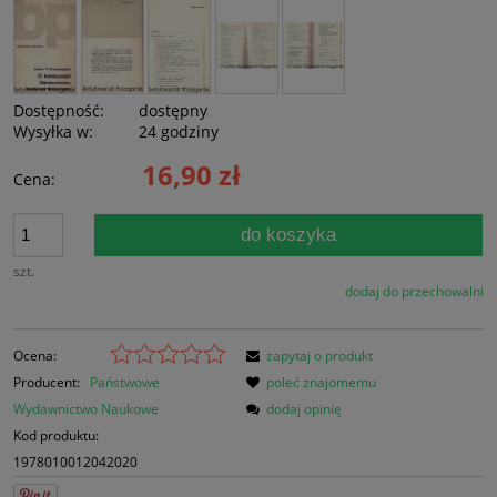
Dostępność:
dostępny
Wysyłka w:
24 godziny
16,90 zł
Cena:
do koszyka
szt.
dodaj do przechowalni
Ocena:
zapytaj o produkt
Producent:
Państwowe
poleć znajomemu
Wydawnictwo Naukowe
dodaj opinię
Kod produktu:
1978010012042020