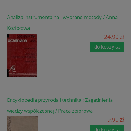
Analiza instrumentalna : wybrane metody / Anna
Koziołowa
24,90 zł
do koszyka
Encyklopedia przyroda i technika : Zagadnienia
wiedzy współczesnej / Praca zbiorowa
19,90 zł
do koszyka