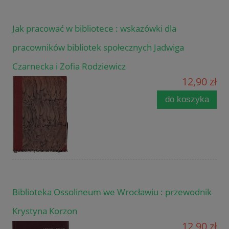
Jak pracować w bibliotece : wskazówki dla
pracowników bibliotek społecznych Jadwiga
Czarnecka i Zofia Rodziewicz
12,90 zł
do koszyka
Biblioteka Ossolineum we Wrocławiu : przewodnik
Krystyna Korzon
12,90 zł