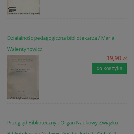
Działalność pedagogiczna bibliotekarza / Maria
Walentynowicz
19,90 zł
do koszyka
Przegląd Biblioteczny : Organ Naukowy Związku
Bibliotekarzy i Archiwistów Polskich R. XVIII Z. 2