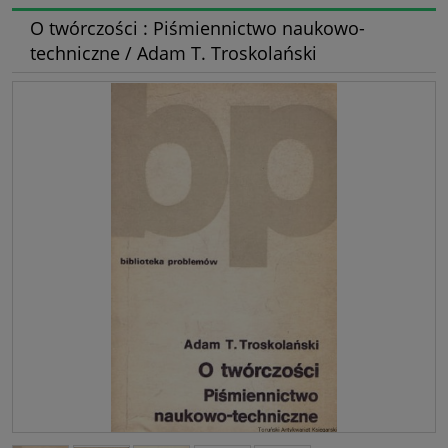
O twórczości : Piśmiennictwo naukowo-
techniczne / Adam T. Troskolański