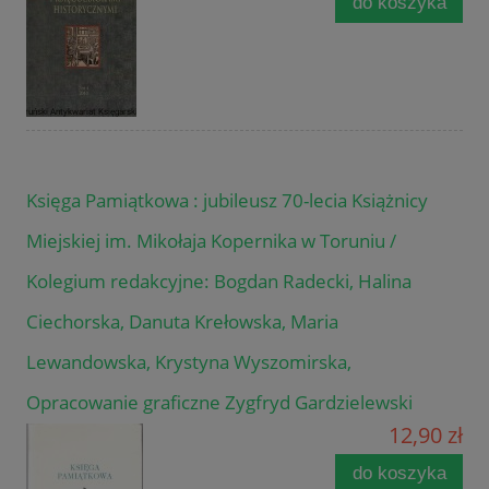
do koszyka
Księga Pamiątkowa : jubileusz 70-lecia Książnicy
Miejskiej im. Mikołaja Kopernika w Toruniu /
Kolegium redakcyjne: Bogdan Radecki, Halina
Ciechorska, Danuta Krełowska, Maria
Lewandowska, Krystyna Wyszomirska,
Opracowanie graficzne Zygfryd Gardzielewski
12,90 zł
do koszyka