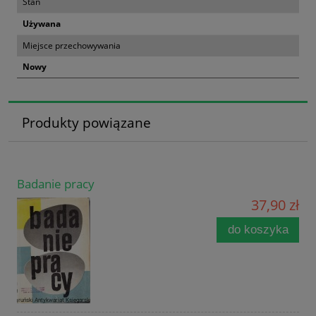
Stan
Używana
Miejsce przechowywania
Nowy
Produkty powiązane
Badanie pracy
37,90 zł
do koszyka