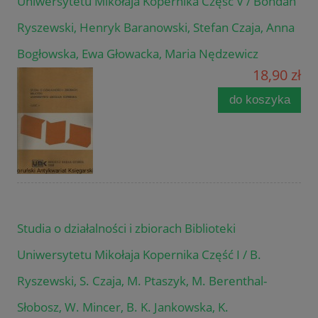
Uniwersytetu Mikołaja Kopernika Część V / Bohdan
Ryszewski, Henryk Baranowski, Stefan Czaja, Anna
Bogłowska, Ewa Głowacka, Maria Nędzewicz
18,90 zł
do koszyka
Studia o działalności i zbiorach Biblioteki
Uniwersytetu Mikołaja Kopernika Część I / B.
Ryszewski, S. Czaja, M. Ptaszyk, M. Berenthal-
Słobosz, W. Mincer, B. K. Jankowska, K.