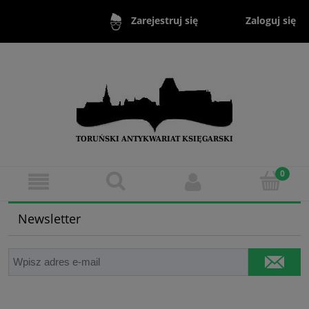
Zaloguj się
Zarejestruj się
Newsletter