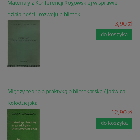
Materiały z Konferencji Rogowskiej w sprawie
działalności i rozwoju bibliotek
13,90 zł
do koszyka
Między teorią a praktyką bibliotekarską / Jadwiga
Kołodziejska
12,90 zł
do koszyka