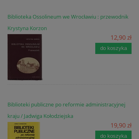
Biblioteka Ossolineum we Wrocławiu : przewodnik
Krystyna Korzon
12,90 zł
do koszyka
Biblioteki publiczne po reformie administracyjnej
kraju / Jadwiga Kołodziejska
19,90 zł
do koszyka