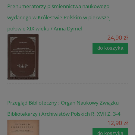
Prenumeratorzy piśmiennictwa naukowego
wydanego w Królestwie Polskim w pierwszej
połowie XIX wieku / Anna Dymel
24,90 zł
do koszyka
Przegląd Biblioteczny : Organ Naukowy Związku
Bibliotekarzy i Archiwistów Polskich R. XVII Z. 3-4
12,90 zł
do koszyka