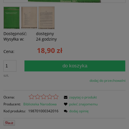
Dostępność:
dostępny
Wysyłka w:
24 godziny
18,90 zł
Cena:
do koszyka
szt.
dodaj do przechowalni
Ocena:
zapytaj o produkt
Producent:
Biblioteka Narodowa
poleć znajomemu
Kod produktu:
198701000342016
dodaj opinię