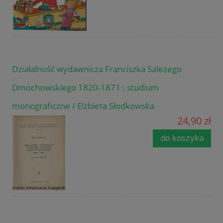
Działalność wydawnicza Franciszka Salezego
Dmochowskiego 1820-1871 : studium
monograficzne / Elżbieta Słodkowska
24,90 zł
do koszyka