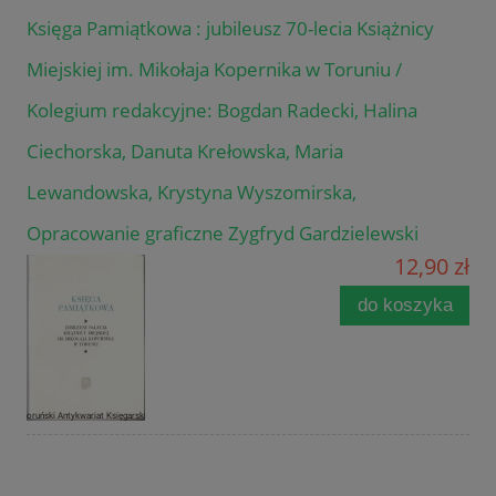
Księga Pamiątkowa : jubileusz 70-lecia Książnicy
Miejskiej im. Mikołaja Kopernika w Toruniu /
Kolegium redakcyjne: Bogdan Radecki, Halina
Ciechorska, Danuta Krełowska, Maria
Lewandowska, Krystyna Wyszomirska,
Opracowanie graficzne Zygfryd Gardzielewski
12,90 zł
do koszyka