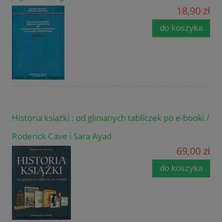
18,90 zł
do koszyka
Historia książki : od glinianych tabliczek po e-booki /
Roderick Cave i Sara Ayad
69,00 zł
do koszyka