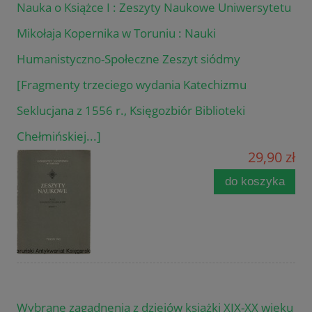
Nauka o Książce I : Zeszyty Naukowe Uniwersytetu
Mikołaja Kopernika w Toruniu : Nauki
Humanistyczno-Społeczne Zeszyt siódmy
[Fragmenty trzeciego wydania Katechizmu
Seklucjana z 1556 r., Księgozbiór Biblioteki
Chełmińskiej...]
29,90 zł
do koszyka
Wybrane zagadnenia z dziejów książki XIX-XX wieku