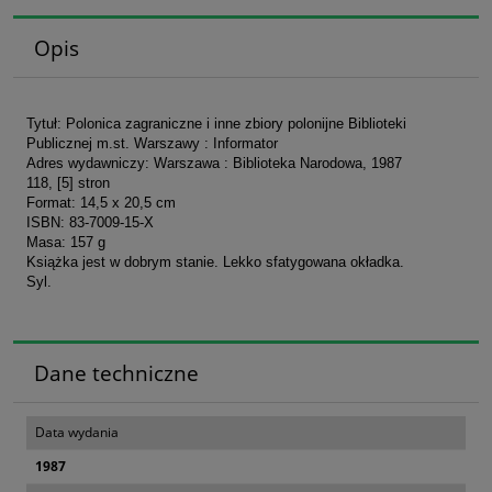
Opis
Tytuł: Polonica zagraniczne i inne zbiory polonijne Biblioteki
Publicznej m.st. Warszawy : Informator
Adres wydawniczy: Warszawa : Biblioteka Narodowa, 1987
118, [5] stron
Format: 14,5 x 20,5 cm
ISBN: 83-7009-15-X
Masa: 157 g
Książka jest w dobrym stanie. Lekko sfatygowana okładka.
Syl.
Dane techniczne
Data wydania
1987