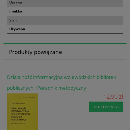
Oprawa
miękka
Stan
Używana
Produkty powiązane
Działalność informacyjna wojewódzkich bibliotek
publicznych : Poradnik metodyczny
12,90 zł
do koszyka