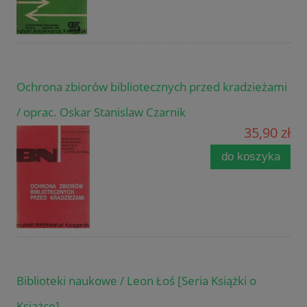
Ochrona zbiorów bibliotecznych przed kradzieżami
/ oprac. Oskar Stanislaw Czarnik
35,90 zł
do koszyka
Biblioteki naukowe / Leon Łoś [Seria Książki o
Książce]