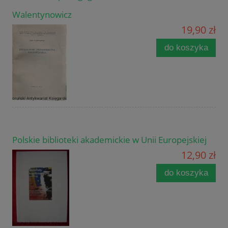
Walentynowicz
19,90 zł
do koszyka
Polskie biblioteki akademickie w Unii Europejskiej
12,90 zł
do koszyka