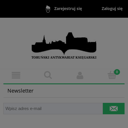
Zaloguj się
Zarejestruj się
Newsletter