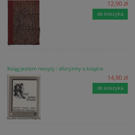
12,90 zł
do koszyka
Ksiąg jestem niesyty : aforyzmy o książce
14,90 zł
do koszyka