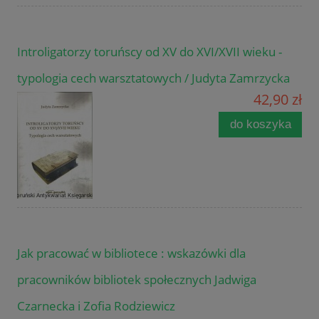
Introligatorzy toruńscy od XV do XVI/XVII wieku -
typologia cech warsztatowych / Judyta Zamrzycka
42,90 zł
do koszyka
Jak pracować w bibliotece : wskazówki dla
pracowników bibliotek społecznych Jadwiga
Czarnecka i Zofia Rodziewicz