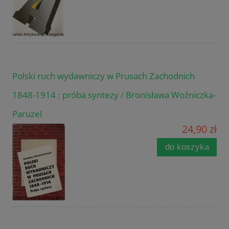
Polski ruch wydawniczy w Prusach Zachodnich
1848-1914 : próba syntezy / Bronisława Woźniczka-
Paruzel
24,90 zł
do koszyka