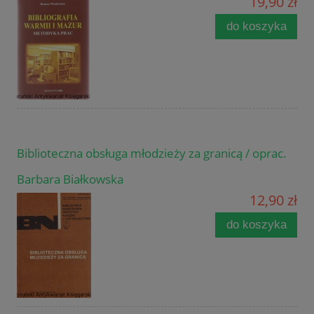
19,90 zł
do koszyka
Biblioteczna obsługa młodzieży za granicą / oprac.
Barbara Białkowska
12,90 zł
do koszyka