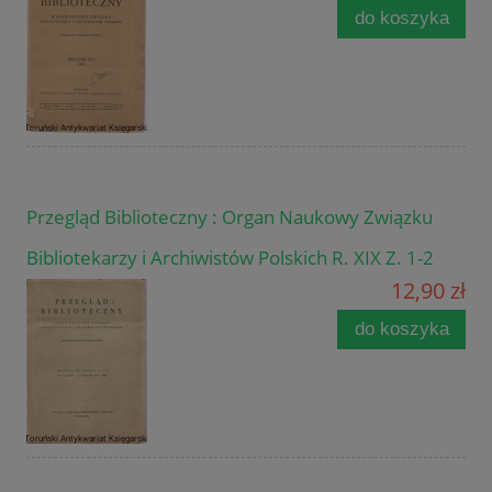
do koszyka
Przegląd Biblioteczny : Organ Naukowy Związku
Bibliotekarzy i Archiwistów Polskich R. XIX Z. 1-2
12,90 zł
do koszyka