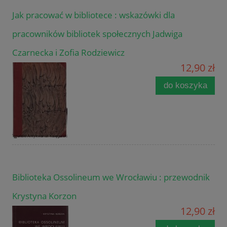
Jak pracować w bibliotece : wskazówki dla
pracowników bibliotek społecznych Jadwiga
Czarnecka i Zofia Rodziewicz
12,90 zł
do koszyka
Biblioteka Ossolineum we Wrocławiu : przewodnik
Krystyna Korzon
12,90 zł