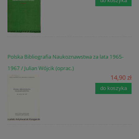
do koszyka
Polska Bibliografia Naukoznawstwa za lata 1965-
1967 / Julian Wójcik (oprac.)
14,90 zł
do koszyka