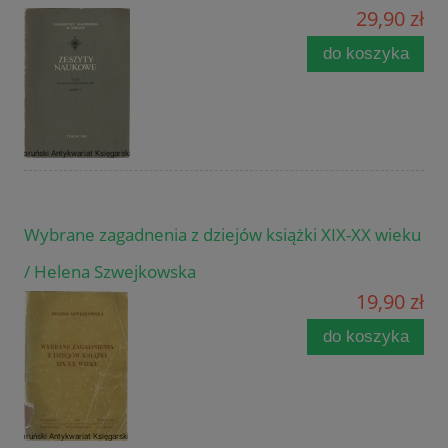
29,90 zł
do koszyka
Wybrane zagadnenia z dziejów książki XIX-XX wieku
/ Helena Szwejkowska
19,90 zł
do koszyka