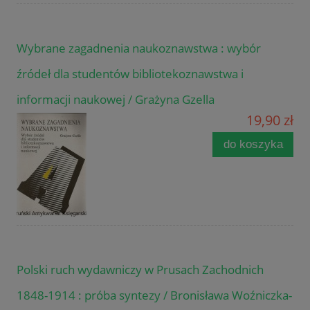
Wybrane zagadnenia naukoznawstwa : wybór
źródeł dla studentów bibliotekoznawstwa i
informacji naukowej / Grażyna Gzella
19,90 zł
do koszyka
Polski ruch wydawniczy w Prusach Zachodnich
1848-1914 : próba syntezy / Bronisława Woźniczka-