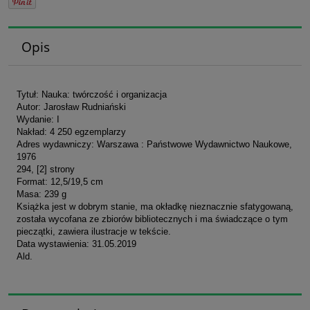
Opis
Tytuł: Nauka: twórczość i organizacja
Autor: Jarosław Rudniański
Wydanie: I
Nakład: 4 250 egzemplarzy
Adres wydawniczy: Warszawa : Państwowe Wydawnictwo Naukowe,
1976
294, [2] strony
Format: 12,5/19,5 cm
Masa: 239 g
Książka jest w dobrym stanie, ma okładkę nieznacznie sfatygowaną,
została wycofana ze zbiorów bibliotecznych i ma świadczące o tym
pieczątki, zawiera ilustracje w tekście.
Data wystawienia: 31.05.2019
Ald.