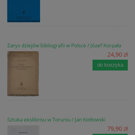
Zarys dziejów bibliografii w Polsce / Józef Korpała
24,90 zł
do koszyka
Sztuka ekslibrisu w Toruniu / Jan Kotłowski
79,90 zł