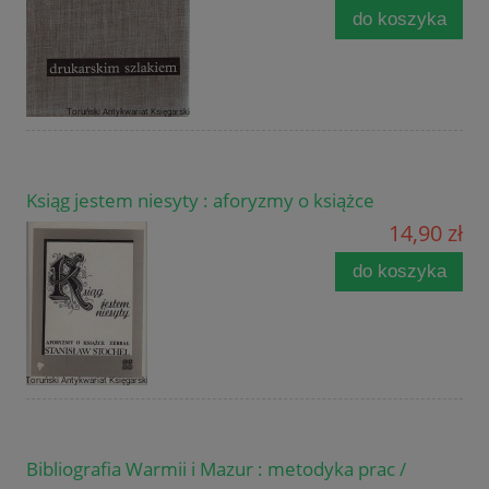
do koszyka
Ksiąg jestem niesyty : aforyzmy o książce
14,90 zł
do koszyka
Bibliografia Warmii i Mazur : metodyka prac /