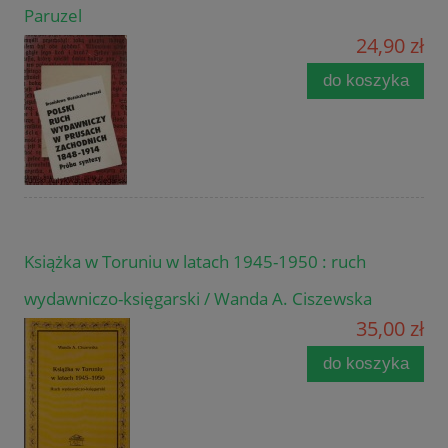
Paruzel
24,90 zł
do koszyka
Książka w Toruniu w latach 1945-1950 : ruch
wydawniczo-księgarski / Wanda A. Ciszewska
35,00 zł
do koszyka