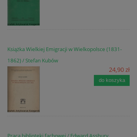
Książka Wielkiej Emigracji w Wielkopolsce (1831-
1862) / Stefan Kubów
24,90 zł
do koszyka
Praca biblioteki fachowej / Edward Assbury,