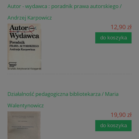
Autor - wydawca : poradnik prawa autorskiego /
Andrzej Karpowicz
12,90 zł
do koszyka
Działalność pedagogiczna bibliotekarza / Maria
Walentynowicz
19,90 zł
do koszyka