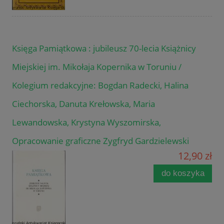
Księga Pamiątkowa : jubileusz 70-lecia Książnicy
Miejskiej im. Mikołaja Kopernika w Toruniu /
Kolegium redakcyjne: Bogdan Radecki, Halina
Ciechorska, Danuta Krełowska, Maria
Lewandowska, Krystyna Wyszomirska,
Opracowanie graficzne Zygfryd Gardzielewski
12,90 zł
do koszyka