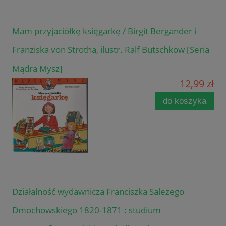
Mam przyjaciółkę księgarkę / Birgit Bergander i
Franziska von Strotha, ilustr. Ralf Butschkow [Seria
Mądra Mysz]
12,99 zł
do koszyka
Działalność wydawnicza Franciszka Salezego
Dmochowskiego 1820-1871 : studium