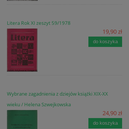
Litera Rok XI zeszyt 59/1978
19,90 zł
do koszyka
Wybrane zagadnienia z dziejów książki XIX-XX
wieku / Helena Szwejkowska
24,90 zł
do koszyka