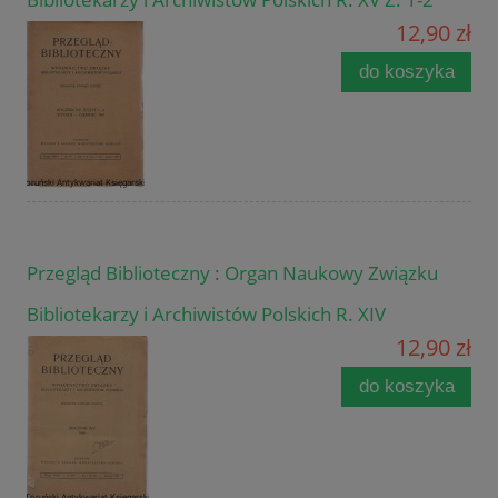
12,90 zł
do koszyka
Przegląd Biblioteczny : Organ Naukowy Związku
Bibliotekarzy i Archiwistów Polskich R. XIV
12,90 zł
do koszyka