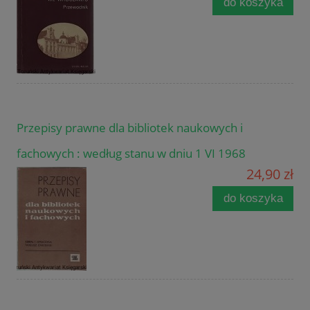
do koszyka
Przepisy prawne dla bibliotek naukowych i
fachowych : według stanu w dniu 1 VI 1968
24,90 zł
do koszyka