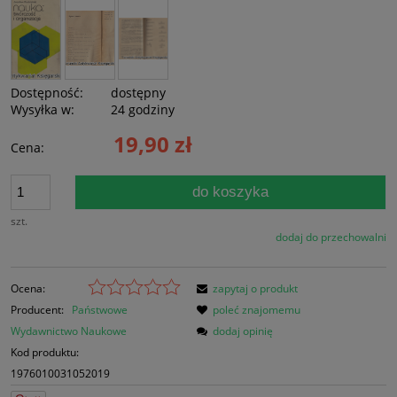
Dostępność:
dostępny
Wysyłka w:
24 godziny
19,90 zł
Cena:
do koszyka
szt.
dodaj do przechowalni
Ocena:
zapytaj o produkt
Producent:
Państwowe
poleć znajomemu
Wydawnictwo Naukowe
dodaj opinię
Kod produktu:
1976010031052019