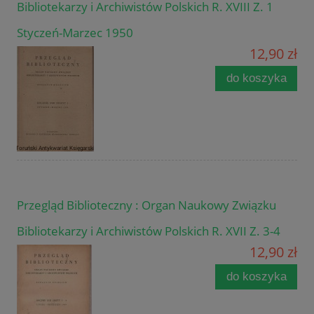
Bibliotekarzy i Archiwistów Polskich R. XVIII Z. 1
Styczeń-Marzec 1950
12,90 zł
do koszyka
Przegląd Biblioteczny : Organ Naukowy Związku
Bibliotekarzy i Archiwistów Polskich R. XVII Z. 3-4
12,90 zł
do koszyka