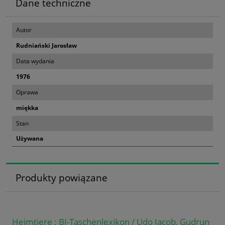
Dane techniczne
Autor
Rudniański Jarosław
Data wydania
1976
Oprawa
miękka
Stan
Używana
Produkty powiązane
Heimtiere : BI-Taschenlexikon / Udo Jacob, Gudrun