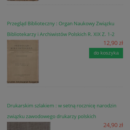
Przegląd Biblioteczny : Organ Naukowy Związku
Bibliotekarzy i Archiwistów Polskich R. XIX Z. 1-2
12,90 zł
do koszyka
Drukarskim szlakiem : w setną rocznicę narodzin
związku zawodowego drukarzy polskich
24,90 zł