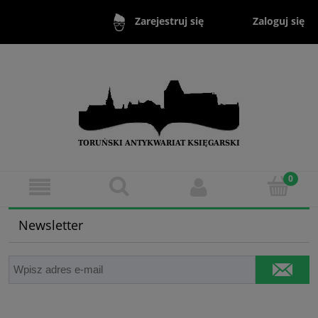
Zaloguj się
Zarejestruj się
Newsletter