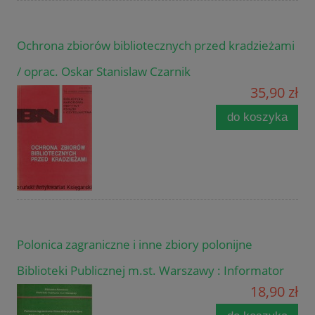
Ochrona zbiorów bibliotecznych przed kradzieżami
/ oprac. Oskar Stanislaw Czarnik
35,90 zł
do koszyka
Polonica zagraniczne i inne zbiory polonijne
Biblioteki Publicznej m.st. Warszawy : Informator
18,90 zł