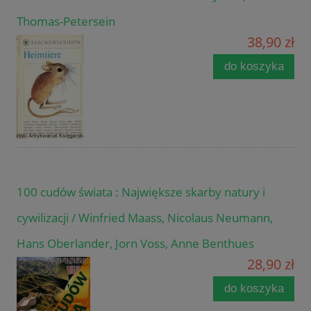
Thomas-Petersein
38,90 zł
do koszyka
100 cudów świata : Największe skarby natury i
cywilizacji / Winfried Maass, Nicolaus Neumann,
Hans Oberlander, Jorn Voss, Anne Benthues
28,90 zł
do koszyka