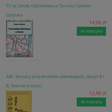
75 lat Szkoły Odzieżowej w Toruniu / Jolanta
Dziętara
14,00 zł
do koszyka
ABC doradcy przedmiotów zawodowych, zeszyt 8 /
B. Niemierki (red.)
12,90 zł
do koszyka