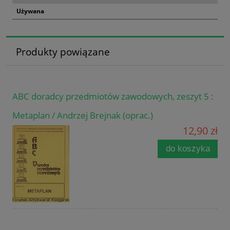
Używana
Produkty powiązane
ABC doradcy przedmiotów zawodowych, zeszyt 5 :
Metaplan / Andrzej Brejnak (oprac.)
12,90 zł
do koszyka