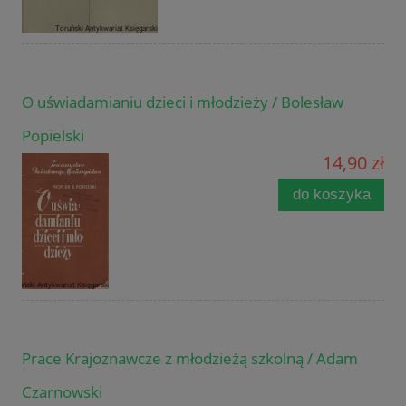
O uświadamianiu dzieci i młodzieży / Bolesław
Popielski
14,90 zł
do koszyka
Prace Krajoznawcze z młodzieżą szkolną / Adam
Czarnowski