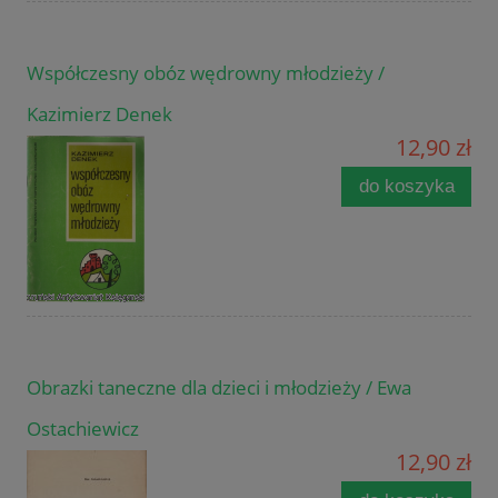
Współczesny obóz wędrowny młodzieży /
Kazimierz Denek
12,90 zł
do koszyka
Obrazki taneczne dla dzieci i młodzieży / Ewa
Ostachiewicz
12,90 zł