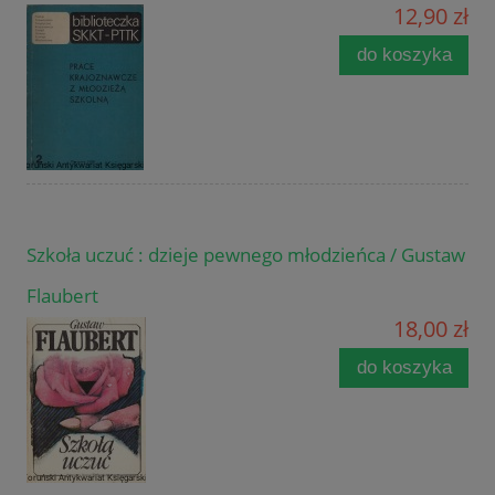
12,90 zł
do koszyka
Szkoła uczuć : dzieje pewnego młodzieńca / Gustaw
Flaubert
18,00 zł
do koszyka