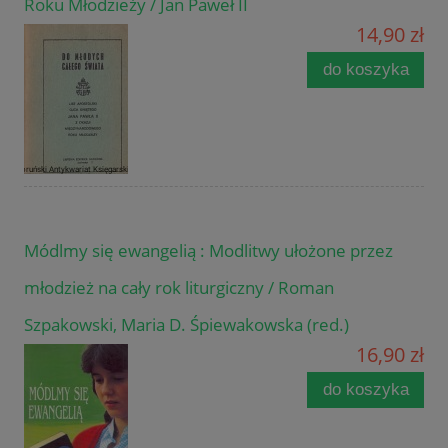
Roku Młodzieży / Jan Paweł II
14,90 zł
do koszyka
Módlmy się ewangelią : Modlitwy ułożone przez
młodzież na cały rok liturgiczny / Roman
Szpakowski, Maria D. Śpiewakowska (red.)
16,90 zł
do koszyka