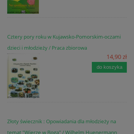
Cztery pory roku w Kujawsko-Pomorskim-oczami
dzieci i młodzieży / Praca zbiorowa
14,90 zł
do koszyka
Złoty świecznik : Opowiadania dla młodzieży na
temat "Wierzę w Boga" / Wilhelm Huenermann