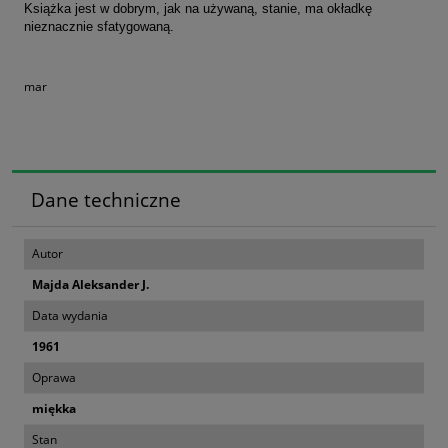
Książka jest w dobrym, jak na używaną, stanie, ma okładkę
nieznacznie sfatygowaną.
mar
Dane techniczne
Autor
Majda Aleksander J.
Data wydania
1961
Oprawa
miękka
Stan