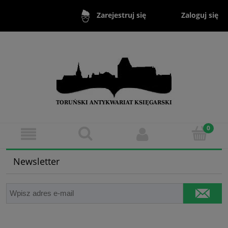
Zaloguj się
Zarejestruj się
Newsletter