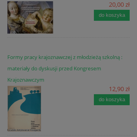
20,00 zł
do koszyka
Formy pracy krajoznawczej z młodzieżą szkolną :
materiały do dyskusji przed Kongresem
Krajoznawczym
12,90 zł
do koszyka