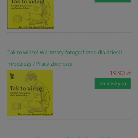
Tak to widzę! Warsztaty fotograficzne dla dzieci i
młodzieży / Praca zbiorowa
19,90 zł
do koszyka