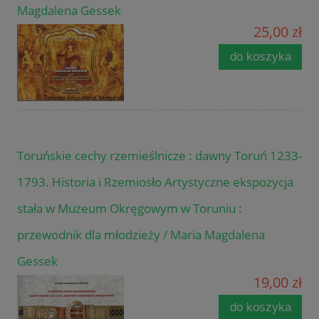
Magdalena Gessek
25,00 zł
do koszyka
Toruńskie cechy rzemieślnicze : dawny Toruń 1233-
1793. Historia i Rzemiosło Artystyczne ekspozycja
stała w Muzeum Okręgowym w Toruniu :
przewodnik dla młodzieży / Maria Magdalena
Gessek
19,00 zł
do koszyka