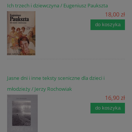
Ich trzech i dziewczyna / Eugeniusz Paukszta
18,00 zł
do koszyka
Jasne dni i inne teksty sceniczne dla dzieci i
młodzieży / Jerzy Rochowiak
16,90 zł
do koszyka