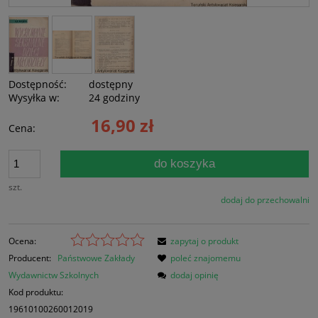
Dostępność:
dostępny
Wysyłka w:
24 godziny
16,90 zł
Cena:
do koszyka
szt.
dodaj do przechowalni
Ocena:
zapytaj o produkt
Producent:
Państwowe Zakłady
poleć znajomemu
Wydawnictw Szkolnych
dodaj opinię
Kod produktu:
19610100260012019