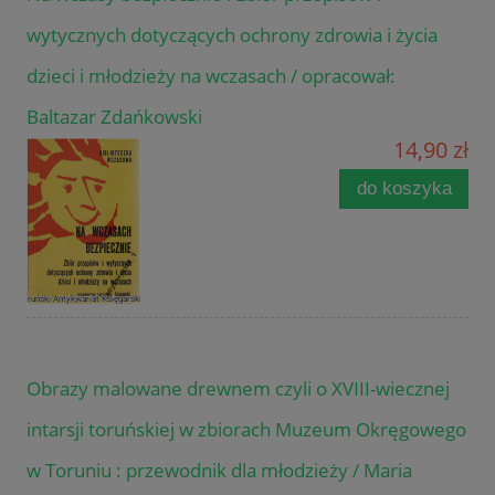
wytycznych dotyczących ochrony zdrowia i życia
dzieci i młodzieży na wczasach / opracował:
Baltazar Zdańkowski
14,90 zł
do koszyka
Obrazy malowane drewnem czyli o XVIII-wiecznej
intarsji toruńskiej w zbiorach Muzeum Okręgowego
w Toruniu : przewodnik dla młodzieży / Maria