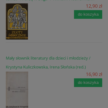
12,90 zł
do koszyka
Mały słownik literatury dla dzieci i młodzieży /
Krystyna Kuliczkowska, Irena Słońska (red.)
16,90 zł
do koszyka