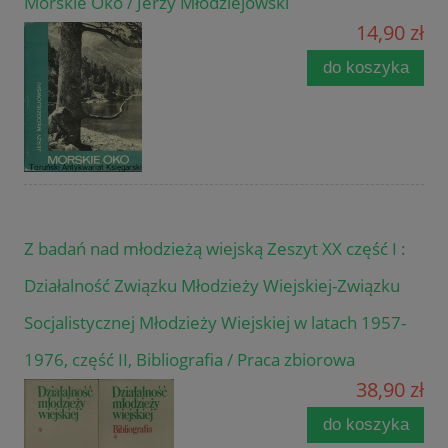
Morskie Oko / Jerzy Młodziejowski
14,90 zł
do koszyka
Z badań nad młodzieżą wiejską Zeszyt XX część I :
Działalność Związku Młodzieży Wiejskiej-Związku
Socjalistycznej Młodzieży Wiejskiej w latach 1957-
1976, część II, Bibliografia / Praca zbiorowa
38,90 zł
do koszyka