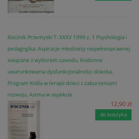
Rocznik Przemyski T. XXXV 1999 z. 1 Psychologia i
pedagogika: Aspiracje młodzieży niepełnosprawnej
związane z wyborem zawodu, Rodzinne
uwarunkowania dysfunkcjonalności dziecka,
Program Knilla w terapii dzieci z zaburzeniami
rozwoju, Astma w aspekcie
12,90 zł
do koszyka