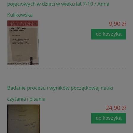
pojęciowych w dzieci w wieku lat 7-10 / Anna
Kulikowska
9,90 zł
do koszyka
Badanie procesu i wyników początkowej nauki
czytania i pisania
24,90 zł
do koszyka