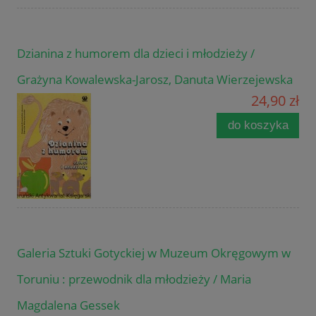
Dzianina z humorem dla dzieci i młodzieży /
Grażyna Kowalewska-Jarosz, Danuta Wierzejewska
24,90 zł
do koszyka
Galeria Sztuki Gotyckiej w Muzeum Okręgowym w
Toruniu : przewodnik dla młodzieży / Maria
Magdalena Gessek