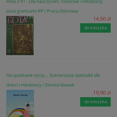
Rota 2'91 : Dla nauczycieli, rodziców i młodzieży
poza granicami RP / Praca zbiorowa
14,90 zł
do koszyka
Na spotkanie tęczy... Scenariusze spektakli dla
dzieci i młodzieży / Dorota Nowak
19,90 zł
do koszyka