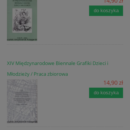
14,90 zł
do koszyka
XIV Międzynarodowe Biennale Grafiki Dzieci i
Młodzieży / Praca zbiorowa
14,90 zł
do koszyka