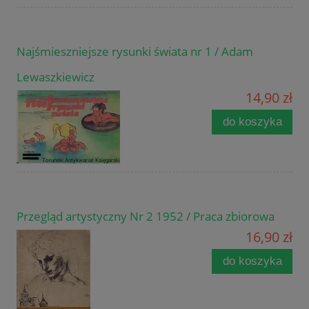
Najśmieszniejsze rysunki świata nr 1 / Adam
Lewaszkiewicz
14,90 zł
do koszyka
Przegląd artystyczny Nr 2 1952 / Praca zbiorowa
16,90 zł
do koszyka