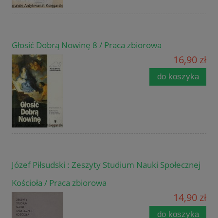
Głosić Dobrą Nowinę 8 / Praca zbiorowa
16,90 zł
do koszyka
Józef Piłsudski : Zeszyty Studium Nauki Społecznej
Kościoła / Praca zbiorowa
14,90 zł
do koszyka