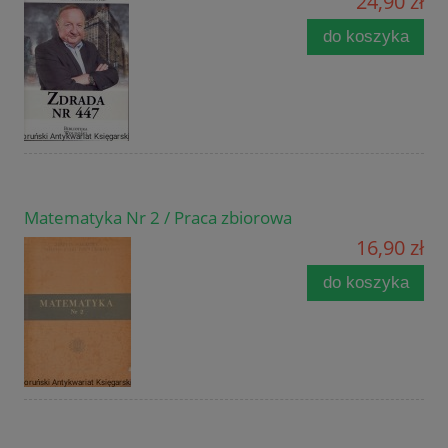
24,90 zł
do koszyka
Matematyka Nr 2 / Praca zbiorowa
16,90 zł
do koszyka