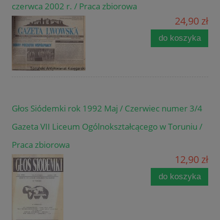
czerwca 2002 r. / Praca zbiorowa
24,90 zł
do koszyka
Głos Siódemki rok 1992 Maj / Czerwiec numer 3/4
Gazeta VII Liceum Ogólnokształcącego w Toruniu /
Praca zbiorowa
12,90 zł
do koszyka