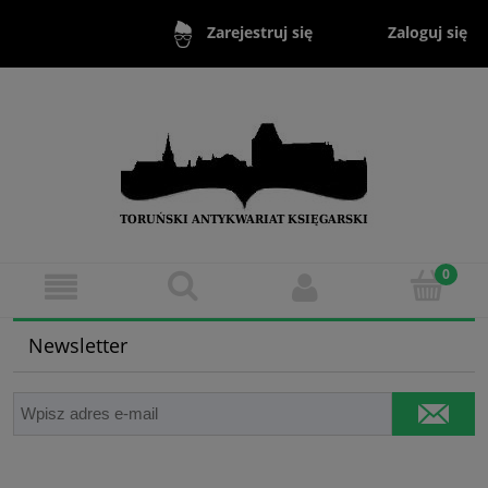
Zaloguj się
Zarejestruj się
Newsletter