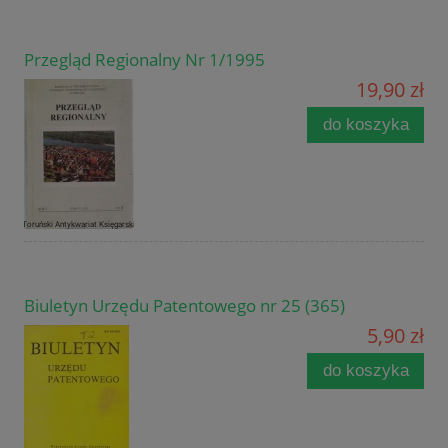
Przegląd Regionalny Nr 1/1995
19,90 zł
do koszyka
Biuletyn Urzędu Patentowego nr 25 (365)
5,90 zł
do koszyka