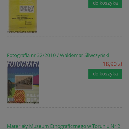
do koszyka
Fotografia nr 32/2010 / Waldemar Śliwczyński
18,90 zł
do koszyka
Materiały Muzeum Etnograficznego w Toruniu Nr 2