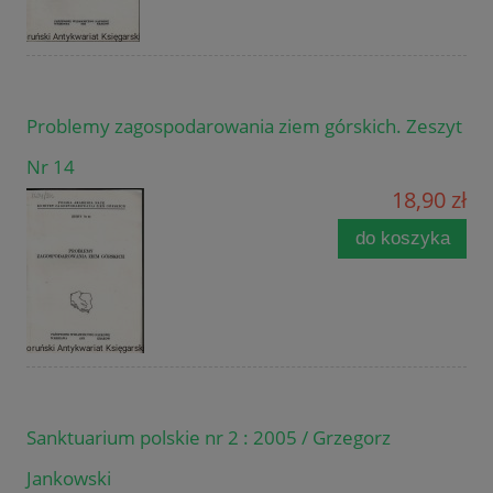
Problemy zagospodarowania ziem górskich. Zeszyt
Nr 14
18,90 zł
do koszyka
Sanktuarium polskie nr 2 : 2005 / Grzegorz
Jankowski