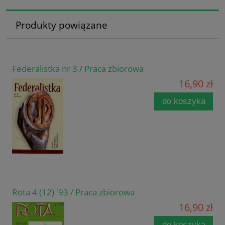
Produkty powiązane
Federalistka nr 3 / Praca zbiorowa
16,90 zł
do koszyka
Rota 4 (12) '93 / Praca zbiorowa
16,90 zł
do koszyka