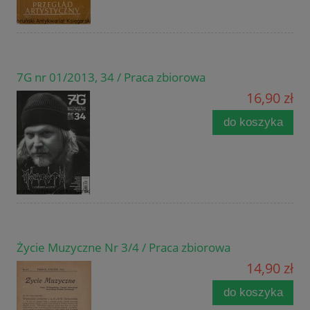
7G nr 01/2013, 34 / Praca zbiorowa
16,90 zł
do koszyka
Życie Muzyczne Nr 3/4 / Praca zbiorowa
14,90 zł
do koszyka