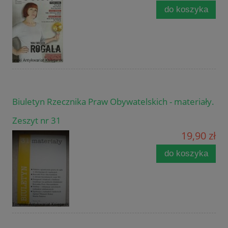
do koszyka
Biuletyn Rzecznika Praw Obywatelskich - materiały.
Zeszyt nr 31
19,90 zł
do koszyka