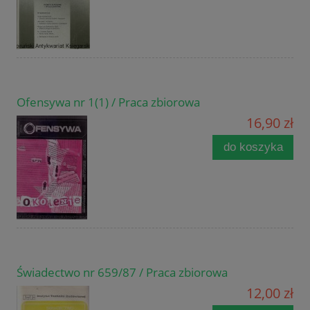
Ofensywa nr 1(1) / Praca zbiorowa
16,90 zł
do koszyka
Świadectwo nr 659/87 / Praca zbiorowa
12,00 zł