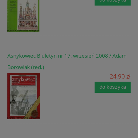
Asnykowiec Biuletyn nr 17, wrzesień 2008 / Adam
Borowiak (red.)
24,90 zł
do koszyka