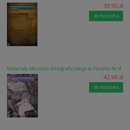
39,90 zł
do koszyka
Materiały Muzeum Etnograficznego w Toruniu Nr 4
42,90 zł
do koszyka