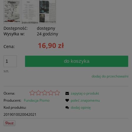
Dostępność:
dostępny
Wysyłka w:
24 godziny
16,90 zł
Cena:
do koszyka
szt.
dodaj do przechowalni
Ocena:
zapytaj o produkt
Producent:
Fundacja Pismo
poleć znajomemu
Kod produktu:
dodaj opinię
2019010020042021