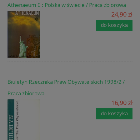
Athenaeum 6 : Polska w świecie / Praca zbiorowa
24,90 zł
do koszyka
Biuletyn Rzecznika Praw Obywatelskich 1998/2 /
Praca zbiorowa
16,90 zł
do koszyka