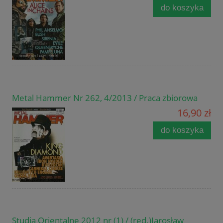
do koszyka
Metal Hammer Nr 262, 4/2013 / Praca zbiorowa
16,90 zł
do koszyka
Studia Orientalne 2012 nr (1) / (red.)Jarosław