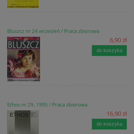
Bluszcz nr 24 wrzesień / Praca zbiorowa
6,90 zł
do koszyka
Ethos nr 29, 1995 / Praca zbiorowa
16,90 zł
do koszyka