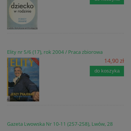
Elity nr 5/6 (17), rok 2004 / Praca zbiorowa
14,90 zł
do koszyka
Gazeta Lwowska Nr 10-11 (257-258), Lwów, 28