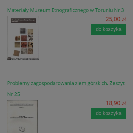
Materiały Muzeum Etnograficznego w Toruniu Nr 3
25,00 zł
do koszyka
Problemy zagospodarowania ziem górskich. Zeszyt
Nr 25
18,90 zł
do koszyka