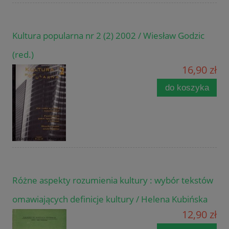
Kultura popularna nr 2 (2) 2002 / Wiesław Godzic
(red.)
16,90 zł
do koszyka
Różne aspekty rozumienia kultury : wybór tekstów
omawiających definicje kultury / Helena Kubińska
12,90 zł