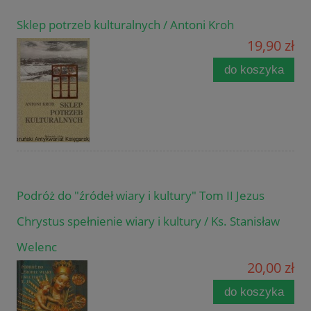
Sklep potrzeb kulturalnych / Antoni Kroh
19,90 zł
do koszyka
Podróż do "źródeł wiary i kultury" Tom II Jezus
Chrystus spełnienie wiary i kultury / Ks. Stanisław
Welenc
20,00 zł
do koszyka