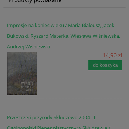
Impresje na koniec wieku / Maria Białousz, Jacek
Bukowski, Ryszard Materka, Wiesława Wiśniewska,
Andrzej Wiśniewski
14,90 zł
do koszyka
Przestrzeń przyrody Skłudzewo 2004 : II
Ogólnopolski Plener plastyczny w Skłudzewie /