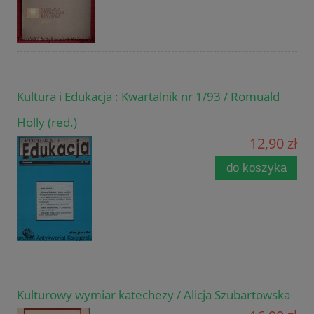
Kultura i Edukacja : Kwartalnik nr 1/93 / Romuald
Holly (red.)
12,90 zł
do koszyka
Kulturowy wymiar katechezy / Alicja Szubartowska