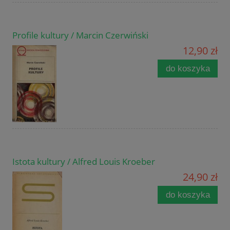
Profile kultury / Marcin Czerwiński
12,90 zł
do koszyka
Istota kultury / Alfred Louis Kroeber
24,90 zł
do koszyka