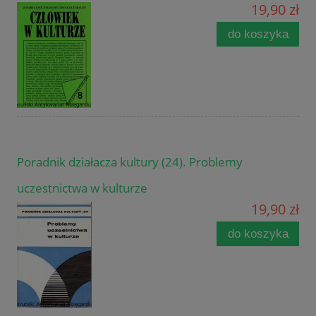
19,90 zł
do koszyka
Poradnik działacza kultury (24). Problemy
uczestnictwa w kulturze
19,90 zł
do koszyka