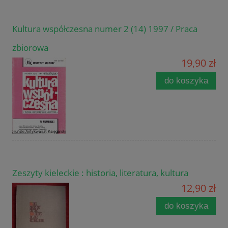
Kultura współczesna numer 2 (14) 1997 / Praca
zbiorowa
19,90 zł
do koszyka
Zeszyty kieleckie : historia, literatura, kultura
12,90 zł
do koszyka