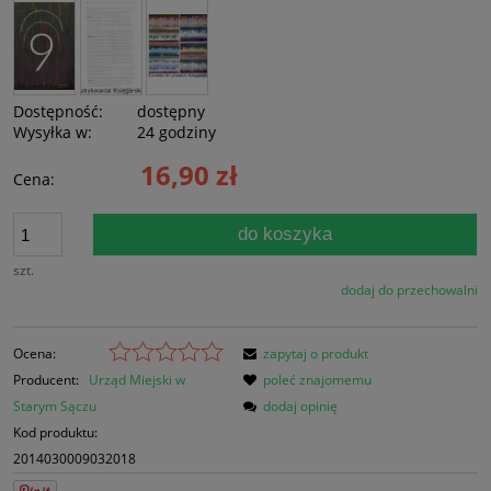
Dostępność:
dostępny
Wysyłka w:
24 godziny
16,90 zł
Cena:
do koszyka
szt.
dodaj do przechowalni
Ocena:
zapytaj o produkt
Producent:
Urząd Miejski w
poleć znajomemu
Starym Sączu
dodaj opinię
Kod produktu:
2014030009032018