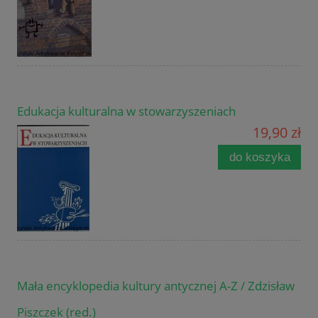
Edukacja kulturalna w stowarzyszeniach
19,90 zł
do koszyka
Mała encyklopedia kultury antycznej A-Z / Zdzisław
Piszczek (red.)