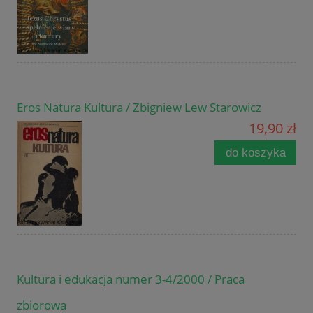
Eros Natura Kultura / Zbigniew Lew Starowicz
19,90 zł
do koszyka
Kultura i edukacja numer 3-4/2000 / Praca
zbiorowa