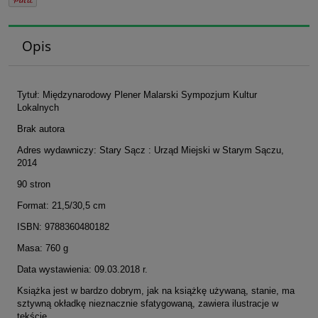
Opis
Tytuł: Międzynarodowy Plener Malarski Sympozjum Kultur
Lokalnych
Brak autora
Adres wydawniczy: Stary Sącz : Urząd Miejski w Starym Sączu,
2014
90 stron
Format: 21,5/30,5 cm
ISBN: 9788360480182
Masa: 760 g
Data wystawienia: 09.03.2018 r.
Książka jest w bardzo dobrym, jak na książkę używaną, stanie, ma
sztywną okładkę nieznacznie sfatygowaną, zawiera ilustracje w
tekście.