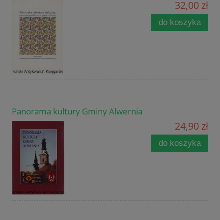
32,00 zł
do koszyka
Panorama kultury Gminy Alwernia
24,90 zł
do koszyka