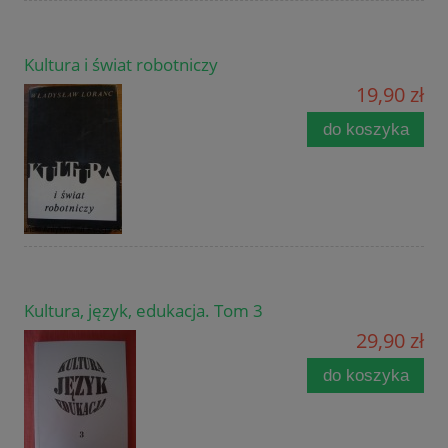
Kultura i świat robotniczy
19,90 zł
do koszyka
Kultura, język, edukacja. Tom 3
29,90 zł
do koszyka