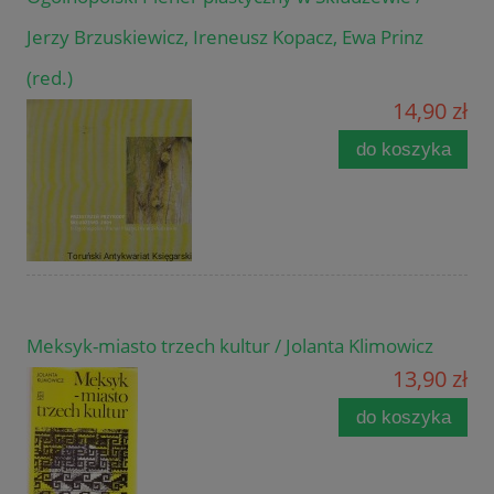
Jerzy Brzuskiewicz, Ireneusz Kopacz, Ewa Prinz
(red.)
14,90 zł
do koszyka
Meksyk-miasto trzech kultur / Jolanta Klimowicz
13,90 zł
do koszyka