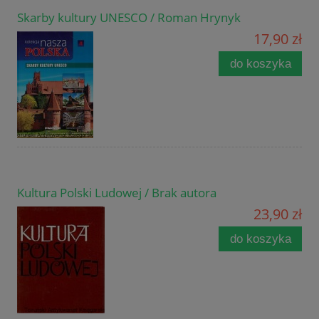
Skarby kultury UNESCO / Roman Hrynyk
17,90 zł
do koszyka
Kultura Polski Ludowej / Brak autora
23,90 zł
do koszyka