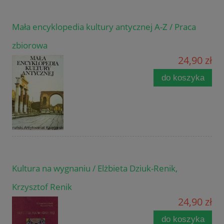
Mała encyklopedia kultury antycznej A-Z / Praca
zbiorowa
24,90 zł
do koszyka
Kultura na wygnaniu / Elżbieta Dziuk-Renik,
Krzysztof Renik
24,90 zł
do koszyka