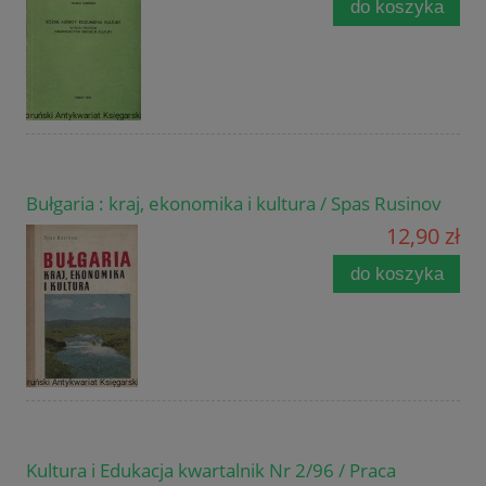
do koszyka
Bułgaria : kraj, ekonomika i kultura / Spas Rusinov
12,90 zł
do koszyka
Kultura i Edukacja kwartalnik Nr 2/96 / Praca