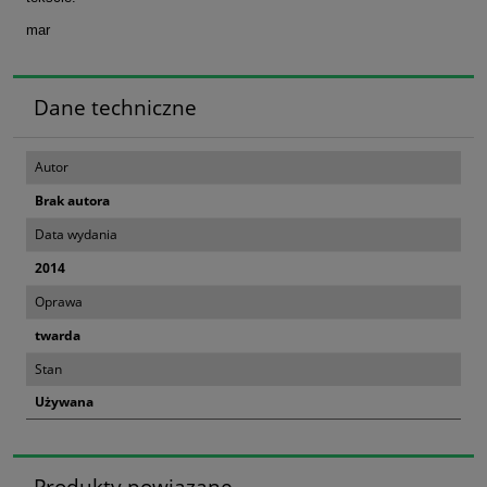
mar
Dane techniczne
Autor
Brak autora
Data wydania
2014
Oprawa
twarda
Stan
Używana
Produkty powiązane