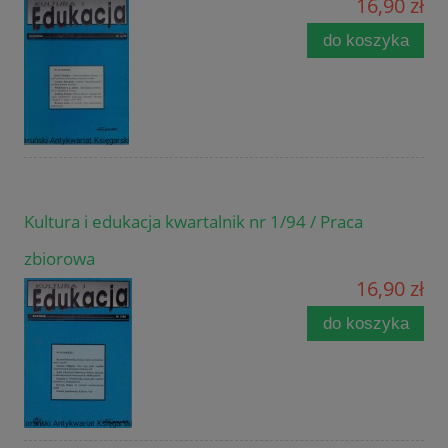
16,90 zł
do koszyka
Kultura i edukacja kwartalnik nr 1/94 / Praca
zbiorowa
16,90 zł
do koszyka