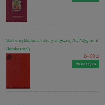
Mała encyklopedia kultury antycznej A-Z / Zygmunt
Ziemka (red.)
24,90 zł
do koszyka