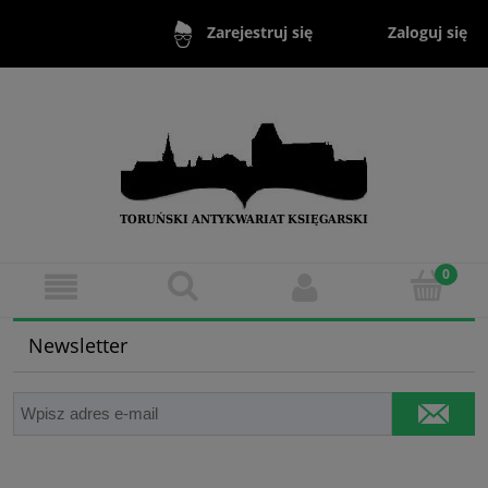
Zaloguj się
Zarejestruj się
Newsletter