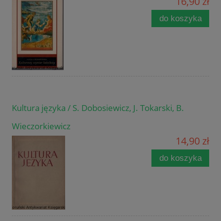
16,90 zł
do koszyka
Kultura języka / S. Dobosiewicz, J. Tokarski, B.
Wieczorkiewicz
14,90 zł
do koszyka