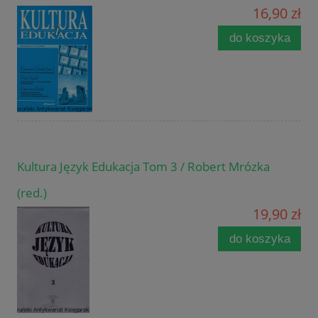
16,90 zł
do koszyka
Kultura Język Edukacja Tom 3 / Robert Mrózka
(red.)
19,90 zł
do koszyka