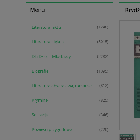
Menu
Brydż
Literatura faktu
(1248)
Literatura piękna
(5015)
Dla Dzieci i Młodzieży
(2282)
Biografie
(1095)
Literatura obyczajowa, romanse
(812)
Kryminał
(825)
Sensacja
(346)
Powieści przygodowe
(220)