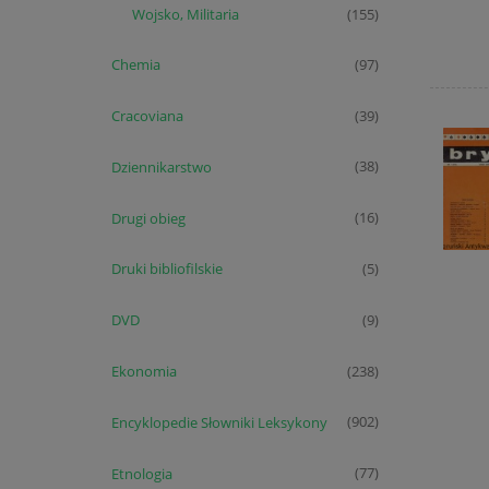
Wojsko, Militaria
(155)
Chemia
(97)
Cracoviana
(39)
Dziennikarstwo
(38)
Drugi obieg
(16)
Druki bibliofilskie
(5)
DVD
(9)
Ekonomia
(238)
Encyklopedie Słowniki Leksykony
(902)
Etnologia
(77)