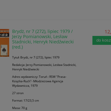
Brydż, nr 7 (272), lipiec 1979 /
12,
Jerzy Pomianowski, Lesław
do kos
Stadnicki, Henryk Niedźwiecki
(red.)
Tytuł: Brydż, nr 7 (272), lipiec 1979
Redakcja: Jerzy Pomianowski, Lesław Stadnicki,
Henryk Niedźwiecki
Adres wydawniczy: Toruń : RSW "Prasa-
Książka-Ruch"- Młodzieżowa Agencja
Wydawnicza, 1979
27 stron
Format: 17/23,5 cm
Masa: 70 g