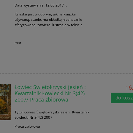
Data wystawienia: 12.03.2017 r.
Książka jest w dobrym, jak na książkę
używaną, stanie, ma okładkę nieznacznie
sfatygowaną, zawiera ilustracje w tekście.
mar
Łowiec Świętokrzyski jesień :
16,
Kwartalnik Łowiecki Nr 3(42)
do kos
2007/ Praca zbiorowa
Tytuł: Łowiec Świętokrzyski jesień : Kwartalnik
Łowiecki Nr 3(42) 2007
Praca zbiorowa