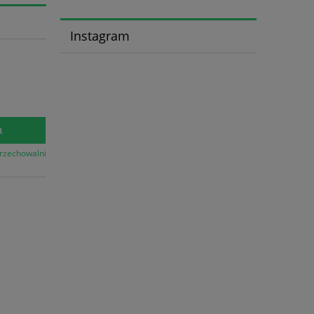
Instagram
a
przechowalni