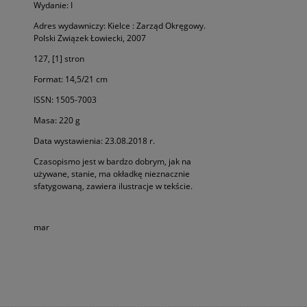
Wydanie: I
Adres wydawniczy: Kielce : Zarząd Okręgowy.
Polski Związek Łowiecki, 2007
127, [1] stron
Format: 14,5/21 cm
ISSN: 1505-7003
Masa: 220 g
Data wystawienia: 23.08.2018 r.
Czasopismo jest w bardzo dobrym, jak na
używane, stanie, ma okładkę nieznacznie
sfatygowaną, zawiera ilustracje w tekście.
mar