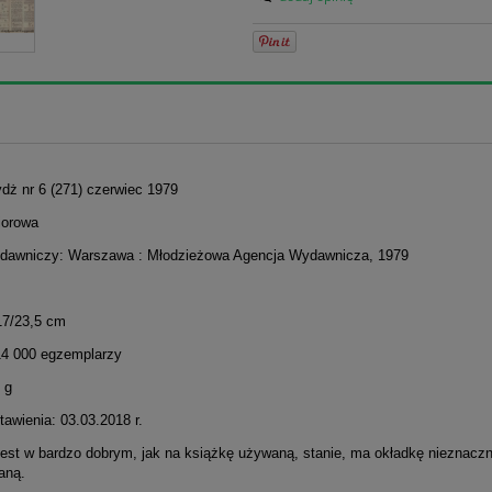
ydż nr 6 (271) czerwiec 1979
iorowa
dawniczy: Warszawa : Młodzieżowa Agencja Wydawnicza, 1979
17/23,5 cm
14 000 egzemplarzy
 g
awienia: 03.03.2018 r.
jest w bardzo dobrym, jak na książkę używaną, stanie, ma okładkę nieznaczn
aną.