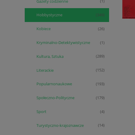
Gazety codzienne
(1)
Hobbystyczne
(349)
Kobiece
(26)
Kryminalno-Detektywistyczne
(1)
Kultura, Sztuka
(289)
Literackie
(152)
Popularnonaukowe
(193)
Społeczno-Polityczne
(179)
Sport
(4)
Turystyczno-krajoznawcze
(14)