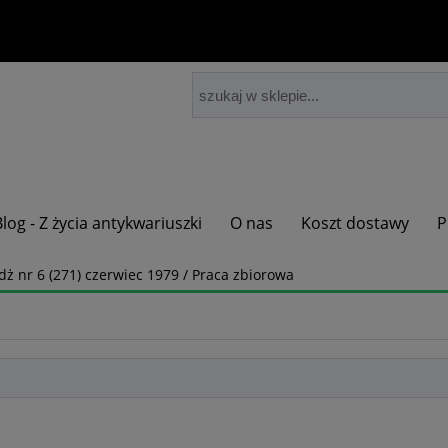
Blog - Z życia antykwariuszki
O nas
Koszt dostawy
P
dż nr 6 (271) czerwiec 1979 / Praca zbiorowa