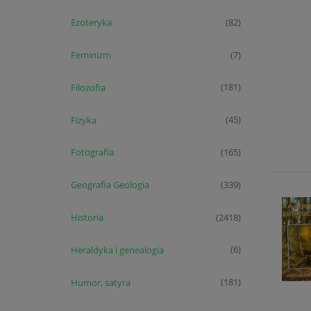
Ezoteryka
(82)
Feminizm
(7)
Filozofia
(181)
Fizyka
(45)
Fotografia
(165)
Geografia Geologia
(339)
Historia
(2418)
Heraldyka i genealogia
(6)
Humor, satyra
(181)