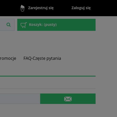
Zaloguj się
Zarejestruj się
Koszyk:
(pusty)
romocje
FAQ-Częste pytania