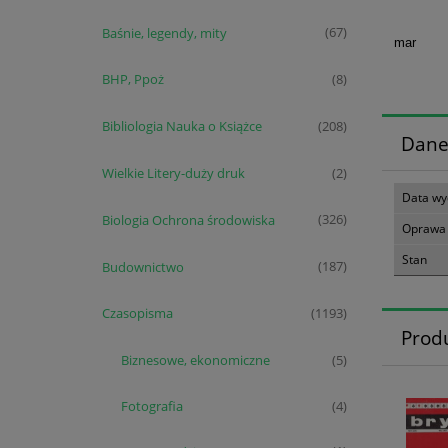
Baśnie, legendy, mity
(67)
mar
BHP, Ppoż
(8)
Bibliologia Nauka o Książce
(208)
Dane
Wielkie Litery-duży druk
(2)
Data wy
Biologia Ochrona środowiska
(326)
Oprawa
Stan
Budownictwo
(187)
Czasopisma
(1193)
Prod
Biznesowe, ekonomiczne
(5)
Fotografia
(4)