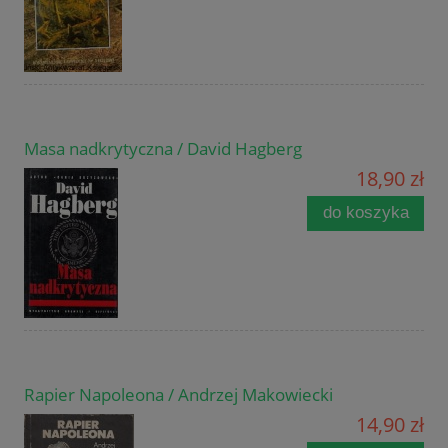
Masa nadkrytyczna / David Hagberg
18,90 zł
do koszyka
Rapier Napoleona / Andrzej Makowiecki
14,90 zł