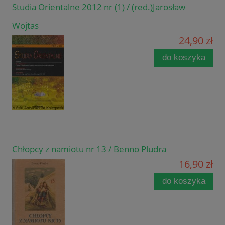
Studia Orientalne 2012 nr (1) / (red.)Jarosław
Wojtas
24,90 zł
do koszyka
Chłopcy z namiotu nr 13 / Benno Pludra
16,90 zł
do koszyka