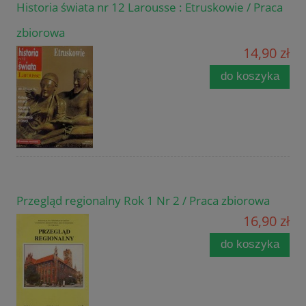
Historia świata nr 12 Larousse : Etruskowie / Praca
zbiorowa
14,90 zł
do koszyka
Przegląd regionalny Rok 1 Nr 2 / Praca zbiorowa
16,90 zł
do koszyka