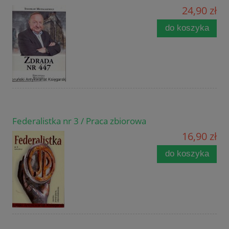
24,90 zł
do koszyka
Federalistka nr 3 / Praca zbiorowa
16,90 zł
do koszyka