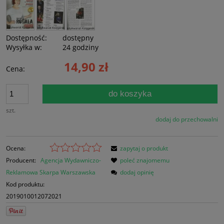
Dostępność:
dostępny
Wysyłka w:
24 godziny
14,90 zł
Cena:
do koszyka
szt.
dodaj do przechowalni
Ocena:
zapytaj o produkt
Producent:
Agencja Wydawniczo-
poleć znajomemu
Reklamowa Skarpa Warszawska
dodaj opinię
Kod produktu:
2019010012072021