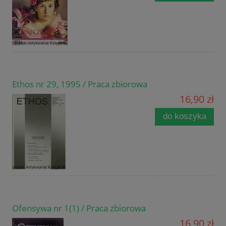
Ethos nr 29, 1995 / Praca zbiorowa
16,90 zł
do koszyka
Ofensywa nr 1(1) / Praca zbiorowa
16,90 zł