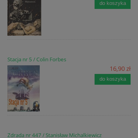
do koszyka
Stacja nr 5 / Colin Forbes
16,90 zł
do koszyka
Zdrada nr 447 / Stanisław Michalkiewicz