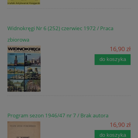
Widnokręgi Nr 6 (252) czerwiec 1972 / Praca
zbiorowa
16,90 zł
do koszyka
Program sezon 1946/47 nr 7 / Brak autora
16,90 zł
do koszyka