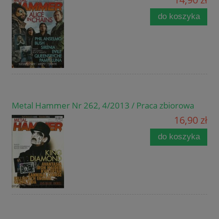
do koszyka
Metal Hammer Nr 262, 4/2013 / Praca zbiorowa
16,90 zł
do koszyka