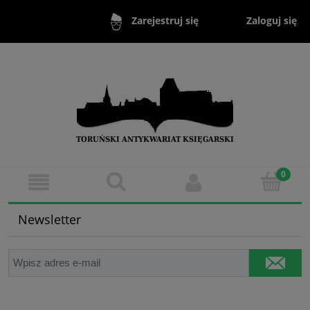
Zaloguj się
Zarejestruj się
Newsletter