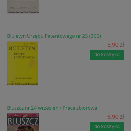
Biuletyn Urzędu Patentowego nr 25 (365)
5,90 zł
do koszyka
Bluszcz nr 24 wrzesień / Praca zbiorowa
6,90 zł
do koszyka