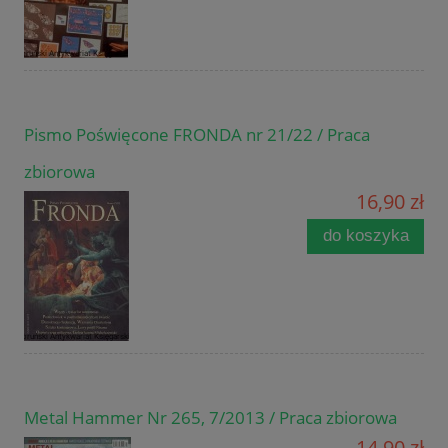
Pismo Poświęcone FRONDA nr 21/22 / Praca
zbiorowa
16,90 zł
do koszyka
Metal Hammer Nr 265, 7/2013 / Praca zbiorowa
14,90 zł