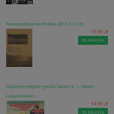
Nowa polityka wschodnia 2012, nr 2 (3)
19,90 zł
do koszyka
Najśmieszniejsze rysunki świata nr 1 / Adam
Lewaszkiewicz
14,90 zł
do koszyka