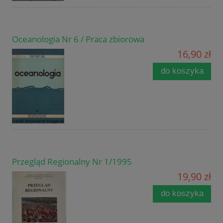
Oceanologia Nr 6 / Praca zbiorowa
16,90 zł
do koszyka
Przegląd Regionalny Nr 1/1995
19,90 zł
do koszyka