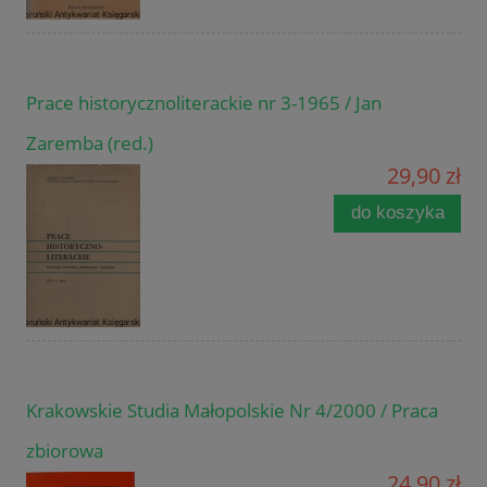
Prace historycznoliterackie nr 3-1965 / Jan
Zaremba (red.)
29,90 zł
do koszyka
Krakowskie Studia Małopolskie Nr 4/2000 / Praca
zbiorowa
24,90 zł