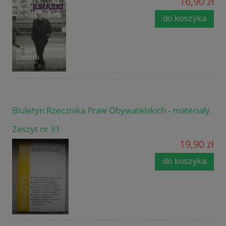
16,90 zł
do koszyka
Biuletyn Rzecznika Praw Obywatelskich - materiały.
Zeszyt nr 31
19,90 zł
do koszyka