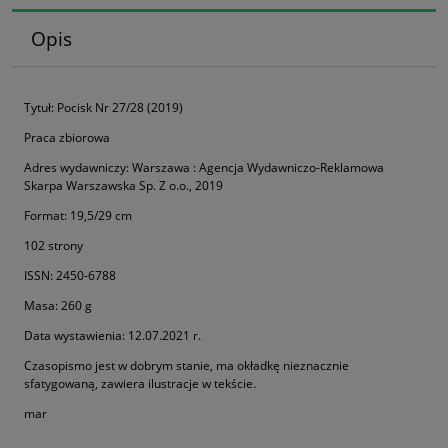
Opis
Tytuł: Pocisk Nr 27/28 (2019)
Praca zbiorowa
Adres wydawniczy: Warszawa : Agencja Wydawniczo-Reklamowa
Skarpa Warszawska Sp. Z o.o., 2019
Format: 19,5/29 cm
102 strony
ISSN: 2450-6788
Masa: 260 g
Data wystawienia: 12.07.2021 r.
Czasopismo jest w dobrym stanie, ma okładkę nieznacznie
sfatygowaną, zawiera ilustracje w tekście.
mar