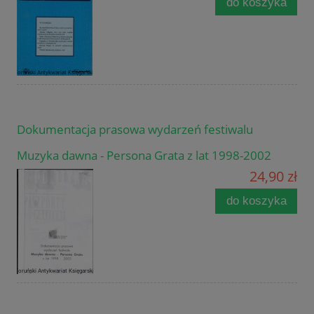
do koszyka
Dokumentacja prasowa wydarzeń festiwalu
Muzyka dawna - Persona Grata z lat 1998-2002
24,90 zł
do koszyka