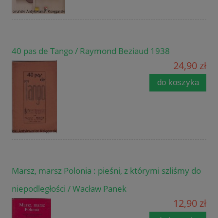
40 pas de Tango / Raymond Beziaud 1938
24,90 zł
do koszyka
Marsz, marsz Polonia : pieśni, z którymi szliśmy do
niepodległości / Wacław Panek
12,90 zł