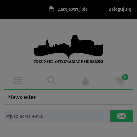
Zaloguj się
Zarejestruj się
Newsletter