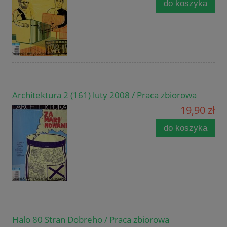
do koszyka
Architektura 2 (161) luty 2008 / Praca zbiorowa
19,90 zł
do koszyka
Halo 80 Stran Dobreho / Praca zbiorowa