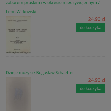
zaborem pruskim i w okresie międzywojennym /
Leon Witkowski
24,90 zł
do koszyka
Dzieje muzyki / Bogusław Schaeffer
24,90 zł
do koszyka