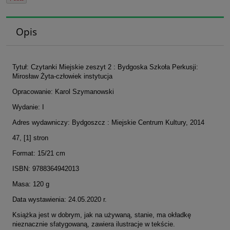
Opis
Tytuł: Czytanki Miejskie zeszyt 2 : Bydgoska Szkoła Perkusji:
Mirosław Żyta-człowiek instytucja
Opracowanie: Karol Szymanowski
Wydanie: I
Adres wydawniczy: Bydgoszcz : Miejskie Centrum Kultury, 2014
47, [1] stron
Format: 15/21 cm
ISBN: 9788364942013
Masa: 120 g
Data wystawienia: 24.05.2020 r.
Książka jest w dobrym, jak na używaną, stanie, ma okładkę
nieznacznie sfatygowaną, zawiera ilustracje w tekście.