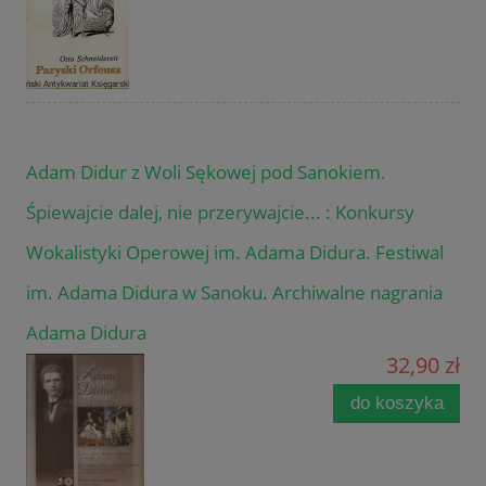
Adam Didur z Woli Sękowej pod Sanokiem.
Śpiewajcie dalej, nie przerywajcie... : Konkursy
Wokalistyki Operowej im. Adama Didura. Festiwal
im. Adama Didura w Sanoku. Archiwalne nagrania
Adama Didura
32,90 zł
do koszyka