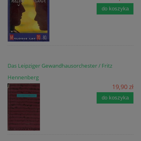
do koszyka
Das Leipziger Gewandhausorchester / Fritz
Hennenberg
19,90 zł
do koszyka