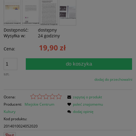
Dostępność:
dostępny
Wysyłka w:
24 godziny
19,90 zł
Cena:
do koszyka
szt.
dodaj do przechowalni
Ocena:
zapytaj o produkt
Producent:
Miejskie Centrum
poleć znajomemu
Kultury
dodaj opinię
Kod produktu:
2014010024052020