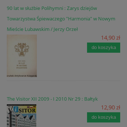
90 lat w służbie Polihymni : Zarys dziejów
Towarzystwa Śpiewaczego "Harmonia" w Nowym
Mieście Lubawskim / Jerzy Orzeł
14,90 zł
do koszyka
The Visitor XII 2009 - I 2010 Nr 29 : Bałtyk
12,90 zł
do koszyka