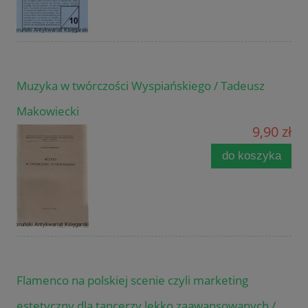
Muzyka w twórczości Wyspiańskiego / Tadeusz
Makowiecki
9,90 zł
do koszyka
Flamenco na polskiej scenie czyli marketing
estetyczny dla tancerzy lekko zaawansowanych /