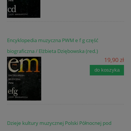
Encyklopedia muzyczna PWM e f g część
biograficzna / Elżbieta Dziębowska (red.)
19,90 zł
do koszyka
Dzieje kultury muzycznej Polski Północnej pod