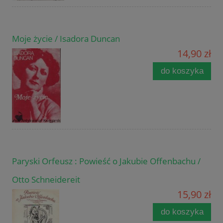
Moje życie / Isadora Duncan
14,90 zł
do koszyka
Paryski Orfeusz : Powieść o Jakubie Offenbachu /
Otto Schneidereit
15,90 zł
do koszyka