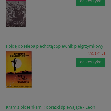
do koszyka
Pójdę do Nieba piechotą : Śpiewnik pielgrzymkowy
24,00 zł
do koszyka
Kram z piosenkami : obrazki śpiewające / Leon