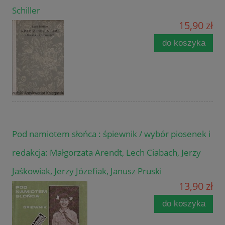
Schiller
15,90 zł
do koszyka
Pod namiotem słońca : śpiewnik / wybór piosenek i
redakcja: Małgorzata Arendt, Lech Ciabach, Jerzy
Jaśkowiak, Jerzy Józefiak, Janusz Pruski
13,90 zł
do koszyka