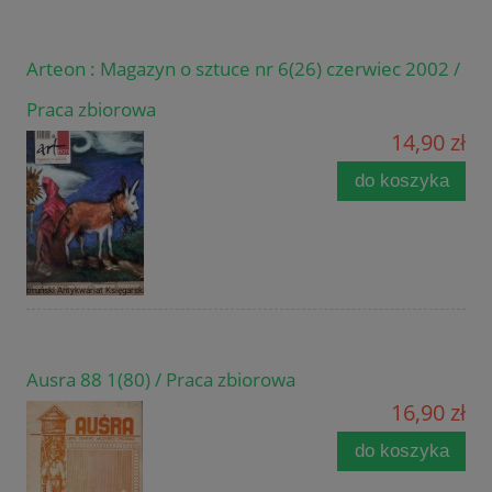
Arteon : Magazyn o sztuce nr 6(26) czerwiec 2002 /
Praca zbiorowa
14,90 zł
do koszyka
Ausra 88 1(80) / Praca zbiorowa
16,90 zł
do koszyka