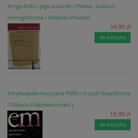
Arrigo Boito i jego stosunki z Polską : studium
monograficzne / Walerian Preisner
34,90 zł
do koszyka
Encyklopedia muzyczna PWM c d część biograficzna
/ Elżbieta Dziębowska (red.)
19,90 zł
do koszyka