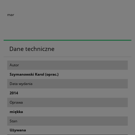
mar
Dane techniczne
Autor
Szymanowski Karol (oprac.)
Data wydania
2014
Oprawa
miękka
Stan
Używana