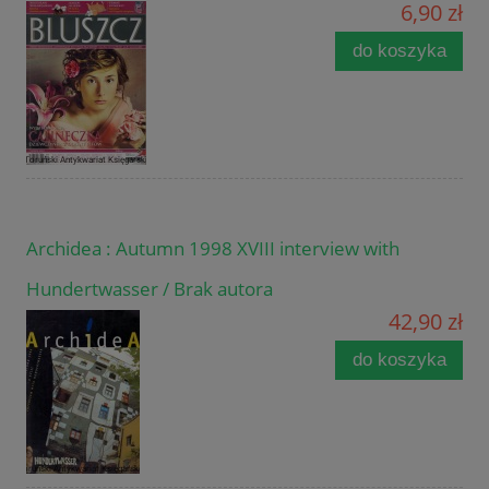
6,90 zł
do koszyka
Archidea : Autumn 1998 XVIII interview with
Hundertwasser / Brak autora
42,90 zł
do koszyka