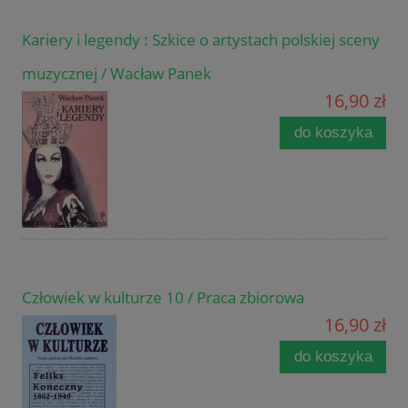
Kariery i legendy : Szkice o artystach polskiej sceny
muzycznej / Wacław Panek
16,90 zł
do koszyka
Człowiek w kulturze 10 / Praca zbiorowa
16,90 zł
do koszyka