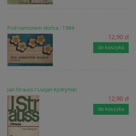
Pod namiotem słońca : 1984
12,90 zł
do koszyka
Jan Strauss / Lucjan Kydryński
12,90 zł
do koszyka