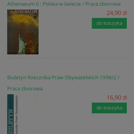
Athenaeum 6 : Polska w świecie / Praca zbiorowa
24,90 zł
do koszyka
Biuletyn Rzecznika Praw Obywatelskich 1998/2 /
Praca zbiorowa
16,90 zł
do koszyka