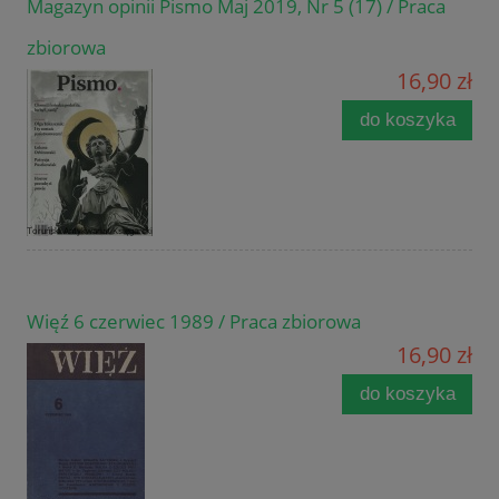
Magazyn opinii Pismo Maj 2019, Nr 5 (17) / Praca
zbiorowa
16,90 zł
do koszyka
Więź 6 czerwiec 1989 / Praca zbiorowa
16,90 zł
do koszyka