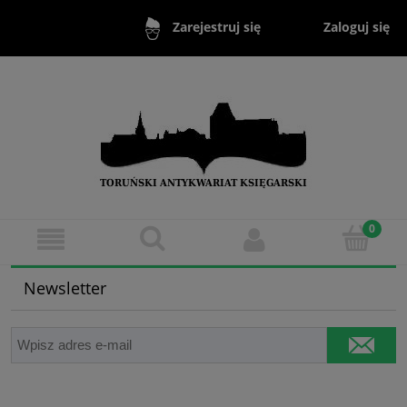
Zaloguj się
Zarejestruj się
Newsletter