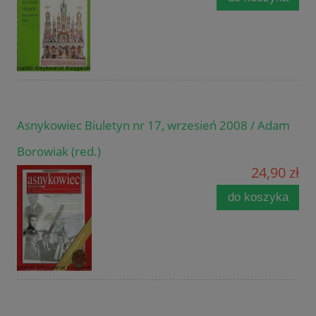
Asnykowiec Biuletyn nr 17, wrzesień 2008 / Adam
Borowiak (red.)
24,90 zł
do koszyka