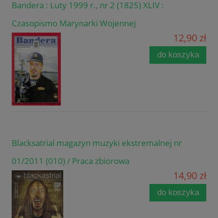
Bandera : Luty 1999 r., nr 2 (1825) XLIV :
Czasopismo Marynarki Wojennej
12,90 zł
do koszyka
Blacksatrial magazyn muzyki ekstremalnej nr
01/2011 (010) / Praca zbiorowa
14,90 zł
do koszyka