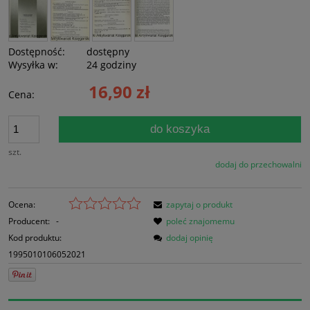
Dostępność:
dostępny
Wysyłka w:
24 godziny
16,90 zł
Cena:
do koszyka
szt.
dodaj do przechowalni
Ocena:
zapytaj o produkt
Producent:
-
poleć znajomemu
Kod produktu:
dodaj opinię
1995010106052021