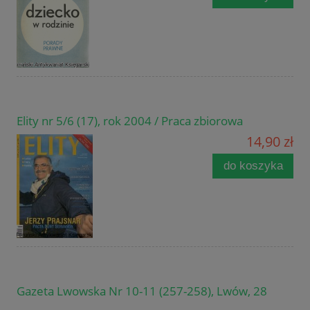
Elity nr 5/6 (17), rok 2004 / Praca zbiorowa
14,90 zł
do koszyka
Gazeta Lwowska Nr 10-11 (257-258), Lwów, 28