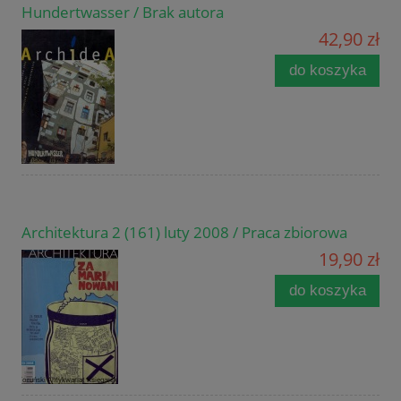
Hundertwasser / Brak autora
42,90 zł
do koszyka
Architektura 2 (161) luty 2008 / Praca zbiorowa
19,90 zł
do koszyka