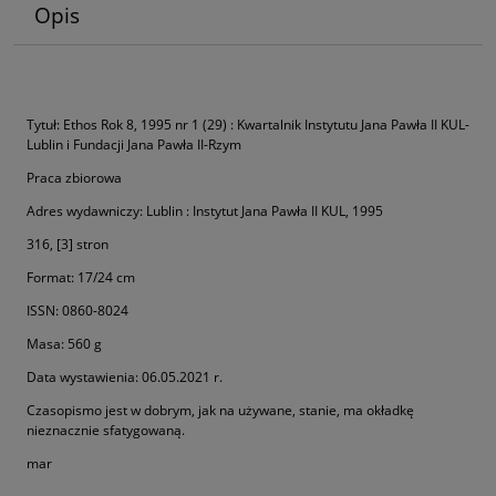
Opis
Tytuł: Ethos Rok 8, 1995 nr 1 (29) : Kwartalnik Instytutu Jana Pawła II KUL-
Lublin i Fundacji Jana Pawła II-Rzym
Praca zbiorowa
Adres wydawniczy: Lublin : Instytut Jana Pawła II KUL, 1995
316, [3] stron
Format: 17/24 cm
ISSN: 0860-8024
Masa: 560 g
Data wystawienia: 06.05.2021 r.
Czasopismo jest w dobrym, jak na używane, stanie, ma okładkę
nieznacznie sfatygowaną.
mar