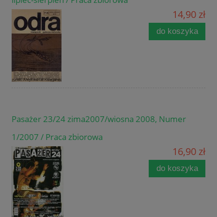
14,90 zł
do koszyka
Pasażer 23/24 zima2007/wiosna 2008, Numer
1/2007 / Praca zbiorowa
16,90 zł
do koszyka