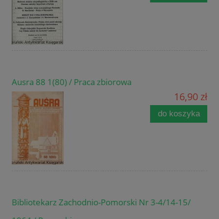
Ausra 88 1(80) / Praca zbiorowa
16,90 zł
do koszyka
Bibliotekarz Zachodnio-Pomorski Nr 3-4/14-15/