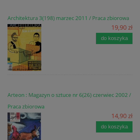
Architektura 3(198) marzec 2011 / Praca zbiorowa
19,90 zł
do koszyka
Arteon : Magazyn o sztuce nr 6(26) czerwiec 2002 /
Praca zbiorowa
14,90 zł
do koszyka