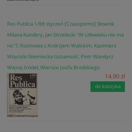
Res Publica 1/88 styczeń [Czasopismo] Słownik
Milana Kundery, Jan Strzelecki "W człowieku nie ma
nic"?, Rozmowa z Andrzjem Walickim, Kazimierz
Wóycicki Niemiecka tożsamość, Piotr Wandycz
Więcej źródeł, Wiersze Josifa Brodskiego
14,90 zł
do koszyka