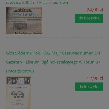
czerwca 2002 r. / Praca zbiorowa
24,90 zł
do koszyka
Głos Siódemki rok 1992 Maj / Czerwiec numer 3/4
Gazeta VII Liceum Ogólnokształcącego w Toruniu /
Praca zbiorowa
12,90 zł
do koszyka