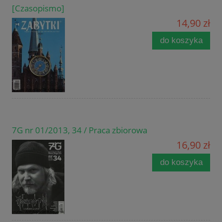
[Czasopismo]
14,90 zł
do koszyka
7G nr 01/2013, 34 / Praca zbiorowa
16,90 zł
do koszyka