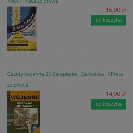
1964 / Praca zbiorowa
16,90 zł
do koszyka
Gazety wojenne 25 Zatopienie "Bismarcka" / Praca
zbiorowa
14,90 zł
do koszyka