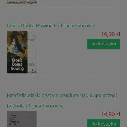
Głosić Dobrą Nowinę 8 / Praca zbiorowa
16,90 zł
do koszyka
Józef Piłsudski : Zeszyty Studium Nauki Społecznej
Kościoła / Praca zbiorowa
14,90 zł
do koszyka