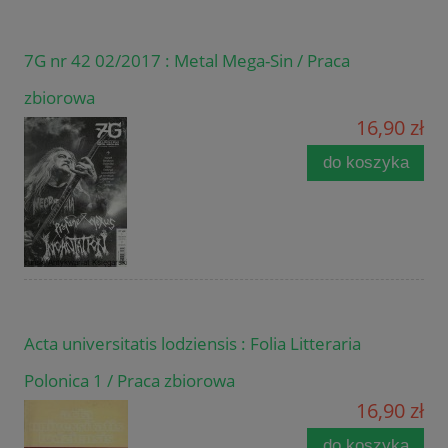
7G nr 42 02/2017 : Metal Mega-Sin / Praca
zbiorowa
16,90 zł
do koszyka
Acta universitatis lodziensis : Folia Litteraria
Polonica 1 / Praca zbiorowa
16,90 zł
do koszyka