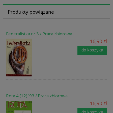
Produkty powiązane
Federalistka nr 3 / Praca zbiorowa
16,90 zł
do koszyka
Rota 4 (12) '93 / Praca zbiorowa
16,90 zł
do koszyka