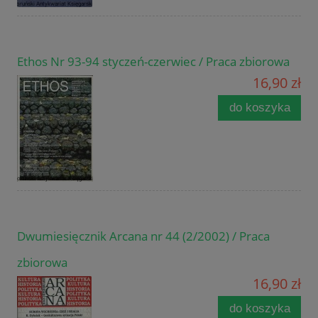
Ethos Nr 93-94 styczeń-czerwiec / Praca zbiorowa
16,90 zł
do koszyka
Dwumiesięcznik Arcana nr 44 (2/2002) / Praca
zbiorowa
16,90 zł
do koszyka