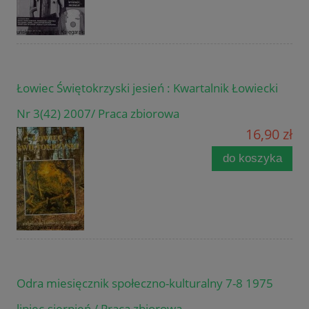
Łowiec Świętokrzyski jesień : Kwartalnik Łowiecki
Nr 3(42) 2007/ Praca zbiorowa
16,90 zł
do koszyka
Odra miesięcznik społeczno-kulturalny 7-8 1975
lipiec-sierpień / Praca zbiorowa