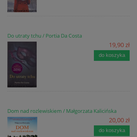
Do utraty tchu / Portia Da Costa
19,90 zł
do koszyka
Dom nad rozlewiskiem / Małgorzata Kalicińska
20,00 zł
do koszyka