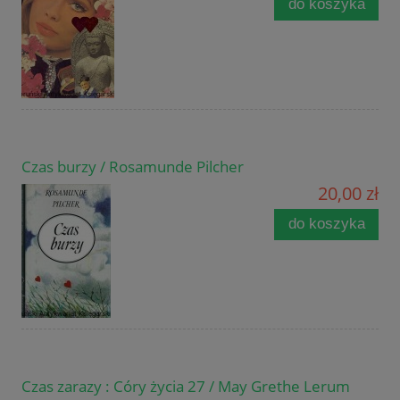
do koszyka
Czas burzy / Rosamunde Pilcher
20,00 zł
do koszyka
Czas zarazy : Córy życia 27 / May Grethe Lerum