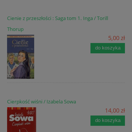
Cienie z przeszłości : Saga tom 1. Inga / Torill
Thorup
5,00 zł
do koszyka
Cierpkość wiśni / Izabela Sowa
14,00 zł
do koszyka