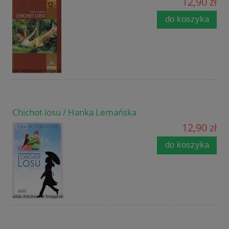
12,90 zł
do koszyka
Chichot losu / Hanka Lemańska
12,90 zł
do koszyka