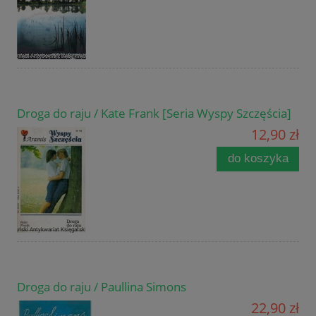
Droga do raju / Kate Frank [Seria Wyspy Szczęścia]
12,90 zł
do koszyka
Droga do raju / Paullina Simons
22,90 zł