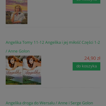
Angelika Tomy 11-12 Angelika i jej miłość Części 1-2
/ Anne Golon
24,90 zł
do koszyka
Angelika droga do Wersalu / Anne i Serge Golon