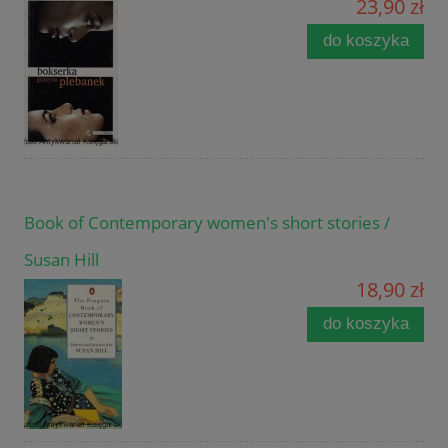
23,90 zł
do koszyka
Book of Contemporary women's short stories /
Susan Hill
18,90 zł
do koszyka