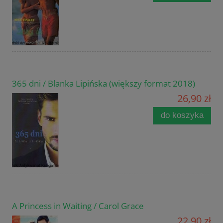
365 dni / Blanka Lipińska (większy format 2018)
26,90 zł
do koszyka
A Princess in Waiting / Carol Grace
22,90 zł