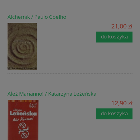
Alchemik / Paulo Coelho
21,00 zł
do koszyka
Ależ Marianno! / Katarzyna Leżeńska
12,90 zł
do koszyka