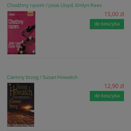
Chodźmy razem / Josie Lloyd, Emlyn Rees
15,00 zł
do koszyka
Ciemny brzeg / Susan Howatch
12,90 zł
do koszyka