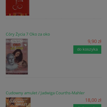
Córy Życia 7 Oko za oko
9,90 zł
do koszyka
Cudowny amulet / Jadwiga Courths-Mahler
18,00 zł