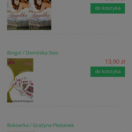
do koszyka
Bingo! / Dominika Stec
13,90 zł
do koszyka
Bokserka / Grażyna Plebanek