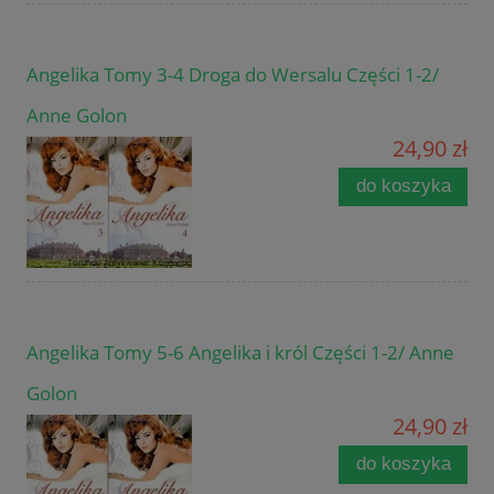
Angelika Tomy 3-4 Droga do Wersalu Części 1-2/
Anne Golon
24,90 zł
do koszyka
Angelika Tomy 5-6 Angelika i król Części 1-2/ Anne
Golon
24,90 zł
do koszyka