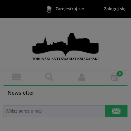
Zaloguj się
Zarejestruj się
Newsletter