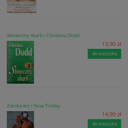
Słoneczny skarb / Christina Dodd
13,90 zł
do koszyka
Zatoka łez / Nina Tinsley
14,90 zł
do koszyka