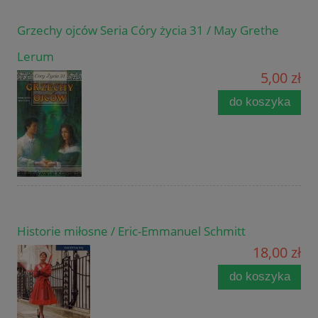
Grzechy ojców Seria Córy życia 31 / May Grethe
Lerum
5,00 zł
do koszyka
Historie miłosne / Eric-Emmanuel Schmitt
18,00 zł
do koszyka