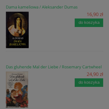
Dama kameliowa / Aleksander Dumas
16,90 zł
do koszyka
Das gluhende Mal der Liebe / Rosemary Cartwheel
24,90 zł
do koszyka