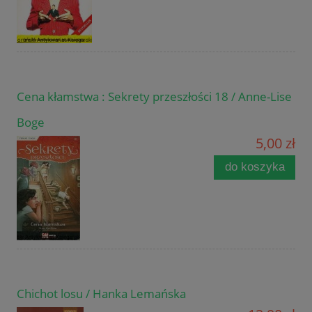
Cena kłamstwa : Sekrety przeszłości 18 / Anne-Lise
Boge
5,00 zł
do koszyka
Chichot losu / Hanka Lemańska