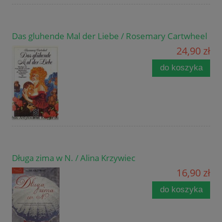
Das gluhende Mal der Liebe / Rosemary Cartwheel
24,90 zł
do koszyka
Długa zima w N. / Alina Krzywiec
16,90 zł
do koszyka