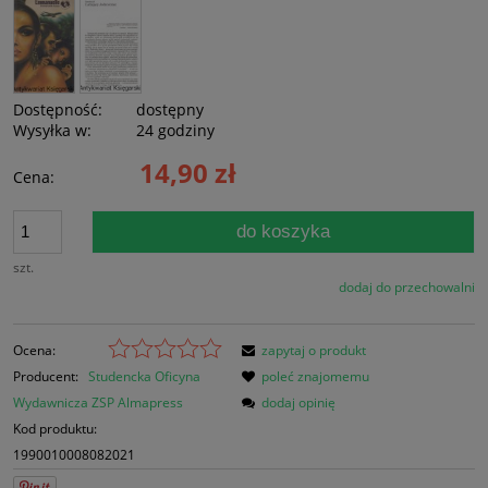
Dostępność:
dostępny
Wysyłka w:
24 godziny
14,90 zł
Cena:
do koszyka
szt.
dodaj do przechowalni
Ocena:
zapytaj o produkt
Producent:
Studencka Oficyna
poleć znajomemu
Wydawnicza ZSP Almapress
dodaj opinię
Kod produktu:
1990010008082021