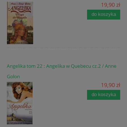
19,90 zł
do koszyka
Angelika tom 22 : Angelika w Quebecu cz.2 / Anne
Golon
19,90 zł
do koszyka