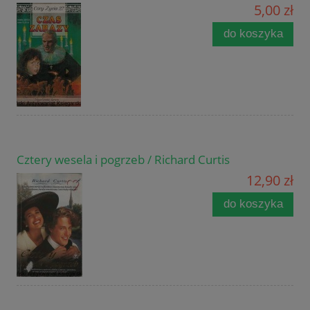
5,00 zł
do koszyka
Cztery wesela i pogrzeb / Richard Curtis
12,90 zł
do koszyka