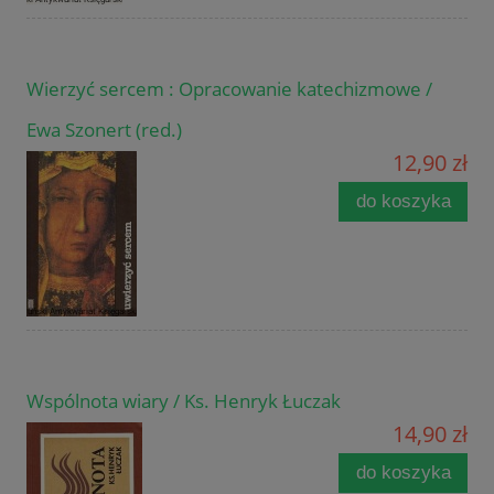
Wierzyć sercem : Opracowanie katechizmowe /
Ewa Szonert (red.)
12,90 zł
do koszyka
Wspólnota wiary / Ks. Henryk Łuczak
14,90 zł
do koszyka