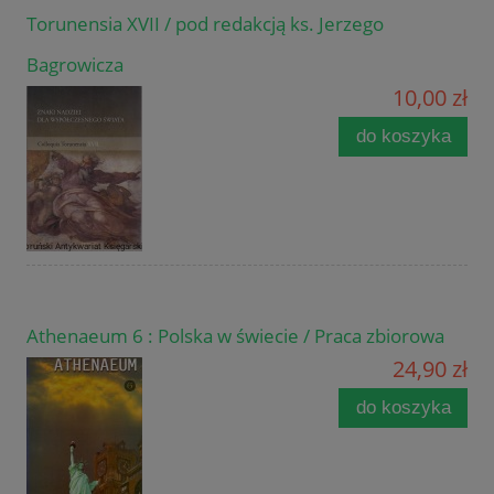
Torunensia XVII / pod redakcją ks. Jerzego
Bagrowicza
10,00 zł
do koszyka
Athenaeum 6 : Polska w świecie / Praca zbiorowa
24,90 zł
do koszyka