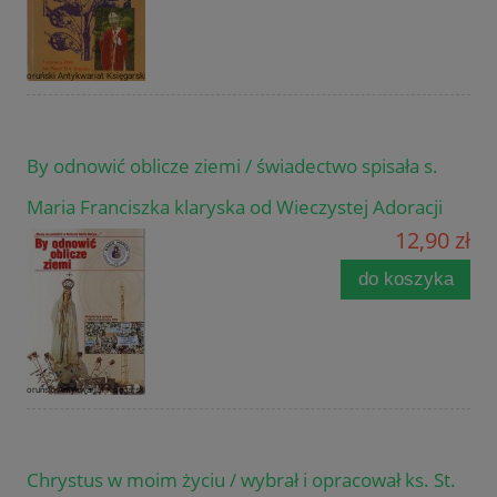
By odnowić oblicze ziemi / świadectwo spisała s.
Maria Franciszka klaryska od Wieczystej Adoracji
12,90 zł
do koszyka
Chrystus w moim życiu / wybrał i opracował ks. St.