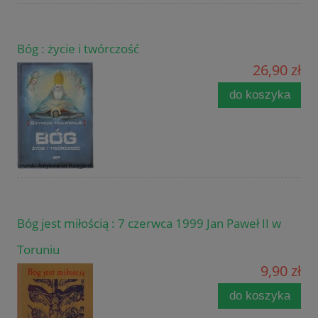
Bóg : życie i twórczość
26,90 zł
do koszyka
Bóg jest miłością : 7 czerwca 1999 Jan Paweł II w
Toruniu
9,90 zł
do koszyka