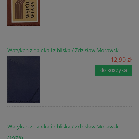
Watykan z daleka i z bliska / Zdzisław Morawski
12,90 zł
do koszyka
Watykan z daleka i z bliska / Zdzisław Morawski
(1978)