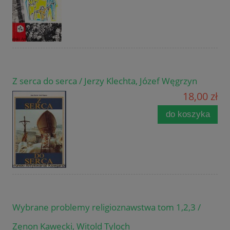
Z serca do serca / Jerzy Klechta, Józef Węgrzyn
18,00 zł
do koszyka
Wybrane problemy religioznawstwa tom 1,2,3 /
Zenon Kawecki, Witold Tyloch