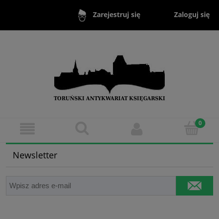
Zaloguj się
Zarejestruj się
Newsletter