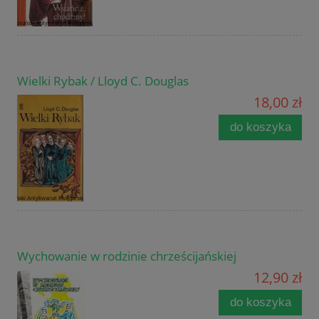
Wielki Rybak / Lloyd C. Douglas
18,00 zł
do koszyka
Wychowanie w rodzinie chrześcijańskiej
12,90 zł
do koszyka