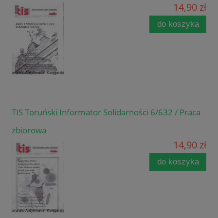
14,90 zł
do koszyka
TIS Toruński Informator Solidarności 6/632 / Praca
zbiorowa
14,90 zł
do koszyka