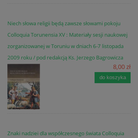
Niech słowa religii będą zawsze słowami pokoju
Colloquia Torunensia XV : Materiały sesji naukowej
zorganizowanej w Toruniu w dniach 6-7 listopada
2009 roku / pod redakcją Ks. Jerzego Bagrowicza
8,00 zł
do koszyka
Znaki nadziei dla współczesnego świata Colloquia