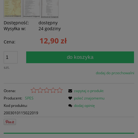
Dostępność:
dostępny
Wysyłka w:
24 godziny
12,90 zł
Cena:
do koszyka
szt.
dodaj do przechowalni
Ocena:
zapytaj o produkt
Producent:
SPES
poleć znajomemu
Kod produktu:
dodaj opinię
2003010115022019