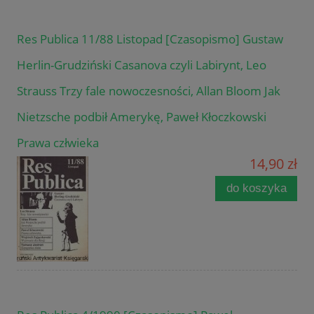
Res Publica 11/88 Listopad [Czasopismo] Gustaw
Herlin-Grudziński Casanova czyli Labirynt, Leo
Strauss Trzy fale nowoczesności, Allan Bloom Jak
Nietzsche podbił Amerykę, Paweł Kłoczkowski
Prawa człwieka
14,90 zł
do koszyka