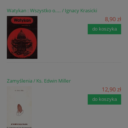
Watykan : Wszystko o.... / Ignacy Krasicki
8,90 zł
do koszyka
Zamyślenia / Ks. Edwin Miller
12,90 zł
do koszyka