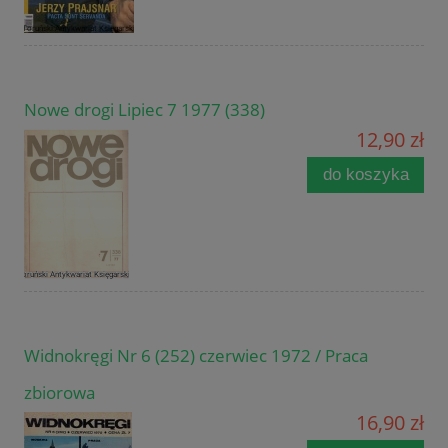
Nowe drogi Lipiec 7 1977 (338)
12,90 zł
do koszyka
Widnokręgi Nr 6 (252) czerwiec 1972 / Praca
zbiorowa
16,90 zł