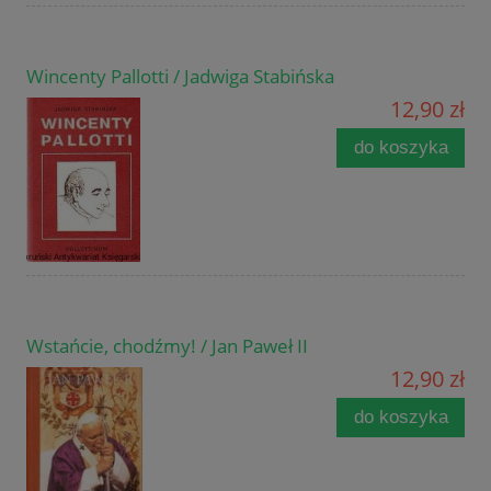
Wincenty Pallotti / Jadwiga Stabińska
12,90 zł
do koszyka
Wstańcie, chodźmy! / Jan Paweł II
12,90 zł
do koszyka