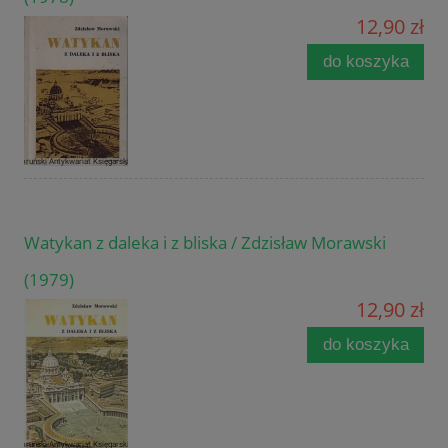
12,90 zł
do koszyka
Watykan z daleka i z bliska / Zdzisław Morawski
(1979)
12,90 zł
do koszyka