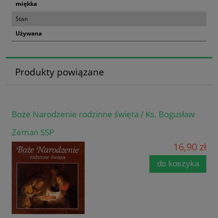
miękka
Stan
Używana
Produkty powiązane
Boże Narodzenie rodzinne święta / Ks. Bogusław
Zeman SSP
16,90 zł
do koszyka