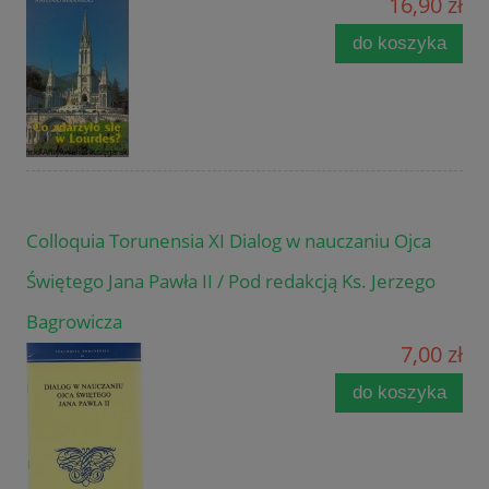
16,90 zł
do koszyka
Colloquia Torunensia XI Dialog w nauczaniu Ojca
Świętego Jana Pawła II / Pod redakcją Ks. Jerzego
Bagrowicza
7,00 zł
do koszyka