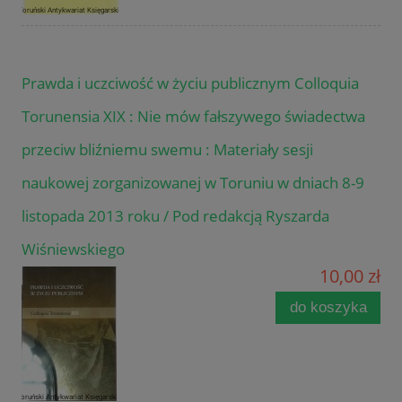
Prawda i uczciwość w życiu publicznym Colloquia
Torunensia XIX : Nie mów fałszywego świadectwa
przeciw bliźniemu swemu : Materiały sesji
naukowej zorganizowanej w Toruniu w dniach 8-9
listopada 2013 roku / Pod redakcją Ryszarda
Wiśniewskiego
10,00 zł
do koszyka