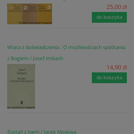
25,00 zł
do koszyka
Wiara z doświadczenia : O możliwościach spotkania
z Bogiem / Josef Imbach
14,90 zł
do koszyka
Zostań z nami / Jacek Moskwa