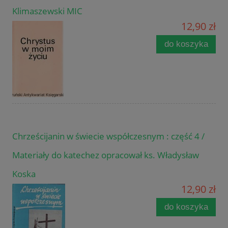
Klimaszewski MIC
12,90 zł
do koszyka
Chrześcijanin w świecie współczesnym : część 4 /
Materiały do katechez opracował ks. Władysław
Koska
12,90 zł
do koszyka